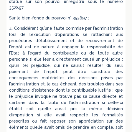
statue sur son pourvoi enregistré sous le numéro
352897 ;
Sur le bien-fondé du pourvoi n° 352897 :
4. Considérant qu’une faute commise par l’administration
lors de l’exécution d’opérations se rattachant aux
procédures d’établissement et de recouvrement de
l’impôt est de nature à engager la responsabilité de
l’Etat à l’égard du contribuable ou de toute autre
personne si elle leur a directement causé un préjudice ;
qu’un tel préjudice, qui ne saurait résulter du seul
paiement de l’impôt, peut être constitué des
conséquences matérielles des décisions prises par
l’administration et, le cas échéant, des troubles dans ses
conditions d’existence dont le contribuable justifie ; que
le préjudice invoqué ne trouve pas sa cause directe et
certaine dans la faute de l’administration si celle-ci
établit soit qu’elle aurait pris la même décision
d’imposition si elle avait respecté les formalités
prescrites ou fait reposer son appréciation sur des
éléments qu’elle avait omis de prendre en compte, soit