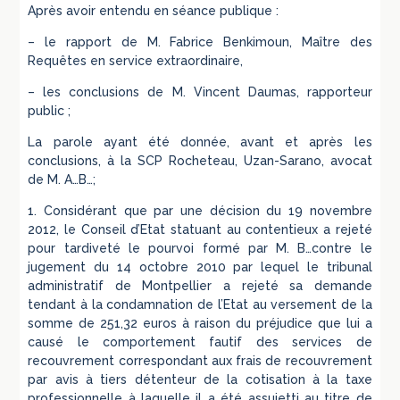
Après avoir entendu en séance publique :
– le rapport de M. Fabrice Benkimoun, Maître des
Requêtes en service extraordinaire,
– les conclusions de M. Vincent Daumas, rapporteur
public ;
La parole ayant été donnée, avant et après les
conclusions, à la SCP Rocheteau, Uzan-Sarano, avocat
de M. A…B…;
1. Considérant que par une décision du 19 novembre
2012, le Conseil d’Etat statuant au contentieux a rejeté
pour tardiveté le pourvoi formé par M. B…contre le
jugement du 14 octobre 2010 par lequel le tribunal
administratif de Montpellier a rejeté sa demande
tendant à la condamnation de l’Etat au versement de la
somme de 251,32 euros à raison du préjudice que lui a
causé le comportement fautif des services de
recouvrement correspondant aux frais de recouvrement
par avis à tiers détenteur de la cotisation à la taxe
professionnelle à laquelle il a été assujetti au titre de