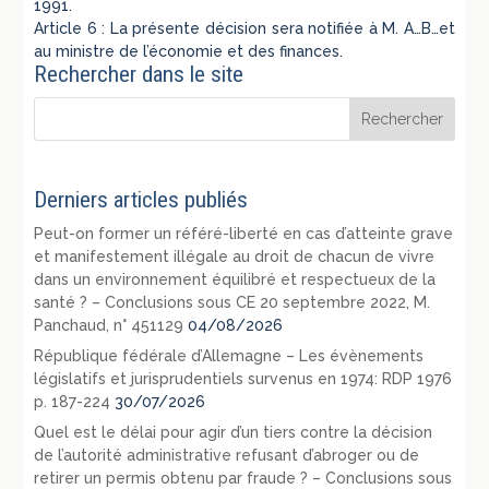
1991.
Article 6 : La présente décision sera notifiée à M. A…B…et
au ministre de l’économie et des finances.
Rechercher dans le site
Derniers articles publiés
Peut-on former un référé-liberté en cas d’atteinte grave
et manifestement illégale au droit de chacun de vivre
dans un environnement équilibré et respectueux de la
santé ? – Conclusions sous CE 20 septembre 2022, M.
Panchaud, n° 451129
04/08/2026
République fédérale d’Allemagne – Les évènements
législatifs et jurisprudentiels survenus en 1974: RDP 1976
p. 187-224
30/07/2026
Quel est le délai pour agir d’un tiers contre la décision
de l’autorité administrative refusant d’abroger ou de
retirer un permis obtenu par fraude ? – Conclusions sous