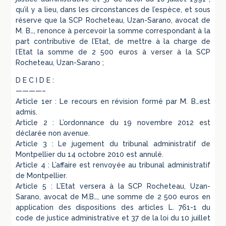
qu’il y a lieu, dans les circonstances de l’espèce, et sous
réserve que la SCP Rocheteau, Uzan-Sarano, avocat de
M. B…, renonce à percevoir la somme correspondant à la
part contributive de l’Etat, de mettre à la charge de
l’Etat la somme de 2 500 euros à verser à la SCP
Rocheteau, Uzan-Sarano ;
D E C I D E :
————–
Article 1er : Le recours en révision formé par M. B…est
admis.
Article 2 : L’ordonnance du 19 novembre 2012 est
déclarée non avenue.
Article 3 : Le jugement du tribunal administratif de
Montpellier du 14 octobre 2010 est annulé.
Article 4 : L’affaire est renvoyée au tribunal administratif
de Montpellier.
Article 5 : L’Etat versera à la SCP Rocheteau, Uzan-
Sarano, avocat de M.B…, une somme de 2 500 euros en
application des dispositions des articles L. 761-1 du
code de justice administrative et 37 de la loi du 10 juillet