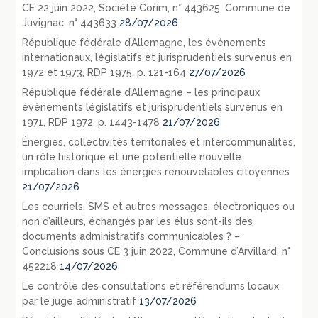
CE 22 juin 2022, Société Corim, n° 443625, Commune de
Juvignac, n° 443633
28/07/2026
République fédérale d’Allemagne, les événements
internationaux, législatifs et jurisprudentiels survenus en
1972 et 1973, RDP 1975, p. 121-164
27/07/2026
République fédérale d’Allemagne – les principaux
évènements législatifs et jurisprudentiels survenus en
1971, RDP 1972, p. 1443-1478
21/07/2026
Énergies, collectivités territoriales et intercommunalités,
un rôle historique et une potentielle nouvelle
implication dans les énergies renouvelables citoyennes
21/07/2026
Les courriels, SMS et autres messages, électroniques ou
non d’ailleurs, échangés par les élus sont-ils des
documents administratifs communicables ? –
Conclusions sous CE 3 juin 2022, Commune d’Arvillard, n°
452218
14/07/2026
Le contrôle des consultations et référendums locaux
par le juge administratif
13/07/2026