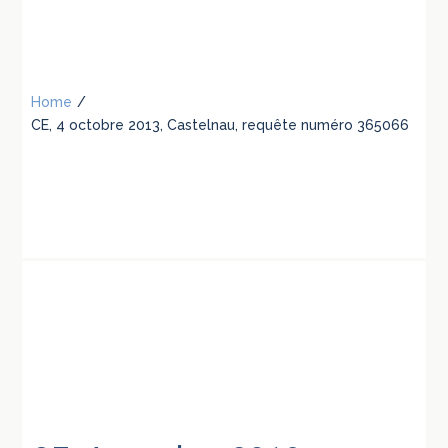
Home
/
CE, 4 octobre 2013, Castelnau, requête numéro 365066