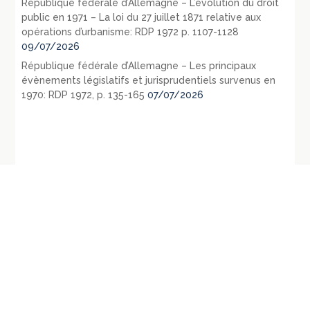
République fédérale d’Allemagne – L’évolution du droit
public en 1971 – La loi du 27 juillet 1871 relative aux
opérations d’urbanisme: RDP 1972 p. 1107-1128
09/07/2026
République fédérale d’Allemagne – Les principaux
évènements législatifs et jurisprudentiels survenus en
1970: RDP 1972, p. 135-165
07/07/2026