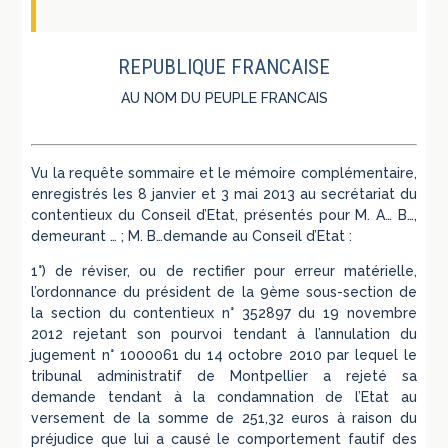
REPUBLIQUE FRANCAISE
AU NOM DU PEUPLE FRANCAIS
Vu la requête sommaire et le mémoire complémentaire,
enregistrés les 8 janvier et 3 mai 2013 au secrétariat du
contentieux du Conseil d’Etat, présentés pour M. A… B…,
demeurant … ; M. B…demande au Conseil d’Etat :
1°) de réviser, ou de rectifier pour erreur matérielle,
l’ordonnance du président de la 9ème sous-section de
la section du contentieux n° 352897 du 19 novembre
2012 rejetant son pourvoi tendant à l’annulation du
jugement n° 1000061 du 14 octobre 2010 par lequel le
tribunal administratif de Montpellier a rejeté sa
demande tendant à la condamnation de l’Etat au
versement de la somme de 251,32 euros à raison du
préjudice que lui a causé le comportement fautif des