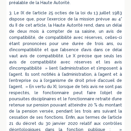
préalable de la Haute Autorité.
3. Le IX de l’article 25 octies de la loi du 13 juillet 1983
dispose que, pour l’exercice de la mission prévue au 4°
du II de cet article, la Haute Autorité rend, dans un délai
de deux mois à compter de sa saisine, un avis de
compatibilité, de compatibilité avec réserves, celles-ci
étant prononcées pour une durée de trois ans, ou
d’incompatibilité et que l’absence d’avis dans ce délai
vaut avis de compatibilité. Le X précise que seuls les
avis de compatibilité avec réserves et les avis
d’incompatibilité » lient l’administration et s’imposent à
l’agent. Ils sont notifiés à l’administration, à l’agent et à
l’entreprise ou à l’organisme de droit privé d’accueil de
l’agent. » En vertu du XI, lorsque de tels avis ne sont pas
respectés, le fonctionnaire peut faire l’objet de
poursuites disciplinaires et le fonctionnaire retraité d’une
retenue sur pension pouvant atteindre 20 % du montant
de la pension versée, pendant les trois ans suivant la
cessation de ses fonctions. Enfin, aux termes de l’article
21 du décret du 30 janvier 2020 relatif aux contrôles
déontologiques dans la fonction publique : »