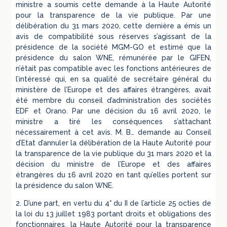
ministre a soumis cette demande à la Haute Autorité
pour la transparence de la vie publique. Par une
délibération du 31 mars 2020, cette dernière a émis un
avis de compatibilité sous réserves s’agissant de la
présidence de la société MGM-GO et estimé que la
présidence du salon WNE, rémunérée par le GIFEN,
n’était pas compatible avec les fonctions antérieures de
l’intéressé qui, en sa qualité de secrétaire général du
ministère de l’Europe et des affaires étrangères, avait
été membre du conseil d’administration des sociétés
EDF et Orano. Par une décision du 16 avril 2020, le
ministre a tiré les conséquences s’attachant
nécessairement à cet avis. M. B… demande au Conseil
d’Etat d’annuler la délibération de la Haute Autorité pour
la transparence de la vie publique du 31 mars 2020 et la
décision du ministre de l’Europe et des affaires
étrangères du 16 avril 2020 en tant qu’elles portent sur
la présidence du salon WNE.
2. D’une part, en vertu du 4° du II de l’article 25 octies de
la loi du 13 juillet 1983 portant droits et obligations des
fonctionnaires, la Haute Autorité pour la transparence