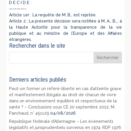
D E C I D E :
————–
Article 1er : La requête de M. B… est rejetée.
Article 2 : La présente décision sera notifiée à M. A… B…, à
la Haute Autorité pour la transparence de la vie
publique et au ministre de l’Europe et des Affaires
étrangères.
Rechercher dans le site
Derniers articles publiés
Peut-on former un référé-liberté en cas d’atteinte grave
et manifestement illégale au droit de chacun de vivre
dans un environnement équilibré et respectueux de la
santé ? – Conclusions sous CE 20 septembre 2022, M.
Panchaud, n° 451129
04/08/2026
République fédérale d’Allemagne – Les évènements
législatifs et jurisprudentiels survenus en 1974: RDP 1976