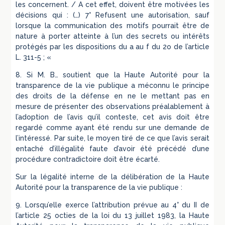
les concernent. / A cet effet, doivent être motivées les
décisions qui : (…) 7° Refusent une autorisation, sauf
lorsque la communication des motifs pourrait être de
nature à porter atteinte à l’un des secrets ou intérêts
protégés par les dispositions du a au f du 2o de l’article
L. 311-5 ; «
8. Si M. B… soutient que la Haute Autorité pour la
transparence de la vie publique a méconnu le principe
des droits de la défense en ne le mettant pas en
mesure de présenter des observations préalablement à
l’adoption de l’avis qu’il conteste, cet avis doit être
regardé comme ayant été rendu sur une demande de
l’intéressé. Par suite, le moyen tiré de ce que l’avis serait
entaché d’illégalité faute d’avoir été précédé d’une
procédure contradictoire doit être écarté.
Sur la légalité interne de la délibération de la Haute
Autorité pour la transparence de la vie publique :
9. Lorsqu’elle exerce l’attribution prévue au 4° du II de
l’article 25 octies de la loi du 13 juillet 1983, la Haute