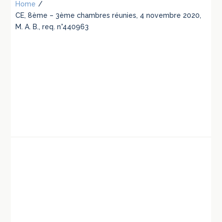
Home
/
CE, 8ème – 3ème chambres réunies, 4 novembre 2020,
M. A. B., req. n°440963