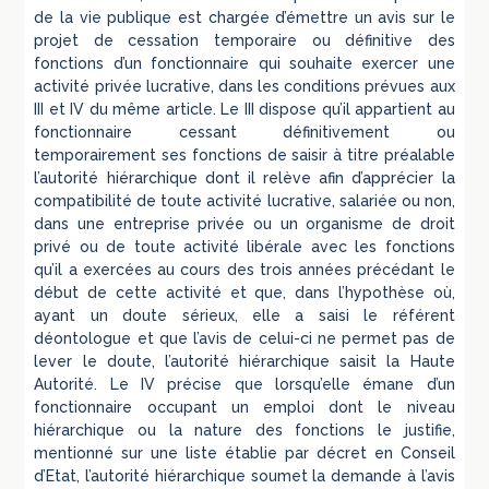
de la vie publique est chargée d’émettre un avis sur le
projet de cessation temporaire ou définitive des
fonctions d’un fonctionnaire qui souhaite exercer une
activité privée lucrative, dans les conditions prévues aux
III et IV du même article. Le III dispose qu’il appartient au
fonctionnaire cessant définitivement ou
temporairement ses fonctions de saisir à titre préalable
l’autorité hiérarchique dont il relève afin d’apprécier la
compatibilité de toute activité lucrative, salariée ou non,
dans une entreprise privée ou un organisme de droit
privé ou de toute activité libérale avec les fonctions
qu’il a exercées au cours des trois années précédant le
début de cette activité et que, dans l’hypothèse où,
ayant un doute sérieux, elle a saisi le référent
déontologue et que l’avis de celui-ci ne permet pas de
lever le doute, l’autorité hiérarchique saisit la Haute
Autorité. Le IV précise que lorsqu’elle émane d’un
fonctionnaire occupant un emploi dont le niveau
hiérarchique ou la nature des fonctions le justifie,
mentionné sur une liste établie par décret en Conseil
d’Etat, l’autorité hiérarchique soumet la demande à l’avis