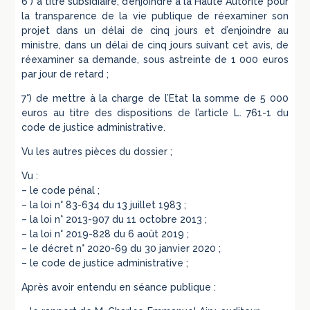
6°) à titre subsidiaire, d’enjoindre à la Haute Autorité pour
la transparence de la vie publique de réexaminer son
projet dans un délai de cinq jours et d’enjoindre au
ministre, dans un délai de cinq jours suivant cet avis, de
réexaminer sa demande, sous astreinte de 1 000 euros
par jour de retard ;
7°) de mettre à la charge de l’Etat la somme de 5 000
euros au titre des dispositions de l’article L. 761-1 du
code de justice administrative.
Vu les autres pièces du dossier ;
Vu :
– le code pénal ;
– la loi n° 83-634 du 13 juillet 1983 ;
– la loi n° 2013-907 du 11 octobre 2013 ;
– la loi n° 2019-828 du 6 août 2019 ;
– le décret n° 2020-69 du 30 janvier 2020 ;
– le code de justice administrative ;
Après avoir entendu en séance publique :