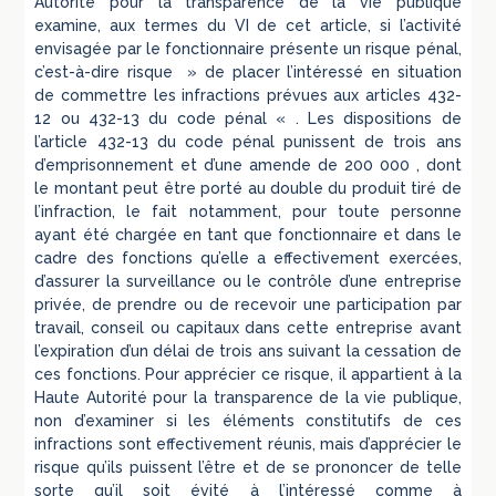
Autorité pour la transparence de la vie publique
examine, aux termes du VI de cet article, si l’activité
envisagée par le fonctionnaire présente un risque pénal,
c’est-à-dire risque » de placer l’intéressé en situation
de commettre les infractions prévues aux articles 432-
12 ou 432-13 du code pénal « . Les dispositions de
l’article 432-13 du code pénal punissent de trois ans
d’emprisonnement et d’une amende de 200 000 , dont
le montant peut être porté au double du produit tiré de
l’infraction, le fait notamment, pour toute personne
ayant été chargée en tant que fonctionnaire et dans le
cadre des fonctions qu’elle a effectivement exercées,
d’assurer la surveillance ou le contrôle d’une entreprise
privée, de prendre ou de recevoir une participation par
travail, conseil ou capitaux dans cette entreprise avant
l’expiration d’un délai de trois ans suivant la cessation de
ces fonctions. Pour apprécier ce risque, il appartient à la
Haute Autorité pour la transparence de la vie publique,
non d’examiner si les éléments constitutifs de ces
infractions sont effectivement réunis, mais d’apprécier le
risque qu’ils puissent l’être et de se prononcer de telle
sorte qu’il soit évité à l’intéressé comme à