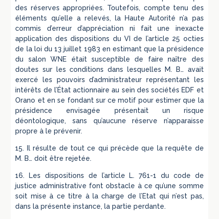
des réserves appropriées. Toutefois, compte tenu des
éléments qu’elle a relevés, la Haute Autorité n’a pas
commis d’erreur d’appréciation ni fait une inexacte
application des dispositions du VI de l’article 25 octies
de la loi du 13 juillet 1983 en estimant que la présidence
du salon WNE était susceptible de faire naître des
doutes sur les conditions dans lesquelles M. B… avait
exercé les pouvoirs d’administrateur représentant les
intérêts de l’État actionnaire au sein des sociétés EDF et
Orano et en se fondant sur ce motif pour estimer que la
présidence envisagée présentait un risque
déontologique, sans qu’aucune réserve n’apparaisse
propre à le prévenir.
15. Il résulte de tout ce qui précède que la requête de
M. B… doit être rejetée.
16. Les dispositions de l’article L. 761-1 du code de
justice administrative font obstacle à ce qu’une somme
soit mise à ce titre à la charge de l’Etat qui n’est pas,
dans la présente instance, la partie perdante.