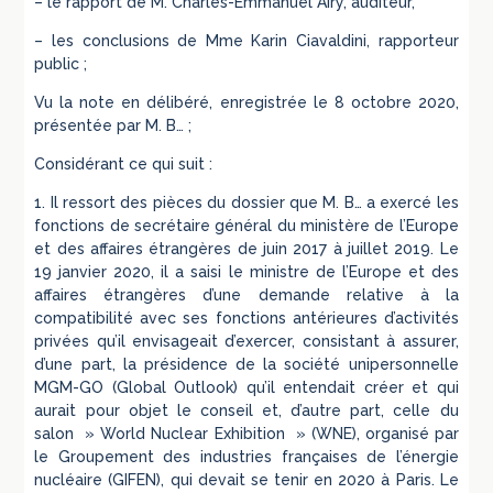
– le rapport de M. Charles-Emmanuel Airy, auditeur,
– les conclusions de Mme Karin Ciavaldini, rapporteur
public ;
Vu la note en délibéré, enregistrée le 8 octobre 2020,
présentée par M. B… ;
Considérant ce qui suit :
1. Il ressort des pièces du dossier que M. B… a exercé les
fonctions de secrétaire général du ministère de l’Europe
et des affaires étrangères de juin 2017 à juillet 2019. Le
19 janvier 2020, il a saisi le ministre de l’Europe et des
affaires étrangères d’une demande relative à la
compatibilité avec ses fonctions antérieures d’activités
privées qu’il envisageait d’exercer, consistant à assurer,
d’une part, la présidence de la société unipersonnelle
MGM-GO (Global Outlook) qu’il entendait créer et qui
aurait pour objet le conseil et, d’autre part, celle du
salon » World Nuclear Exhibition » (WNE), organisé par
le Groupement des industries françaises de l’énergie
nucléaire (GIFEN), qui devait se tenir en 2020 à Paris. Le