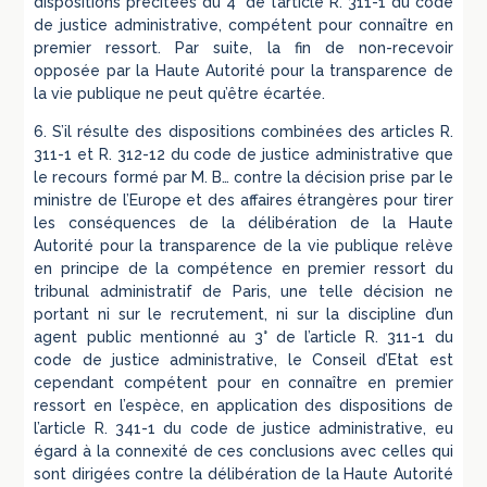
dispositions précitées du 4° de l’article R. 311-1 du code
de justice administrative, compétent pour connaître en
premier ressort. Par suite, la fin de non-recevoir
opposée par la Haute Autorité pour la transparence de
la vie publique ne peut qu’être écartée.
6. S’il résulte des dispositions combinées des articles R.
311-1 et R. 312-12 du code de justice administrative que
le recours formé par M. B… contre la décision prise par le
ministre de l’Europe et des affaires étrangères pour tirer
les conséquences de la délibération de la Haute
Autorité pour la transparence de la vie publique relève
en principe de la compétence en premier ressort du
tribunal administratif de Paris, une telle décision ne
portant ni sur le recrutement, ni sur la discipline d’un
agent public mentionné au 3° de l’article R. 311-1 du
code de justice administrative, le Conseil d’Etat est
cependant compétent pour en connaître en premier
ressort en l’espèce, en application des dispositions de
l’article R. 341-1 du code de justice administrative, eu
égard à la connexité de ces conclusions avec celles qui
sont dirigées contre la délibération de la Haute Autorité