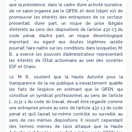
que la présidence, dans le cadre d’une activité lucrative,
de ce salon organisé par le GIFEN, et dont l’objet est de
promouvoir les intérêts des entreprises de ce secteur,
présentait, d’une part, un risque de prise illégale
d’intérêts au sens des dispositions de l’article 432-13 du
code pénal, d’autre part, un risque déontologique
important, eu égard aux doutes légitimes qu’elle
pourrait faire naître sur les conditions dans lesquelles M.
B… a exercé les pouvoirs d’administrateur représentant
les intérêts de l’État actionnaire au sein des sociétés
EDF et Orano.
12. M. B… soutient que la Haute Autorité pour la
transparence de la vie publique a inexactement qualifié
les faits de l’espèce en estimant que le GIFEN, qui
constitue un syndicat professionnel au sens de l’article
L. 2131-1 du code du travail, devait être regardé comme
une entreprise privée au sens de l’article 432-13 du code
pénal et qu’il l’aurait lui-même contrôlé ou surveillé, au
sens de ces mêmes dispositions. Il ressort cependant
des termes mêmes de l’avis attaqué que la Haute