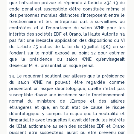
que l’infraction prévue et réprimée à l’article 432-13 du
code pénal est susceptible d’être constituée même si
des personnes morales distinctes s’interposent entre le
fonctionnaire et les entreprises qu’il a surveillées ou
contrôlées et à l’importance du salon WNE pour les
intérêts des sociétés EDF et Orano, la Haute Autorité n’a
pas fait une inexacte application des dispositions du VI
de l’article 25 octies de la loi du 13 juillet 1983 en se
fondant sur le motif exposé au point 12 pour estimer
que la présidence du salon WNE qu’envisageait
d’exercer M. B… présentait un risque pénal.
14. Le requérant soutient par ailleurs que la présidence
du salon WNE ne pouvait être regardée comme
présentant un risque déontologique, qu’elle n’était pas
susceptible d’avoir une incidence sur le fonctionnement
normal du ministère de l’Europe et des affaires
étrangères et que, en tout état de cause, le risque
déontologique, y compris le risque que la neutralité et
l’impartialité avec lesquelles il avait défendu les intérêts
de l’Etat actionnaire au sein des sociétés EDF et Orano
puissent être suspectées, aurait pu être prévenu par