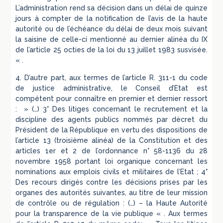
L’administration rend sa décision dans un délai de quinze
jours à compter de la notification de l’avis de la haute
autorité ou de l’échéance du délai de deux mois suivant
la saisine de celle-ci mentionné au dernier alinéa du IX
de l’article 25 octies de la loi du 13 juillet 1983 susvisée.
« .
4. D’autre part, aux termes de l’article R. 311-1 du code
de justice administrative, le Conseil d’Etat est
compétent pour connaître en premier et dernier ressort
: » (…) 3° Des litiges concernant le recrutement et la
discipline des agents publics nommés par décret du
Président de la République en vertu des dispositions de
l’article 13 (troisième alinéa) de la Constitution et des
articles 1er et 2 de l’ordonnance n° 58-1136 du 28
novembre 1958 portant loi organique concernant les
nominations aux emplois civils et militaires de l’Etat ; 4°
Des recours dirigés contre les décisions prises par les
organes des autorités suivantes, au titre de leur mission
de contrôle ou de régulation : (…) – la Haute Autorité
pour la transparence de la vie publique « . Aux termes