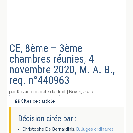
CE, 8ème – 3ème
chambres réunies, 4
novembre 2020, M. A. B.,
req. n°440963
par
Revue générale du droit
|
Nov 4, 2020
Citer cet article
Décision citée par :
Christophe De Bernardinis,
B. Juges ordinaires