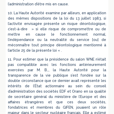
l’administration d’être mis en cause.
10. La Haute Autorité examine par ailleurs, en application
des mêmes dispositions de la loi du 13 juillet 1983, si
l’activité envisagée présente un risque déontologique,
c’est-à-dire » si elle risque de compromettre ou de
mettre en cause le fonctionnement normal,
l’indépendance ou la neutralité du service [ou] de
méconnaître tout principe déontologique mentionné à
l’article 25 de la présente loi « .
11. Pour estimer que la présidence du salon WNE n’était
pas compatible avec les fonctions antérieurement
exercées par M. B…, la Haute Autorité pour la
transparence de la vie publique s’est fondée sur la
double circonstance que ce dernier avait représenté les
intérêts de l’État actionnaire au sein du conseil
d’administration des sociétés EDF et Orano en sa qualité
de secrétaire général du ministère de l’Europe et des
affaires étrangères et que ces deux sociétés,
fondatrices et membres du GIFEN, jouaient un rôle
majeur dans le secteur nucléaire français. Elle a estimé