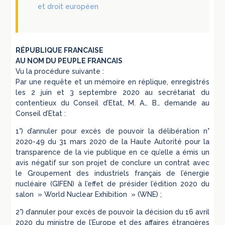
et droit européen
RÉPUBLIQUE FRANCAISE
AU NOM DU PEUPLE FRANCAIS
Vu la procédure suivante :
Par une requête et un mémoire en réplique, enregistrés
les 2 juin et 3 septembre 2020 au secrétariat du
contentieux du Conseil d’Etat, M. A… B… demande au
Conseil d’Etat :
1°) d’annuler pour excès de pouvoir la délibération n°
2020-49 du 31 mars 2020 de la Haute Autorité pour la
transparence de la vie publique en ce qu’elle a émis un
avis négatif sur son projet de conclure un contrat avec
le Groupement des industriels français de l’énergie
nucléaire (GIFEN) à l’effet de présider l’édition 2020 du
salon » World Nuclear Exhibition » (WNE) ;
2°) d’annuler pour excès de pouvoir la décision du 16 avril
2020 du ministre de l’Europe et des affaires étrangères