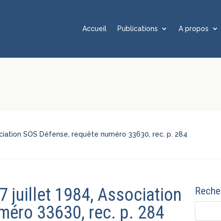
Accueil
Publications
A propos
ssociation SOS Défense, requête numéro 33630, rec. p. 284
27 juillet 1984, Association
Recher
méro 33630, rec. p. 284