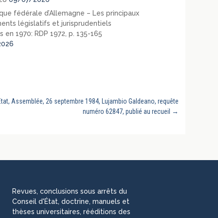
que fédérale d’Allemagne – Les principaux
nts législatifs et jurisprudentiels
s en 1970: RDP 1972, p. 135-165
2026
Etat, Assemblée, 26 septembre 1984, Lujambio Galdeano, requête
numéro 62847, publié au recueil
→
Revues, conclusions sous arrêts du
Conseil d'État, doctrine, manuels et
thèses universitaires, rééditions des