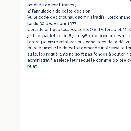
amende de cent francs ;
2° l’annulation de cette décision ;
Vu le code des tribunaux administratifs ; l’ordonnanc
loi du 30 décembre 1977 ;
Considérant que l’association S.O.S.-Défense et M.
justice, par lettre du 6 juin 1980, de donner des inst
l’ordre judiciaire relatives aux conditions de la déli
du rejet implicite de cette demande intéresse le fon
suite, les requérants ne sont pas fondés à soutenir q
administratif a rejeté leur requête comme portée de
rejet .