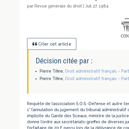
par
Revue générale du droit
|
Juil 27, 1984
Citer cet article
Décision citée par :
Pierre Tifine,
Droit administratif français – Par
Pierre Tifine,
Droit administratif français – Par
Requête de l’association S.O.S.-Défense et autre ten
1° l’annulation du jugement du tribunal administratif 
implicite du Garde des Sceaux, ministre de la justice
donne l’ordre aux secrétariats-greffes de diverses jur
forfaitaire de 20 F perçu lors de la délivrance de 