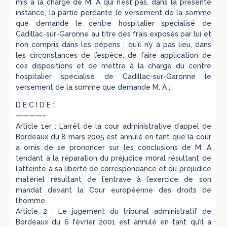
mis à la charge de M. A qui n’est pas, dans la présente
instance, la partie perdante le versement de la somme
que demande le centre hospitalier spécialisé de
Cadillac-sur-Garonne au titre des frais exposés par lui et
non compris dans les dépens ; qu’il n’y a pas lieu, dans
les circonstances de l’espèce, de faire application de
ces dispositions et de mettre à la charge du centre
hospitalier spécialisé de Cadillac-sur-Garonne le
versement de la somme que demande M. A ;
D E C I D E :
————–
Article 1er : L’arrêt de la cour administrative d’appel de
Bordeaux du 8 mars 2005 est annulé en tant que la cour
a omis de se prononcer sur les conclusions de M. A
tendant à la réparation du préjudice moral résultant de
l’atteinte à sa liberté de correspondance et du préjudice
matériel résultant de l’entrave à l’exercice de son
mandat devant la Cour européenne des droits de
l’homme.
Article 2 : Le jugement du tribunal administratif de
Bordeaux du 6 février 2001 est annulé en tant qu’il a