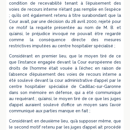
condition de recevabilité tenant à l’épuisement des
voies de recours interne n’étant pas remplie en l’espèce
; qu’ils ont également retenu à titre surabondant que la
Cour avait, par une décision du 28 avril 2000, rejeté pour
ce motif la requête présentée au nom de M. B. et
qu’ainsi, le préjudice invoqué ne pouvait être regardé
comme la conséquence directe des mesures
restrictives imputées au centre hospitalier spécialisé ;
Considérant en premier lieu, que le moyen tiré de ce
que l’instance engagée devant la Cour européenne des
droits de l’homme était vouée à l’échec en raison de
l’absence d’épuisement des voies de recours interne a
été soulevé devant la cour administrative d’appel par le
centre hospitalier spécialisé de Cadillac-sur-Garonne
dans son mémoire en défense, qui a été communiqué
au requérant ; qu’ainsi, le moyen tiré de ce que les juges
d’appel auraient soulevé d’office un moyen sans l’avoir
communiqué aux parties manque en fait ;
Considérant en deuxième lieu, qu’à supposer même, que
le second motif retenu par les juges d’appel ait procédé