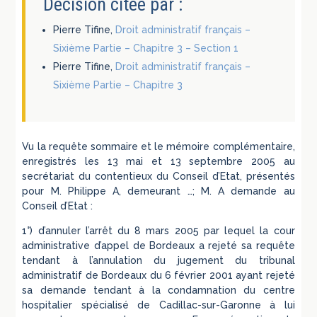
Décision citée par :
Pierre Tifine,
Droit administratif français –
Sixième Partie – Chapitre 3 – Section 1
Pierre Tifine,
Droit administratif français –
Sixième Partie – Chapitre 3
Vu la requête sommaire et le mémoire complémentaire,
enregistrés les 13 mai et 13 septembre 2005 au
secrétariat du contentieux du Conseil d’Etat, présentés
pour M. Philippe A, demeurant …; M. A demande au
Conseil d’Etat :
1°) d’annuler l’arrêt du 8 mars 2005 par lequel la cour
administrative d’appel de Bordeaux a rejeté sa requête
tendant à l’annulation du jugement du tribunal
administratif de Bordeaux du 6 février 2001 ayant rejeté
sa demande tendant à la condamnation du centre
hospitalier spécialisé de Cadillac-sur-Garonne à lui