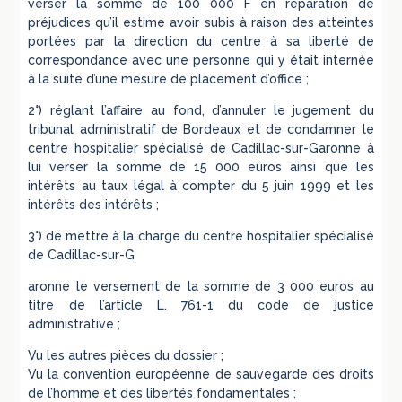
verser la somme de 100 000 F en réparation de
préjudices qu’il estime avoir subis à raison des atteintes
portées par la direction du centre à sa liberté de
correspondance avec une personne qui y était internée
à la suite d’une mesure de placement d’office ;
2°) réglant l’affaire au fond, d’annuler le jugement du
tribunal administratif de Bordeaux et de condamner le
centre hospitalier spécialisé de Cadillac-sur-Garonne à
lui verser la somme de 15 000 euros ainsi que les
intérêts au taux légal à compter du 5 juin 1999 et les
intérêts des intérêts ;
3°) de mettre à la charge du centre hospitalier spécialisé
de Cadillac-sur-G
aronne le versement de la somme de 3 000 euros au
titre de l’article L. 761-1 du code de justice
administrative ;
Vu les autres pièces du dossier ;
Vu la convention européenne de sauvegarde des droits
de l’homme et des libertés fondamentales ;