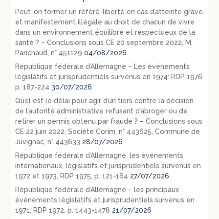
Peut-on former un référé-liberté en cas d’atteinte grave
et manifestement illégale au droit de chacun de vivre
dans un environnement équilibré et respectueux de la
santé ? – Conclusions sous CE 20 septembre 2022, M.
Panchaud, n° 451129
04/08/2026
République fédérale d’Allemagne – Les évènements
législatifs et jurisprudentiels survenus en 1974: RDP 1976
p. 187-224
30/07/2026
Quel est le délai pour agir d’un tiers contre la décision
de l’autorité administrative refusant d’abroger ou de
retirer un permis obtenu par fraude ? – Conclusions sous
CE 22 juin 2022, Société Corim, n° 443625, Commune de
Juvignac, n° 443633
28/07/2026
République fédérale d’Allemagne, les événements
internationaux, législatifs et jurisprudentiels survenus en
1972 et 1973, RDP 1975, p. 121-164
27/07/2026
République fédérale d’Allemagne – les principaux
évènements législatifs et jurisprudentiels survenus en
1971, RDP 1972, p. 1443-1478
21/07/2026