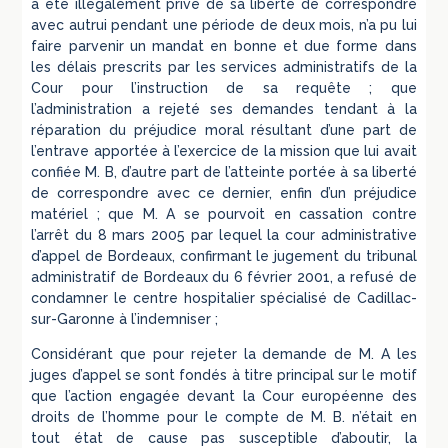
a été illégalement privé de sa liberté de correspondre
avec autrui pendant une période de deux mois, n’a pu lui
faire parvenir un mandat en bonne et due forme dans
les délais prescrits par les services administratifs de la
Cour pour l’instruction de sa requête ; que
l’administration a rejeté ses demandes tendant à la
réparation du préjudice moral résultant d’une part de
l’entrave apportée à l’exercice de la mission que lui avait
confiée M. B, d’autre part de l’atteinte portée à sa liberté
de correspondre avec ce dernier, enfin d’un préjudice
matériel ; que M. A se pourvoit en cassation contre
l’arrêt du 8 mars 2005 par lequel la cour administrative
d’appel de Bordeaux, confirmant le jugement du tribunal
administratif de Bordeaux du 6 février 2001, a refusé de
condamner le centre hospitalier spécialisé de Cadillac-
sur-Garonne à l’indemniser ;
Considérant que pour rejeter la demande de M. A les
juges d’appel se sont fondés à titre principal sur le motif
que l’action engagée devant la Cour européenne des
droits de l’homme pour le compte de M. B. n’était en
tout état de cause pas susceptible d’aboutir, la