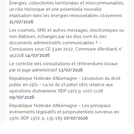
Énergies, collectivités territoriales et intercommunalités,
un rôle historique et une potentielle nouvelle
implication dans les énergies renouvelables citoyennes
21/07/2026
Les courriels, SMS et autres messages, électroniques ou
non d’ailleurs, échangés par les élus sont-ils des
documents administratifs communicables ? –
Conclusions sous CE 3 juin 2022, Commune d’Arvillard, n°
452218
14/07/2026
Le contrôle des consultations et référendums locaux
par le juge administratif
13/07/2026
République fédérale d’Allemagne – L’évolution du droit
public en 1971 – La loi du 27 juillet 1871 relative aux
opérations d’urbanisme: RDP 1972 p. 1107-1128
09/07/2026
République fédérale d’Allemagne – Les principaux
évènements législatifs et jurisprudentiels survenus en
1970: RDP 1972, p. 135-165
07/07/2026