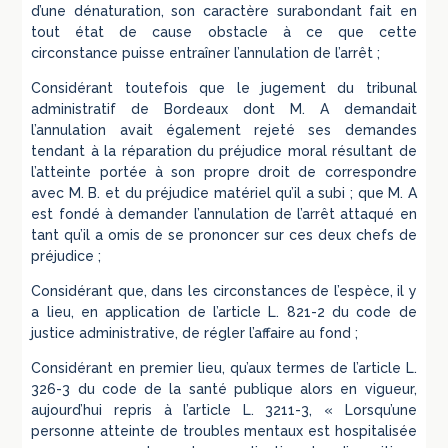
d’une dénaturation, son caractère surabondant fait en
tout état de cause obstacle à ce que cette
circonstance puisse entraîner l’annulation de l’arrêt ;
Considérant toutefois que le jugement du tribunal
administratif de Bordeaux dont M. A demandait
l’annulation avait également rejeté ses demandes
tendant à la réparation du préjudice moral résultant de
l’atteinte portée à son propre droit de correspondre
avec M. B. et du préjudice matériel qu’il a subi ; que M. A
est fondé à demander l’annulation de l’arrêt attaqué en
tant qu’il a omis de se prononcer sur ces deux chefs de
préjudice ;
Considérant que, dans les circonstances de l’espèce, il y
a lieu, en application de l’article L. 821-2 du code de
justice administrative, de régler l’affaire au fond ;
Considérant en premier lieu, qu’aux termes de l’article L.
326-3 du code de la santé publique alors en vigueur,
aujourd’hui repris à l’article L. 3211-3, « Lorsqu’une
personne atteinte de troubles mentaux est hospitalisée