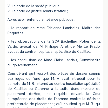
Vu le code de la santé publique
Vu le code de justice administrative ;
Après avoir entendu en séance publique :
– le rapport de Mme Fabienne Lambolez, Maître des
Requêtes,
– les observations de la SCP Bachellier, Potier de la
Varde, avocat de M. Philippe A et de Me Le Prado,
avocat du centre hospitalier spécialisé de Cadillac,
– les conclusions de Mme Claire Landais, Commissaire
du gouvernement ;
Considérant qu’il ressort des pièces du dossier soumis
aux juges du fond que M. A avait introduit pour le
compte de M. B., interné au centre hospitalier spécialisé
de Cadillac-sur-Garonne à la suite d’une mesure de
placement d’office, une requête devant la Cour
européenne des droits de l’homme contre la décision
préfectorale de placement ; qu’il soutient que M. B., qui