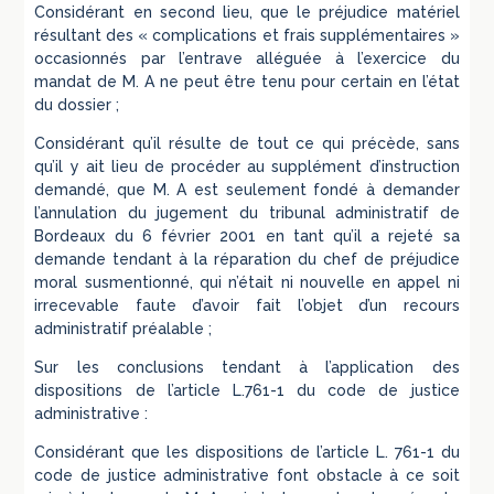
Considérant en second lieu, que le préjudice matériel
résultant des « complications et frais supplémentaires »
occasionnés par l’entrave alléguée à l’exercice du
mandat de M. A ne peut être tenu pour certain en l’état
du dossier ;
Considérant qu’il résulte de tout ce qui précède, sans
qu’il y ait lieu de procéder au supplément d’instruction
demandé, que M. A est seulement fondé à demander
l’annulation du jugement du tribunal administratif de
Bordeaux du 6 février 2001 en tant qu’il a rejeté sa
demande tendant à la réparation du chef de préjudice
moral susmentionné, qui n’était ni nouvelle en appel ni
irrecevable faute d’avoir fait l’objet d’un recours
administratif préalable ;
Sur les conclusions tendant à l’application des
dispositions de l’article L.761-1 du code de justice
administrative :
Considérant que les dispositions de l’article L. 761-1 du
code de justice administrative font obstacle à ce soit