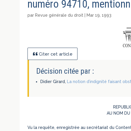
numéro 94710, mentionn
par
Revue générale du droit
|
Mar 19, 1993
Citer cet article
Décision citée par :
Didier Girard,
La notion d’indignité faisant obst
REPUBLI
AU NOM DU
Vu la requête, enregistrée au secrétariat du Content