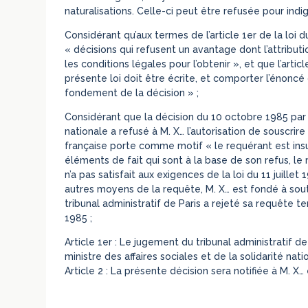
naturalisations. Celle-ci peut être refusée pour indig
Considérant qu’aux termes de l’article 1er de la loi 
« décisions qui refusent un avantage dont l’attribut
les conditions légales pour l’obtenir », et que l’arti
présente loi doit être écrite, et comporter l’énoncé 
fondement de la décision » ;
Considérant que la décision du 10 octobre 1985 par la
nationale a refusé à M. X… l’autorisation de souscrir
française porte comme motif « le requérant est insu
éléments de fait qui sont à la base de son refus, le m
n’a pas satisfait aux exigences de la loi du 11 juillet 
autres moyens de la requête, M. X… est fondé à sout
tribunal administratif de Paris a rejeté sa requête t
1985 ;
Article 1er : Le jugement du tribunal administratif 
ministre des affaires sociales et de la solidarité n
Article 2 : La présente décision sera notifiée à M. X… 