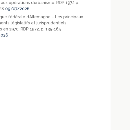
e aux opérations d’urbanisme: RDP 1972 p.
28
09/07/2026
que fédérale d’Allemagne – Les principaux
nts législatifs et jurisprudentiels
s en 1970: RDP 1972, p. 135-165
2026