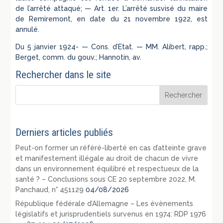
de l’arrêté attaqué; — Art. 1er. L’arrêté susvisé du maire
de Remiremont, en date du 21 novembre 1922, est
annulé.
Du 5 janvier 1924- — Cons. d’Etat. — MM. Alibert, rapp.;
Berget, comm. du gouv.; Hannotin, av.
Rechercher dans le site
Derniers articles publiés
Peut-on former un référé-liberté en cas d’atteinte grave
et manifestement illégale au droit de chacun de vivre
dans un environnement équilibré et respectueux de la
santé ? – Conclusions sous CE 20 septembre 2022, M.
Panchaud, n° 451129
04/08/2026
République fédérale d’Allemagne – Les évènements
législatifs et jurisprudentiels survenus en 1974: RDP 1976