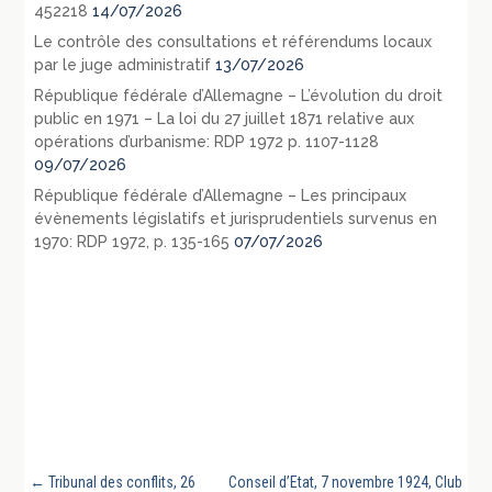
452218
14/07/2026
Le contrôle des consultations et référendums locaux
par le juge administratif
13/07/2026
République fédérale d’Allemagne – L’évolution du droit
public en 1971 – La loi du 27 juillet 1871 relative aux
opérations d’urbanisme: RDP 1972 p. 1107-1128
09/07/2026
République fédérale d’Allemagne – Les principaux
évènements législatifs et jurisprudentiels survenus en
1970: RDP 1972, p. 135-165
07/07/2026
←
Tribunal des conflits, 26
Conseil d’Etat, 7 novembre 1924, Club