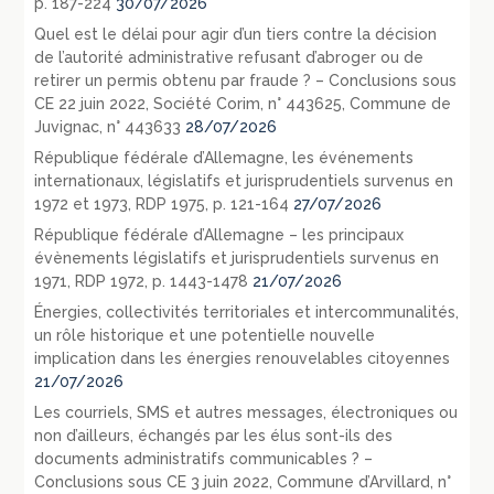
p. 187-224
30/07/2026
Quel est le délai pour agir d’un tiers contre la décision
de l’autorité administrative refusant d’abroger ou de
retirer un permis obtenu par fraude ? – Conclusions sous
CE 22 juin 2022, Société Corim, n° 443625, Commune de
Juvignac, n° 443633
28/07/2026
République fédérale d’Allemagne, les événements
internationaux, législatifs et jurisprudentiels survenus en
1972 et 1973, RDP 1975, p. 121-164
27/07/2026
République fédérale d’Allemagne – les principaux
évènements législatifs et jurisprudentiels survenus en
1971, RDP 1972, p. 1443-1478
21/07/2026
Énergies, collectivités territoriales et intercommunalités,
un rôle historique et une potentielle nouvelle
implication dans les énergies renouvelables citoyennes
21/07/2026
Les courriels, SMS et autres messages, électroniques ou
non d’ailleurs, échangés par les élus sont-ils des
documents administratifs communicables ? –
Conclusions sous CE 3 juin 2022, Commune d’Arvillard, n°