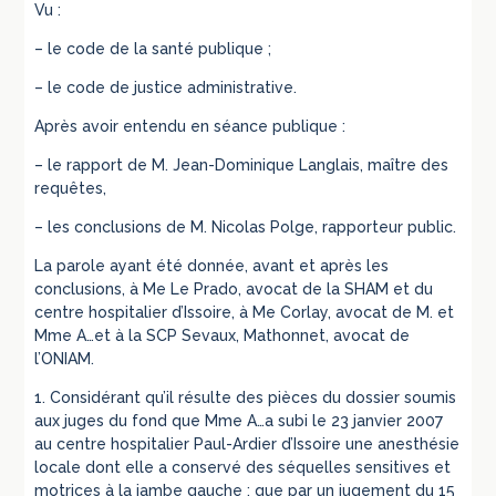
Vu :
– le code de la santé publique ;
– le code de justice administrative.
Après avoir entendu en séance publique :
– le rapport de M. Jean-Dominique Langlais, maître des
requêtes,
– les conclusions de M. Nicolas Polge, rapporteur public.
La parole ayant été donnée, avant et après les
conclusions, à Me Le Prado, avocat de la SHAM et du
centre hospitalier d’Issoire, à Me Corlay, avocat de M. et
Mme A…et à la SCP Sevaux, Mathonnet, avocat de
l’ONIAM.
1. Considérant qu’il résulte des pièces du dossier soumis
aux juges du fond que Mme A…a subi le 23 janvier 2007
au centre hospitalier Paul-Ardier d’Issoire une anesthésie
locale dont elle a conservé des séquelles sensitives et
motrices à la jambe gauche ; que par un jugement du 15