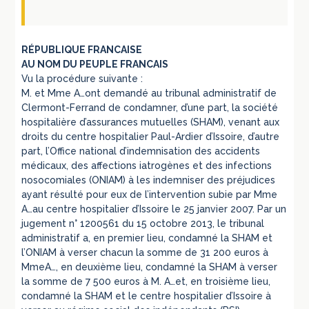
RÉPUBLIQUE FRANCAISE
AU NOM DU PEUPLE FRANCAIS
Vu la procédure suivante :
M. et Mme A…ont demandé au tribunal administratif de
Clermont-Ferrand de condamner, d’une part, la société
hospitalière d’assurances mutuelles (SHAM), venant aux
droits du centre hospitalier Paul-Ardier d’Issoire, d’autre
part, l’Office national d’indemnisation des accidents
médicaux, des affections iatrogènes et des infections
nosocomiales (ONIAM) à les indemniser des préjudices
ayant résulté pour eux de l’intervention subie par Mme
A…au centre hospitalier d’Issoire le 25 janvier 2007. Par un
jugement n° 1200561 du 15 octobre 2013, le tribunal
administratif a, en premier lieu, condamné la SHAM et
l’ONIAM à verser chacun la somme de 31 200 euros à
MmeA…, en deuxième lieu, condamné la SHAM à verser
la somme de 7 500 euros à M. A…et, en troisième lieu,
condamné la SHAM et le centre hospitalier d’Issoire à