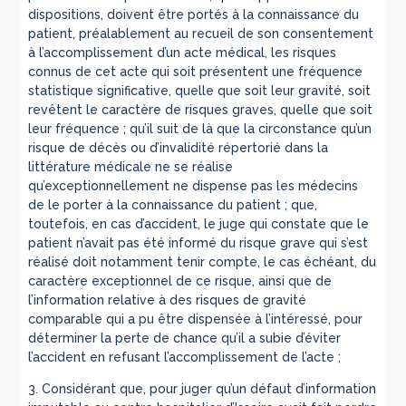
dispositions, doivent être portés à la connaissance du
patient, préalablement au recueil de son consentement
à l’accomplissement d’un acte médical, les risques
connus de cet acte qui soit présentent une fréquence
statistique significative, quelle que soit leur gravité, soit
revêtent le caractère de risques graves, quelle que soit
leur fréquence ; qu’il suit de là que la circonstance qu’un
risque de décès ou d’invalidité répertorié dans la
littérature médicale ne se réalise
qu’exceptionnellement ne dispense pas les médecins
de le porter à la connaissance du patient ; que,
toutefois, en cas d’accident, le juge qui constate que le
patient n’avait pas été informé du risque grave qui s’est
réalisé doit notamment tenir compte, le cas échéant, du
caractère exceptionnel de ce risque, ainsi que de
l’information relative à des risques de gravité
comparable qui a pu être dispensée à l’intéressé, pour
déterminer la perte de chance qu’il a subie d’éviter
l’accident en refusant l’accomplissement de l’acte ;
3. Considérant que, pour juger qu’un défaut d’information