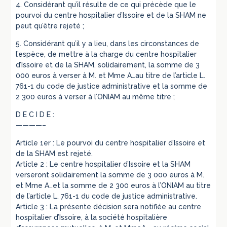
4. Considérant qu’il résulte de ce qui précède que le
pourvoi du centre hospitalier d’Issoire et de la SHAM ne
peut qu’être rejeté ;
5. Considérant qu’il y a lieu, dans les circonstances de
l’espèce, de mettre à la charge du centre hospitalier
d’Issoire et de la SHAM, solidairement, la somme de 3
000 euros à verser à M. et Mme A…au titre de l’article L.
761-1 du code de justice administrative et la somme de
2 300 euros à verser à l’ONIAM au même titre ;
D E C I D E :
————–
Article 1er : Le pourvoi du centre hospitalier d’Issoire et
de la SHAM est rejeté.
Article 2 : Le centre hospitalier d’Issoire et la SHAM
verseront solidairement la somme de 3 000 euros à M.
et Mme A…et la somme de 2 300 euros à l’ONIAM au titre
de l’article L. 761-1 du code de justice administrative.
Article 3 : La présente décision sera notifiée au centre
hospitalier d’Issoire, à la société hospitalière