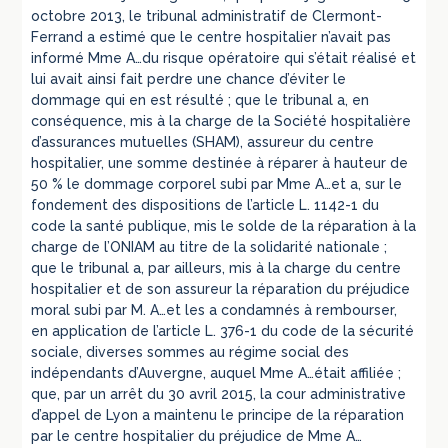
octobre 2013, le tribunal administratif de Clermont-
Ferrand a estimé que le centre hospitalier n’avait pas
informé Mme A…du risque opératoire qui s’était réalisé et
lui avait ainsi fait perdre une chance d’éviter le
dommage qui en est résulté ; que le tribunal a, en
conséquence, mis à la charge de la Société hospitalière
d’assurances mutuelles (SHAM), assureur du centre
hospitalier, une somme destinée à réparer à hauteur de
50 % le dommage corporel subi par Mme A…et a, sur le
fondement des dispositions de l’article L. 1142-1 du
code la santé publique, mis le solde de la réparation à la
charge de l’ONIAM au titre de la solidarité nationale ;
que le tribunal a, par ailleurs, mis à la charge du centre
hospitalier et de son assureur la réparation du préjudice
moral subi par M. A…et les a condamnés à rembourser,
en application de l’article L. 376-1 du code de la sécurité
sociale, diverses sommes au régime social des
indépendants d’Auvergne, auquel Mme A…était affiliée ;
que, par un arrêt du 30 avril 2015, la cour administrative
d’appel de Lyon a maintenu le principe de la réparation
par le centre hospitalier du préjudice de Mme A…