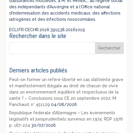
d’assurances mutuelles, à M. et MmeA…, au régime social
des indépendants d’Auvergne et à l’Office national
d’indemnisation des accidents médicaux, des affections
iatrogènes et des infections nosocomiales.
ECLI:FR:CECHR:2016:391538.20161019
Rechercher dans le site
Derniers articles publiés
Peut-on former un référé-liberté en cas d’atteinte grave
et manifestement illégale au droit de chacun de vivre
dans un environnement équilibré et respectueux de la
santé ? – Conclusions sous CE 20 septembre 2022, M.
Panchaud, n° 451129
04/08/2026
République fédérale d’Allemagne – Les évènements
législatifs et jurisprudentiels survenus en 1974: RDP 1976
p. 187-224
30/07/2026