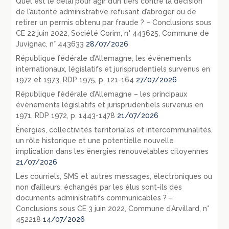
Quel est le délai pour agir d’un tiers contre la décision
de l’autorité administrative refusant d’abroger ou de
retirer un permis obtenu par fraude ? – Conclusions sous
CE 22 juin 2022, Société Corim, n° 443625, Commune de
Juvignac, n° 443633
28/07/2026
République fédérale d’Allemagne, les événements
internationaux, législatifs et jurisprudentiels survenus en
1972 et 1973, RDP 1975, p. 121-164
27/07/2026
République fédérale d’Allemagne – les principaux
évènements législatifs et jurisprudentiels survenus en
1971, RDP 1972, p. 1443-1478
21/07/2026
Énergies, collectivités territoriales et intercommunalités,
un rôle historique et une potentielle nouvelle
implication dans les énergies renouvelables citoyennes
21/07/2026
Les courriels, SMS et autres messages, électroniques ou
non d’ailleurs, échangés par les élus sont-ils des
documents administratifs communicables ? –
Conclusions sous CE 3 juin 2022, Commune d’Arvillard, n°
452218
14/07/2026