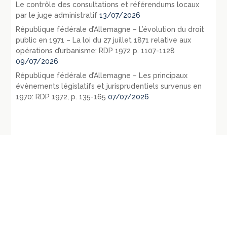
Le contrôle des consultations et référendums locaux
par le juge administratif
13/07/2026
République fédérale d’Allemagne – L’évolution du droit
public en 1971 – La loi du 27 juillet 1871 relative aux
opérations d’urbanisme: RDP 1972 p. 1107-1128
09/07/2026
République fédérale d’Allemagne – Les principaux
évènements législatifs et jurisprudentiels survenus en
1970: RDP 1972, p. 135-165
07/07/2026