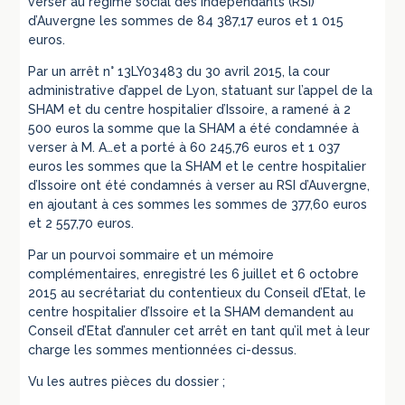
verser au régime social des indépendants (RSI)
d’Auvergne les sommes de 84 387,17 euros et 1 015
euros.
Par un arrêt n° 13LY03483 du 30 avril 2015, la cour
administrative d’appel de Lyon, statuant sur l’appel de la
SHAM et du centre hospitalier d’Issoire, a ramené à 2
500 euros la somme que la SHAM a été condamnée à
verser à M. A…et a porté à 60 245,76 euros et 1 037
euros les sommes que la SHAM et le centre hospitalier
d’Issoire ont été condamnés à verser au RSI d’Auvergne,
en ajoutant à ces sommes les sommes de 377,60 euros
et 2 557,70 euros.
Par un pourvoi sommaire et un mémoire
complémentaires, enregistré les 6 juillet et 6 octobre
2015 au secrétariat du contentieux du Conseil d’Etat, le
centre hospitalier d’Issoire et la SHAM demandent au
Conseil d’Etat d’annuler cet arrêt en tant qu’il met à leur
charge les sommes mentionnées ci-dessus.
Vu les autres pièces du dossier ;