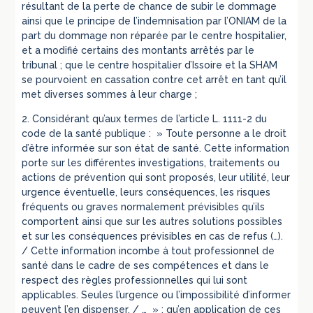
résultant de la perte de chance de subir le dommage
ainsi que le principe de l’indemnisation par l’ONIAM de la
part du dommage non réparée par le centre hospitalier,
et a modifié certains des montants arrêtés par le
tribunal ; que le centre hospitalier d’Issoire et la SHAM
se pourvoient en cassation contre cet arrêt en tant qu’il
met diverses sommes à leur charge ;
2. Considérant qu’aux termes de l’article L. 1111-2 du
code de la santé publique : » Toute personne a le droit
d’être informée sur son état de santé. Cette information
porte sur les différentes investigations, traitements ou
actions de prévention qui sont proposés, leur utilité, leur
urgence éventuelle, leurs conséquences, les risques
fréquents ou graves normalement prévisibles qu’ils
comportent ainsi que sur les autres solutions possibles
et sur les conséquences prévisibles en cas de refus (…).
/ Cette information incombe à tout professionnel de
santé dans le cadre de ses compétences et dans le
respect des règles professionnelles qui lui sont
applicables. Seules l’urgence ou l’impossibilité d’informer
peuvent l’en dispenser. / … » ; qu’en application de ces