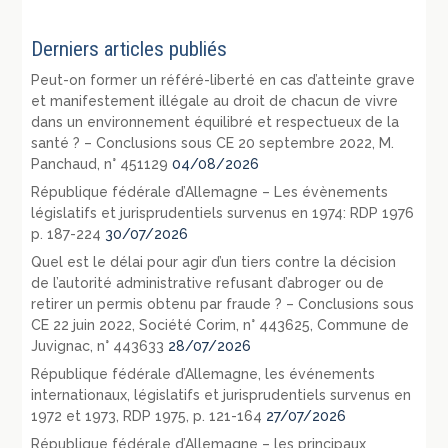
Derniers articles publiés
Peut-on former un référé-liberté en cas d’atteinte grave
et manifestement illégale au droit de chacun de vivre
dans un environnement équilibré et respectueux de la
santé ? – Conclusions sous CE 20 septembre 2022, M.
Panchaud, n° 451129
04/08/2026
République fédérale d’Allemagne – Les évènements
législatifs et jurisprudentiels survenus en 1974: RDP 1976
p. 187-224
30/07/2026
Quel est le délai pour agir d’un tiers contre la décision
de l’autorité administrative refusant d’abroger ou de
retirer un permis obtenu par fraude ? – Conclusions sous
CE 22 juin 2022, Société Corim, n° 443625, Commune de
Juvignac, n° 443633
28/07/2026
République fédérale d’Allemagne, les événements
internationaux, législatifs et jurisprudentiels survenus en
1972 et 1973, RDP 1975, p. 121-164
27/07/2026
République fédérale d’Allemagne – les principaux