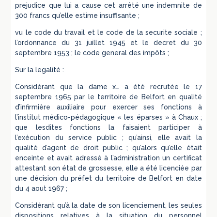
prejudice que lui a cause cet arrêté une indemnite de
300 francs qu’elle estime insuffisante ;
vu le code du travail et le code de la securite sociale ;
l’ordonnance du 31 juillet 1945 et le decret du 30
septembre 1953 ; le code general des impôts ;
Sur la legalité :
Considérant que la dame x… a été recrutée le 17
septembre 1965 par le territoire de Belfort en qualité
d’infirmière auxiliaire pour exercer ses fonctions à
l’institut médico-pédagogique « les éparses » à Chaux ;
que lesdites fonctions la faisaient participer à
l’exécution du service public ; qu’ainsi, elle avait la
qualité d’agent de droit public ; qu’alors qu’elle était
enceinte et avait adressé à l’administration un certificat
attestant son état de grossesse, elle a été licenciée par
une décision du préfet du territoire de Belfort en date
du 4 aout 1967 ;
Considérant qu’à la date de son licenciement, les seules
dispositions relatives à la situation du personnel