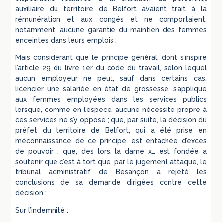
auxiliaire du territoire de Belfort avaient trait à la
rémunération et aux congés et ne comportaient,
notamment, aucune garantie du maintien des femmes
enceintes dans leurs emplois ;
Mais considérant que le principe général, dont s’inspire
l’article 29 du livre 1er du code du travail, selon lequel
aucun employeur ne peut, sauf dans certains cas,
licencier une salariée en état de grossesse, s’applique
aux femmes employées dans les services publics
lorsque, comme en l’espèce, aucune nécessite propre à
ces services ne s’y oppose ; que, par suite, la décision du
préfet du territoire de Belfort, qui a été prise en
méconnaissance de ce principe, est entachée d’excès
de pouvoir ; que, des lors, la dame x… est fondée a
soutenir que c’est à tort que, par le jugement attaque, le
tribunal administratif de Besançon a rejeté les
conclusions de sa demande dirigées contre cette
décision ;
Sur l’indemnité :