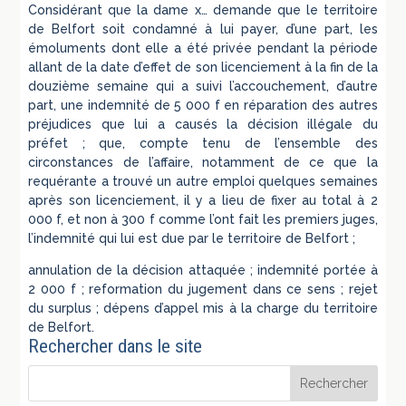
Considérant que la dame x… demande que le territoire
de Belfort soit condamné à lui payer, d’une part, les
émoluments dont elle a été privée pendant la période
allant de la date d’effet de son licenciement à la fin de la
douzième semaine qui a suivi l’accouchement, d’autre
part, une indemnité de 5 000 f en réparation des autres
préjudices que lui a causés la décision illégale du
préfet ; que, compte tenu de l’ensemble des
circonstances de l’affaire, notamment de ce que la
requérante a trouvé un autre emploi quelques semaines
après son licenciement, il y a lieu de fixer au total à 2
000 f, et non à 300 f comme l’ont fait les premiers juges,
l’indemnité qui lui est due par le territoire de Belfort ;
annulation de la décision attaquée ; indemnité portée à
2 000 f ; reformation du jugement dans ce sens ; rejet
du surplus ; dépens d’appel mis à la charge du territoire
de Belfort.
Rechercher dans le site