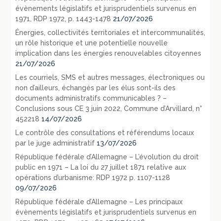
évènements législatifs et jurisprudentiels survenus en
1971, RDP 1972, p. 1443-1478
21/07/2026
Énergies, collectivités territoriales et intercommunalités,
un rôle historique et une potentielle nouvelle
implication dans les énergies renouvelables citoyennes
21/07/2026
Les courriels, SMS et autres messages, électroniques ou
non d’ailleurs, échangés par les élus sont-ils des
documents administratifs communicables ? –
Conclusions sous CE 3 juin 2022, Commune d’Arvillard, n°
452218
14/07/2026
Le contrôle des consultations et référendums locaux
par le juge administratif
13/07/2026
République fédérale d’Allemagne – L’évolution du droit
public en 1971 – La loi du 27 juillet 1871 relative aux
opérations d’urbanisme: RDP 1972 p. 1107-1128
09/07/2026
République fédérale d’Allemagne – Les principaux
évènements législatifs et jurisprudentiels survenus en