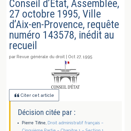
Conseil d’Etat, Assemblée,
27 octobre 1995, Ville
d’Aix-en-Provence, requête
numéro 143578, inédit au
recueil
par
Revue générale du droit
|
Oct 27, 1995
Citer cet article
Décision citée par :
Pierre Tifine,
Droit administratif français –
Cinquième Partie – Chapitre 1 – Section 1