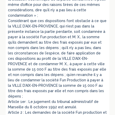
même d’office pour des raisons tirées de ces mêmes
considérations, dire qu’il n’y a pas lieu à cette
condamnation » ;
Considérant que ces dispositions font obstacle à ce que
la VILLE D’AIX-EN-PROVENCE, qui n’est pas dans la
présente instance la partie perdante, soit condamnée à
payer à la société Fun production et M. X… la somme
qu’ils demandent au titre des frais exposés par eux et
non compris dans les dépens ; qu’il n’y a pas lieu, dans
les circonstances de l’espèce, de faire application de
ces dispositions au profit de la VILLE D’AIX-EN-
PROVENCE et de condamner M. X… à payer à cette ville
la somme de 15 000 F au titre des frais exposés par elle
et non compris dans les dépens ; qu’en revanche il y a
lieu de condamner la société Fun Production à payer à
la VILLE D’AIX-EN-PROVENCE la somme de 15 000 F au
titre des frais exposés par elle et non compris dans les
dépens ;
Article 1er : Le jugement du tribunal administratif de
Marseille du 8 octobre 1992 est annulé.
Article 2 : Les demandes de la société Fun production et