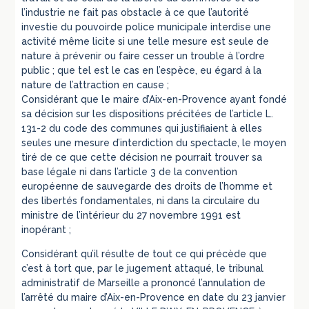
l’industrie ne fait pas obstacle à ce que l’autorité
investie du pouvoirde police municipale interdise une
activité même licite si une telle mesure est seule de
nature à prévenir ou faire cesser un trouble à l’ordre
public ; que tel est le cas en l’espèce, eu égard à la
nature de l’attraction en cause ;
Considérant que le maire d’Aix-en-Provence ayant fondé
sa décision sur les dispositions précitées de l’article L.
131-2 du code des communes qui justifiaient à elles
seules une mesure d’interdiction du spectacle, le moyen
tiré de ce que cette décision ne pourrait trouver sa
base légale ni dans l’article 3 de la convention
européenne de sauvegarde des droits de l’homme et
des libertés fondamentales, ni dans la circulaire du
ministre de l’intérieur du 27 novembre 1991 est
inopérant ;
Considérant qu’il résulte de tout ce qui précède que
c’est à tort que, par le jugement attaqué, le tribunal
administratif de Marseille a prononcé l’annulation de
l’arrêté du maire d’Aix-en-Provence en date du 23 janvier