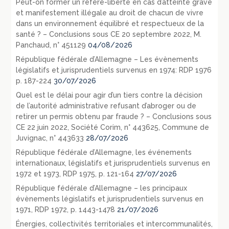
Peut-on former un référé-liberté en cas d’atteinte grave
et manifestement illégale au droit de chacun de vivre
dans un environnement équilibré et respectueux de la
santé ? – Conclusions sous CE 20 septembre 2022, M.
Panchaud, n° 451129
04/08/2026
République fédérale d’Allemagne – Les évènements
législatifs et jurisprudentiels survenus en 1974: RDP 1976
p. 187-224
30/07/2026
Quel est le délai pour agir d’un tiers contre la décision
de l’autorité administrative refusant d’abroger ou de
retirer un permis obtenu par fraude ? – Conclusions sous
CE 22 juin 2022, Société Corim, n° 443625, Commune de
Juvignac, n° 443633
28/07/2026
République fédérale d’Allemagne, les événements
internationaux, législatifs et jurisprudentiels survenus en
1972 et 1973, RDP 1975, p. 121-164
27/07/2026
République fédérale d’Allemagne – les principaux
évènements législatifs et jurisprudentiels survenus en
1971, RDP 1972, p. 1443-1478
21/07/2026
Énergies, collectivités territoriales et intercommunalités,