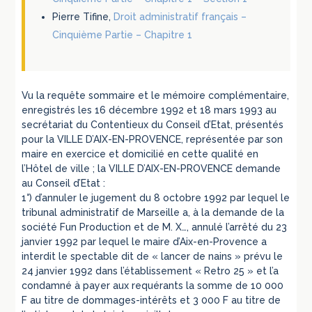
Pierre Tifine,
Droit administratif français –
Cinquième Partie – Chapitre 1
Vu la requête sommaire et le mémoire complémentaire,
enregistrés les 16 décembre 1992 et 18 mars 1993 au
secrétariat du Contentieux du Conseil d’Etat, présentés
pour la VILLE D’AIX-EN-PROVENCE, représentée par son
maire en exercice et domicilié en cette qualité en
l’Hôtel de ville ; la VILLE D’AIX-EN-PROVENCE demande
au Conseil d’Etat :
1°) d’annuler le jugement du 8 octobre 1992 par lequel le
tribunal administratif de Marseille a, à la demande de la
société Fun Production et de M. X…, annulé l’arrêté du 23
janvier 1992 par lequel le maire d’Aix-en-Provence a
interdit le spectable dit de « lancer de nains » prévu le
24 janvier 1992 dans l’établissement « Retro 25 » et l’a
condamné à payer aux requérants la somme de 10 000
F au titre de dommages-intérêts et 3 000 F au titre de