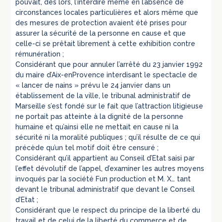
pouvait, dès lors, l’interdire même en l’absence de
circonstances locales particulières et alors même que
des mesures de protection avaient été prises pour
assurer la sécurité de la personne en cause et que
celle-ci se prêtait librement à cette exhibition contre
rémunération ;
Considérant que pour annuler l’arrêté du 23 janvier 1992
du maire d’Aix-enProvence interdisant le spectacle de
« lancer de nains » prévu le 24 janvier dans un
établissement de la ville, le tribunal administratif de
Marseille s’est fondé sur le fait que l’attraction litigieuse
ne portait pas atteinte à la dignité de la personne
humaine et qu’ainsi elle ne mettait en cause ni la
sécurité ni la moralité publiques ; qu’il résulte de ce qui
précède qu’un tel motif doit être censuré ;
Considérant qu’il appartient au Conseil d’Etat saisi par
l’effet dévolutif de l’appel, d’examiner les autres moyens
invoqués par la société Fun production et M. X… tant
devant le tribunal administratif que devant le Conseil
d’Etat ;
Considérant que le respect du principe de la liberté du
travail et de celui de la liberté du commerce et de