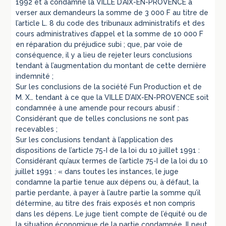
1992 et a condamné la VILLE D’AIX-EN-PROVENCE à
verser aux demandeurs la somme de 3 000 F au titre de
l’article L. 8 du code des tribunaux administratifs et des
cours administratives d’appel et la somme de 10 000 F
en réparation du préjudice subi ; que, par voie de
conséquence, il y a lieu de rejeter leurs conclusions
tendant à l’augmentation du montant de cette dernière
indemnité ;
Sur les conclusions de la société Fun Production et de
M. X… tendant à ce que la VILLE D’AIX-EN-PROVENCE soit
condamnée à une amende pour recours abusif :
Considérant que de telles conclusions ne sont pas
recevables ;
Sur les conclusions tendant à l’application des
dispositions de l’article 75-I de la loi du 10 juillet 1991 :
Considérant qu’aux termes de l’article 75-I de la loi du 10
juillet 1991 : « dans toutes les instances, le juge
condamne la partie tenue aux dépens ou, à défaut, la
partie perdante, à payer à l’autre partie la somme qu’il
détermine, au titre des frais exposés et non compris
dans les dépens. Le juge tient compte de l’équité ou de
la situation économique de la partie condamnée. Il peut