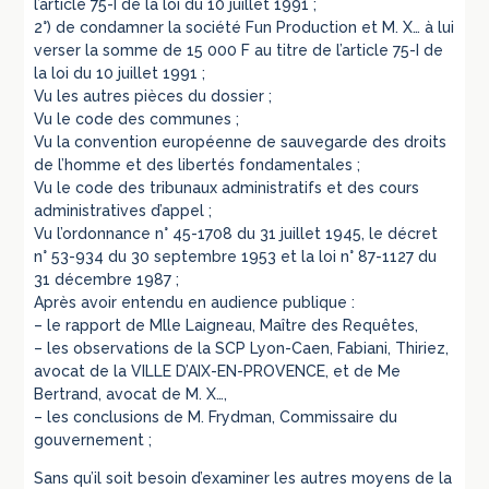
l’article 75-I de la loi du 10 juillet 1991 ;
2°) de condamner la société Fun Production et M. X… à lui
verser la somme de 15 000 F au titre de l’article 75-I de
la loi du 10 juillet 1991 ;
Vu les autres pièces du dossier ;
Vu le code des communes ;
Vu la convention européenne de sauvegarde des droits
de l’homme et des libertés fondamentales ;
Vu le code des tribunaux administratifs et des cours
administratives d’appel ;
Vu l’ordonnance n° 45-1708 du 31 juillet 1945, le décret
n° 53-934 du 30 septembre 1953 et la loi n° 87-1127 du
31 décembre 1987 ;
Après avoir entendu en audience publique :
– le rapport de Mlle Laigneau, Maître des Requêtes,
– les observations de la SCP Lyon-Caen, Fabiani, Thiriez,
avocat de la VILLE D’AIX-EN-PROVENCE, et de Me
Bertrand, avocat de M. X…,
– les conclusions de M. Frydman, Commissaire du
gouvernement ;
Sans qu’il soit besoin d’examiner les autres moyens de la