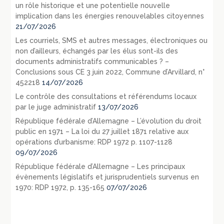
un rôle historique et une potentielle nouvelle
implication dans les énergies renouvelables citoyennes
21/07/2026
Les courriels, SMS et autres messages, électroniques ou
non d’ailleurs, échangés par les élus sont-ils des
documents administratifs communicables ? –
Conclusions sous CE 3 juin 2022, Commune d’Arvillard, n°
452218
14/07/2026
Le contrôle des consultations et référendums locaux
par le juge administratif
13/07/2026
République fédérale d’Allemagne – L’évolution du droit
public en 1971 – La loi du 27 juillet 1871 relative aux
opérations d’urbanisme: RDP 1972 p. 1107-1128
09/07/2026
République fédérale d’Allemagne – Les principaux
évènements législatifs et jurisprudentiels survenus en
1970: RDP 1972, p. 135-165
07/07/2026