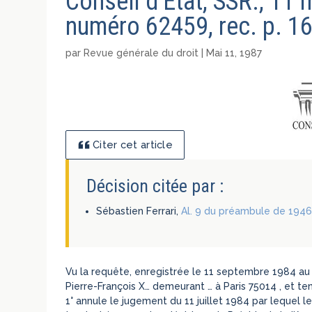
Conseil d’Etat, SSR., 11 
numéro 62459, rec. p. 1
par
Revue générale du droit
|
Mai 11, 1987
Citer cet article
Décision citée par :
Sébastien Ferrari,
Al. 9 du préambule de 1946 
Vu la requête, enregistrée le 11 septembre 1984 au 
Pierre-François X… demeurant … à Paris 75014 , et ten
1° annule le jugement du 11 juillet 1984 par lequel l