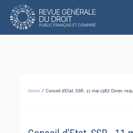
Home
/
Conseil d’Etat, SSR., 11 mai 1987, Divier, r