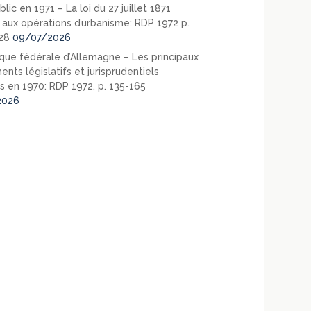
blic en 1971 – La loi du 27 juillet 1871
e aux opérations d’urbanisme: RDP 1972 p.
28
09/07/2026
que fédérale d’Allemagne – Les principaux
nts législatifs et jurisprudentiels
s en 1970: RDP 1972, p. 135-165
2026