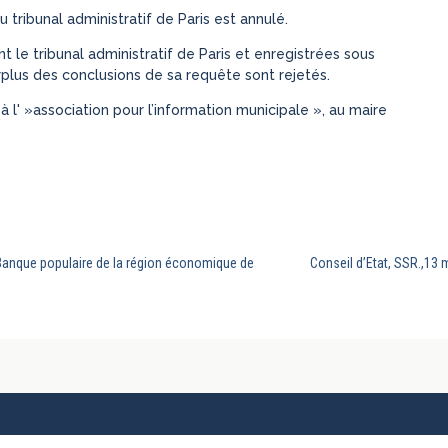
u tribunal administratif de Paris est annulé.
 le tribunal administratif de Paris et enregistrées sous
rplus des conclusions de sa requête sont rejetés.
, à l' »association pour l’information municipale », au maire
, Banque populaire de la région économique de
Conseil d’Etat, SSR.,13