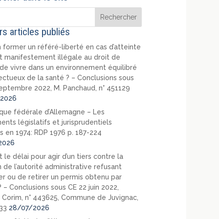
rs articles publiés
 former un référé-liberté en cas d’atteinte
t manifestement illégale au droit de
de vivre dans un environnement équilibré
ectueux de la santé ? – Conclusions sous
eptembre 2022, M. Panchaud, n° 451129
2026
que fédérale d’Allemagne – Les
nts législatifs et jurisprudentiels
s en 1974: RDP 1976 p. 187-224
2026
 le délai pour agir d’un tiers contre la
 de l’autorité administrative refusant
er ou de retirer un permis obtenu par
? – Conclusions sous CE 22 juin 2022,
 Corim, n° 443625, Commune de Juvignac,
33
28/07/2026