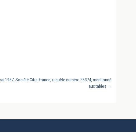
 mai 1987, Société Citra-France, requête numéro 35374, mentionné
aux tables
→