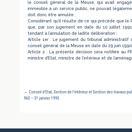
le conseil général de la Meuse, qui avait engagé 
immeuble à un service public, ne pouvait légalemen
doit donc être annulée ;
Considérant qu’il résulte de ce qui précède que le
que, par son jugement en date du 10 juillet 1991,
tendant à l’annulation de ladite délibération ;
Article 1er : Le jugement du tribunal administratif
conseil général de la Meuse en date du 29 juin 1990
Article 2 : La présente décision sera notifiée a
ministre d’Etat, ministre de l’intérieur et de l’aména
←
Conseil d’Etat, Section de l’intérieur et Section des travaux pu
960 – 31 janvier 1995