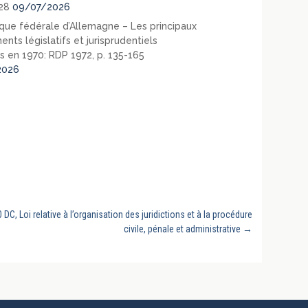
28
09/07/2026
que fédérale d’Allemagne – Les principaux
nts législatifs et jurisprudentiels
s en 1970: RDP 1972, p. 135-165
2026
DC, Loi relative à l’organisation des juridictions et à la procédure
civile, pénale et administrative
→