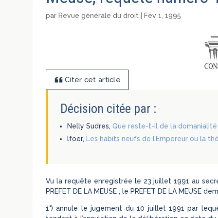
par
Revue générale du droit
|
Fév 1, 1995
Citer cet article
Décision citée par :
Nelly Sudres,
Que reste-t-il de la domanialité
lfoer,
Les habits neufs de l’Empereur ou la thé
Vu la requête enregistrée le 23 juillet 1991 au sec
PREFET DE LA MEUSE ; le PREFET DE LA MEUSE deman
1°) annule le jugement du 10 juillet 1991 par lequ