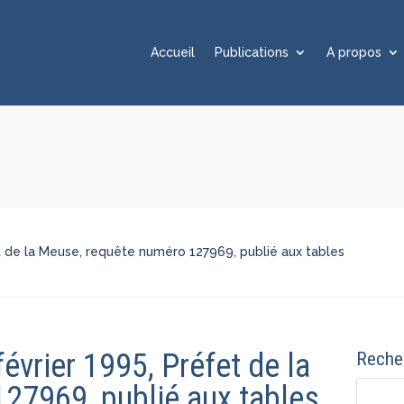
Accueil
Publications
A propos
fet de la Meuse, requête numéro 127969, publié aux tables
février 1995, Préfet de la
Recher
27969, publié aux tables