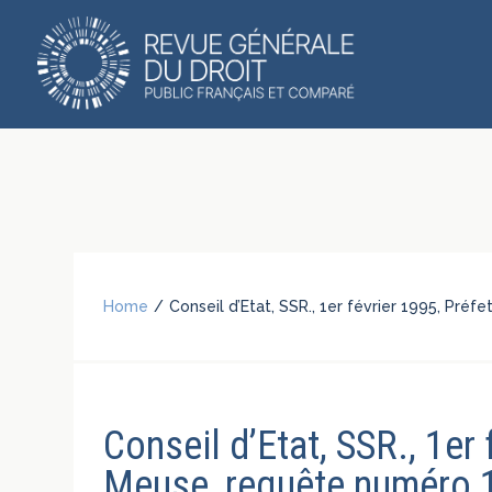
Home
/
Conseil d’Etat, SSR., 1er février 1995, Pré
Conseil d’Etat, SSR., 1er 
Meuse, requête numéro 1