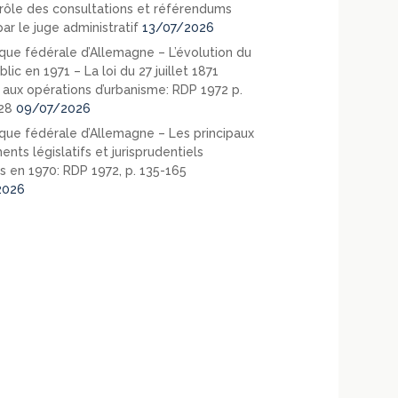
rôle des consultations et référendums
ar le juge administratif
13/07/2026
que fédérale d’Allemagne – L’évolution du
blic en 1971 – La loi du 27 juillet 1871
e aux opérations d’urbanisme: RDP 1972 p.
28
09/07/2026
que fédérale d’Allemagne – Les principaux
nts législatifs et jurisprudentiels
s en 1970: RDP 1972, p. 135-165
2026