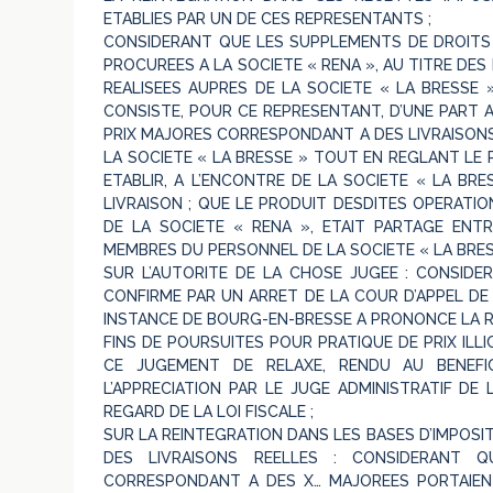
ETABLIES PAR UN DE CES REPRESENTANTS ;
CONSIDERANT QUE LES SUPPLEMENTS DE DROITS 
PROCUREES A LA SOCIETE « RENA », AU TITRE DES
REALISEES AUPRES DE LA SOCIETE « LA BRESSE
CONSISTE, POUR CE REPRESENTANT, D’UNE PART A
PRIX MAJORES CORRESPONDANT A DES LIVRAISON
LA SOCIETE « LA BRESSE » TOUT EN REGLANT LE P
ETABLIR, A L’ENCONTRE DE LA SOCIETE « LA BR
LIVRAISON ; QUE LE PRODUIT DESDITES OPERATIO
DE LA SOCIETE « RENA », ETAIT PARTAGE ENT
MEMBRES DU PERSONNEL DE LA SOCIETE « LA BRESS
SUR L’AUTORITE DE LA CHOSE JUGEE : CONSIDE
CONFIRME PAR UN ARRET DE LA COUR D’APPEL DE 
INSTANCE DE BOURG-EN-BRESSE A PRONONCE LA RE
FINS DE POURSUITES POUR PRATIQUE DE PRIX ILL
CE JUGEMENT DE RELAXE, RENDU AU BENEFI
L’APPRECIATION PAR LE JUGE ADMINISTRATIF DE 
REGARD DE LA LOI FISCALE ;
SUR LA REINTEGRATION DANS LES BASES D’IMPO
DES LIVRAISONS REELLES : CONSIDERANT Q
CORRESPONDANT A DES X… MAJOREES PORTAIENT