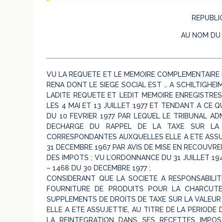
REPUBLI
AU NOM DU
VU LA REQUETE ET LE MEMOIRE COMPLEMENTAIRE 
RENA DONT LE SIEGE SOCIAL EST … A SCHILTIGHE
LADITE REQUETE ET LEDIT MEMOIRE ENREGISTRE
LES 4 MAI ET 13 JUILLET 1977 ET TENDANT A CE 
DU 10 FEVRIER 1977 PAR LEQUEL LE TRIBUNAL A
DECHARGE DU RAPPEL DE LA TAXE SUR LA 
CORRESPONDANTES AUXQUELLES ELLE A ETE ASSUJE
31 DECEMBRE 1967 PAR AVIS DE MISE EN RECOUVRE
DES IMPOTS ; VU L’ORDONNANCE DU 31 JUILLET 194
– 1468 DU 30 DECEMBRE 1977 ;
CONSIDERANT QUE LA SOCIETE A RESPONSABILITE
FOURNITURE DE PRODUITS POUR LA CHARCUTE
SUPPLEMENTS DE DROITS DE TAXE SUR LA VALEUR
ELLE A ETE ASSUJETTIE, AU TITRE DE LA PERIODE 
LA REINTEGRATION DANS SES RECETTES IMPO