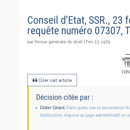
Conseil d’Etat, SSR., 23 
requête numéro 07307, T
par
Revue générale du droit
|
Fév 23, 1979
Citer cet article
Décision citée par :
Didier Girard,
Dans quels cas la survenance d’
l’instruction, impose au juge administratif un 