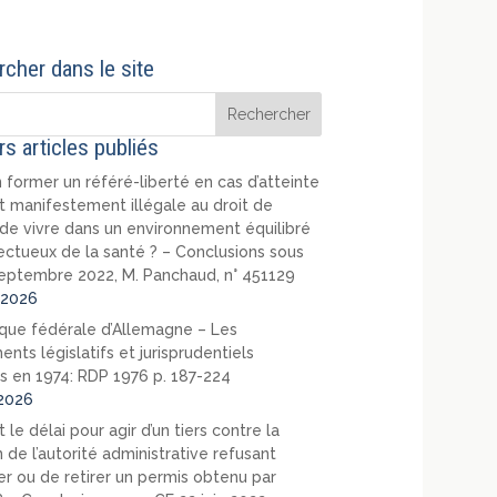
cher dans le site
rs articles publiés
 former un référé-liberté en cas d’atteinte
t manifestement illégale au droit de
de vivre dans un environnement équilibré
ectueux de la santé ? – Conclusions sous
eptembre 2022, M. Panchaud, n° 451129
2026
que fédérale d’Allemagne – Les
nts législatifs et jurisprudentiels
s en 1974: RDP 1976 p. 187-224
2026
 le délai pour agir d’un tiers contre la
 de l’autorité administrative refusant
er ou de retirer un permis obtenu par