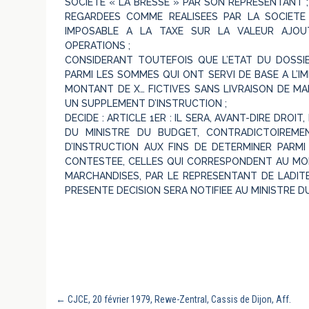
SOCIETE « LA BRESSE » PAR SON REPRESENTANT ;
REGARDEES COMME REALISEES PAR LA SOCIETE 
IMPOSABLE A LA TAXE SUR LA VALEUR AJOU
OPERATIONS ;
CONSIDERANT TOUTEFOIS QUE L’ETAT DU DOSSIE
PARMI LES SOMMES QUI ONT SERVI DE BASE A L’
MONTANT DE X… FICTIVES SANS LIVRAISON DE MAR
UN SUPPLEMENT D’INSTRUCTION ;
DECIDE : ARTICLE 1ER : IL SERA, AVANT-DIRE DROI
DU MINISTRE DU BUDGET, CONTRADICTOIREM
D’INSTRUCTION AUX FINS DE DETERMINER PARMI
CONTESTEE, CELLES QUI CORRESPONDENT AU MON
MARCHANDISES, PAR LE REPRESENTANT DE LADITE 
PRESENTE DECISION SERA NOTIFIEE AU MINISTRE D
←
CJCE, 20 février 1979, Rewe-Zentral, Cassis de Dijon, Aff.