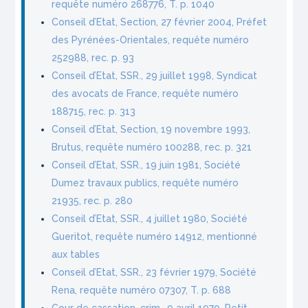
requête numéro 268776, T. p. 1040
Conseil d’Etat, Section, 27 février 2004, Préfet
des Pyrénées-Orientales, requête numéro
252988, rec. p. 93
Conseil d’Etat, SSR., 29 juillet 1998, Syndicat
des avocats de France, requête numéro
188715, rec. p. 313
Conseil d’Etat, Section, 19 novembre 1993,
Brutus, requête numéro 100288, rec. p. 321
Conseil d’Etat, SSR., 19 juin 1981, Société
Dumez travaux publics, requête numéro
21935, rec. p. 280
Conseil d’Etat, SSR., 4 juillet 1980, Société
Gueritot, requête numéro 14912, mentionné
aux tables
Conseil d’Etat, SSR., 23 février 1979, Société
Rena, requête numéro 07307, T. p. 688
Cour de cassation, crim., 9 avril 1970, Petit,