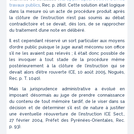
travaux publics
,
Rec.
p. 280). Cette solution était logique
dans la mesure où un acte de procédure produit après
la clôture de l’instruction n’est pas soumis au débat
contradictoire et se devait, dès lors, de se rapprocher
du traitement d’une note en délibéré.
Il est cependant réservé un sort particulier aux moyens
d’ordre public puisque le juge aurait méconnu son office
s’il ne les avaient pas relevés ; il était donc possible de
les invoquer à tout stade de la procédure même
postérieurement à la clôture de l’instruction qui se
devait alors d’être rouverte (CE, 10 août 2005,
Noguès
,
Rec.
p. T. 1040).
Mais la jurisprudence administrative a évolué en
imposant désormais au juge de prendre connaissance
du contenu de tout mémoire tardif, de le viser dans sa
décision et de déterminer s’il est de nature à justifier
une éventuelle réouverture de l’instruction (CE Sect.,
27 février 2004,
Préfet des Pyrénées-Orientales
,
Rec.
p. 93).