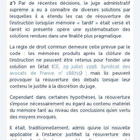
2°)
Par de récentes décisions, le juge administratif
suprême a eu à connaître de diverses solutions par
lesquelles il a étendu les cas de réouverture de
l’instruction lorsqu’un mémoire « tardif » était versé et
l’arrêt ici présenté opère une systématisation des
solutions rendues dans une finalité plus pragmatique.
La règle de droit commun demeure celle prévue par le
code : les mémoires produits après la clôture de
l’instruction ne peuvent être retenus pour fonder une
solution en l’état (
CE, 29 juillet 1998,
Syndicat des
avocats de France
, n° 188715
) ; mais ils peuvent
provoquer la réouverture des débats lorsque leur
contenu le justifie à la discrétion du juge.
Cependant dans certaines hypothèses, la réouverture
s’impose nécessairement eu égard au contenu matériel
du mémoire tant au niveau des conclusions qu’en vertu
des moyens invoqués.
Il était, traditionnellement, admis qu’une loi nouvelle
applicable à l’instance justifiait la réouverture des