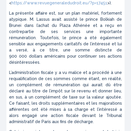
<
https://www.revuegeneraledudroit.eu/?p=17451
>).
La présente affaire est, sur un plan matériel, fortement
atypique. M. Lassus avait assisté le prince Bolkiah de
Brunei dans l’achat du Plaza Athénée et a reçu en
contrepartie de ses services une importante
rémunération. Toutefois, le prince a été également
sensible aux engagements caritatifs de l’intéressé et lui
a versé, à ce titre, une somme distincte de
900 000 dollars américains pour continuer ses actions
désintéressées.
L’administration fiscale y a vu malice et a procédé à une
requalification de ces sommes comme étant, en réalité,
un complément de rémunération qui aurait dû être
déclaré au titre de l’impôt sur le revenu et donner lieu,
en sus, à un complément de taxe sur la valeur ajoutée.
Ce faisant, les droits supplémentaires et les majorations
afférentes ont été mises à sa charge et l’intéressé a
alors engagé une action fiscale devant le Tribunal
administratif de Paris aux fins de décharge.