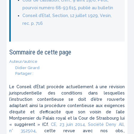
pourvoi numéro 68-93.615, publié au bulletin
Conseil d’Etat, Section, 12 juillet 1929, Vesin,
rec. p. 716
Sommaire de cette page
Auteur/autrice
Didier Girard
Partager :
Le Conseil d’État procède actuellement à une révision
jurisprudentielle des conditions dans lesquelles
l’instruction contentieuse se doit d’être rouverte
adaptant ainsi la procédure contentieuse aux exigences
d’équité et d’efficacité que son voisin de l’aile
Montpensier du Palais royal et la Cour de Strasbourg lui
« suggèrent » (Cf.
CE, 23 juin 2014,
Société Deny All
,
n° 352504
, cette revue avec nos obs.,