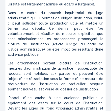
l’oralité est largement admise eu égard à l’urgence).
Dans le cadre du pouvoir inquisitorial du juge
administratif, qui lui permet de diriger l’instruction, celui-
ci peut solliciter toute production utile et mettre un
terme aux débats. Ce dernier peut être fixé
volontairement et résulter de mesures explicites, que
sont principalement les ordonnances prononçant la
clôture de l’instruction (Article R.613‑1 du code de
justice administrative), ou être implicites résultant d’une
audience publique.
Les ordonnances portant clôture de l’instruction,
mesures d’administration de la justice insusceptible de
recours, sont notifiées aux parties et peuvent être
l’objet d’une rétractation sous la forme d’une mesure de
réouverture de l’instruction en particulier lorsqu’un
élément nouveau est versé au dossier de l’instruction.
L’appel d’une affaire à une audience publique a
également des effets sur le cours de l’instruction.
Devant les juges du fond (tribunaux administratifs et