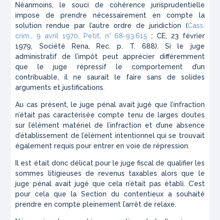
Néanmoins, le souci de cohérence jurisprudentielle
impose de prendre nécessairement en compte la
solution rendue par l’autre ordre de juridiction (
Cass.
crim., 9 avril 1970,
Petit
, n° 68‑93.615
; CE, 23 février
1979,
Société Rena
,
Rec.
p. T. 688). Si le juge
administratif de l’impôt peut apprécier différemment
que le juge répressif le comportement d’un
contribuable, il ne saurait le faire sans de solides
arguments et justifications.
Au cas présent, le juge pénal avait jugé que l’infraction
n’était pas caractérisée compte tenu de larges doutes
sur l’élément matériel de l’infraction et d’une absence
d’établissement de l’élément intentionnel qui se trouvait
également requis pour entrer en voie de répression.
Il est était donc délicat pour le juge fiscal de qualifier les
sommes litigieuses de revenus taxables alors que le
juge pénal avait jugé que cela n’était pas établi. C’est
pour cela que la Section du contentieux a souhaité
prendre en compte pleinement l’arrêt de relaxe.