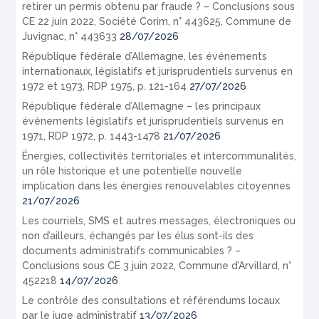
retirer un permis obtenu par fraude ? – Conclusions sous
CE 22 juin 2022, Société Corim, n° 443625, Commune de
Juvignac, n° 443633
28/07/2026
République fédérale d’Allemagne, les événements
internationaux, législatifs et jurisprudentiels survenus en
1972 et 1973, RDP 1975, p. 121-164
27/07/2026
République fédérale d’Allemagne – les principaux
évènements législatifs et jurisprudentiels survenus en
1971, RDP 1972, p. 1443-1478
21/07/2026
Énergies, collectivités territoriales et intercommunalités,
un rôle historique et une potentielle nouvelle
implication dans les énergies renouvelables citoyennes
21/07/2026
Les courriels, SMS et autres messages, électroniques ou
non d’ailleurs, échangés par les élus sont-ils des
documents administratifs communicables ? –
Conclusions sous CE 3 juin 2022, Commune d’Arvillard, n°
452218
14/07/2026
Le contrôle des consultations et référendums locaux
par le juge administratif
13/07/2026