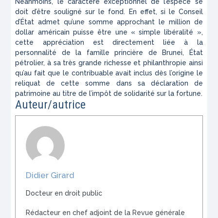
Néanmoins, le caractère exceptionnel de l’espèce se
doit d’être souligné sur le fond. En effet, si le Conseil
d’État admet qu’une somme approchant le million de
dollar américain puisse être une « simple libéralité »,
cette appréciation est directement liée à la
personnalité de la famille princière de Brunei, État
pétrolier, à sa très grande richesse et philanthropie ainsi
qu’au fait que le contribuable avait inclus dès l’origine le
reliquat de cette somme dans sa déclaration de
patrimoine au titre de l’impôt de solidarité sur la fortune.
Auteur/autrice
Didier Girard
Docteur en droit public
Rédacteur en chef adjoint de la Revue générale