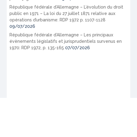
République fédérale d’Allemagne – L’évolution du droit
public en 1971 – La loi du 27 juillet 1871 relative aux
opérations d’urbanisme: RDP 1972 p. 1107-1128
09/07/2026
République fédérale d’Allemagne – Les principaux
évènements législatifs et jurisprudentiels survenus en
1970: RDP 1972, p. 135-165
07/07/2026