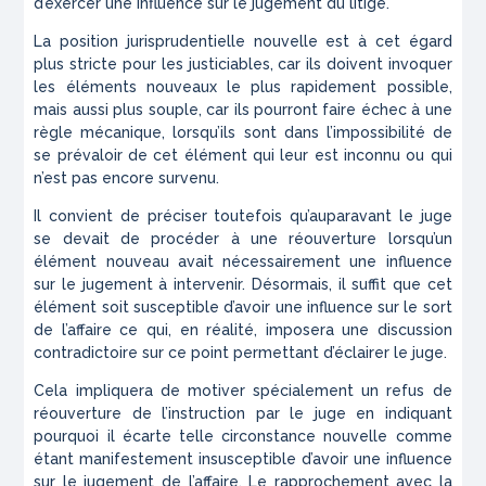
d’exercer une influence sur le jugement du litige.
La position jurisprudentielle nouvelle est à cet égard
plus stricte pour les justiciables, car ils doivent invoquer
les éléments nouveaux le plus rapidement possible,
mais aussi plus souple, car ils pourront faire échec à une
règle mécanique, lorsqu’ils sont dans l’impossibilité de
se prévaloir de cet élément qui leur est inconnu ou qui
n’est pas encore survenu.
Il convient de préciser toutefois qu’auparavant le juge
se devait de procéder à une réouverture lorsqu’un
élément nouveau avait nécessairement une influence
sur le jugement à intervenir. Désormais, il suffit que cet
élément soit susceptible d’avoir une influence sur le sort
de l’affaire ce qui, en réalité, imposera une discussion
contradictoire sur ce point permettant d’éclairer le juge.
Cela impliquera de motiver spécialement un refus de
réouverture de l’instruction par le juge en indiquant
pourquoi il écarte telle circonstance nouvelle comme
étant manifestement insusceptible d’avoir une influence
sur le jugement de l’affaire. Le rapprochement avec la