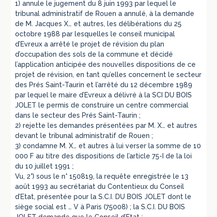
1) annule le jugement du 8 juin 1993 par lequel le
tribunal administratif de Rouen a annulé, à la demande
de M. Jacques X… et autres, les délibérations du 25
octobre 1988 par lesquelles le conseil municipal
d’Evreux a arrêté le projet de révision du plan
d’occupation des sols de la commune et décidé
l’application anticipée des nouvelles dispositions de ce
projet de révision, en tant qu’elles concernent le secteur
des Prés Saint-Taurin et l’arrêté du 12 décembre 1989
par lequel le maire d’Evreux a délivré à la SCI DU BOIS
JOLET le permis de construire un centre commercial
dans le secteur des Prés Saint-Taurin ;
2) rejette les demandes présentées par M. X… et autres
devant le tribunal administratif de Rouen ;
3) condamne M. X… et autres à lui verser la somme de 10
000 F au titre des dispositions de l’article 75-I de la loi
du 10 juillet 1991 ;
Vu, 2°) sous le n° 150819, la requête enregistrée le 13
août 1993 au secrétariat du Contentieux du Conseil
d’Etat, présentée pour la S.C.I. DU BOIS JOLET dont le
siège social est … V à Paris (75008) ; la S.C.I. DU BOIS
JOLET demande que le Conseil d’Etat :