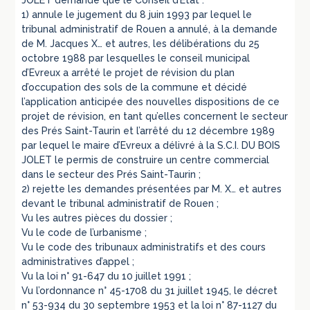
1) annule le jugement du 8 juin 1993 par lequel le
tribunal administratif de Rouen a annulé, à la demande
de M. Jacques X… et autres, les délibérations du 25
octobre 1988 par lesquelles le conseil municipal
d’Evreux a arrêté le projet de révision du plan
d’occupation des sols de la commune et décidé
l’application anticipée des nouvelles dispositions de ce
projet de révision, en tant qu’elles concernent le secteur
des Prés Saint-Taurin et l’arrêté du 12 décembre 1989
par lequel le maire d’Evreux a délivré à la S.C.I. DU BOIS
JOLET le permis de construire un centre commercial
dans le secteur des Prés Saint-Taurin ;
2) rejette les demandes présentées par M. X… et autres
devant le tribunal administratif de Rouen ;
Vu les autres pièces du dossier ;
Vu le code de l’urbanisme ;
Vu le code des tribunaux administratifs et des cours
administratives d’appel ;
Vu la loi n° 91-647 du 10 juillet 1991 ;
Vu l’ordonnance n° 45-1708 du 31 juillet 1945, le décret
n° 53-934 du 30 septembre 1953 et la loi n° 87-1127 du