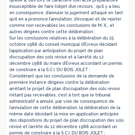
insusceptible de faire l’objet d’un recours ; qu’il y a lieu,
en conséquence, d’annuler le jugement attaqué en tant
qu’il en a prononcé l’annulation, d’évoquer et de rejeter
comme non recevables les conclusions de M. X… et
autres dirigées contre cette délibération ;
Sur les conclusions relatives à la délibération du 25
octobre 1988 du conseil municipal d’Evreux décidant
l’application par anticipation du projet de plan
d’occupation des sols révisé et à l’arrêté du 12
décembre 1988 du maire d’Evreux accordant un permis
de construire à la S.C.I. DU BOIS JOLET :
Considérant que les conclusions de la demande de
première instance dirigées contre la délibération
arrêtant le projet de plan d’occupation des sols révisé
n’étant pas recevables, c’est à tort que le tribunal
administratif a annulé, par voie de conséquence de
l’annulation de cette délibération, la délibération de la
même date décidant la mise en application anticipée
des dispositions du projet de plan d’occupation des sols
révisé et l’arrêté du 12 décembre 1988 accordant un
permis de construire à la S.C.I. DU BOIS JOLET ;