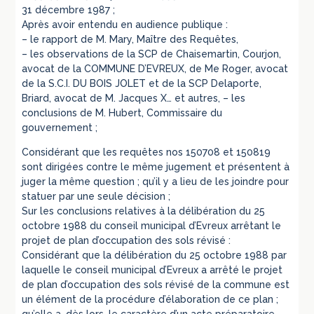
31 décembre 1987 ;
Après avoir entendu en audience publique :
– le rapport de M. Mary, Maître des Requêtes,
– les observations de la SCP de Chaisemartin, Courjon,
avocat de la COMMUNE D’EVREUX, de Me Roger, avocat
de la S.C.I. DU BOIS JOLET et de la SCP Delaporte,
Briard, avocat de M. Jacques X… et autres, – les
conclusions de M. Hubert, Commissaire du
gouvernement ;
Considérant que les requêtes nos 150708 et 150819
sont dirigées contre le même jugement et présentent à
juger la même question ; qu’il y a lieu de les joindre pour
statuer par une seule décision ;
Sur les conclusions relatives à la délibération du 25
octobre 1988 du conseil municipal d’Evreux arrêtant le
projet de plan d’occupation des sols révisé :
Considérant que la délibération du 25 octobre 1988 par
laquelle le conseil municipal d’Evreux a arrêté le projet
de plan d’occupation des sols révisé de la commune est
un élément de la procédure d’élaboration de ce plan ;
qu’elle a, dès lors, le caractère d’un acte préparatoire