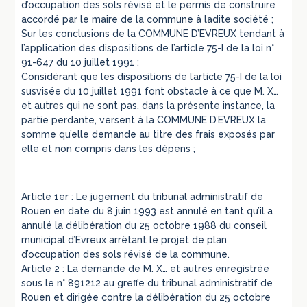
d’occupation des sols révisé et le permis de construire
accordé par le maire de la commune à ladite société ;
Sur les conclusions de la COMMUNE D’EVREUX tendant à
l’application des dispositions de l’article 75-I de la loi n°
91-647 du 10 juillet 1991 :
Considérant que les dispositions de l’article 75-I de la loi
susvisée du 10 juillet 1991 font obstacle à ce que M. X…
et autres qui ne sont pas, dans la présente instance, la
partie perdante, versent à la COMMUNE D’EVREUX la
somme qu’elle demande au titre des frais exposés par
elle et non compris dans les dépens ;
Article 1er : Le jugement du tribunal administratif de
Rouen en date du 8 juin 1993 est annulé en tant qu’il a
annulé la délibération du 25 octobre 1988 du conseil
municipal d’Evreux arrêtant le projet de plan
d’occupation des sols révisé de la commune.
Article 2 : La demande de M. X… et autres enregistrée
sous le n° 891212 au greffe du tribunal administratif de
Rouen et dirigée contre la délibération du 25 octobre