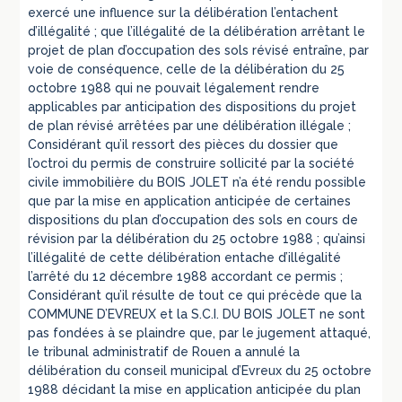
exercé une influence sur la délibération l’entachent
d’illégalité ; que l’illégalité de la délibération arrêtant le
projet de plan d’occupation des sols révisé entraîne, par
voie de conséquence, celle de la délibération du 25
octobre 1988 qui ne pouvait légalement rendre
applicables par anticipation des dispositions du projet
de plan révisé arrêtées par une délibération illégale ;
Considérant qu’il ressort des pièces du dossier que
l’octroi du permis de construire sollicité par la société
civile immobilière du BOIS JOLET n’a été rendu possible
que par la mise en application anticipée de certaines
dispositions du plan d’occupation des sols en cours de
révision par la délibération du 25 octobre 1988 ; qu’ainsi
l’illégalité de cette délibération entache d’illégalité
l’arrêté du 12 décembre 1988 accordant ce permis ;
Considérant qu’il résulte de tout ce qui précède que la
COMMUNE D’EVREUX et la S.C.I. DU BOIS JOLET ne sont
pas fondées à se plaindre que, par le jugement attaqué,
le tribunal administratif de Rouen a annulé la
délibération du conseil municipal d’Evreux du 25 octobre
1988 décidant la mise en application anticipée du plan