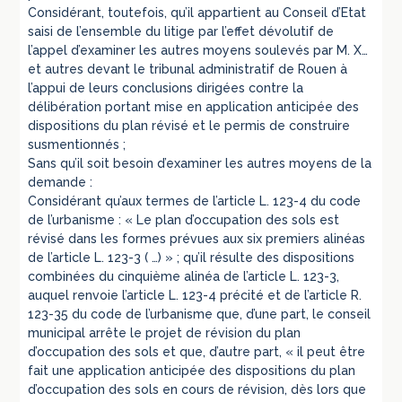
Considérant, toutefois, qu’il appartient au Conseil d’Etat
saisi de l’ensemble du litige par l’effet dévolutif de
l’appel d’examiner les autres moyens soulevés par M. X…
et autres devant le tribunal administratif de Rouen à
l’appui de leurs conclusions dirigées contre la
délibération portant mise en application anticipée des
dispositions du plan révisé et le permis de construire
susmentionnés ;
Sans qu’il soit besoin d’examiner les autres moyens de la
demande :
Considérant qu’aux termes de l’article L. 123-4 du code
de l’urbanisme : « Le plan d’occupation des sols est
révisé dans les formes prévues aux six premiers alinéas
de l’article L. 123-3 ( …) » ; qu’il résulte des dispositions
combinées du cinquième alinéa de l’article L. 123-3,
auquel renvoie l’article L. 123-4 précité et de l’article R.
123-35 du code de l’urbanisme que, d’une part, le conseil
municipal arrête le projet de révision du plan
d’occupation des sols et que, d’autre part, « il peut être
fait une application anticipée des dispositions du plan
d’occupation des sols en cours de révision, dès lors que