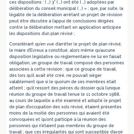
ces dispositions : ( …) 3° ( …) ont été ( …) adoptées par
délibération du conseil municipal ( …) » ; que, par suite, la
légalité de la délibération arrêtant un projet de révision
peut être discutée à l’appui de conclusions dirigées
contre la délibération mettant en application anticipée
les dispositions d’un plan révisé ;
Considérant qu’en vue d’arrêter le projet de plan révisé,
le maire d’Evreux a constitué, alors même qu’aucune
disposition législative ou réglementaire ne lui en faisait
obligation, un groupe de travail composé des personnes
associées à cette révision ; que ce groupe de travail,
dès lors qu’il avait été créé, ne pouvait siéger
valablement que si le quorum de ses membres était
atteint ; qu’il ressort des pièces du dossier qu’à l’unique
réunion du groupe de travail tenue le 11 octobre 1988,
au cours de laquelle a été examiné et adopté le projet
de plan d’occupation des sols révisé, étaient présentes
moins de la moitié des personnes qui avaient été
convoquées et qu’ont participé à la réunion des
personnes qui n’étaient pas membres du groupe de
travail ; que ces irrégularités qui sont susceptible d’avoir