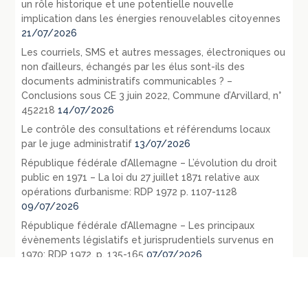
un rôle historique et une potentielle nouvelle
implication dans les énergies renouvelables citoyennes
21/07/2026
Les courriels, SMS et autres messages, électroniques ou
non d’ailleurs, échangés par les élus sont-ils des
documents administratifs communicables ? –
Conclusions sous CE 3 juin 2022, Commune d’Arvillard, n°
452218
14/07/2026
Le contrôle des consultations et référendums locaux
par le juge administratif
13/07/2026
République fédérale d’Allemagne – L’évolution du droit
public en 1971 – La loi du 27 juillet 1871 relative aux
opérations d’urbanisme: RDP 1972 p. 1107-1128
09/07/2026
République fédérale d’Allemagne – Les principaux
évènements législatifs et jurisprudentiels survenus en
1970: RDP 1972, p. 135-165
07/07/2026