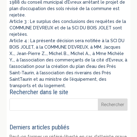
1988 du conseil municipal d’Evreux arrêtant le projet de
plan d’occupation des sols révisé de la commune est
rejetée.
Article 3 : Le surplus des conclusions des requêtes de la
COMMUNE D’EVREUX et de la SCI DU BOIS JOLET sont
rejetées.
Article 4 : La présente décision sera notifiée à la SCI DU
BOIS JOLET, à la COMMUNE D’EVREUX, à MM. Jacques
X…, Jean-Pierre Z…, Michel B…, Michel A…, à Mme Michèle
Y…, à l’association des commerçants de la cité d’Evreux, à
l’association pour la création du plan d’eau des Prés
Saint-Taurin, à l’association des riverains des Prés
SaintTaurin et au ministre de l’équipement, des
transports et du logement.
Rechercher dans le site
Derniers articles publiés
Peut-on former un référé-liberté en cas d’atteinte grave