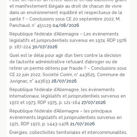
et manifestement illégale au droit de chacun de vivre
dans un environnement équilibré et respectueux de la
santé ? – Conclusions sous CE 20 septembre 2022, M.
Panchaud, n° 451129
04/08/2026
République fédérale d’Allemagne – Les évènements
législatifs et jurisprudentiels survenus en 1974: RDP 1976
p. 187-224
30/07/2026
Quel est le délai pour agir d’un tiers contre la décision
de l’autorité administrative refusant d’abroger ou de
retirer un permis obtenu par fraude ? – Conclusions sous
CE 22 juin 2022, Société Corim, n° 443625, Commune de
Juvignac, n° 443633
28/07/2026
République fédérale d’Allemagne, les événements
internationaux, législatifs et jurisprudentiels survenus en
1972 et 1973, RDP 1975, p. 121-164
27/07/2026
République fédérale d’Allemagne – les principaux
évènements législatifs et jurisprudentiels survenus en
1971, RDP 1972, p. 1443-1478
21/07/2026
Énergies, collectivités territoriales et intercommunalités,