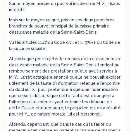
Sur le moyen unique du pourvoi incident de M. X… : (sans
intérêt) ;
Mais sur le moyen unique, pris en ses deux premières
branches du pourvoi principal de la caisse primaire
d’assurance maladie de la Seine-Saint-Denis :
Vu les articles 1147 du Code civil et L. 376-1 du Code de
la sécurité sociale ;
Attendu que pour rejeter le recours de la caisse primaire
d’assurance maladie de la Seine-Saint-Denis tendant au
remboursement des prestations qu’elle avait servies à
M. Y…, l’arrêt attaqué a énoncé qu’elle ne pouvait exciper
utilement de la faute d’information retenue à l’encontre
du docteur X… pour prétendre à quelque indemnisation
que ce soit, dès lors que cette faute est étrangère à
l’affection elle-même ayant entraîné les débours de
cette Caisse et qu’en outre, le préjudice qui en a résulté
pour M. Y…, de nature morale, lui est personnel ;
Attendu, cependant, que dans le cas où la faute du
médecin a fait perdre au patient la chance d’échapper à