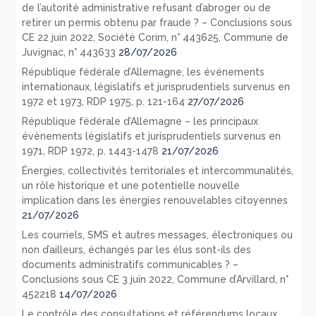
de l’autorité administrative refusant d’abroger ou de
retirer un permis obtenu par fraude ? – Conclusions sous
CE 22 juin 2022, Société Corim, n° 443625, Commune de
Juvignac, n° 443633
28/07/2026
République fédérale d’Allemagne, les événements
internationaux, législatifs et jurisprudentiels survenus en
1972 et 1973, RDP 1975, p. 121-164
27/07/2026
République fédérale d’Allemagne – les principaux
évènements législatifs et jurisprudentiels survenus en
1971, RDP 1972, p. 1443-1478
21/07/2026
Énergies, collectivités territoriales et intercommunalités,
un rôle historique et une potentielle nouvelle
implication dans les énergies renouvelables citoyennes
21/07/2026
Les courriels, SMS et autres messages, électroniques ou
non d’ailleurs, échangés par les élus sont-ils des
documents administratifs communicables ? –
Conclusions sous CE 3 juin 2022, Commune d’Arvillard, n°
452218
14/07/2026
Le contrôle des consultations et référendums locaux