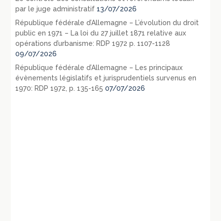
par le juge administratif
13/07/2026
République fédérale d’Allemagne – L’évolution du droit
public en 1971 – La loi du 27 juillet 1871 relative aux
opérations d’urbanisme: RDP 1972 p. 1107-1128
09/07/2026
République fédérale d’Allemagne – Les principaux
évènements législatifs et jurisprudentiels survenus en
1970: RDP 1972, p. 135-165
07/07/2026