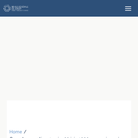
Home
/