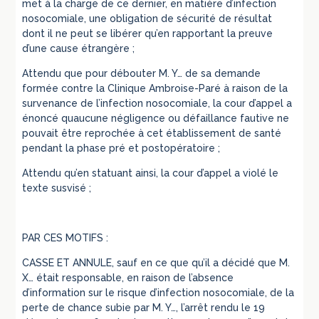
met à la charge de ce dernier, en matière d’infection
nosocomiale, une obligation de sécurité de résultat
dont il ne peut se libérer qu’en rapportant la preuve
d’une cause étrangère ;
Attendu que pour débouter M. Y… de sa demande
formée contre la Clinique Ambroise-Paré à raison de la
survenance de l’infection nosocomiale, la cour d’appel a
énoncé quaucune négligence ou défaillance fautive ne
pouvait être reprochée à cet établissement de santé
pendant la phase pré et postopératoire ;
Attendu qu’en statuant ainsi, la cour d’appel a violé le
texte susvisé ;
PAR CES MOTIFS :
CASSE ET ANNULE, sauf en ce que qu’il a décidé que M.
X… était responsable, en raison de l’absence
d’information sur le risque d’infection nosocomiale, de la
perte de chance subie par M. Y…, l’arrêt rendu le 19