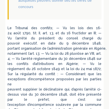
auxquelles peuvent donner lieu les offres de
concours
Le Tribunal des conflits; — Vu les lois des 16-
24 août 1790, tit. II, art. 13, et du 16 fructidor an III; —
Vu l’arrêté du président du conseil chargé du
pouvoir exécutif, en date du 9 décembre 1848,
portant organisation de l’administration générale en Algérie,
notamment l’art. 13; — Vu la loi du 28 pluviôse an VIII, art.
4; — Vu l’arrêté réglementaire du 30 décembre 1848 sur
les conflits d’attributions en Algérie; — Vu le
règlement du 26 octobre 1849 et la loi du 24 mai 1872;
Sur la régularité du conflit : — Considérant que les
exceptions d’incompétence proposées par les parties
ne
peuvent suppléer le déclinatoire qui, d’après l’arrêté ci-
dessus visé du 30 décembre 1848, doit être présenté
par le préfet; que c’est sur
l’exception d’incompétence soulevée par la commune