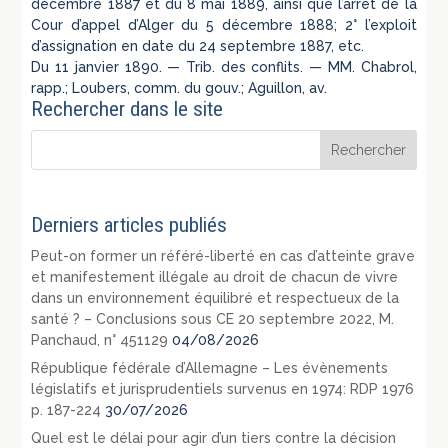
décembre 1887 et du 8 mai 1889, ainsi que l’arrêt de la
Cour d’appel d’Alger du 5 décembre 1888; 2° l’exploit
d’assignation en date du 24 septembre 1887, etc.
Du 11 janvier 1890. — Trib. des conflits. — MM. Chabrol,
rapp.; Loubers, comm. du gouv.; Aguillon, av.
Rechercher dans le site
Derniers articles publiés
Peut-on former un référé-liberté en cas d’atteinte grave
et manifestement illégale au droit de chacun de vivre
dans un environnement équilibré et respectueux de la
santé ? – Conclusions sous CE 20 septembre 2022, M.
Panchaud, n° 451129
04/08/2026
République fédérale d’Allemagne – Les évènements
législatifs et jurisprudentiels survenus en 1974: RDP 1976
p. 187-224
30/07/2026
Quel est le délai pour agir d’un tiers contre la décision