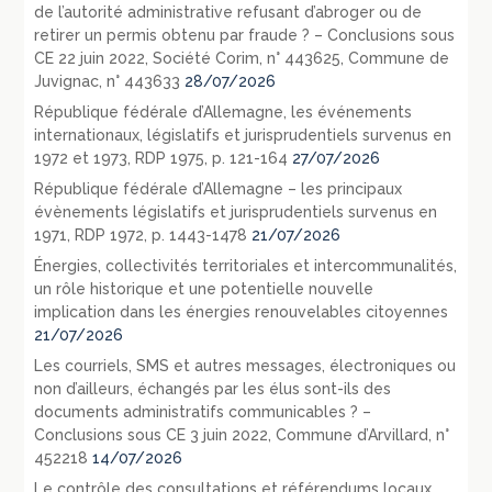
de l’autorité administrative refusant d’abroger ou de
retirer un permis obtenu par fraude ? – Conclusions sous
CE 22 juin 2022, Société Corim, n° 443625, Commune de
Juvignac, n° 443633
28/07/2026
République fédérale d’Allemagne, les événements
internationaux, législatifs et jurisprudentiels survenus en
1972 et 1973, RDP 1975, p. 121-164
27/07/2026
République fédérale d’Allemagne – les principaux
évènements législatifs et jurisprudentiels survenus en
1971, RDP 1972, p. 1443-1478
21/07/2026
Énergies, collectivités territoriales et intercommunalités,
un rôle historique et une potentielle nouvelle
implication dans les énergies renouvelables citoyennes
21/07/2026
Les courriels, SMS et autres messages, électroniques ou
non d’ailleurs, échangés par les élus sont-ils des
documents administratifs communicables ? –
Conclusions sous CE 3 juin 2022, Commune d’Arvillard, n°
452218
14/07/2026
Le contrôle des consultations et référendums locaux