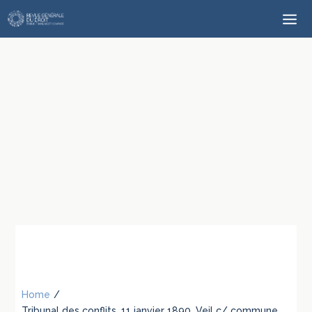
Home
/
Tribunal des conflits, 11 janvier 1890, Veil c/ commune