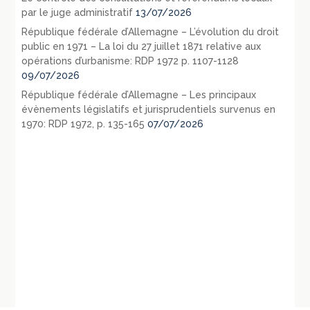
par le juge administratif
13/07/2026
République fédérale d’Allemagne – L’évolution du droit
public en 1971 – La loi du 27 juillet 1871 relative aux
opérations d’urbanisme: RDP 1972 p. 1107-1128
09/07/2026
République fédérale d’Allemagne – Les principaux
évènements législatifs et jurisprudentiels survenus en
1970: RDP 1972, p. 135-165
07/07/2026