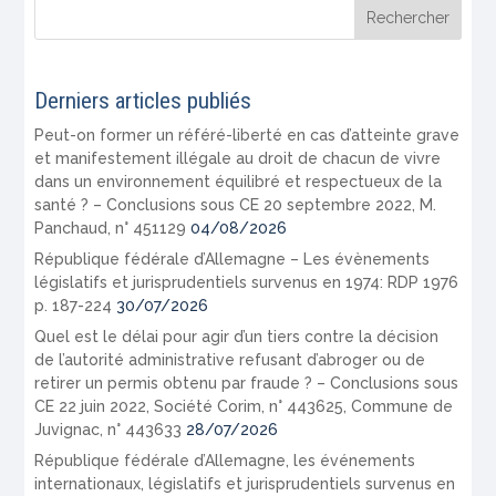
Derniers articles publiés
Peut-on former un référé-liberté en cas d’atteinte grave
et manifestement illégale au droit de chacun de vivre
dans un environnement équilibré et respectueux de la
santé ? – Conclusions sous CE 20 septembre 2022, M.
Panchaud, n° 451129
04/08/2026
République fédérale d’Allemagne – Les évènements
législatifs et jurisprudentiels survenus en 1974: RDP 1976
p. 187-224
30/07/2026
Quel est le délai pour agir d’un tiers contre la décision
de l’autorité administrative refusant d’abroger ou de
retirer un permis obtenu par fraude ? – Conclusions sous
CE 22 juin 2022, Société Corim, n° 443625, Commune de
Juvignac, n° 443633
28/07/2026
République fédérale d’Allemagne, les événements
internationaux, législatifs et jurisprudentiels survenus en