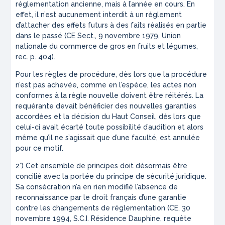
réglementation ancienne, mais à l’année en cours. En
effet, il n’est aucunement interdit à un règlement
d’attacher des effets futurs à des faits réalisés en partie
dans le passé (CE Sect., 9 novembre 1979, Union
nationale du commerce de gros en fruits et légumes,
rec. p. 404).
Pour les règles de procédure, dès lors que la procédure
n’est pas achevée, comme en l’espèce, les actes non
conformes à la règle nouvelle doivent être réitérés. La
requérante devait bénéficier des nouvelles garanties
accordées et la décision du Haut Conseil, dès lors que
celui-ci avait écarté toute possibilité d’audition et alors
même qu’il ne s’agissait que d’une faculté, est annulée
pour ce motif.
2°) Cet ensemble de principes doit désormais être
concilié avec la portée du principe de sécurité juridique.
Sa consécration n’a en rien modifié l’absence de
reconnaissance par le droit français d’une garantie
contre les changements de réglementation (CE, 30
novembre 1994, S.C.I. Résidence Dauphine, requête