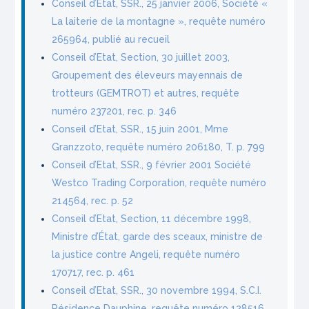
Conseil d’Etat, SSR., 25 janvier 2006, Société «
La laiterie de la montagne », requête numéro
265964, publié au recueil
Conseil d’Etat, Section, 30 juillet 2003,
Groupement des éleveurs mayennais de
trotteurs (GEMTROT) et autres, requête
numéro 237201, rec. p. 346
Conseil d’Etat, SSR., 15 juin 2001, Mme
Granzzoto, requête numéro 206180, T. p. 799
Conseil d’Etat, SSR., 9 février 2001 Société
Westco Trading Corporation, requête numéro
214564, rec. p. 52
Conseil d’Etat, Section, 11 décembre 1998,
Ministre d’État, garde des sceaux, ministre de
la justice contre Angeli, requête numéro
170717, rec. p. 461
Conseil d’Etat, SSR., 30 novembre 1994, S.C.I.
Résidence Dauphine, requête numéro 128516,