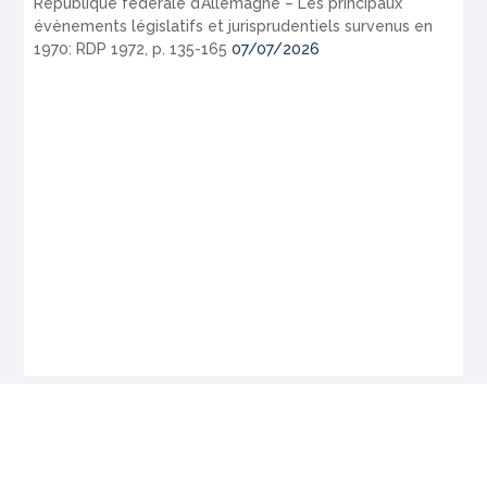
République fédérale d’Allemagne – Les principaux
évènements législatifs et jurisprudentiels survenus en
1970: RDP 1972, p. 135-165
07/07/2026