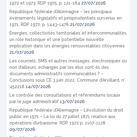
1972 et 1973, RDP 1975, p. 121-164
27/07/2026
République fédérale d’Allemagne – les principaux
évènements législatifs et jurisprudentiels survenus en
1971, RDP 1972, p. 1443-1478
21/07/2026
Énergies, collectivités territoriales et intercommunalités,
un rôle historique et une potentielle nouvelle
implication dans les énergies renouvelables citoyennes
21/07/2026
Les courriels, SMS et autres messages, électroniques ou
non d’ailleurs, échangés par les élus sont-ils des
documents administratifs communicables ? –
Conclusions sous CE 3 juin 2022, Commune d’Arvillard, n°
452218
14/07/2026
Le contrôle des consultations et référendums locaux
par le juge administratif
13/07/2026
République fédérale d’Allemagne – L’évolution du droit
public en 1971 – La loi du 27 juillet 1871 relative aux
opérations d’urbanisme: RDP 1972 p. 1107-1128
09/07/2026