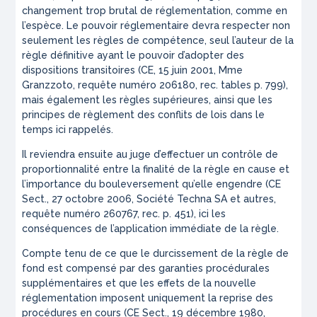
changement trop brutal de réglementation, comme en
l’espèce. Le pouvoir réglementaire devra respecter non
seulement les règles de compétence, seul l’auteur de la
règle définitive ayant le pouvoir d’adopter des
dispositions transitoires (CE, 15 juin 2001, Mme
Granzzoto, requête numéro 206180, rec. tables p. 799),
mais également les règles supérieures, ainsi que les
principes de règlement des conflits de lois dans le
temps ici rappelés.
Il reviendra ensuite au juge d’effectuer un contrôle de
proportionnalité entre la finalité de la règle en cause et
l’importance du bouleversement qu’elle engendre (CE
Sect., 27 octobre 2006, Société Techna SA et autres,
requête numéro 260767, rec. p. 451), ici les
conséquences de l’application immédiate de la règle.
Compte tenu de ce que le durcissement de la règle de
fond est compensé par des garanties procédurales
supplémentaires et que les effets de la nouvelle
réglementation imposent uniquement la reprise des
procédures en cours (CE Sect., 19 décembre 1980,