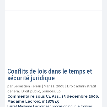
Conflits de lois dans le temps et
sécurité juridique
par
Sébastien Ferrari
|
Mar 22, 2008
|
Droit administratif
général
,
Droit public
,
Sources
,
Loi
Commentaire sous CE Ass., 13 décembre 2006,
Madame Lacroix, n°287845
L’arrêt Madame Lacroix est l’occasion pour le Conseil