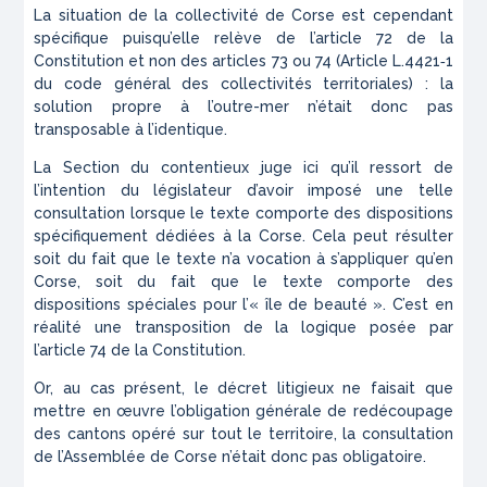
La situation de la collectivité de Corse est cependant
spécifique puisqu’elle relève de l’article 72 de la
Constitution et non des articles 73 ou 74 (Article L.4421‑1
du code général des collectivités territoriales) : la
solution propre à l’outre-mer n’était donc pas
transposable à l’identique.
La Section du contentieux juge ici qu’il ressort de
l’intention du législateur d’avoir imposé une telle
consultation lorsque le texte comporte des dispositions
spécifiquement dédiées à la Corse. Cela peut résulter
soit du fait que le texte n’a vocation à s’appliquer qu’en
Corse, soit du fait que le texte comporte des
dispositions spéciales pour l’
« île de beauté »
. C’est en
réalité une transposition de la logique posée par
l’article 74 de la Constitution.
Or, au cas présent, le décret litigieux ne faisait que
mettre en œuvre l’obligation générale de redécoupage
des cantons opéré sur tout le territoire, la consultation
de l’Assemblée de Corse n’était donc pas obligatoire.