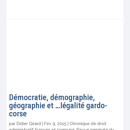
Démocratie, démographie,
géographie et …légalité gardo-
corse
par
Didier Girard
|
Fév 9, 2015
|
Chronique de droit
administratif français et comparé
,
Revue générale du