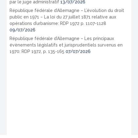
par le juge administratif
13/07/2026
République fédérale d’Allemagne – L’évolution du droit
public en 1971 – La loi du 27 juillet 1871 relative aux
opérations d’urbanisme: RDP 1972 p. 1107-1128
09/07/2026
République fédérale d’Allemagne – Les principaux
évènements législatifs et jurisprudentiels survenus en
1970: RDP 1972, p. 135-165
07/07/2026