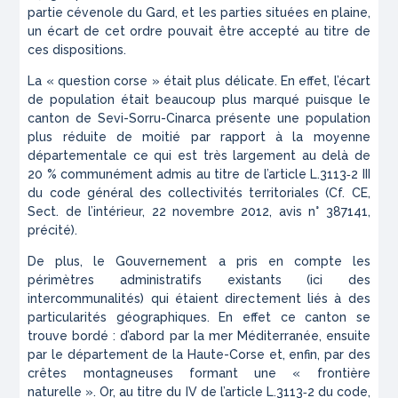
partie cévenole du Gard, et les parties situées en plaine,
un écart de cet ordre pouvait être accepté au titre de
ces dispositions.
La « question corse » était plus délicate. En effet, l’écart
de population était beaucoup plus marqué puisque le
canton de Sevi-Sorru-Cinarca présente une population
plus réduite de moitié par rapport à la moyenne
départementale ce qui est très largement au delà de
20 % communément admis au titre de l’article L.3113‑2 III
du code général des collectivités territoriales (Cf. CE,
Sect. de l’intérieur, 22 novembre 2012, avis n° 387141,
précité).
De plus, le Gouvernement a pris en compte les
périmètres administratifs existants (ici des
intercommunalités) qui étaient directement liés à des
particularités géographiques. En effet ce canton se
trouve bordé : d’abord par la mer Méditerranée, ensuite
par le département de la Haute-Corse et, enfin, par des
crêtes montagneuses formant une « frontière
naturelle ». Or, au titre du IV de l’article L.3113‑2 du code,