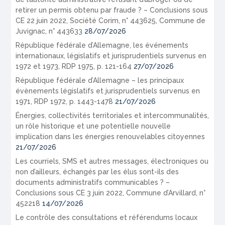
retirer un permis obtenu par fraude ? – Conclusions sous
CE 22 juin 2022, Société Corim, n° 443625, Commune de
Juvignac, n° 443633
28/07/2026
République fédérale d’Allemagne, les événements
internationaux, législatifs et jurisprudentiels survenus en
1972 et 1973, RDP 1975, p. 121-164
27/07/2026
République fédérale d’Allemagne – les principaux
évènements législatifs et jurisprudentiels survenus en
1971, RDP 1972, p. 1443-1478
21/07/2026
Énergies, collectivités territoriales et intercommunalités,
un rôle historique et une potentielle nouvelle
implication dans les énergies renouvelables citoyennes
21/07/2026
Les courriels, SMS et autres messages, électroniques ou
non d’ailleurs, échangés par les élus sont-ils des
documents administratifs communicables ? –
Conclusions sous CE 3 juin 2022, Commune d’Arvillard, n°
452218
14/07/2026
Le contrôle des consultations et référendums locaux