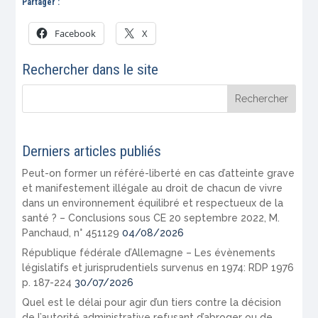
Partager :
Facebook
X
Rechercher dans le site
Derniers articles publiés
Peut-on former un référé-liberté en cas d’atteinte grave
et manifestement illégale au droit de chacun de vivre
dans un environnement équilibré et respectueux de la
santé ? – Conclusions sous CE 20 septembre 2022, M.
Panchaud, n° 451129
04/08/2026
République fédérale d’Allemagne – Les évènements
législatifs et jurisprudentiels survenus en 1974: RDP 1976
p. 187-224
30/07/2026
Quel est le délai pour agir d’un tiers contre la décision
de l’autorité administrative refusant d’abroger ou de