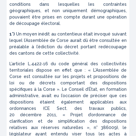
conditions dans lesquelles les contraintes
géographiques, et non uniquement démographiques,
pouvaient être prises en compte durant une opération
de découpage électoral.
1°)
Un moyen inédit au contentieux était invoqué suivant
lequel l’Assemblée de Corse aurait dû être consultée en
préalable à l’édiction du décret portant redécoupage
des cantons de cette collectivité.
L’article L.4422‑16 du code général des collectivités
territoriales dispose en effet que :
« L’Assemblée de
Corse est consultée sur les projets et propositions de
loi ou de décrets comportant des dispositions
spécifiques à la Corse »
. Le Conseil d’État, en formation
administrative, avait eu l’occasion de préciser que ces
dispositions étaient également applicables aux
ordonnances (CE Sect. des travaux publics,
20 décembre 2011,
« Projet d’ordonnance de
clarification et de simplification des dispositions
relatives aux réserves naturelles »
, n° 386009), le
législateur ayant entendu viser tous les actes à