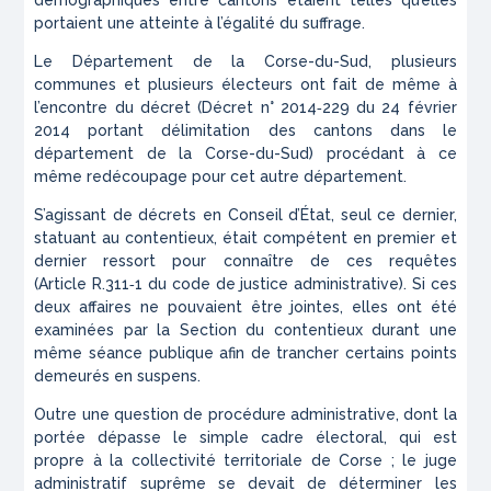
portaient une atteinte à l’égalité du suffrage.
Le Département de la Corse-du-Sud, plusieurs
communes et plusieurs électeurs ont fait de même à
l’encontre du décret (Décret n° 2014‑229 du 24 février
2014 portant délimitation des cantons dans le
département de la Corse-du-Sud) procédant à ce
même redécoupage pour cet autre département.
S’agissant de décrets en Conseil d’État, seul ce dernier,
statuant au contentieux, était compétent en premier et
dernier ressort pour connaître de ces requêtes
(Article R.311‑1 du code de justice administrative). Si ces
deux affaires ne pouvaient être jointes, elles ont été
examinées par la Section du contentieux durant une
même séance publique afin de trancher certains points
demeurés en suspens.
Outre une question de procédure administrative, dont la
portée dépasse le simple cadre électoral, qui est
propre à la collectivité territoriale de Corse ; le juge
administratif suprême se devait de déterminer les