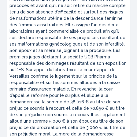
précoces et avant qu’il ne soit retiré du marché compte
tenu de son absence d’efficacité et surtout des risques
de malformations utérine de la descendance féminine
des femmes ainsi traitées. Elle assigne l’un des deux
laboratoires ayant commercialisé ce produit afin qu’il
soit déclaré responsable de ses préjudices résultant de
ses malformations gynécologiques et de son infertilité.
Son époux et sa mère se joignent à la procédure. Les
premiers juges déclarent la société UCB Pharma
responsable des dommages résultant de son exposition
au DES. Sur appel du laboratoire, la cour d’appel de
Versailles confirme le jugement sur le principe de la
responsabilité et sur les sommes allouées à la caisse
primaire d’assurance maladie. En revanche, la cour
d’appel le reforme pour le surplus et alloue à la
demanderesse la somme de 38.016 € au titre de son
préjudice soumis à recours et celle de 70.850 € au titre
de son préjudice non soumis à recours. Il est également
alloué une somme 5.000 € à son époux au titre de son
préjudice de procréation et celle de 3.000 € au titre de
son préjudice moral. La mère de la demanderesse