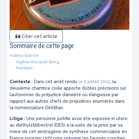
Citer cet article
Sommaire de cette page
Auteur/autrice
Sophie Hocquet-Berg
Partager :
Contexte :
Dans cet arrêt rendu
le 2 juillet 2015
, la
deuxième chambre civile apporte d’utiles précisions sur
l’autonomie du préjudice d’anxiété ou d’angoisse par
rapport aux autres chefs de préjudices énumérés dans
la nomenclature Dintilhac.
Litige :
Une personne justifie avoir été exposée
in utero
au diéthylstillbestrol (DES) à la suite de la prise par sa
mère de cet œstrogène de synthèse commercialisé en
France jusqu’en 1977 pour prévenir les fausses couches