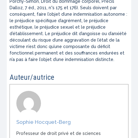
Porchy-Simon, Droit du dommage corporel, Précis
Dalloz, 7 éd., 2011, n°s 175 et 176). Seuls doivent par
conséquent, faire l’objet d’une indemnisation autonome :
le préjudice spécifique d’agrément, le préjudice
esthétique, le préjudice sexuel et le préjudice
d’établissement. Le préjudice dit d’angoisse ou d’anxiété
découlant du risque d’une aggravation de l’état de la
victime n’est donc qu’une composante du déficit
fonctionnel permanent et des souffrances endurées et
n’a pas à faire l’objet d’une indemnisation distincte.
Auteur/autrice
Sophie Hocquet-Berg
Professeur de droit privé et de sciences