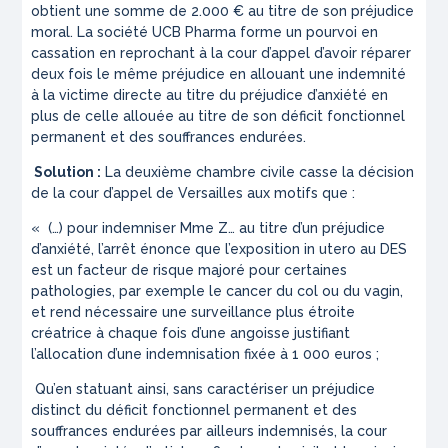
obtient une somme de 2.000 € au titre de son préjudice
moral. La société UCB Pharma forme un pourvoi en
cassation en reprochant à la cour d’appel d’avoir réparer
deux fois le même préjudice en allouant une indemnité
à la victime directe au titre du préjudice d’anxiété en
plus de celle allouée au titre de son déficit fonctionnel
permanent et des souffrances endurées.
Solution :
La deuxième chambre civile casse la décision
de la cour d’appel de Versailles aux motifs que :
« (…)
pour indemniser Mme Z… au titre d’un préjudice
d’anxiété, l’arrêt énonce que l’exposition in utero au DES
est un facteur de risque majoré pour certaines
pathologies, par exemple le cancer du col ou du vagin,
et rend nécessaire une surveillance plus étroite
créatrice à chaque fois d’une angoisse justifiant
l’allocation d’une indemnisation fixée à 1 000 euros ;
Qu’en statuant ainsi, sans caractériser un préjudice
distinct du déficit fonctionnel permanent et des
souffrances endurées par ailleurs indemnisés, la cour