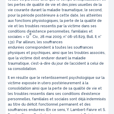
les pertes de qualité de vie et des joies usuelles de la
vie courante durant la maladie traumatique, le second,
pour la période postérieure à cette date, les atteintes
aux fonctions physiologiques, la perte de la qualité de
vie et les troubles ressentis par la victime dans ses
conditions d’existence personnelles, familiales et
e
sociales
» (2
Civ., 28 mai 2009, n° 08-16.829, Bull. II, n°
131). Par ailleurs, les souffrances
endurées correspondent à toutes les souffrances
physiques et psychiques, ainsi que les troubles associés,
que la victime doit endurer durant la maladie
traumatique, c’est-à-dire du jour de l’accident à celui de
sa consolidation.
Il en résulte que le retentissement psychologique sur la
victime exposée
in utero
postérieurement à la
consolidation ainsi que la perte de sa qualité de vie et
les troubles ressentis dans ses conditions d’existence
personnelles, familiales et sociales sont déjà indemnisés
au titre du déficit fonctionnel permanent et des
souffrances endurées (En ce sens, Y. Lambert-Faivre et S.