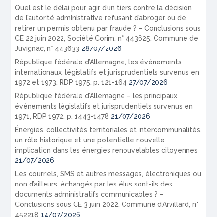
Quel est le délai pour agir d’un tiers contre la décision
de l’autorité administrative refusant d’abroger ou de
retirer un permis obtenu par fraude ? – Conclusions sous
CE 22 juin 2022, Société Corim, n° 443625, Commune de
Juvignac, n° 443633
28/07/2026
République fédérale d’Allemagne, les événements
internationaux, législatifs et jurisprudentiels survenus en
1972 et 1973, RDP 1975, p. 121-164
27/07/2026
République fédérale d’Allemagne – les principaux
évènements législatifs et jurisprudentiels survenus en
1971, RDP 1972, p. 1443-1478
21/07/2026
Énergies, collectivités territoriales et intercommunalités,
un rôle historique et une potentielle nouvelle
implication dans les énergies renouvelables citoyennes
21/07/2026
Les courriels, SMS et autres messages, électroniques ou
non d’ailleurs, échangés par les élus sont-ils des
documents administratifs communicables ? –
Conclusions sous CE 3 juin 2022, Commune d’Arvillard, n°
452218
14/07/2026