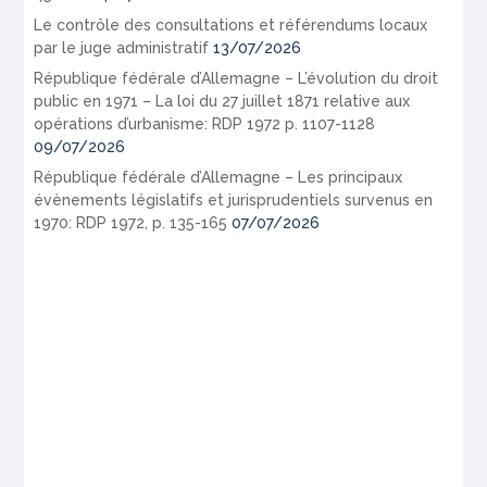
Le contrôle des consultations et référendums locaux
par le juge administratif
13/07/2026
République fédérale d’Allemagne – L’évolution du droit
public en 1971 – La loi du 27 juillet 1871 relative aux
opérations d’urbanisme: RDP 1972 p. 1107-1128
09/07/2026
République fédérale d’Allemagne – Les principaux
évènements législatifs et jurisprudentiels survenus en
1970: RDP 1972, p. 135-165
07/07/2026