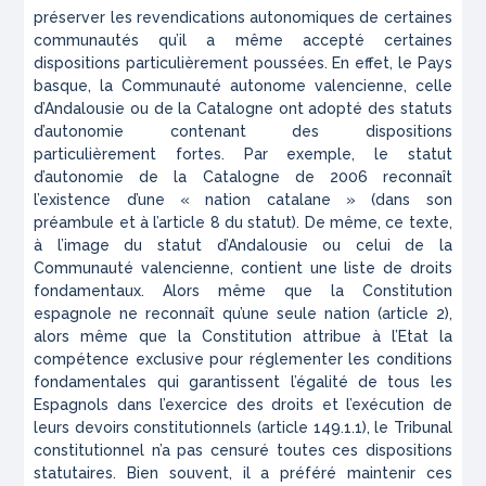
préserver les revendications autonomiques de certaines
communautés qu’il a même accepté certaines
dispositions particulièrement poussées. En effet, le Pays
basque, la Communauté autonome valencienne, celle
d’Andalousie ou de la Catalogne ont adopté des statuts
d’autonomie contenant des dispositions
particulièrement fortes. Par exemple, le statut
d’autonomie de la Catalogne de 2006 reconnaît
l’existence d’une « nation catalane » (dans son
préambule et à l’article 8 du statut). De même, ce texte,
à l’image du statut d’Andalousie ou celui de la
Communauté valencienne, contient une liste de droits
fondamentaux. Alors même que la Constitution
espagnole ne reconnaît qu’une seule nation (article 2),
alors même que la Constitution attribue à l’Etat la
compétence exclusive pour réglementer les conditions
fondamentales qui garantissent l’égalité de tous les
Espagnols dans l’exercice des droits et l’exécution de
leurs devoirs constitutionnels (article 149.1.1), le Tribunal
constitutionnel n’a pas censuré toutes ces dispositions
statutaires. Bien souvent, il a préféré maintenir ces