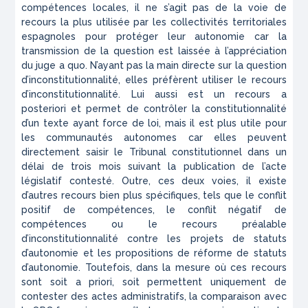
compétences locales, il ne s’agit pas de la voie de
recours la plus utilisée par les collectivités territoriales
espagnoles pour protéger leur autonomie car la
transmission de la question est laissée à l’appréciation
du juge
a quo
. N’ayant pas la main directe sur la question
d’inconstitutionnalité, elles préfèrent utiliser le recours
d’inconstitutionnalité. Lui aussi est un recours
a
posteriori
et permet de contrôler la constitutionnalité
d’un texte ayant force de loi, mais il est plus utile pour
les communautés autonomes car elles peuvent
directement saisir le Tribunal constitutionnel dans un
délai de trois mois suivant la publication de l’acte
législatif contesté. Outre, ces deux voies, il existe
d’autres recours bien plus spécifiques, tels que le conflit
positif de compétences, le conflit négatif de
compétences ou le recours préalable
d’inconstitutionnalité contre les projets de statuts
d’autonomie et les propositions de réforme de statuts
d’autonomie. Toutefois, dans la mesure où ces recours
sont soit
a priori
, soit permettent uniquement de
contester des actes administratifs, la comparaison avec