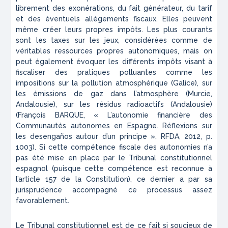
librement des exonérations, du fait générateur, du tarif
et des éventuels allégements fiscaux. Elles peuvent
même créer leurs propres impôts. Les plus courants
sont les taxes sur les jeux, considérées comme de
véritables ressources propres autonomiques, mais on
peut également évoquer les différents impôts visant à
fiscaliser des pratiques polluantes comme les
impositions sur la pollution atmosphérique (Galice), sur
les émissions de gaz dans l’atmosphère (Murcie,
Andalousie), sur les résidus radioactifs (Andalousie)
(François BARQUE, « L’autonomie financière des
Communautés autonomes en Espagne. Réflexions sur
les
desengaños
autour d’un principe »,
RFDA
, 2012, p.
1003). Si cette compétence fiscale des autonomies n’a
pas été mise en place par le Tribunal constitutionnel
espagnol (puisque cette compétence est reconnue à
l’article 157 de la Constitution), ce dernier a par sa
jurisprudence accompagné ce processus assez
favorablement.
Le Tribunal constitutionnel est de ce fait si soucieux de