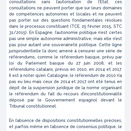
consultations sans l’autorisation de l’Etat, ces
consultations ne peuvent porter que sur leurs domaines
de compétences autonomes et locales et ne peuvent
pas porter sur des questions fondamentales résolues
dans le processus constituant (
TCE, 25 février 2015, STC
31/2015
). En Espagne, l’autonomie politique n’est certes
pas une simple autonomie administrative, mais elle n’est
pas pour autant une souveraineté politique. Cette ligne
jurisprudentielle l’a donc amené à censurer une série de
référendums, comme le référendum basque, prévu par
loi du Parlement basque du 27 juin 2008, et les
référendums catalans, prévus en 2010, en 2014 et 2017.
Il est à noter qu’en Catalogne, le référendum de 2010 n’a
pas eu lieu mais ceux de 2014 et 2017 ont été tenus en
dépit de la suspension juridique de la norme organisant
le référendum du fait du recours d’inconstitutionnalité
déposé par le Gouvernement espagnol devant le
Tribunal constitutionnel.
En l’absence de dispositions constitutionnelles précises,
et parfois même en l’absence de consensus politique, le