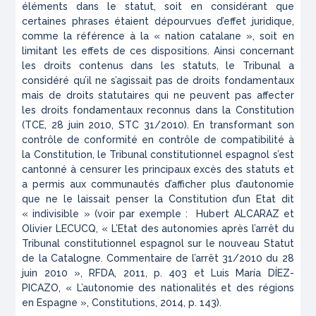
éléments dans le statut, soit en considérant que
certaines phrases étaient dépourvues d’effet juridique,
comme la référence à la « nation catalane », soit en
limitant les effets de ces dispositions. Ainsi concernant
les droits contenus dans les statuts, le Tribunal a
considéré qu’il ne s’agissait pas de droits fondamentaux
mais de droits statutaires qui ne peuvent pas affecter
les droits fondamentaux reconnus dans la Constitution
(
TCE, 28 juin 2010, STC 31/2010
). En transformant son
contrôle de conformité en contrôle de compatibilité à
la Constitution, le Tribunal constitutionnel espagnol s’est
cantonné à censurer les principaux excès des statuts et
a permis aux communautés d’afficher plus d’autonomie
que ne le laissait penser la Constitution d’un Etat dit
« indivisible » (voir par exemple : Hubert ALCARAZ et
Olivier LECUCQ, « L’Etat des autonomies après l’arrêt du
Tribunal constitutionnel espagnol sur le nouveau Statut
de la Catalogne. Commentaire de l’arrêt 31/2010 du 28
juin 2010 »,
RFDA
, 2011, p. 403 et Luis María DÍEZ-
PICAZO, « L’autonomie des nationalités et des régions
en Espagne »,
Constitutions
, 2014, p. 143).