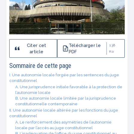
Citer cet
Télécharger le
138
article
PDF
Ko
Sommaire de cette page
I. Une autonomie locale forgée par les sentences du juge
constitutionnel
A. Une jurisprudence initiale favorable à la protection de
l’autonomie locale
B. Une autonomie locale limitée par la jurisprudence
constitutionnelle contemporaine
II. Une autonomie locale altérée par les fonctions du juge
constitutionnel
A. Le renforcement des asymétries de l’autonomie
locale par l’accès au juge constitutionnel
B. L’inadéquation de l’office du juge constitutionnel au