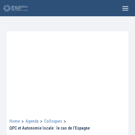
Home
>
Agenda
>
Colloques
>
QPC et Autonomie locale : le cas de l’Espagne