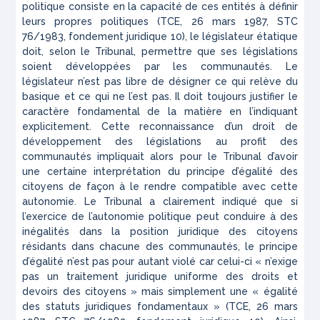
politique consiste en la capacité de ces entités à définir
leurs propres politiques (
TCE, 26 mars 1987, STC
76/1983
, fondement juridique 10), le législateur étatique
doit, selon le Tribunal, permettre que ses législations
soient développées par les communautés. Le
législateur n’est pas libre de désigner ce qui relève du
basique et ce qui ne l’est pas. Il doit toujours justifier le
caractère fondamental de la matière en l’indiquant
explicitement. Cette reconnaissance d’un droit de
développement des législations au profit des
communautés impliquait alors pour le Tribunal d’avoir
une certaine interprétation du principe d’égalité des
citoyens de façon à le rendre compatible avec cette
autonomie. Le Tribunal a clairement indiqué que si
l’exercice de l’autonomie politique peut conduire à des
inégalités dans la position juridique des citoyens
résidants dans chacune des communautés, le principe
d’égalité n’est pas pour autant violé car celui-ci «
n’exige
pas un traitement juridique uniforme des droits et
devoirs des citoyens
» mais simplement une «
égalité
des statuts juridiques fondamentaux
» (
TCE, 26 mars