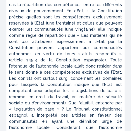
cas la répartition des compétences entre les différents
niveaux de gouvernement. En effet, si la Constitution
précise quelles sont les compétences exclusivement
réservées à l’Etat (une trentaine) et celles que peuvent
exercer les communautés (une vingtaine), elle indique
comme règle de répartition que «
Les matières qui ne
sont pas attribuées expressément à l’État par la
Constitution peuvent appartenir aux communautés
autonomes en vertu de leurs statuts respectifs
»
(article 149.3 de la Constitution espagnole). Toute
l’étendue de l’autonomie locale allait donc résider dans
le sens donné à ces compétences exclusives de l’Etat.
Les conflits ont surtout surgi concernant les domaines
pour lesquels la Constitution indique que l’Etat est
compétent pour adopter les « législations de base »
(comme en droit du travail, en matière de sécurité
sociale ou d’environnement). Que fallait-il entendre par
« législation de base » ? Le Tribunal constitutionnel
espagnol a interprété ces articles en faveur des
communautés en ayant une définition large de
l’autonomie locale. Considérant que l’autonomie