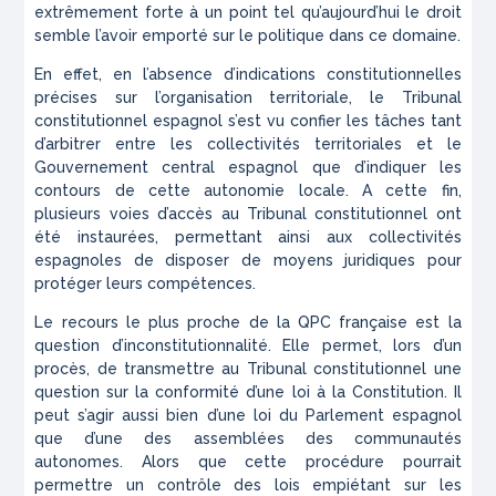
extrêmement forte à un point tel qu’aujourd’hui le droit
semble l’avoir emporté sur le politique dans ce domaine.
En effet, en l’absence d’indications constitutionnelles
précises sur l’organisation territoriale, le Tribunal
constitutionnel espagnol s’est vu confier les tâches tant
d’arbitrer entre les collectivités territoriales et le
Gouvernement central espagnol que d’indiquer les
contours de cette autonomie locale. A cette fin,
plusieurs voies d’accès au Tribunal constitutionnel ont
été instaurées, permettant ainsi aux collectivités
espagnoles de disposer de moyens juridiques pour
protéger leurs compétences.
Le recours le plus proche de la QPC française est la
question d’inconstitutionnalité. Elle permet, lors d’un
procès, de transmettre au Tribunal constitutionnel une
question sur la conformité d’une loi à la Constitution. Il
peut s’agir aussi bien d’une loi du Parlement espagnol
que d’une des assemblées des communautés
autonomes. Alors que cette procédure pourrait
permettre un contrôle des lois empiétant sur les