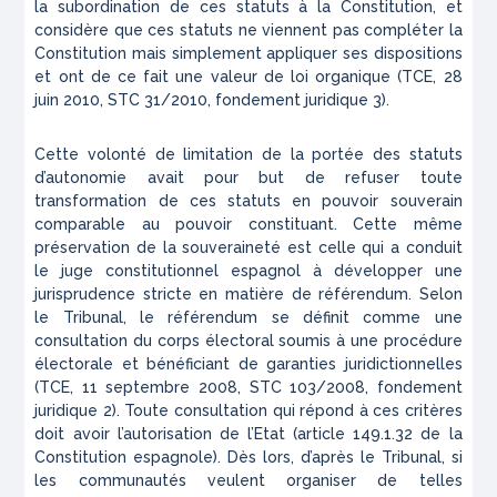
la subordination de ces statuts à la Constitution, et
considère que ces statuts ne viennent pas compléter la
Constitution mais simplement appliquer ses dispositions
et ont de ce fait une valeur de loi organique (
TCE, 28
juin 2010, STC 31/2010
, fondement juridique 3).
Cette volonté de limitation de la portée des statuts
d’autonomie avait pour but de refuser toute
transformation de ces statuts en pouvoir souverain
comparable au pouvoir constituant. Cette même
préservation de la souveraineté est celle qui a conduit
le juge constitutionnel espagnol à développer une
jurisprudence stricte en matière de référendum. Selon
le Tribunal, le référendum se définit comme une
consultation du corps électoral soumis à une procédure
électorale et bénéficiant de garanties juridictionnelles
(
TCE, 11 septembre 2008, STC 103/2008
, fondement
juridique 2). Toute consultation qui répond à ces critères
doit avoir l’autorisation de l’Etat (article 149.1.32 de la
Constitution espagnole). Dès lors, d’après le Tribunal, si
les communautés veulent organiser de telles