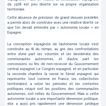
de 1978 est peu diserte sur sa propre organisation
territoriale.
Cette absence de précision, de grand dessein prédéfini,
a permis alors de construire avec une relative liberté ce
que l’on devait entendre par « autonomie locale » en
Espagne.
La conception espagnole de l’autonomie locale s’est
construite au fil du temps, au gré des confrontations
entre d’une part les volontés et les desiderata des
communautés autonomes, et d’autre part les
concessions ou fins de non-recevoir du Gouvernement
central espagnol. Le Congrès espagnol, et en particulier
la seconde chambre (à savoir le Sénat espagnol qui
représente, tout comme en France, les collectivités
territoriales), a selon les périodes et les contextes
politiques relayé soit les positions des communautés
autonomes, soit celles du Gouvernement. Mais si cette
autonomie locale a une importante dimension politique,
elle a aussi pris rapidement une dimension juridique