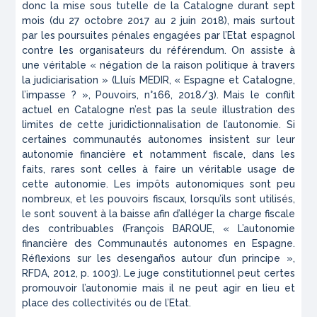
donc la mise sous tutelle de la Catalogne durant sept
mois (du 27 octobre 2017 au 2 juin 2018), mais surtout
par les poursuites pénales engagées par l’Etat espagnol
contre les organisateurs du référendum. On assiste à
une véritable «
négation de la raison politique à travers
la judiciarisation
» (Lluís MEDIR, « Espagne et Catalogne,
l’impasse ? »,
Pouvoirs
, n°166, 2018/3). Mais le conflit
actuel en Catalogne n’est pas la seule illustration des
limites de cette juridictionnalisation de l’autonomie. Si
certaines communautés autonomes insistent sur leur
autonomie financière et notamment fiscale, dans les
faits, rares sont celles à faire un véritable usage de
cette autonomie. Les impôts autonomiques sont peu
nombreux, et les pouvoirs fiscaux, lorsqu’ils sont utilisés,
le sont souvent à la baisse afin d’alléger la charge fiscale
des contribuables (François BARQUE, « L’autonomie
financière des Communautés autonomes en Espagne.
Réflexions sur les
desengaños
autour d’un principe »,
RFDA
, 2012, p. 1003). Le juge constitutionnel peut certes
promouvoir l’autonomie mais il ne peut agir en lieu et
place des collectivités ou de l’Etat.