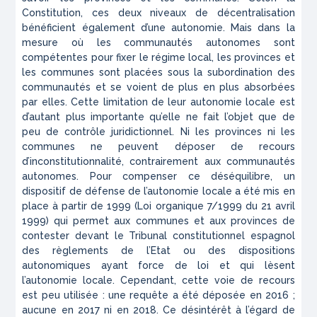
Constitution, ces deux niveaux de décentralisation
bénéficient également d’une autonomie. Mais dans la
mesure où les communautés autonomes sont
compétentes pour fixer le régime local, les provinces et
les communes sont placées sous la subordination des
communautés et se voient de plus en plus absorbées
par elles. Cette limitation de leur autonomie locale est
d’autant plus importante qu’elle ne fait l’objet que de
peu de contrôle juridictionnel. Ni les provinces ni les
communes ne peuvent déposer de recours
d’inconstitutionnalité, contrairement aux communautés
autonomes. Pour compenser ce déséquilibre, un
dispositif de défense de l’autonomie locale a été mis en
place à partir de 1999 (Loi organique 7/1999 du 21 avril
1999) qui permet aux communes et aux provinces de
contester devant le Tribunal constitutionnel espagnol
des règlements de l’Etat ou des dispositions
autonomiques ayant force de loi et qui lèsent
l’autonomie locale. Cependant, cette voie de recours
est peu utilisée : une requête a été déposée en 2016 ;
aucune en 2017 ni en 2018. Ce désintérêt à l’égard de