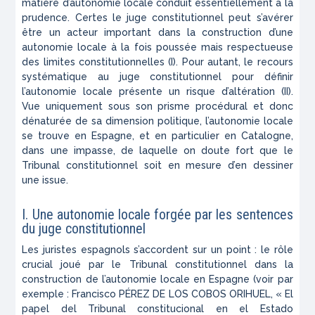
matière d’autonomie locale conduit essentiellement à la
prudence. Certes le juge constitutionnel peut s’avérer
être un acteur important dans la construction d’une
autonomie locale à la fois poussée mais respectueuse
des limites constitutionnelles (I). Pour autant, le recours
systématique au juge constitutionnel pour définir
l’autonomie locale présente un risque d’altération (II).
Vue uniquement sous son prisme procédural et donc
dénaturée de sa dimension politique, l’autonomie locale
se trouve en Espagne, et en particulier en Catalogne,
dans une impasse, de laquelle on doute fort que le
Tribunal constitutionnel soit en mesure d’en dessiner
une issue.
I. Une autonomie locale forgée par les sentences
du juge constitutionnel
Les juristes espagnols s’accordent sur un point : le rôle
crucial joué par le Tribunal constitutionnel dans la
construction de l’autonomie locale en Espagne (voir par
exemple : Francisco PÉREZ DE LOS COBOS ORIHUEL, « El
papel del Tribunal constitucional en el Estado