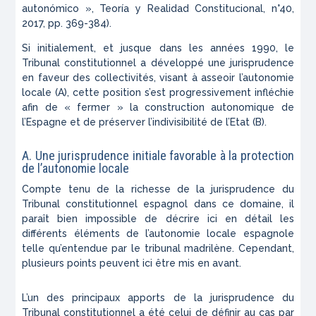
autonómico »,
Teoría y Realidad Constitucional
, n°40,
2017, pp. 369-384).
Si initialement, et jusque dans les années 1990, le
Tribunal constitutionnel a développé une jurisprudence
en faveur des collectivités, visant à asseoir l’autonomie
locale (A), cette position s’est progressivement infléchie
afin de « fermer » la construction autonomique de
l’Espagne et de préserver l’indivisibilité de l’Etat (B).
A. Une jurisprudence initiale favorable à la protection
de l’autonomie locale
Compte tenu de la richesse de la jurisprudence du
Tribunal constitutionnel espagnol dans ce domaine, il
paraît bien impossible de décrire ici en détail les
différents éléments de l’autonomie locale espagnole
telle qu’entendue par le tribunal madrilène. Cependant,
plusieurs points peuvent ici être mis en avant.
L’un des principaux apports de la jurisprudence du
Tribunal constitutionnel a été celui de définir au cas par