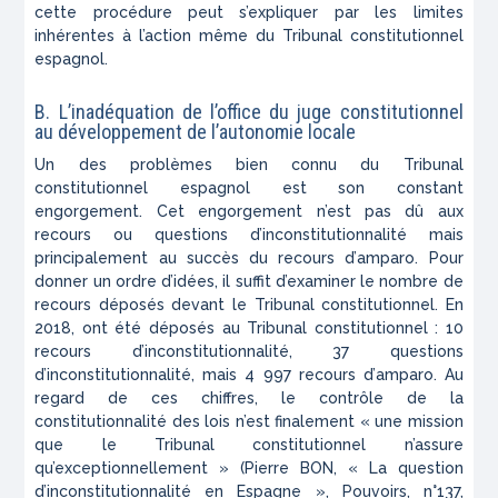
cette procédure peut s’expliquer par les limites
inhérentes à l’action même du Tribunal constitutionnel
espagnol.
B. L’inadéquation de l’office du juge constitutionnel
au développement de l’autonomie locale
Un des problèmes bien connu du Tribunal
constitutionnel espagnol est son constant
engorgement. Cet engorgement n’est pas dû aux
recours ou questions d’inconstitutionnalité mais
principalement au succès du recours d’
amparo
. Pour
donner un ordre d’idées, il suffit d’examiner le nombre de
recours déposés devant le Tribunal constitutionnel. En
2018, ont été déposés au Tribunal constitutionnel : 10
recours d’inconstitutionnalité, 37 questions
d’inconstitutionnalité, mais 4 997 recours d’
amparo
. Au
regard de ces chiffres, le contrôle de la
constitutionnalité des lois n’est finalement «
une mission
que le Tribunal constitutionnel n’assure
qu’exceptionnellement
» (Pierre BON, « La question
d’inconstitutionnalité en Espagne »,
Pouvoirs
, n°137,