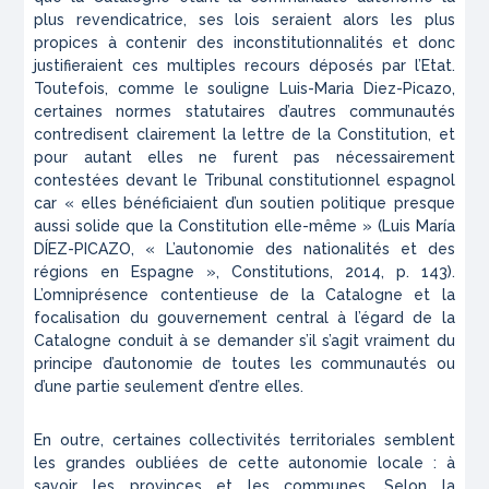
plus revendicatrice, ses lois seraient alors les plus
propices à contenir des inconstitutionnalités et donc
justifieraient ces multiples recours déposés par l’Etat.
Toutefois, comme le souligne Luis-Maria Diez-Picazo,
certaines normes statutaires d’autres communautés
contredisent clairement la lettre de la Constitution, et
pour autant elles ne furent pas nécessairement
contestées devant le Tribunal constitutionnel espagnol
car «
elles bénéficiaient d’un soutien politique presque
aussi solide que la Constitution elle-même
» (Luis María
DÍEZ-PICAZO, « L’autonomie des nationalités et des
régions en Espagne »,
Constitutions
, 2014, p. 143).
L’omniprésence contentieuse de la Catalogne et la
focalisation du gouvernement central à l’égard de la
Catalogne conduit à se demander s’il s’agit vraiment du
principe d’autonomie de toutes les communautés ou
d’une partie seulement d’entre elles.
En outre, certaines collectivités territoriales semblent
les grandes oubliées de cette autonomie locale : à
savoir les provinces et les communes. Selon la