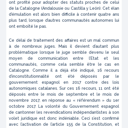
ont profité pour adopter des statuts proches de celui
de la Catalogne (Andalousie ou Castilla y León). Cet élan
d’émulation est alors bien difficile à contenir quatre ans
plus tard, lorsque d’autres communautés autonomes lui
ont emboîté le pas.
Ce délai de traitement des affaires est un mal commun
à de nombreux juges. Mais il devient d’autant plus
problématique lorsque le juge semble devenu le seul
moyen de communication entre l’Etat et les
communautés, comme cela semble être le cas en
Catalogne. Comme il a déjà été indiqué, 16 recours
d’inconstitutionnalité ont été déposés par le
gouvernement espagnol en 2017 contre des lois
autonomiques catalanes. Sur ces 16 recours, 11 ont été
déposés entre le mois de septembre et le mois de
novembre 2017, en réponse au « référendum » du 1er
octobre 2017. La volonté du Gouvernement espagnol
de cantonner les revendications indépendantistes à son
volet juridique est donc indéniable. Ceci s’est confirmé
avec l’activation de l’article 155 de la Constitution, et