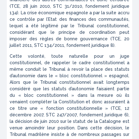
(
TCE, 28 juin 2010, STC 31/2010
, fondement juridique
134). La crise économique espagnole a par la suite accru
ce contrôle par l’Etat des finances des communautés,
lequel a été légitimé par le Tribunal constitutionnel,
considérant que le principe de coordination peut
imposer des règles de bonne gouvernance (
TCE, 20
juillet 2011, STC 134/2011
, fondement juridique 8).
Cette volonté, toute naturelle pour un juge
constitutionnel, de rappeler le cadre constitutionnel a
même conduit le Tribunal à revoir la place des statuts
d’autonomie dans le « bloc constitutionnel » espagnol.
Alors que le Tribunal constitutionnel avait longtemps
considéré que les statuts d’autonomie faisaient partie
du « bloc constitutionnel » dans la mesure où ils
venaient compléter la Constitution et donc assuraient à
ce titre une « fonction constitutionnelle » (
TCE, 12
décembre 2007, STC 247/2007
, fondement juridique 6),
la décision de juin 2010 sur le statut de la Catalogne est
venue amoindrir leur position. Dans cette décision, le
Tribunal madrilène insiste à de nombreux passages sur