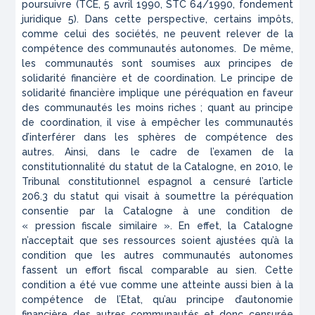
poursuivre (
TCE, 5 avril 1990, STC 64/1990
, fondement
juridique 5). Dans cette perspective, certains impôts,
comme celui des sociétés, ne peuvent relever de la
compétence des communautés autonomes. De même,
les communautés sont soumises aux principes de
solidarité financière et de coordination. Le principe de
solidarité financière implique une péréquation en faveur
des communautés les moins riches ; quant au principe
de coordination, il vise à empêcher les communautés
d’interférer dans les sphères de compétence des
autres. Ainsi, dans le cadre de l’examen de la
constitutionnalité du statut de la Catalogne, en 2010, le
Tribunal constitutionnel espagnol a censuré l’article
206.3 du statut qui visait à soumettre la péréquation
consentie par la Catalogne à une condition de
« pression fiscale similaire ». En effet, la Catalogne
n’acceptait que ses ressources soient ajustées qu’à la
condition que les autres communautés autonomes
fassent un effort fiscal comparable au sien. Cette
condition a été vue comme une atteinte aussi bien à la
compétence de l’Etat, qu’au principe d’autonomie
financière des autres communautés et donc censurée