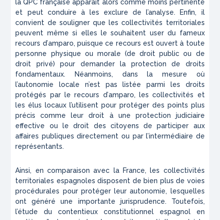
la QPC française apparaît alors comme moins pertinente
et peut conduire à les exclure de l’analyse. Enfin, il
convient de souligner que les collectivités territoriales
peuvent même si elles le souhaitent user du fameux
recours d’
amparo
, puisque ce recours est ouvert à toute
personne physique ou morale (de droit public ou de
droit privé) pour demander la protection de droits
fondamentaux. Néanmoins, dans la mesure où
l’autonomie locale n’est pas listée parmi les droits
protégés par le recours d’
amparo
, les collectivités et
les élus locaux l’utilisent pour protéger des points plus
précis comme leur droit à une protection judiciaire
effective ou le droit des citoyens de participer aux
affaires publiques directement ou par l’intermédiaire de
représentants.
Ainsi, en comparaison avec la France, les collectivités
territoriales espagnoles disposent de bien plus de voies
procédurales pour protéger leur autonomie, lesquelles
ont généré une importante jurisprudence. Toutefois,
l’étude du contentieux constitutionnel espagnol en