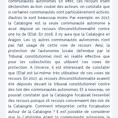
communautés autonomes. En effet, ces recours étant
déclenchés au bon vouloir des acteurs, on constate que
si certaines communautés sont particulièrement actives,
d’autres le sont beaucoup moins. Par exemple, en 2017,
la Catalogne est la seule communauté autonome à
avoir déposé un recours d’inconstitutionnalité contre
une loi de l’Etat. En 2018, il n’y aura que la Catalogne et
Aragon. Les 15 autres communautés autonomes n’ont
pas fait usage de cette voie de recours. Ainsi, la
protection de l’autonomie locale défendue par le
Tribunal constitutionnel n’est en réalité effective que
pour les collectivités qui utilisent ces voies de
protection. A l’inverse, il est intéressant de constater
que l’Etat est lui-même très utilisateur de ces voies de
recours. En 2017, 41 recours d’inconstitutionnalité avaient
été déposés devant le tribunal constitutionnel contre
des lois des communautés autonomes. Et à nouveau, on
pouvait constater que la Catalogne focalisait l’essentiel
des recours puisque 16 recours concernaient des lois de
la Catalogne. Comment interpréter cette focalisation
autour de la Catalogne ? Il est possible de considérer
que la Catalogne étant la communauté autonome la