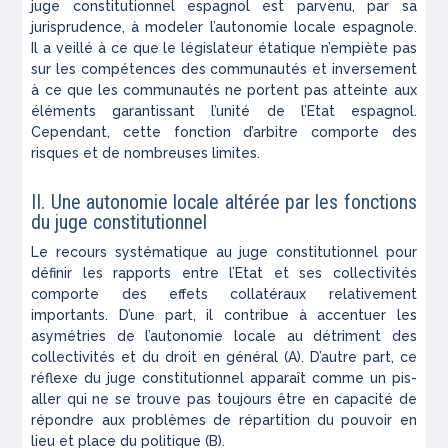
juge constitutionnel espagnol est parvenu, par sa
jurisprudence, à modeler l’autonomie locale espagnole.
Il a veillé à ce que le législateur étatique n’empiète pas
sur les compétences des communautés et inversement
à ce que les communautés ne portent pas atteinte aux
éléments garantissant l’unité de l’Etat espagnol.
Cependant, cette fonction d’arbitre comporte des
risques et de nombreuses limites.
II. Une autonomie locale altérée par les fonctions
du juge constitutionnel
Le recours systématique au juge constitutionnel pour
définir les rapports entre l’Etat et ses collectivités
comporte des effets collatéraux relativement
importants. D’une part, il contribue à accentuer les
asymétries de l’autonomie locale au détriment des
collectivités et du droit en général (A). D’autre part, ce
réflexe du juge constitutionnel apparaît comme un pis-
aller qui ne se trouve pas toujours être en capacité de
répondre aux problèmes de répartition du pouvoir en
lieu et place du politique (B).