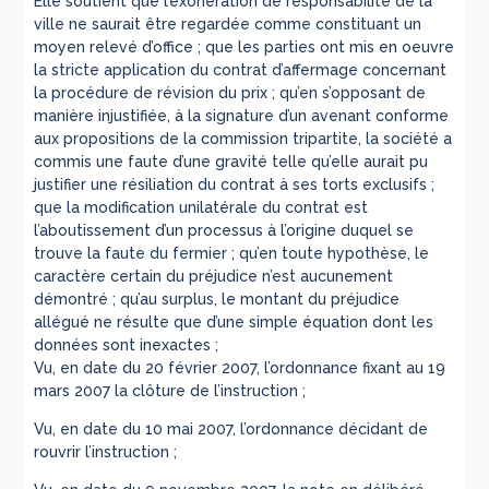
Elle soutient que l’exonération de responsabilité de la
ville ne saurait être regardée comme constituant un
moyen relevé d’office ; que les parties ont mis en oeuvre
la stricte application du contrat d’affermage concernant
la procédure de révision du prix ; qu’en s’opposant de
manière injustifiée, à la signature d’un avenant conforme
aux propositions de la commission tripartite, la société a
commis une faute d’une gravité telle qu’elle aurait pu
justifier une résiliation du contrat à ses torts exclusifs ;
que la modification unilatérale du contrat est
l’aboutissement d’un processus à l’origine duquel se
trouve la faute du fermier ; qu’en toute hypothèse, le
caractère certain du préjudice n’est aucunement
démontré ; qu’au surplus, le montant du préjudice
allégué ne résulte que d’une simple équation dont les
données sont inexactes ;
Vu, en date du 20 février 2007, l’ordonnance fixant au 19
mars 2007 la clôture de l’instruction ;
Vu, en date du 10 mai 2007, l’ordonnance décidant de
rouvrir l’instruction ;