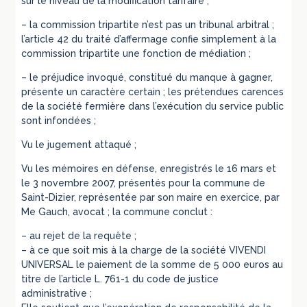
sur le niveau de la modification tarifaire ;
– la commission tripartite n’est pas un tribunal arbitral ;
l’article 42 du traité d’affermage confie simplement à la
commission tripartite une fonction de médiation ;
– le préjudice invoqué, constitué du manque à gagner,
présente un caractère certain ; les prétendues carences
de la société fermière dans l’exécution du service public
sont infondées ;
Vu le jugement attaqué ;
Vu les mémoires en défense, enregistrés le 16 mars et
le 3 novembre 2007, présentés pour la commune de
Saint-Dizier, représentée par son maire en exercice, par
Me Gauch, avocat ; la commune conclut :
– au rejet de la requête ;
– à ce que soit mis à la charge de la société VIVENDI
UNIVERSAL le paiement de la somme de 5 000 euros au
titre de l’article L. 761-1 du code de justice
administrative ;