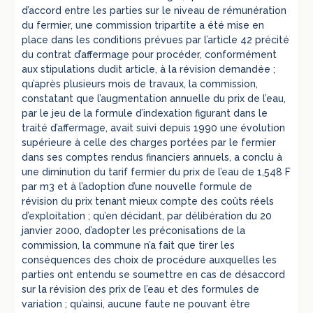
d’accord entre les parties sur le niveau de rémunération
du fermier, une commission tripartite a été mise en
place dans les conditions prévues par l’article 42 précité
du contrat d’affermage pour procéder, conformément
aux stipulations dudit article, à la révision demandée ;
qu’après plusieurs mois de travaux, la commission,
constatant que l’augmentation annuelle du prix de l’eau,
par le jeu de la formule d’indexation figurant dans le
traité d’affermage, avait suivi depuis 1990 une évolution
supérieure à celle des charges portées par le fermier
dans ses comptes rendus financiers annuels, a conclu à
une diminution du tarif fermier du prix de l’eau de 1,548 F
par m3 et à l’adoption d’une nouvelle formule de
révision du prix tenant mieux compte des coûts réels
d’exploitation ; qu’en décidant, par délibération du 20
janvier 2000, d’adopter les préconisations de la
commission, la commune n’a fait que tirer les
conséquences des choix de procédure auxquelles les
parties ont entendu se soumettre en cas de désaccord
sur la révision des prix de l’eau et des formules de
variation ; qu’ainsi, aucune faute ne pouvant être