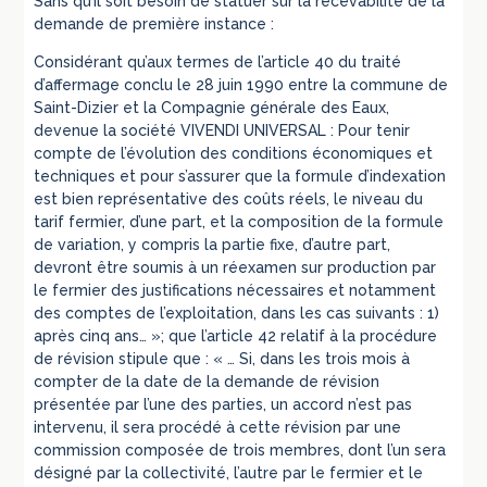
Sans qu’il soit besoin de statuer sur la recevabilité de la
demande de première instance :
Considérant qu’aux termes de l’article 40 du traité
d’affermage conclu le 28 juin 1990 entre la commune de
Saint-Dizier et la Compagnie générale des Eaux,
devenue la société VIVENDI UNIVERSAL : Pour tenir
compte de l’évolution des conditions économiques et
techniques et pour s’assurer que la formule d’indexation
est bien représentative des coûts réels, le niveau du
tarif fermier, d’une part, et la composition de la formule
de variation, y compris la partie fixe, d’autre part,
devront être soumis à un réexamen sur production par
le fermier des justifications nécessaires et notamment
des comptes de l’exploitation, dans les cas suivants : 1)
après cinq ans… »; que l’article 42 relatif à la procédure
de révision stipule que : « … Si, dans les trois mois à
compter de la date de la demande de révision
présentée par l’une des parties, un accord n’est pas
intervenu, il sera procédé à cette révision par une
commission composée de trois membres, dont l’un sera
désigné par la collectivité, l’autre par le fermier et le