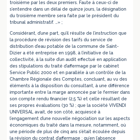
troisième par les deux premiers. Faute à ceux-ci de
s’entendre dans un délai de quinze jours, la désignation
du troisième membre sera faite par le président du
tribunal administratif. …» ;
Considérant, d’une part, qu’il résulte de l’instruction que
la procédure de révision des tarifs du service de
distribution d’eau potable de la commune de Saint-
Dizier a été entreprise en 1998, à l’initiative de la
collectivité, à la suite d’un audit effectué en application
des stipulations du traité d’affermage par le cabinet
Service Public 2000 et en parallèle à un contrôle de la
Chambre Régionale des Comptes, concluant, au vu des
éléments à la disposition du consultant, à une différence
importante entre la marge annoncée par le fermier dans
son compte rendu financier (2,5 %) et celle résultant de
ses propres évaluations (30 %) ; que la société VIVENDI
UNIVERSAL avait, de son côté, acquiescé à
l’engagement d’une nouvelle négociation sur les aspects
économiques du traité dans la mesure, notamment, où
une période de plus de cinq ans s’était écoulée depuis
la révision du contrat d’affermage ; qu’en l’absence