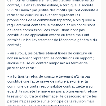
de modifier unilatéralement les clauses financières du
contrat, il a en revanche estimé, à tort, que la société
VIVENDI n’avait pas justifié des motifs qui l’ont conduite à
refuser de conclure un avenant reprenant les
propositions de la commission tripartite, alors qu’elle a
régulièrement contesté la méthode et les conclusions
de ladite commission ; ces conclusions n’ont pas
constitué une application exacte du traité mais ont
entraîné un bouleversement de l’économie générale du
contrat ;
– au surplus, les parties étaient libres de conclure ou
non un avenant reprenant les conclusions du rapport ;
aucune clause du contrat n’imposait au fermier de
justifier son refus ;
– a fortiori, le refus de conclure l’avenant n°2 n’a pas
constitué une faute grave de nature à exonérer la
commune de toute responsabilité contractuelle à son
égard ; la société fermière n’a pas arbitrairement refusé
la révision du traité d’affermage ; le désaccord entre les
parties n’a pas porté sur le principe de la révision mais