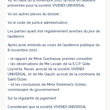
Vu, en date du 9 novembre 2007, la note en délibéré
présentée pour la société VIVENDI UNIVERSAL ;
Vu les autres pièces du dossier ;
Vu le code de justice administrative ;
Les parties ayant été régulièrement averties du jour de
l’audience ;
Après avoir entendu au cours de l’audience publique du
8 novembre 2007 :
– le rapport de Mme Guichaoua, premier conseiller,
– les observations de Me Levain, de la S.C.P. Gide,
Loyrette, Nouel, avocat de la société VIVENDI
UNIVERSAL, et de Me Gauch, avocat de la commune de
Saint-Dizier,
– et les conclusions de Mme Steinmetz-Schies,
commissaire du gouvernement ;
Sur la régularité du jugement :
Considérant que la société VIVENDI UNIVERSAL