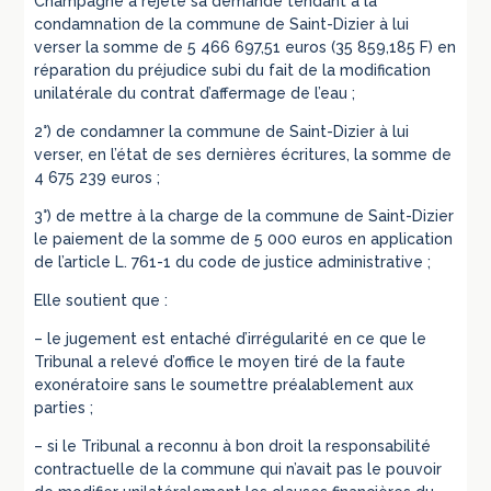
Champagne a rejeté sa demande tendant à la
condamnation de la commune de Saint-Dizier à lui
verser la somme de 5 466 697,51 euros (35 859,185 F) en
réparation du préjudice subi du fait de la modification
unilatérale du contrat d’affermage de l’eau ;
2°) de condamner la commune de Saint-Dizier à lui
verser, en l’état de ses dernières écritures, la somme de
4 675 239 euros ;
3°) de mettre à la charge de la commune de Saint-Dizier
le paiement de la somme de 5 000 euros en application
de l’article L. 761-1 du code de justice administrative ;
Elle soutient que :
– le jugement est entaché d’irrégularité en ce que le
Tribunal a relevé d’office le moyen tiré de la faute
exonératoire sans le soumettre préalablement aux
parties ;
– si le Tribunal a reconnu à bon droit la responsabilité
contractuelle de la commune qui n’avait pas le pouvoir