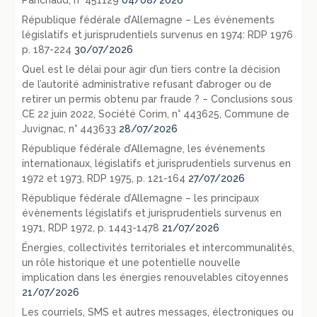
Panchaud, n° 451129
04/08/2026
République fédérale d’Allemagne – Les évènements
législatifs et jurisprudentiels survenus en 1974: RDP 1976
p. 187-224
30/07/2026
Quel est le délai pour agir d’un tiers contre la décision
de l’autorité administrative refusant d’abroger ou de
retirer un permis obtenu par fraude ? – Conclusions sous
CE 22 juin 2022, Société Corim, n° 443625, Commune de
Juvignac, n° 443633
28/07/2026
République fédérale d’Allemagne, les événements
internationaux, législatifs et jurisprudentiels survenus en
1972 et 1973, RDP 1975, p. 121-164
27/07/2026
République fédérale d’Allemagne – les principaux
évènements législatifs et jurisprudentiels survenus en
1971, RDP 1972, p. 1443-1478
21/07/2026
Énergies, collectivités territoriales et intercommunalités,
un rôle historique et une potentielle nouvelle
implication dans les énergies renouvelables citoyennes
21/07/2026
Les courriels, SMS et autres messages, électroniques ou