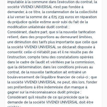
imputable à la commune dans l’exécution du contrat, la
société VIVENDI UNIVERSAL n’est pas fondée à
demander, à ce titre, la condamnation de la collectivité
à lui verser la somme de 4 675 239 euros en réparation
du préjudice qu’elle estime avoir subi du fait de la
modification unilatérale dudit contrat ;
Considérant, d’autre part, que si la nouvelle tarification
retient, dans des proportions au demeurant limitées,
une diminution des tarifs plus importante que celle que
la société VIVENDI UNIVERSAL se déclarait disposée à
consentir, celle-ci n’établit pas et il ne résulte pas de
l’instruction, compte tenu des constatations opérées
dans le cadre de l’audit et vérifiées par la commission,
que la détermination, dans les conditions prévues au
contrat, de la nouvelle tarification ait entraîné un
bouleversement de l’équilibre financier de celui-ci ; que
la société VIVENDI UNIVERSAL ne peut, dès lors, fonder
ses prétentions à être indemnisée d’un manque à
gagner sur la méconnaissance dudit principe ;
Considérant qu’il résulte de ce qui précède que la
demande de la société VIVENDI UNIVERSAL doit être