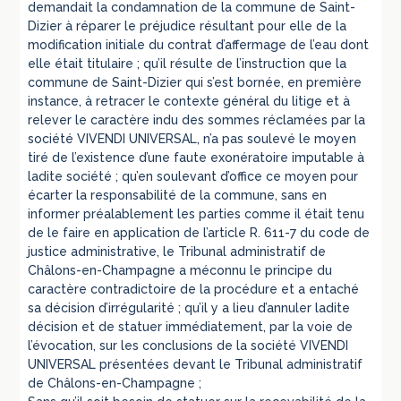
demandait la condamnation de la commune de Saint-
Dizier à réparer le préjudice résultant pour elle de la
modification initiale du contrat d’affermage de l’eau dont
elle était titulaire ; qu’il résulte de l’instruction que la
commune de Saint-Dizier qui s’est bornée, en première
instance, à retracer le contexte général du litige et à
relever le caractère indu des sommes réclamées par la
société VIVENDI UNIVERSAL, n’a pas soulevé le moyen
tiré de l’existence d’une faute exonératoire imputable à
ladite société ; qu’en soulevant d’office ce moyen pour
écarter la responsabilité de la commune, sans en
informer préalablement les parties comme il était tenu
de le faire en application de l’article R. 611-7 du code de
justice administrative, le Tribunal administratif de
Châlons-en-Champagne a méconnu le principe du
caractère contradictoire de la procédure et a entaché
sa décision d’irrégularité ; qu’il y a lieu d’annuler ladite
décision et de statuer immédiatement, par la voie de
l’évocation, sur les conclusions de la société VIVENDI
UNIVERSAL présentées devant le Tribunal administratif
de Châlons-en-Champagne ;