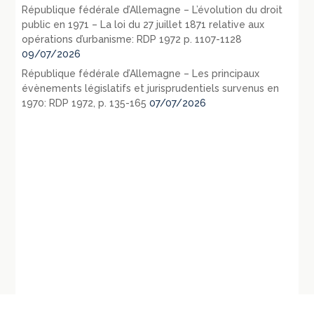
République fédérale d’Allemagne – L’évolution du droit
public en 1971 – La loi du 27 juillet 1871 relative aux
opérations d’urbanisme: RDP 1972 p. 1107-1128
09/07/2026
République fédérale d’Allemagne – Les principaux
évènements législatifs et jurisprudentiels survenus en
1970: RDP 1972, p. 135-165
07/07/2026