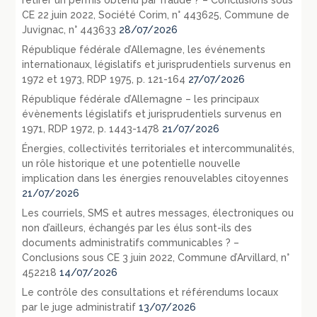
CE 22 juin 2022, Société Corim, n° 443625, Commune de
Juvignac, n° 443633
28/07/2026
République fédérale d’Allemagne, les événements
internationaux, législatifs et jurisprudentiels survenus en
1972 et 1973, RDP 1975, p. 121-164
27/07/2026
République fédérale d’Allemagne – les principaux
évènements législatifs et jurisprudentiels survenus en
1971, RDP 1972, p. 1443-1478
21/07/2026
Énergies, collectivités territoriales et intercommunalités,
un rôle historique et une potentielle nouvelle
implication dans les énergies renouvelables citoyennes
21/07/2026
Les courriels, SMS et autres messages, électroniques ou
non d’ailleurs, échangés par les élus sont-ils des
documents administratifs communicables ? –
Conclusions sous CE 3 juin 2022, Commune d’Arvillard, n°
452218
14/07/2026
Le contrôle des consultations et référendums locaux
par le juge administratif
13/07/2026