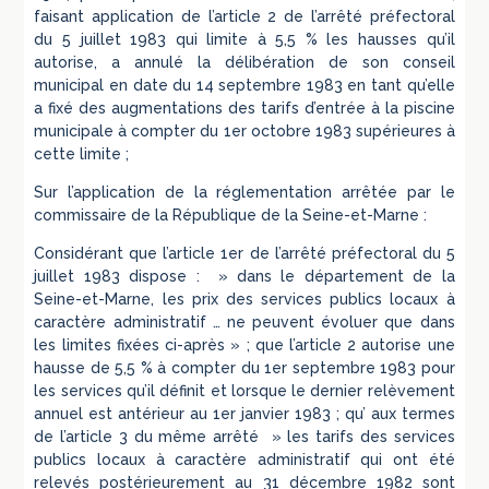
faisant application de l’article 2 de l’arrêté préfectoral
du 5 juillet 1983 qui limite à 5,5 % les hausses qu’il
autorise, a annulé la délibération de son conseil
municipal en date du 14 septembre 1983 en tant qu’elle
a fixé des augmentations des tarifs d’entrée à la piscine
municipale à compter du 1er octobre 1983 supérieures à
cette limite ;
Sur l’application de la réglementation arrêtée par le
commissaire de la République de la Seine-et-Marne :
Considérant que l’article 1er de l’arrêté préfectoral du 5
juillet 1983 dispose : » dans le département de la
Seine-et-Marne, les prix des services publics locaux à
caractère administratif … ne peuvent évoluer que dans
les limites fixées ci-après » ; que l’article 2 autorise une
hausse de 5,5 % à compter du 1er septembre 1983 pour
les services qu’il définit et lorsque le dernier relèvement
annuel est antérieur au 1er janvier 1983 ; qu’ aux termes
de l’article 3 du même arrêté » les tarifs des services
publics locaux à caractère administratif qui ont été
relevés postérieurement au 31 décembre 1982 sont