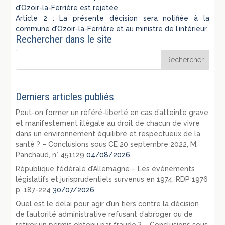
d’Ozoir-la-Ferrière est rejetée.
Article 2 : La présente décision sera notifiée à la
commune d’Ozoir-la-Ferrière et au ministre de l’intérieur.
Rechercher dans le site
Derniers articles publiés
Peut-on former un référé-liberté en cas d’atteinte grave
et manifestement illégale au droit de chacun de vivre
dans un environnement équilibré et respectueux de la
santé ? – Conclusions sous CE 20 septembre 2022, M.
Panchaud, n° 451129
04/08/2026
République fédérale d’Allemagne – Les évènements
législatifs et jurisprudentiels survenus en 1974: RDP 1976
p. 187-224
30/07/2026
Quel est le délai pour agir d’un tiers contre la décision
de l’autorité administrative refusant d’abroger ou de
retirer un permis obtenu par fraude ? – Conclusions sous