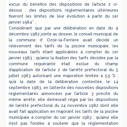
excus du bénéfice des dispositions de l’article 2 ci-
dessus ; des dispositions réglementaires ultérieures
fixeront les limites de leur évolution à partir du 1er
janvier 1984″ ;
Considérant que par une délibération en date du 9
décembre 1982 jointe au dossier, le conseil municipal de
la commune d’ Ozoir-la-Ferrière avait décidé un
relèvement des tarifs de la piscine municipale, les
nouveaux tarifs étant applicables à compter du 1er
janvier 1983 ; qu’ainsi la fixation des tarifs décidée par la
commune requérante était exclue du champ
d’application de l’article 2 de l’arrêté préfectoral du 5
juillet 1983 autorisant une majoration limitée à 5,5 % ;
qu’à la date de la délibération contestée, le 14
septembre 1983, en l’attente des nouvelles dispositions
réglementaires annoncées par l’article 3 précité du
même arrêté, elle demeurait régie par les dispositions
de l’arrêté préfectoral du 24 novembre 1982 dont elle
avait fait application en majorant les tarifs de la piscine
municipale à compter du 1er janvier 1983 ; qu’ainsi elle
n’est pas fondée à soutenir que la réglementation