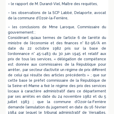
– le rapport de M. Durand-Viel, Maître des requêtes,
– les observations de la SCP Labbé, Delaporte, avocat
de la commune d’Ozoir-la-Ferrière,
– les conclusions de Mme Laroque, Commissaire du
gouvernement ;
Considérant qu’aux termes de l’article 6 de l’arrêté du
ministre de l’économie et des finances n° 82-96/A en
date du 22 octobre 1982 pris sur la base de
l’ordonnance n° 45-1483 du 30 juin 1945 et relatif aux
prix de tous les services, « délégation de compétence
est donnée aux commissaires de la République pour
arrêter… par secteur d’activité un régime de prix différent
de celui qui résulte des articles précédents » ; que sur
cette base le préfet commissaire de la République de
la Seine-et-Marne a fixé le régime des prix des services
locaux à caractère administratif dans ce département
par ses arrêtés en date du 24 novembre 1982 et du 5
juillet 1983 ; que la commune d’Ozoir-la-Ferrière
demande l’annulation du jugement en date du 16 février
1984 par lequel le tribunal administratif de Versailles,