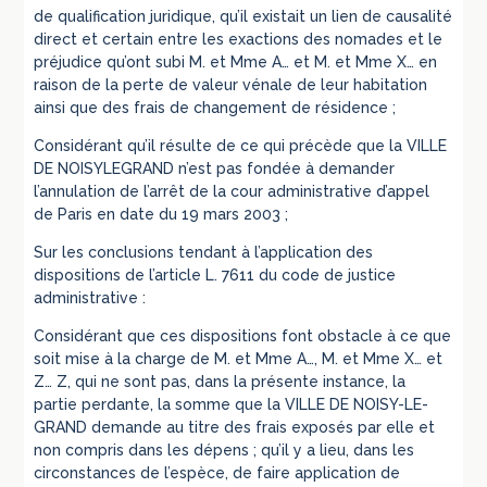
de qualification juridique, qu’il existait un lien de causalité
direct et certain entre les exactions des nomades et le
préjudice qu’ont subi M. et Mme A… et M. et Mme X… en
raison de la perte de valeur vénale de leur habitation
ainsi que des frais de changement de résidence ;
Considérant qu’il résulte de ce qui précède que la VILLE
DE NOISYLEGRAND n’est pas fondée à demander
l’annulation de l’arrêt de la cour administrative d’appel
de Paris en date du 19 mars 2003 ;
Sur les conclusions tendant à l’application des
dispositions de l’article L. 7611 du code de justice
administrative :
Considérant que ces dispositions font obstacle à ce que
soit mise à la charge de M. et Mme A…, M. et Mme X… et
Z… Z, qui ne sont pas, dans la présente instance, la
partie perdante, la somme que la VILLE DE NOISY-LE-
GRAND demande au titre des frais exposés par elle et
non compris dans les dépens ; qu’il y a lieu, dans les
circonstances de l’espèce, de faire application de