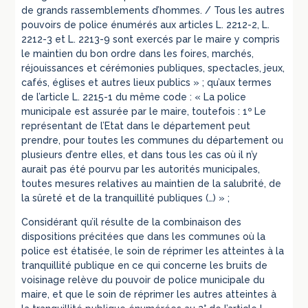
de grands rassemblements d’hommes. / Tous les autres
pouvoirs de police énumérés aux articles L. 2212-2, L.
2212-3 et L. 2213-9 sont exercés par le maire y compris
le maintien du bon ordre dans les foires, marchés,
réjouissances et cérémonies publiques, spectacles, jeux,
cafés, églises et autres lieux publics » ; qu’aux termes
de l’article L. 2215-1 du même code : « La police
municipale est assurée par le maire, toutefois : 1º Le
représentant de l’Etat dans le département peut
prendre, pour toutes les communes du département ou
plusieurs d’entre elles, et dans tous les cas où il n’y
aurait pas été pourvu par les autorités municipales,
toutes mesures relatives au maintien de la salubrité, de
la sûreté et de la tranquillité publiques (…) » ;
Considérant qu’il résulte de la combinaison des
dispositions précitées que dans les communes où la
police est étatisée, le soin de réprimer les atteintes à la
tranquillité publique en ce qui concerne les bruits de
voisinage relève du pouvoir de police municipale du
maire, et que le soin de réprimer les autres atteintes à