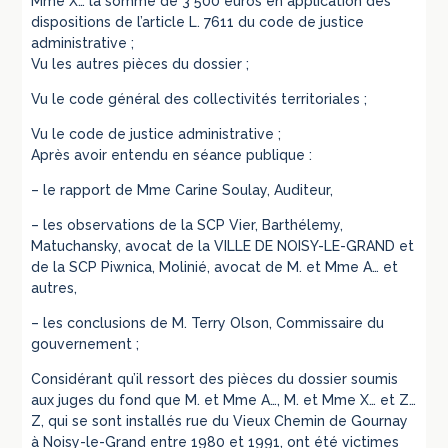
Mme X… la somme de 3 500 euros en application des
dispositions de l’article L. 7611 du code de justice
administrative ;
Vu les autres pièces du dossier ;
Vu le code général des collectivités territoriales ;
Vu le code de justice administrative ;
Après avoir entendu en séance publique :
– le rapport de Mme Carine Soulay, Auditeur,
– les observations de la SCP Vier, Barthélemy,
Matuchansky, avocat de la VILLE DE NOISY-LE-GRAND et
de la SCP Piwnica, Molinié, avocat de M. et Mme A… et
autres,
– les conclusions de M. Terry Olson, Commissaire du
gouvernement ;
Considérant qu’il ressort des pièces du dossier soumis
aux juges du fond que M. et Mme A…, M. et Mme X… et Z…
Z, qui se sont installés rue du Vieux Chemin de Gournay
à Noisy-le-Grand entre 1980 et 1991, ont été victimes