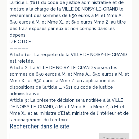
l’article L. 7611 du code de justice administrative et de
mettre à la charge de la VILLE DE NOISY-LE-GRAND le
versement des sommes de 650 euros à M. et Mme A…,
650 euros à M. et Mme X… et 650 euros Mme Z, au titre
des frais exposés par eux et non compris dans les
dépens ;
D E C I D E :
————–
Article 1er : La requête de la VILLE DE NOISY-LE-GRAND
est rejetée.
Article 2 : La VILLE DE NOISY-LE-GRAND versera les
sommes de 650 euros à M. et Mme A…, 650 euros à M. et
Mme X… et 650 euros à Mme Z, en application des
dispositions de l’article L. 7611 du code de justice
administrative.
Article 3 : La présente décision sera notifiée à la VILLE
DE NOISY-LE-GRAND, à M. et Mme A…, à Mme Z, à M. et
Mme X… et au ministre d’Etat, ministre de l’intérieur et de
l’aménagement du territoire.
Rechercher dans le site