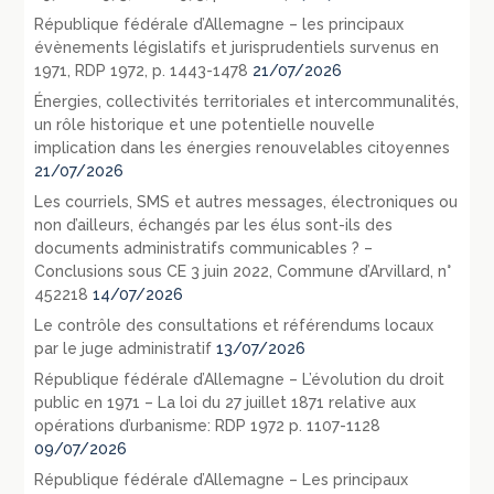
République fédérale d’Allemagne – les principaux
évènements législatifs et jurisprudentiels survenus en
1971, RDP 1972, p. 1443-1478
21/07/2026
Énergies, collectivités territoriales et intercommunalités,
un rôle historique et une potentielle nouvelle
implication dans les énergies renouvelables citoyennes
21/07/2026
Les courriels, SMS et autres messages, électroniques ou
non d’ailleurs, échangés par les élus sont-ils des
documents administratifs communicables ? –
Conclusions sous CE 3 juin 2022, Commune d’Arvillard, n°
452218
14/07/2026
Le contrôle des consultations et référendums locaux
par le juge administratif
13/07/2026
République fédérale d’Allemagne – L’évolution du droit
public en 1971 – La loi du 27 juillet 1871 relative aux
opérations d’urbanisme: RDP 1972 p. 1107-1128
09/07/2026
République fédérale d’Allemagne – Les principaux