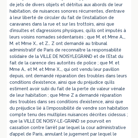
de jets de divers objets et détritus aux abords de leur
habitation, de nuisances sonores récurrentes, d’entrave
à leur liberté de circuler du fait de l’installation de
caravanes dans la rue et sur les trottoirs, ainsi que
d’insultes et d’agressions physiques, qu’ils ont imputés à
leurs voisins nomades sédentarisés ; que M. et Mme A…,
M. et Mme X… et Z… Z ont demandé au tribunal
administratif de Paris de reconnaître la responsabilité
solidaire de la VILLE DE NOISYLEGRAND et de l’Etat du
fait de la carence des autorités de police ; que M. et
Mme A… et M. et Mme X…, qui ont vendu leur pavillon
depuis, ont demandé réparation des troubles dans leurs
conditions d’existence, ainsi que du préjudice qu’ils
estiment avoir subi du fait de la perte de valeur vénale
de leur habitation ; que Mme Z a demandé réparation
des troubles dans ses conditions d’existence, ainsi que
du préjudice lié à l’impossibilité de vendre son habitation
compte tenu des multiples nuisances décrites cidessus ;
que la VILLE DE NOISY-LE-GRAND se pourvoit en
cassation contre l’arrêt par lequel la cour administrative
d’appel de Paris, annulant le jugement par lequel le