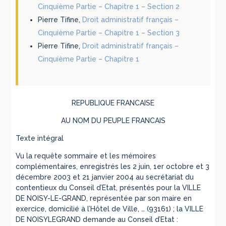
Cinquième Partie – Chapitre 1 – Section 2
Pierre Tifine,
Droit administratif français –
Cinquième Partie – Chapitre 1 – Section 3
Pierre Tifine,
Droit administratif français –
Cinquième Partie – Chapitre 1
REPUBLIQUE FRANCAISE
AU NOM DU PEUPLE FRANCAIS
Texte intégral
Vu la requête sommaire et les mémoires
complémentaires, enregistrés les 2 juin, 1er octobre et 3
décembre 2003 et 21 janvier 2004 au secrétariat du
contentieux du Conseil d’Etat, présentés pour la VILLE
DE NOISY-LE-GRAND, représentée par son maire en
exercice, domicilié à l’Hôtel de Ville, … (93161) ; la VILLE
DE NOISYLEGRAND demande au Conseil d’Etat :