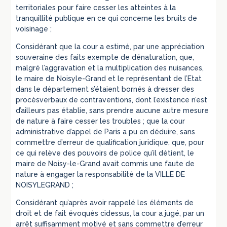
territoriales pour faire cesser les atteintes à la
tranquillité publique en ce qui concerne les bruits de
voisinage ;
Considérant que la cour a estimé, par une appréciation
souveraine des faits exempte de dénaturation, que,
malgré l’aggravation et la multiplication des nuisances,
le maire de Noisyle-Grand et le représentant de l’Etat
dans le département s’étaient bornés à dresser des
procèsverbaux de contraventions, dont l’existence n’est
d’ailleurs pas établie, sans prendre aucune autre mesure
de nature à faire cesser les troubles ; que la cour
administrative d’appel de Paris a pu en déduire, sans
commettre d’erreur de qualification juridique, que, pour
ce qui relève des pouvoirs de police qu’il détient, le
maire de Noisy-le-Grand avait commis une faute de
nature à engager la responsabilité de la VILLE DE
NOISYLEGRAND ;
Considérant qu’après avoir rappelé les éléments de
droit et de fait évoqués cidessus, la cour a jugé, par un
arrêt suffisamment motivé et sans commettre d’erreur