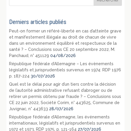
Derniers articles publiés
Peut-on former un référé-liberté en cas d’atteinte grave
et manifestement illégale au droit de chacun de vivre
dans un environnement équilibré et respectueux de la
santé ? – Conclusions sous CE 20 septembre 2022, M.
Panchaud, n° 451129
04/08/2026
République fédérale d’Allemagne – Les évènements
législatifs et jurisprudentiels survenus en 1974: RDP 1976
p. 187-224
30/07/2026
Quel est le délai pour agir d’un tiers contre la décision
de l’autorité administrative refusant d’abroger ou de
retirer un permis obtenu par fraude ? – Conclusions sous
CE 22 juin 2022, Société Corim, n° 443625, Commune de
Juvignac, n° 443633
28/07/2026
République fédérale d’Allemagne, les événements
internationaux, législatifs et jurisprudentiels survenus en
1972 et 1973, RDP 1975, p. 121-164
27/07/2026