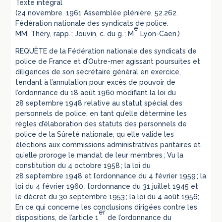
Texte intégral
(24 novembre. 1961 Assemblée plénière. 52.262.
Fédération nationale des syndicats de police.
e
MM. Théry, rapp. ; Jouvin, c. du g. ; M
Lyon-Caen,)
REQUÊTE de la Fédération nationale des syndicats de
police de France et d’Outre-mer agissant poursuites et
diligences de son secrétaire général en exercice,
tendant à l’annulation pour excès de pouvoir de
l’ordonnance du 18 août 1960 modifiant la loi du
28 septembre 1948 relative au statut spécial des
personnels de police, en tant qu’elle détermine les
règles d’élaboration des statuts des personnels de
police de la Sûreté nationale, qu elle valide les
élections aux commissions administratives paritaires et
qu’elle proroge le mandat de leur membres ; Vu la
constitution du 4 octobre 1958 ; la loi du
28 septembre 1948 et l’ordonnance du 4 février 1959 ; la
loi du 4 février 1960 ; l’ordonnance du 31 juillet 1945 et
le décret du 30 septembre 1953 ; la loi du 4 août 1956;
En ce qui concerne les conclusions dirigées contre les
er
dispositions, de l’article 1
de l’ordonnance du