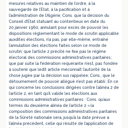
mesures relatives au maintien de l’ordre, à la
sauvegarde de l’Etat, à la pacification et à
l’administration de l’Algérie; Cons. que la décision du
Conseil d’Etat statuant au contentieux en date du
20 janvier 1960, annulant pour excès de pouvoir les
dispositions réglementant le mode de scrutin applicable
auxdites élections, n’a pas, par elle-même, entraîné
l’annulation des élections faites selon ce mode de
scrutin; que l’article 2 précité ne fixe pas le régime
électoral des commissions administratives paritaires ;
que par suite la fédération requérante n’est, pas fondée
à soutenir que ledit article méconnaît l’autorité de la
chose jugée par la décision sus rappelée; Cons., que le
détournement de pouvoir allégué n’est pas établi ; En ce
qui concerne les conclusions dirigées contre l’alinéa 2 de
l’article 2, en tant qu’il valide les élections aux
commissions administratives paritaires : Cons. qu’aux
termes du deuxième alinéa de l’article 2 « la
composition des commissions administratives paritaires
de la Sûreté nationale sera, jusqu’à la date prévue à
l’alinéa précédent, celle qui résulte de l’application de