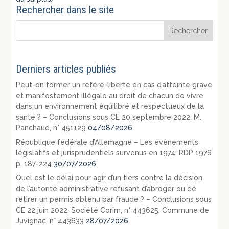
Rechercher dans le site
Derniers articles publiés
Peut-on former un référé-liberté en cas d’atteinte grave
et manifestement illégale au droit de chacun de vivre
dans un environnement équilibré et respectueux de la
santé ? – Conclusions sous CE 20 septembre 2022, M.
Panchaud, n° 451129
04/08/2026
République fédérale d’Allemagne – Les évènements
législatifs et jurisprudentiels survenus en 1974: RDP 1976
p. 187-224
30/07/2026
Quel est le délai pour agir d’un tiers contre la décision
de l’autorité administrative refusant d’abroger ou de
retirer un permis obtenu par fraude ? – Conclusions sous
CE 22 juin 2022, Société Corim, n° 443625, Commune de
Juvignac, n° 443633
28/07/2026