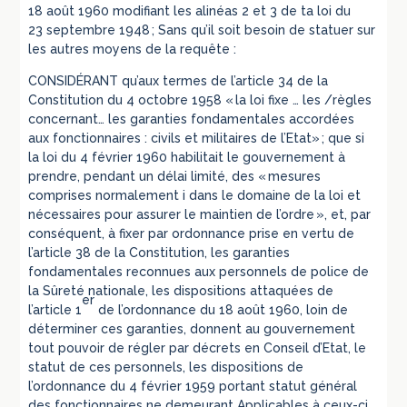
18 août 1960 modifiant les alinéas 2 et 3 de ta loi du
23 septembre 1948 ; Sans qu’il soit besoin de statuer sur
les autres moyens de la requête :
CONSIDÉRANT qu’aux termes de l’article 34 de la
Constitution du 4 octobre 1958 « la loi fixe … les /règles
concernant… les garanties fondamentales accordées
aux fonctionnaires : civils et militaires de l’Etat» ; que si
la loi du 4 février 1960 habilitait le gouvernement à
prendre, pendant un délai limité, des « mesures
comprises normalement i dans le domaine de la loi et
nécessaires pour assurer le maintien de l’ordre », et, par
conséquent, à fixer par ordonnance prise en vertu de
l’article 38 de la Constitution, les garanties
fondamentales reconnues aux personnels de police de
la Sûreté nationale, les dispositions attaquées de
er
l’article 1
de l’ordonnance du 18 août 1960, loin de
déterminer ces garanties, donnent au gouvernement
tout pouvoir de régler par décrets en Conseil d’Etat, le
statut de ces personnels, les dispositions de
l’ordonnance du 4 février 1959 portant statut général
des fonctionnaires ne demeurant Applicables à ceux-ci