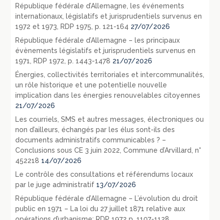
République fédérale d’Allemagne, les événements
internationaux, législatifs et jurisprudentiels survenus en
1972 et 1973, RDP 1975, p. 121-164
27/07/2026
République fédérale d’Allemagne – les principaux
évènements législatifs et jurisprudentiels survenus en
1971, RDP 1972, p. 1443-1478
21/07/2026
Énergies, collectivités territoriales et intercommunalités,
un rôle historique et une potentielle nouvelle
implication dans les énergies renouvelables citoyennes
21/07/2026
Les courriels, SMS et autres messages, électroniques ou
non d’ailleurs, échangés par les élus sont-ils des
documents administratifs communicables ? –
Conclusions sous CE 3 juin 2022, Commune d’Arvillard, n°
452218
14/07/2026
Le contrôle des consultations et référendums locaux
par le juge administratif
13/07/2026
République fédérale d’Allemagne – L’évolution du droit
public en 1971 – La loi du 27 juillet 1871 relative aux
opérations d’urbanisme: RDP 1972 p. 1107-1128