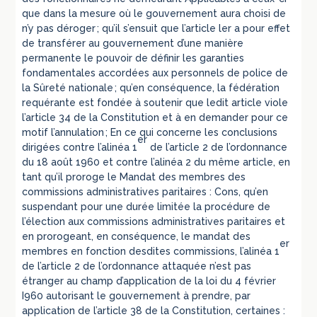
que dans la mesure où le gouvernement aura choisi de
n’y pas déroger ; qu’il s’ensuit que l’article ler a pour effet
de transférer au gouvernement d’une manière
permanente le pouvoir de définir les garanties
fondamentales accordées aux personnels de police de
la Sûreté nationale ; qu’en conséquence, la fédération
requérante est fondée à soutenir que ledit article viole
l’article 34 de la Constitution et à en demander pour ce
motif l’annulation ; En ce qui concerne les conclusions
er
dirigées contre l’alinéa 1
de l’article 2 de l’ordonnance
du 18 août 1960 et contre l’alinéa 2 du même article, en
tant qu’il proroge le Mandat des membres des
commissions administratives paritaires : Cons, qu’en
suspendant pour une durée limitée la procédure de
l’élection aux commissions administratives paritaires et
en prorogeant, en conséquence, le mandat des
er
membres en fonction desdites commissions, l’alinéa 1
de l’article 2 de l’ordonnance attaquée n’est pas
étranger au champ d’application de la loi du 4 février
I960 autorisant le gouvernement à prendre, par
application de l’article 38 de la Constitution, certaines :