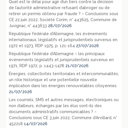
Quel est le délai pour agir d’un tiers contre la décision
de l’autorité administrative refusant d’abroger ou de
retirer un permis obtenu par fraude ? – Conclusions sous
CE 22 juin 2022, Société Corim, n° 443625, Commune de
Juvignac, n° 443633
28/07/2026
République fédérale d’Allemagne, les événements
internationaux, législatifs et jurisprudentiels survenus en
1972 et 1973, RDP 1975, p. 121-164
27/07/2026
République fédérale d’Allemagne – les principaux
évènements législatifs et jurisprudentiels survenus en
1971, RDP 1972, p. 1443-1478
21/07/2026
Énergies, collectivités territoriales et intercommunalités,
un rôle historique et une potentielle nouvelle
implication dans les énergies renouvelables citoyennes
21/07/2026
Les courriels, SMS et autres messages, électroniques ou
non d’ailleurs, échangés par les élus sont-ils des
documents administratifs communicables ? –
Conclusions sous CE 3 juin 2022, Commune d’Arvillard, n°
452218
14/07/2026