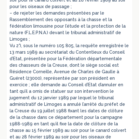
pour les oiseaux de passage ;
– de rejeter les demandes présentées par le
Rassemblement des opposants à la chasse et la
fédération limousine pour l’étude et la protection de la
nature (F.L.E.P.N.A.) devant le tribunal administratif de
Limoges ;
Vu 2°), sous le numéro 105 805, la requête enregistrée le
13 mars 1989 au secrétariat du Contentieux du Conseil
d’Etat, présentée pour la Fédération départementale
des chasseurs de la Creuse, dont le siège social est
Résidence Corneille, Avenue de Charles de Gaulle à
Guéret (23000), représentée par son président en
exercice ; elle demande au Conseil d’Etat d’annuler en
tant qu’il a omis de statuer sur son intervention le
jugement du 12 janvier 1989 par lequel le tribunal
administratif de Limoges a annulé l’arrêté du préfet de
la Creuse du 19 juillet 1988 fixant les dates de clôture
de la chasse dans ce département pour la campagne
1988-1989 en tant qu’il fixe la date de clôture de la
chasse au 15 février 1989 au soir pour le canard colvert
et au 28 février 1989 au soir pour les oiseaux de