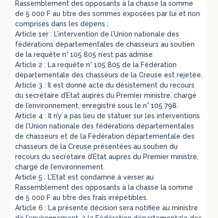
Rassemblement des opposants à la chasse la somme
de 5 000 F au titre des sommes exposées par lui et non
comprises dans les dépens ;
Article 1er : L’intervention de l’Union nationale des
fédérations départementales de chasseurs au soutien
de la requête n° 105 805 n’est pas admise.
Article 2 : La requête n° 105 805 de la Fédération
départementale des chasseurs de la Creuse est rejetée.
Article 3 : Il est donné acte du désistement du recours
du secrétaire d’Etat auprès du Premier ministre, chargé
de l’environnement, enregistré sous le n° 105 798.
Article 4 : Il n’y a pas lieu de statuer sur les interventions
de l’Union nationale des fédérations départementales
de chasseurs et de la Fédération départementale des
chasseurs de la Creuse présentées au soutien du
recours du secrétaire d’Etat auprès du Premier ministre,
chargé de l’environnement.
Article 5 : L’Etat est condamné à verser au
Rassemblement des opposants à la chasse la somme
de 5 000 F au titre des frais irrépétibles.
Article 6 : La présente décision sera notifiée au ministre
de l’environnement, à la Fédération départementale des