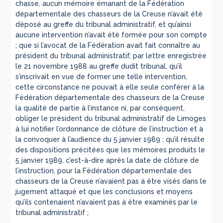
chasse, aucun mémoire émanant de la Fédération
départementale des chasseurs de la Creuse n’avait été
déposé au greffe du tribunal administratif, et qu’ainsi
aucune intervention n’avait été formée pour son compte
; que si l’avocat de la Fédération avait fait connaître au
président du tribunal administratif, par lettre enregistrée
le 21 novembre 1988 au greffe dudit tribunal, qu’il
s’inscrivait en vue de former une telle intervention,
cette circonstance ne pouvait à elle seule conférer à la
Fédération départementale des chasseurs de la Creuse
la qualité de partie à l’instance ni, par conséquent,
obliger le président du tribunal administratif de Limoges
à lui notifier l’ordonnance de clôture de l’instruction et à
la convoquer à l’audience du 5 janvier 1989 ; qu’il résulte
des dispositions précitées que les mémoires produits le
5 janvier 1989, c’est-à-dire après la date de clôture de
l’instruction, pour la Fédération départementale des
chasseurs de la Creuse n’avaient pas à être visés dans le
jugement attaqué et que les conclusions et moyens
qu’ils contenaient n’avaient pas à être examinés par le
tribunal administratif ;