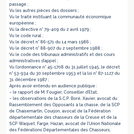
passage ;
Vu les autres pièces des dossiers ;
Vu le traité instituant la communauté économique
européenne ;
Vu la directive n° 79-409 du 2 avril 1979 ;
Vu le code rural ;
Vu le décret n° 86-571 du 14 mars 1986 ;
Vu le décret n° 88-907 du 2 septembre 1988 ;
Vu le code des tribunaux administratifs et des cours
administratives d’appel ;
Vu l’ordonnance n° 45-1708 du 31 juillet 1945, le décret
n° 53-934 du 30 septembre 1953 et la loi n° 87-1127 du
31 décembre 1987 ;
Après avoir entendu en audience publique :
– le rapport de M. Fougier, Conseiller d’Etat,
– les observations de la S.C.P. Boré, Xavier, avocat du
Rassemblement des Opposants à la chasse, de la SCP
de Chaisemartin, Courjon, avocat de la Fédération
départementale des chasseurs de la Creuse et de la
SCP Waquet, Farge, Hazan, avocat de l’Union Nationale
des Fédérations Départementales des Chasseurs,