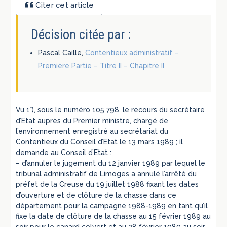
Citer cet article
Décision citée par :
Pascal Caille,
Contentieux administratif –
Première Partie – Titre II – Chapitre II
Vu 1°), sous le numéro 105 798, le recours du secrétaire
d’Etat auprès du Premier ministre, chargé de
l’environnement enregistré au secrétariat du
Contentieux du Conseil d’Etat le 13 mars 1989 ; il
demande au Conseil d’Etat :
– d’annuler le jugement du 12 janvier 1989 par lequel le
tribunal administratif de Limoges a annulé l’arrêté du
préfet de la Creuse du 19 juillet 1988 fixant les dates
d’ouverture et de clôture de la chasse dans ce
département pour la campagne 1988-1989 en tant qu’il
fixe la date de clôture de la chasse au 15 février 1989 au
soir pour le canard colvert et au 28 février 1989 au soir