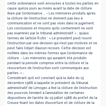
cette ordonnance sont envoyées à toutes les parties en
cause quinze jours au moins avant la date de clôture
fixée par l’ordonnance … – Les mémoires produits après
la clôture de l’instruction ne donnent pas lieu à
communication et ne sont pas visés dans le jugement.
Les conclusions et moyens qu’ils contiennent ne sont
pas examinés par le tribunal administratif » ; qu’aux
termes de l’article R.160 : « Le président peut rouvrir
l’instruction par une décision qui n’est pas motivée et ne
peut faire l’objet d’aucun recours. Cette décision est
notifiée dans les mêmes formes que l’ordonnance de
clôture. – Les mémoires qui auraient été produits
pendant la période comprise entre la clôture et la
réouverture de l’instruction sont communiqués aux
parties. » ;
Considérant qu’il est constant qu’à la date du 15
décembre 1988 à laquelle le président du tribunal
administratif de Limoges a fixé la clôture de l’instruction
des pourvois tendant à l’annulation de certaines
dispositions de l’arrêté du 19 juillet 1988 du préfet de la
Creuse fixant les dates d’ouverture et de clôture de la