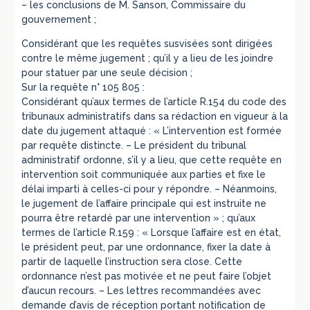
– les conclusions de M. Sanson, Commissaire du
gouvernement ;
Considérant que les requêtes susvisées sont dirigées
contre le même jugement ; qu’il y a lieu de les joindre
pour statuer par une seule décision ;
Sur la requête n° 105 805 :
Considérant qu’aux termes de l’article R.154 du code des
tribunaux administratifs dans sa rédaction en vigueur à la
date du jugement attaqué : « L’intervention est formée
par requête distincte. – Le président du tribunal
administratif ordonne, s’il y a lieu, que cette requête en
intervention soit communiquée aux parties et fixe le
délai imparti à celles-ci pour y répondre. – Néanmoins,
le jugement de l’affaire principale qui est instruite ne
pourra être retardé par une intervention » ; qu’aux
termes de l’article R.159 : « Lorsque l’affaire est en état,
le président peut, par une ordonnance, fixer la date à
partir de laquelle l’instruction sera close. Cette
ordonnance n’est pas motivée et ne peut faire l’objet
d’aucun recours. – Les lettres recommandées avec
demande d’avis de réception portant notification de