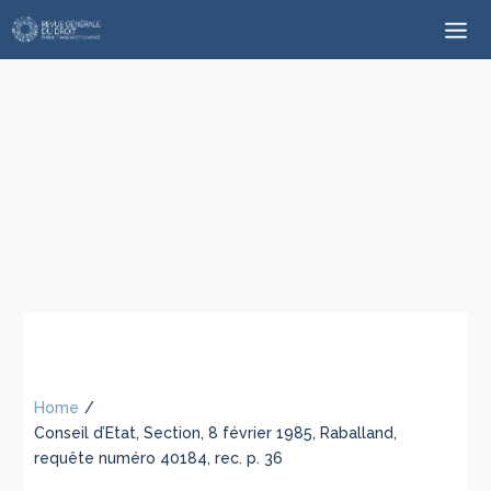
Home
/
Conseil d’Etat, Section, 8 février 1985, Raballand,
requête numéro 40184, rec. p. 36