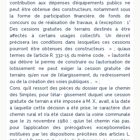
contribution aux dépenses d’équipements publics ne
peut être obtenue des constructeurs, notamment sous
la forme de participation financière, de fonds de
concours ou de réalisation de travaux, à l’exception : 1°
Des cessions gratuites de terrains destinés à être
affectés à certains usages collectifs. Un décret
précisera les conditions dans lesquelles ces cessions
pourront être obtenues des constructeurs » ; qu’aux
termes de l’article R. 332-15 du même code, » l’autorité
qui délivre le permis de construire ou l’autorisation de
lotissement ne peut exiger la cession gratuite de
terrains qu’en vue de l’élargissement, du redressement
ou de la création des voies publiques … » ;
Cons. qu’il ressort des pièces du dossier que le chemin
des Simples, pour l’élar- gissement duquel une cession
gratuite de terrain a été imposée à M. X… avait, à la date
à laquelle cette décision a été prise, le caractère d’un
chemin rural et n’a été classé dans la voirie communale
que le 21 novembre 1980 ; qu’un tel chemin n’as pas,
pour l’application des prérogatives exceptionnelles
instituées par les dispositions précitées des articles L.