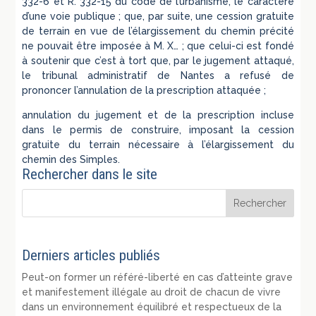
332-6 et R. 332-15 du code de l’urbanisme, le caractère
d’une voie publique ; que, par suite, une cession gratuite
de terrain en vue de l’élargissement du chemin précité
ne pouvait être imposée à M. X… ; que celui-ci est fondé
à soutenir que c’est à tort que, par le jugement attaqué,
le tribunal administratif de Nantes a refusé de
prononcer l’annulation de la prescription attaquée ;
annulation du jugement et de la prescription incluse
dans le permis de construire, imposant la cession
gratuite du terrain nécessaire à l’élargissement du
chemin des Simples.
Rechercher dans le site
Derniers articles publiés
Peut-on former un référé-liberté en cas d’atteinte grave
et manifestement illégale au droit de chacun de vivre
dans un environnement équilibré et respectueux de la