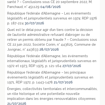
santé ? – Conclusions sous CE 20 septembre 2022, M.
Panchaud, n° 451129
04/08/2026
République fédérale d’Allemagne – Les évènements
législatifs et jurisprudentiels survenus en 1974: RDP 1976
p. 187-224
30/07/2026
Quel est le délai pour agir d’un tiers contre la décision
de l’autorité administrative refusant d’abroger ou de
retirer un permis obtenu par fraude ? – Conclusions sous
CE 22 juin 2022, Société Corim, n° 443625, Commune de
Juvignac, n° 443633
28/07/2026
République fédérale d’Allemagne, les événements
internationaux, législatifs et jurisprudentiels survenus en
1972 et 1973, RDP 1975, p. 121-164
27/07/2026
République fédérale d’Allemagne – les principaux
évènements législatifs et jurisprudentiels survenus en
1971, RDP 1972, p. 1443-1478
21/07/2026
Énergies, collectivités territoriales et intercommunalités,
un rôle historique et une potentielle nouvelle
implication dans les énergies renouvelables citoyennes
21/07/2026