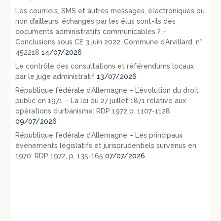
Les courriels, SMS et autres messages, électroniques ou
non d’ailleurs, échangés par les élus sont-ils des
documents administratifs communicables ? –
Conclusions sous CE 3 juin 2022, Commune d’Arvillard, n°
452218
14/07/2026
Le contrôle des consultations et référendums locaux
par le juge administratif
13/07/2026
République fédérale d’Allemagne – L’évolution du droit
public en 1971 – La loi du 27 juillet 1871 relative aux
opérations d’urbanisme: RDP 1972 p. 1107-1128
09/07/2026
République fédérale d’Allemagne – Les principaux
évènements législatifs et jurisprudentiels survenus en
1970: RDP 1972, p. 135-165
07/07/2026