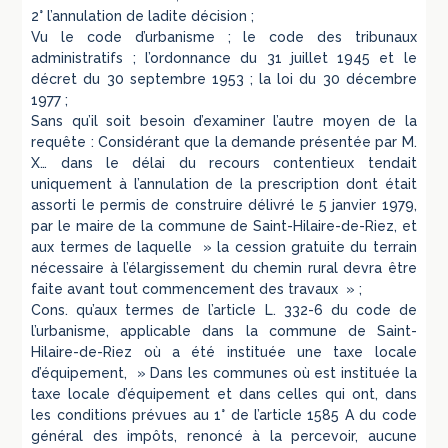
2° l’annulation de ladite décision ;
Vu le code d’urbanisme ; le code des tribunaux
administratifs ; l’ordonnance du 31 juillet 1945 et le
décret du 30 septembre 1953 ; la loi du 30 décembre
1977 ;
Sans qu’il soit besoin d’examiner l’autre moyen de la
requête : Considérant que la demande présentée par M.
X… dans le délai du recours contentieux tendait
uniquement à l’annulation de la prescription dont était
assorti le permis de construire délivré le 5 janvier 1979,
par le maire de la commune de Saint-Hilaire-de-Riez, et
aux termes de laquelle » la cession gratuite du terrain
nécessaire à l’élargissement du chemin rural devra être
faite avant tout commencement des travaux » ;
Cons. qu’aux termes de l’article L. 332-6 du code de
l’urbanisme, applicable dans la commune de Saint-
Hilaire-de-Riez où a été instituée une taxe locale
d’équipement, » Dans les communes où est instituée la
taxe locale d’équipement et dans celles qui ont, dans
les conditions prévues au 1° de l’article 1585 A du code
général des impôts, renoncé à la percevoir, aucune