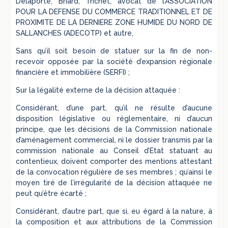
Delaporte, Briard, Trichet, avocat de l’ASSOCIATION
POUR LA DEFENSE DU COMMERCE TRADITIONNEL ET DE
PROXIMITE DE LA DERNIERE ZONE HUMIDE DU NORD DE
SALLANCHES (ADECOTP) et autre,
Sans qu’il soit besoin de statuer sur la fin de non-
recevoir opposée par la société d’expansion régionale
financière et immobilière (SERFI) ;
Sur la légalité externe de la décision attaquée :
Considérant, d’une part, qu’il ne résulte d’aucune
disposition législative ou réglementaire, ni d’aucun
principe, que les décisions de la Commission nationale
d’aménagement commercial, ni le dossier transmis par la
commission nationale au Conseil d’Etat statuant au
contentieux, doivent comporter des mentions attestant
de la convocation régulière de ses membres ; qu’ainsi le
moyen tiré de l’irrégularité de la décision attaquée ne
peut qu’être écarté ;
Considérant, d’autre part, que si, eu égard à la nature, à
la composition et aux attributions de la Commission