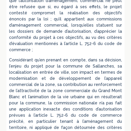
que l’autorisation d’aménagement commercial ne peut
être refusée que si, eu égard à ses effets, le projet
contesté compromet la réalisation des objectifs
énoncés par la loi ; qu’il appartient aux commissions
d’aménagement commercial, lorsqu’elles statuent sur
les dossiers de demande d’autorisation, d’apprécier la
conformité du projet à ces objectifs, au vu des critères
d’évaluation mentionnés à l’article L. 752-6 du code de
commerce ;
Considérant qu’en prenant en compte, dans sa décision,
l’enjeu du projet pour la commune de Sallanches, sa
localisation en entrée de ville, son impact en termes de
modernisation et de développement de l’appareil
commercial de la zone, sa contribution au renforcement
de l’attractivité de la zone commerciale du Grand Mont
Blanc et l’animation de la vie urbaine qui en résulterait
pour la commune, la commission nationale n’a pas fait
une application inexacte des conditions d’autorisation
prévues à l’article L. 752-6 du code de commerce
précité, en particulier tenant à l’aménagement du
territoire, ni appliqué de façon détournée des critères