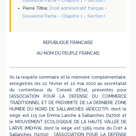
Deuxième Partie – Chapitre 1 – Section I
Pierre Tifine,
Droit administratif français –
Deuxième Partie – Chapitre 1 – Section I
REPUBLIQUE FRANCAISE
AU NOM DU PEUPLE FRANCAIS
Vu la requête sommaire et le mémoire complémentaire,
enregistrés les 10 février et 10 mai 2010 au secrétariat
du contentieux du Conseil d’Etat, présentés pour
l’ASSOCIATION POUR LA DEFENSE DU COMMERCE
TRADITIONNEL ET DE PROXIMITE DE LA DERNIERE ZONE
HUMIDE DU NORD DE SALLANCHES (ADECOTP), dont le
siège est 115 rue Emma Lanche à Sallanches (74700) et
le MOUVEMENT ECOLOGIQUE DE LA HAUTE VALLEE DE
L’ARVE (MEHVA), dont le siège est 1565 route du Crêt à
Sallanches (74700) ; l’ASSOCIATION POUR LA DEFENSE