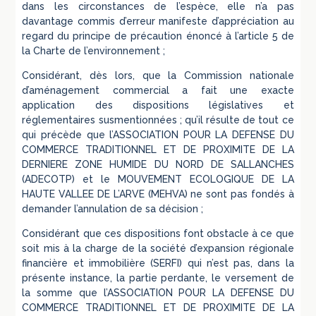
dans les circonstances de l’espèce, elle n’a pas
davantage commis d’erreur manifeste d’appréciation au
regard du principe de précaution énoncé à l’article 5 de
la Charte de l’environnement ;
Considérant, dès lors, que la Commission nationale
d’aménagement commercial a fait une exacte
application des dispositions législatives et
réglementaires susmentionnées ; qu’il résulte de tout ce
qui précède que l’ASSOCIATION POUR LA DEFENSE DU
COMMERCE TRADITIONNEL ET DE PROXIMITE DE LA
DERNIERE ZONE HUMIDE DU NORD DE SALLANCHES
(ADECOTP) et le MOUVEMENT ECOLOGIQUE DE LA
HAUTE VALLEE DE L’ARVE (MEHVA) ne sont pas fondés à
demander l’annulation de sa décision ;
Considérant que ces dispositions font obstacle à ce que
soit mis à la charge de la société d’expansion régionale
financière et immobilière (SERFI) qui n’est pas, dans la
présente instance, la partie perdante, le versement de
la somme que l’ASSOCIATION POUR LA DEFENSE DU
COMMERCE TRADITIONNEL ET DE PROXIMITE DE LA