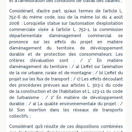
et à l’amélioration des conditions de travail des salariés ;
Considérant, d’autre part, qu’aux termes de l’article L.
752-6 du même code, issu de la même loi du 4 août
2008 : Lorsqu’elle statue sur l’autorisation d’exploitation
commerciale visée à l’article L. 752-1, la commission
départementale d’aménagement commercial se
prononce sur les effets du projet en matière
d’aménagement du territoire, de développement
durable et de protection des consommateurs. Les
critères d’évaluation sont : / 1° En matière
d’aménagement du territoire : / a) L’effet sur l’animation
de la vie urbaine, rurale et de montagne ; / b) L’effet du
projet sur les flux de transport ; / c) Les effets découlant
des procédures prévues aux articles L. 303-1 du code
de la construction et de l’habitation et L. 123-11 du code
de l’urbanisme ; / 2° En matière de développement
durable : / a) La qualité environnementale du projet ; /
b) Son insertion dans les réseaux de transports
collectifs. ;
Considérant qu’il résulte de ces dispositions combinées