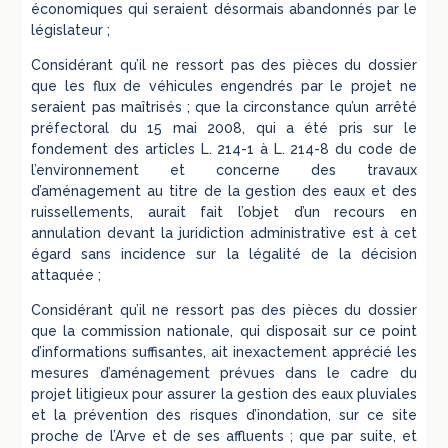
économiques qui seraient désormais abandonnés par le
législateur ;
Considérant qu’il ne ressort pas des pièces du dossier
que les flux de véhicules engendrés par le projet ne
seraient pas maîtrisés ; que la circonstance qu’un arrêté
préfectoral du 15 mai 2008, qui a été pris sur le
fondement des articles L. 214-1 à L. 214-8 du code de
l’environnement et concerne des travaux
d’aménagement au titre de la gestion des eaux et des
ruissellements, aurait fait l’objet d’un recours en
annulation devant la juridiction administrative est à cet
égard sans incidence sur la légalité de la décision
attaquée ;
Considérant qu’il ne ressort pas des pièces du dossier
que la commission nationale, qui disposait sur ce point
d’informations suffisantes, ait inexactement apprécié les
mesures d’aménagement prévues dans le cadre du
projet litigieux pour assurer la gestion des eaux pluviales
et la prévention des risques d’inondation, sur ce site
proche de l’Arve et de ses affluents ; que par suite, et