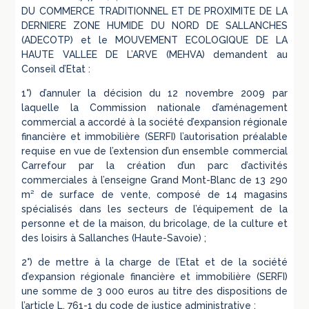
DU COMMERCE TRADITIONNEL ET DE PROXIMITE DE LA
DERNIERE ZONE HUMIDE DU NORD DE SALLANCHES
(ADECOTP) et le MOUVEMENT ECOLOGIQUE DE LA
HAUTE VALLEE DE L’ARVE (MEHVA) demandent au
Conseil d’Etat :
1°) d’annuler la décision du 12 novembre 2009 par
laquelle la Commission nationale d’aménagement
commercial a accordé à la société d’expansion régionale
financière et immobilière (SERFI) l’autorisation préalable
requise en vue de l’extension d’un ensemble commercial
Carrefour par la création d’un parc d’activités
commerciales à l’enseigne Grand Mont-Blanc de 13 290
m² de surface de vente, composé de 14 magasins
spécialisés dans les secteurs de l’équipement de la
personne et de la maison, du bricolage, de la culture et
des loisirs à Sallanches (Haute-Savoie) ;
2°) de mettre à la charge de l’Etat et de la société
d’expansion régionale financière et immobilière (SERFI)
une somme de 3 000 euros au titre des dispositions de
l’article L. 761-1 du code de justice administrative ;