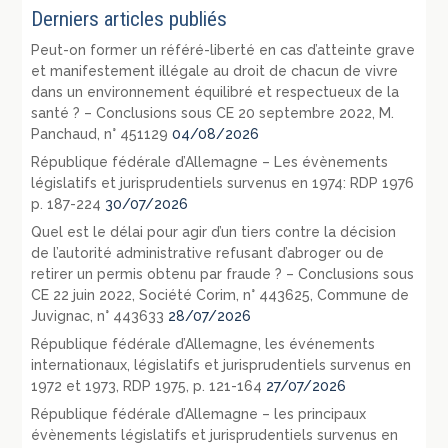
Derniers articles publiés
Peut-on former un référé-liberté en cas d’atteinte grave
et manifestement illégale au droit de chacun de vivre
dans un environnement équilibré et respectueux de la
santé ? – Conclusions sous CE 20 septembre 2022, M.
Panchaud, n° 451129
04/08/2026
République fédérale d’Allemagne – Les évènements
législatifs et jurisprudentiels survenus en 1974: RDP 1976
p. 187-224
30/07/2026
Quel est le délai pour agir d’un tiers contre la décision
de l’autorité administrative refusant d’abroger ou de
retirer un permis obtenu par fraude ? – Conclusions sous
CE 22 juin 2022, Société Corim, n° 443625, Commune de
Juvignac, n° 443633
28/07/2026
République fédérale d’Allemagne, les événements
internationaux, législatifs et jurisprudentiels survenus en
1972 et 1973, RDP 1975, p. 121-164
27/07/2026
République fédérale d’Allemagne – les principaux
évènements législatifs et jurisprudentiels survenus en