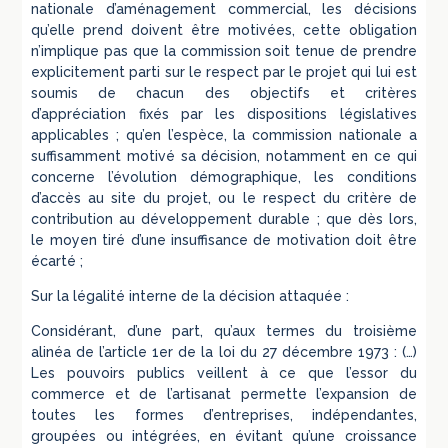
nationale d’aménagement commercial, les décisions
qu’elle prend doivent être motivées, cette obligation
n’implique pas que la commission soit tenue de prendre
explicitement parti sur le respect par le projet qui lui est
soumis de chacun des objectifs et critères
d’appréciation fixés par les dispositions législatives
applicables ; qu’en l’espèce, la commission nationale a
suffisamment motivé sa décision, notamment en ce qui
concerne l’évolution démographique, les conditions
d’accès au site du projet, ou le respect du critère de
contribution au développement durable ; que dès lors,
le moyen tiré d’une insuffisance de motivation doit être
écarté ;
Sur la légalité interne de la décision attaquée :
Considérant, d’une part, qu’aux termes du troisième
alinéa de l’article 1er de la loi du 27 décembre 1973 : (…)
Les pouvoirs publics veillent à ce que l’essor du
commerce et de l’artisanat permette l’expansion de
toutes les formes d’entreprises, indépendantes,
groupées ou intégrées, en évitant qu’une croissance