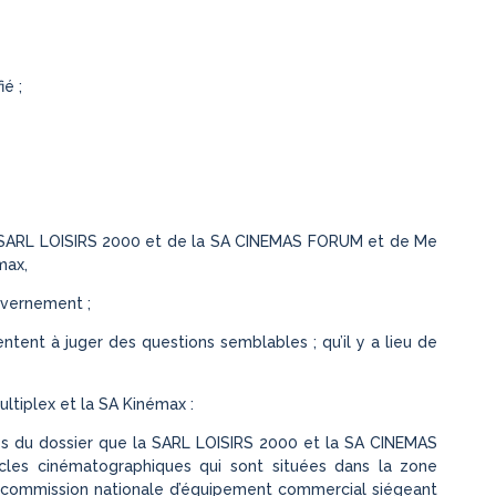
é ;
la SARL LOISIRS 2000 et de la SA CINEMAS FORUM et de Me
max,
uvernement ;
tent à juger des questions semblables ; qu’il y a lieu de
ltiplex et la SA Kinémax :
èces du dossier que la SARL LOISIRS 2000 et la SA CINEMAS
les cinématographiques qui sont situées dans la zone
 la commission nationale d’équipement commercial siégeant