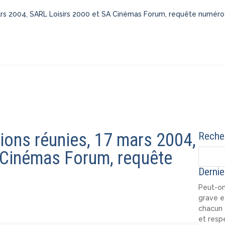
 mars 2004, SARL Loisirs 2000 et SA Cinémas Forum, requête numér
tions réunies, 17 mars 2004,
Recher
 Cinémas Forum, requête
Dernie
Peut-on
grave e
chacun 
et resp