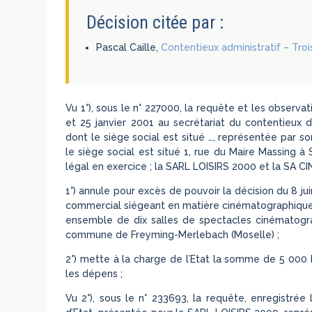
Décision citée par :
Pascal Caille,
Contentieux administratif – Trois
Vu 1°), sous le n° 227000, la requête et les obser
et 25 janvier 2001 au secrétariat du contentieux 
dont le siège social est situé …, représentée par 
le siège social est situé 1, rue du Maire Massing 
légal en exercice ; la SARL LOISIRS 2000 et la SA 
1°) annule pour excès de pouvoir la décision du 8 j
commercial siégeant en matière cinématographique a 
ensemble de dix salles de spectacles cinématogra
commune de Freyming-Merlebach (Moselle) ;
2°) mette à la charge de l’Etat la somme de 5 000 F
les dépens ;
Vu 2°), sous le n° 233693, la requête, enregistrée