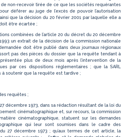
in de non-recevoir tirée de ce que les sociétés requérantes
 pour déférer au juge de l’excès de pouvoir l’autorisation
ainsi que la décision du 20 février 2001 par laquelle elle a
doit être écartée ;
itions combinées de l’article 20 du décret du 20 décembre
1993 un extrait de la décision de la commission nationale
 demandée doit être publié dans deux journaux régionaux
essort pas des pièces du dossier que la requête tendant à
é présentée plus de deux mois après l’intervention de la
ues par ces dispositions réglementaires ; que la SARL
 à soutenir que la requête est tardive ;
des requêtes ;
u 27 décembre 1973, dans sa rédaction résultant de la loi du
ipement cinématographique et, sur recours, la commission
matière cinématographique, statuent sur les demandes
tographique qui leur sont soumises dans le cadre des
oi du 27 décembre 1973 ; qu’aux termes de cet article, la