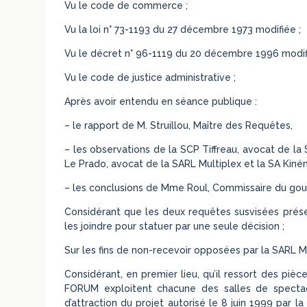
Vu le code de commerce ;
Vu la loi n° 73-1193 du 27 décembre 1973 modifiée ;
Vu le décret n° 96-1119 du 20 décembre 1996 modifi
Vu le code de justice administrative ;
Après avoir entendu en séance publique :
– le rapport de M. Struillou, Maître des Requêtes,
– les observations de la SCP Tiffreau, avocat de 
Le Prado, avocat de la SARL Multiplex et la SA Kiné
– les conclusions de Mme Roul, Commissaire du go
Considérant que les deux requêtes susvisées présen
les joindre pour statuer par une seule décision ;
Sur les fins de non-recevoir opposées par la SARL Mu
Considérant, en premier lieu, qu’il ressort des pi
FORUM exploitent chacune des salles de spectac
d’attraction du projet autorisé le 8 juin 1999 par