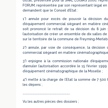
d’Etat, présentée pour la SARL LOISIRS 2000, repr
FORUM, représentée par son représentant légal en
demandent que le Conseil d’Etat :
1°) annule pour excès de pouvoir la décision du
d’équipement commercial siégeant en matière cin
soit prononcé le retrait de sa décision du 8 juin
l’autorisation de créer un ensemble de dix salles 
sur le territoire de la commune de Freyming-Merleba
2°) annule, par voie de conséquence, la décision
commercial siégeant en matière cinématographique
3°) enjoigne à la commission nationale d’équipe
d’annuler l’autorisation accordée le 15 février 199
d’équipement cinématographique de la Moselle ;
4°) mette à la charge de l’Etat la somme de 7 500 F
les dépens ;
…………………………………………………………………………
Vu les autres pièces des dossiers ;