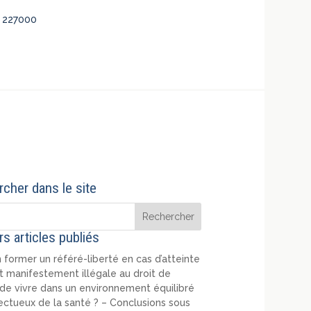
o 227000
cher dans le site
rs articles publiés
 former un référé-liberté en cas d’atteinte
t manifestement illégale au droit de
de vivre dans un environnement équilibré
ectueux de la santé ? – Conclusions sous