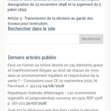
d’assignation du 23 novembre 1898 et le jugement du 5
juillet 1899.
Article 3 : Transmission de la décision au garde des
Sceaux pour l’exécution.
Rechercher dans le site
Derniers articles publiés
Peut-on former un référé-liberté en cas d’atteinte grave
et manifestement illégale au droit de chacun de vivre
dans un environnement équilibré et respectueux de la
santé ? – Conclusions sous CE 20 septembre 2022, M.
Panchaud, n° 451129
04/08/2026
République fédérale d’Allemagne – Les évènements
législatifs et jurisprudentiels survenus en 1974: RDP 1976
p. 187-224
30/07/2026
Quel est le délai pour agir d’un tiers contre la décision