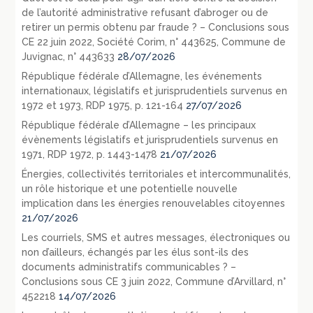
de l’autorité administrative refusant d’abroger ou de
retirer un permis obtenu par fraude ? – Conclusions sous
CE 22 juin 2022, Société Corim, n° 443625, Commune de
Juvignac, n° 443633
28/07/2026
République fédérale d’Allemagne, les événements
internationaux, législatifs et jurisprudentiels survenus en
1972 et 1973, RDP 1975, p. 121-164
27/07/2026
République fédérale d’Allemagne – les principaux
évènements législatifs et jurisprudentiels survenus en
1971, RDP 1972, p. 1443-1478
21/07/2026
Énergies, collectivités territoriales et intercommunalités,
un rôle historique et une potentielle nouvelle
implication dans les énergies renouvelables citoyennes
21/07/2026
Les courriels, SMS et autres messages, électroniques ou
non d’ailleurs, échangés par les élus sont-ils des
documents administratifs communicables ? –
Conclusions sous CE 3 juin 2022, Commune d’Arvillard, n°
452218
14/07/2026