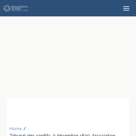
Home
/
Tribunal des conflits, 9 décembre 1899, Association