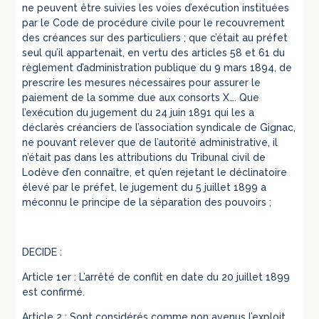
ne peuvent être suivies les voies d’exécution instituées
par le Code de procédure civile pour le recouvrement
des créances sur des particuliers ; que c’était au préfet
seul qu’il appartenait, en vertu des articles 58 et 61 du
règlement d’administration publique du 9 mars 1894, de
prescrire les mesures nécessaires pour assurer le
paiement de la somme due aux consorts X…. Que
l’exécution du jugement du 24 juin 1891 qui les a
déclarés créanciers de l’association syndicale de Gignac,
ne pouvant relever que de l’autorité administrative, il
n’était pas dans les attributions du Tribunal civil de
Lodève d’en connaître, et qu’en rejetant le déclinatoire
élevé par le préfet, le jugement du 5 juillet 1899 a
méconnu le principe de la séparation des pouvoirs ;
DECIDE :
Article 1er : L’arrêté de conflit en date du 20 juillet 1899
est confirmé.
Article 2 : Sont considérés comme non avenus l’exploit