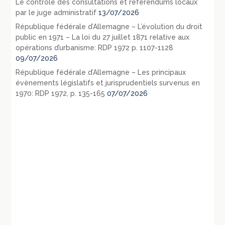
Le contrôle des consultations et référendums locaux
par le juge administratif
13/07/2026
République fédérale d’Allemagne – L’évolution du droit
public en 1971 – La loi du 27 juillet 1871 relative aux
opérations d’urbanisme: RDP 1972 p. 1107-1128
09/07/2026
République fédérale d’Allemagne – Les principaux
évènements législatifs et jurisprudentiels survenus en
1970: RDP 1972, p. 135-165
07/07/2026