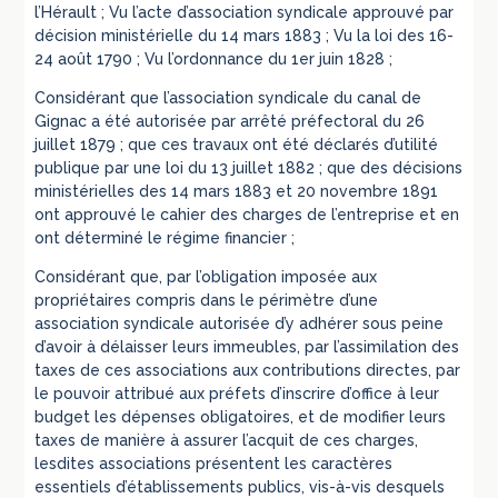
l’Hérault ; Vu l’acte d’association syndicale approuvé par
décision ministérielle du 14 mars 1883 ; Vu la loi des 16-
24 août 1790 ; Vu l’ordonnance du 1er juin 1828 ;
Considérant que l’association syndicale du canal de
Gignac a été autorisée par arrêté préfectoral du 26
juillet 1879 ; que ces travaux ont été déclarés d’utilité
publique par une loi du 13 juillet 1882 ; que des décisions
ministérielles des 14 mars 1883 et 20 novembre 1891
ont approuvé le cahier des charges de l’entreprise et en
ont déterminé le régime financier ;
Considérant que, par l’obligation imposée aux
propriétaires compris dans le périmètre d’une
association syndicale autorisée d’y adhérer sous peine
d’avoir à délaisser leurs immeubles, par l’assimilation des
taxes de ces associations aux contributions directes, par
le pouvoir attribué aux préfets d’inscrire d’office à leur
budget les dépenses obligatoires, et de modifier leurs
taxes de manière à assurer l’acquit de ces charges,
lesdites associations présentent les caractères
essentiels d’établissements publics, vis-à-vis desquels