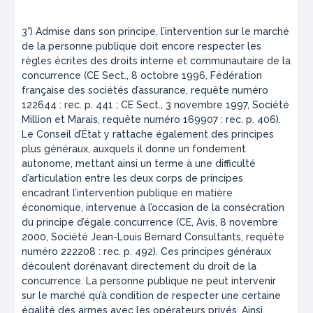
3°) Admise dans son principe, l’intervention sur le marché
de la personne publique doit encore respecter les
règles écrites des droits interne et communautaire de la
concurrence (CE Sect., 8 octobre 1996, Fédération
française des sociétés d’assurance, requête numéro
122644 : rec. p. 441 ; CE Sect., 3 novembre 1997, Société
Million et Marais, requête numéro 169907 : rec. p. 406).
Le Conseil d’État y rattache également des principes
plus généraux, auxquels il donne un fondement
autonome, mettant ainsi un terme à une difficulté
d’articulation entre les deux corps de principes
encadrant l’intervention publique en matière
économique, intervenue à l’occasion de la consécration
du principe d’égale concurrence (CE, Avis, 8 novembre
2000, Société Jean-Louis Bernard Consultants, requête
numéro 222208 : rec. p. 492). Ces principes généraux
découlent dorénavant directement du droit de la
concurrence. La personne publique ne peut intervenir
sur le marché qu’à condition de respecter une certaine
égalité des armes avec les opérateurs privés. Ainsi,