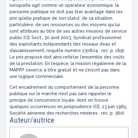
lorsqu’elle agit comme un opérateur économique, la
personne publique ne doit pas tirer avantage dans les
prix qu’elle pratique de son statut, de sa situation
particulière, de ses ressources ou des moyens qui lui
sont attribués au titre de ses autres missions de service
public (CE Sect., 30 avril 2003, Syndicat professionnel
des exploitants indépendants des réseaux d’eau et
d’assainissement, requête numéro 230804 : rec. p. 189).
Le prix proposé doit ainsi refléter l’ensemble des coûts
de la prestation. En l’espèce, la mission régalienne de la
MAPPP s’exerce à titre gratuit et ne s’inscrit pas dans
une logique commerciale.
Cet encadrement du comportement de la personne
publique sur le marché n’est pas sans rappeler le
principe de concurrence loyale, dont on trouve
quelques occurrences en jurisprudence (CE, 23 juin 1965,
Société aérienne des recherches minières : rec. p. 380).
Auteur/autrice