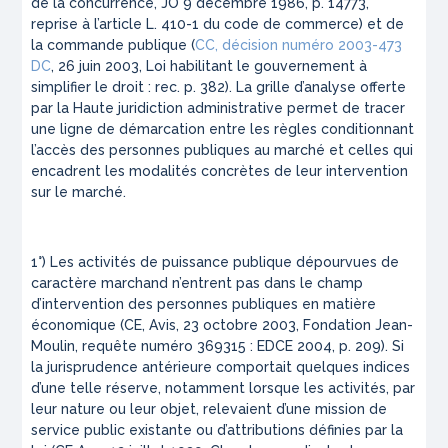
de la concurrence, JO 9 décembre 1986, p. 14773,
reprise à l’article L. 410-1 du code de commerce) et de
la commande publique (
CC, décision numéro 2003-473
DC
, 26 juin 2003, Loi habilitant le gouvernement à
simplifier le droit : rec. p. 382). La grille d’analyse offerte
par la Haute juridiction administrative permet de tracer
une ligne de démarcation entre les règles conditionnant
l’accès des personnes publiques au marché et celles qui
encadrent les modalités concrètes de leur intervention
sur le marché.
1°) Les activités de puissance publique dépourvues de
caractère marchand n’entrent pas dans le champ
d’intervention des personnes publiques en matière
économique (CE, Avis, 23 octobre 2003, Fondation Jean-
Moulin, requête numéro 369315 : EDCE 2004, p. 209). Si
la jurisprudence antérieure comportait quelques indices
d’une telle réserve, notamment lorsque les activités, par
leur nature ou leur objet, relevaient d’une mission de
service public existante ou d’attributions définies par la