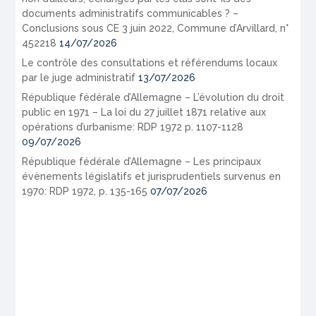
documents administratifs communicables ? –
Conclusions sous CE 3 juin 2022, Commune d’Arvillard, n°
452218
14/07/2026
Le contrôle des consultations et référendums locaux
par le juge administratif
13/07/2026
République fédérale d’Allemagne – L’évolution du droit
public en 1971 – La loi du 27 juillet 1871 relative aux
opérations d’urbanisme: RDP 1972 p. 1107-1128
09/07/2026
République fédérale d’Allemagne – Les principaux
évènements législatifs et jurisprudentiels survenus en
1970: RDP 1972, p. 135-165
07/07/2026