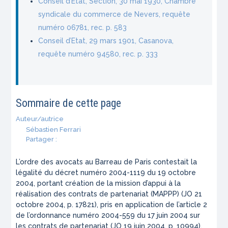
Conseil d’Etat, Section, 30 mai 1930, Chambre
syndicale du commerce de Nevers, requête
numéro 06781, rec. p. 583
Conseil d’Etat, 29 mars 1901, Casanova,
requête numéro 94580, rec. p. 333
Sommaire de cette page
Auteur/autrice
Sébastien Ferrari
Partager :
L’ordre des avocats au Barreau de Paris contestait la
légalité du décret numéro 2004-1119 du 19 octobre
2004, portant création de la mission d’appui à la
réalisation des contrats de partenariat (MAPPP) (JO 21
octobre 2004, p. 17821), pris en application de l’article 2
de l’ordonnance numéro 2004-559 du 17 juin 2004 sur
les contrats de partenariat (JO 19 juin 2004, p. 10994).