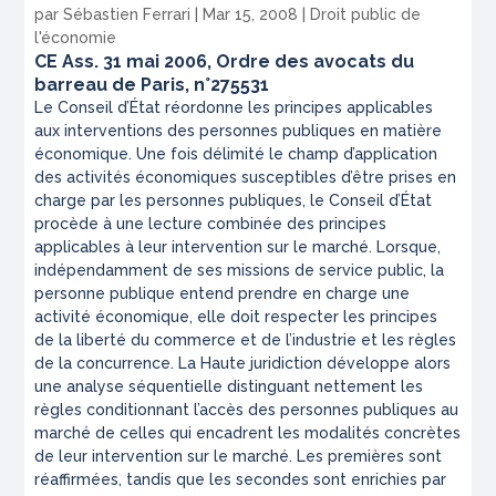
par
Sébastien Ferrari
|
Mar 15, 2008
|
Droit public de
l'économie
CE Ass. 31 mai 2006, Ordre des avocats du
barreau de Paris, n°275531
Le Conseil d’État réordonne les principes applicables
aux interventions des personnes publiques en matière
économique. Une fois délimité le champ d’application
des activités économiques susceptibles d’être prises en
charge par les personnes publiques, le Conseil d’État
procède à une lecture combinée des principes
applicables à leur intervention sur le marché. Lorsque,
indépendamment de ses missions de service public, la
personne publique entend prendre en charge une
activité économique, elle doit respecter les principes
de la liberté du commerce et de l’industrie et les règles
de la concurrence. La Haute juridiction développe alors
une analyse séquentielle distinguant nettement les
règles conditionnant l’accès des personnes publiques au
marché de celles qui encadrent les modalités concrètes
de leur intervention sur le marché. Les premières sont
réaffirmées, tandis que les secondes sont enrichies par