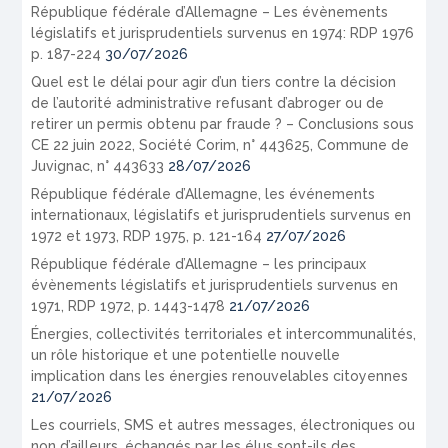
République fédérale d’Allemagne – Les évènements
législatifs et jurisprudentiels survenus en 1974: RDP 1976
p. 187-224
30/07/2026
Quel est le délai pour agir d’un tiers contre la décision
de l’autorité administrative refusant d’abroger ou de
retirer un permis obtenu par fraude ? – Conclusions sous
CE 22 juin 2022, Société Corim, n° 443625, Commune de
Juvignac, n° 443633
28/07/2026
République fédérale d’Allemagne, les événements
internationaux, législatifs et jurisprudentiels survenus en
1972 et 1973, RDP 1975, p. 121-164
27/07/2026
République fédérale d’Allemagne – les principaux
évènements législatifs et jurisprudentiels survenus en
1971, RDP 1972, p. 1443-1478
21/07/2026
Énergies, collectivités territoriales et intercommunalités,
un rôle historique et une potentielle nouvelle
implication dans les énergies renouvelables citoyennes
21/07/2026
Les courriels, SMS et autres messages, électroniques ou
non d’ailleurs, échangés par les élus sont-ils des