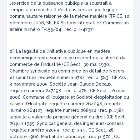
l’exercice de la puissance publique la soustrait à
l’emprise du marché. Il n’est pas certain que le juge
communautaire raisonne de la même manière (TPICE, 12
décembre 2006, SELEX Sistemi Integrati c/ Commission,
affaire numéro T-155/04 : rec. p. II-4797).
2°) La légalité de l’initiative publique en matière
économique reste soumise au respect de la liberté du
commerce de l’industrie (CE Sect., 30 mai 1930,
Chambre syndicale du commerce en détail de Nevers
et sieur Guin, requête numéro 6781: rec. p. 583 ; CE Ass.,
4 novembre 2005, Société Jean-Claude Decaux,
requête numéro 247298 : rec. p. 476 ; CE Sect., 10 mars
2006, Commune d’Houlgate et Société d’exploitation du
casino d’Houlgate, requête numéro 264098, requête
numéro 264123, requête numéro 268524 : rec. p. 138),
laquelle a valeur de principe général du droit (CE Sect.,
26 juin 1959, Syndicat général des ingénieurs-conseils,
requête numéro 92099 : rec. p. 394 ; CE Sect., 28
octobre 1960, Martial de Laboulaye : rec. p. 570 ; CC,