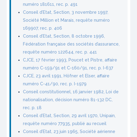
numéro 181611, rec. p. 491
Conseil d’Etat, Section, 3 novembre 1997,
Société Million et Marais, requête numéro
169907, rec. p. 406
Conseil d’Etat, Section, 8 octobre 1996,
Fédération française des sociétés d’assurance,
requête numéro 122644, rec. p. 441
CJCE, 17 février 1993, Poucet et Pistre, affaire
numéro C-159/91 et C-160/91, rec. p. I-637
CJCE, 23 avril 1991, Höfner et Elser, affaire
numéro C-41/90, rec. p. I-1979
Conseil constitutionnel, 16 janvier 1982, Loi de
nationalisation, décision numéro 81-132 DC,
rec. p. 18
Conseil d’Etat, Section, 29 avril 1970, Unipain,
requête numéro 77935, publié au recueil
Conseil d’Etat, 23 juin 1965, Société aérienne