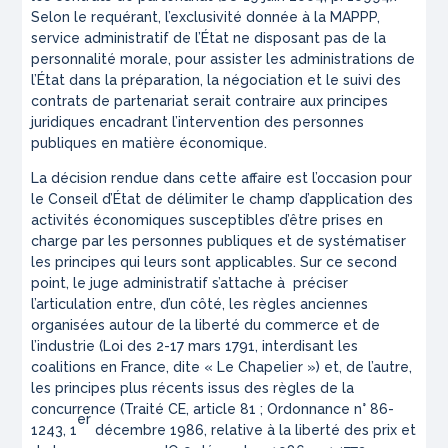
Selon le requérant, l’exclusivité donnée à la MAPPP,
service administratif de l’État ne disposant pas de la
personnalité morale, pour assister les administrations de
l’État dans la préparation, la négociation et le suivi des
contrats de partenariat serait contraire aux principes
juridiques encadrant l’intervention des personnes
publiques en matière économique.
La décision rendue dans cette affaire est l’occasion pour
le Conseil d’État de délimiter le champ d’application des
activités économiques susceptibles d’être prises en
charge par les personnes publiques et de systématiser
les principes qui leurs sont applicables. Sur ce second
point, le juge administratif s’attache à préciser
l’articulation entre, d’un côté, les règles anciennes
organisées autour de la liberté du commerce et de
l’industrie (Loi des 2-17 mars 1791, interdisant les
coalitions en France, dite « Le Chapelier ») et, de l’autre,
les principes plus récents issus des règles de la
concurrence (Traité CE, article 81 ; Ordonnance n° 86-
er
1243, 1
décembre 1986, relative à la liberté des prix et