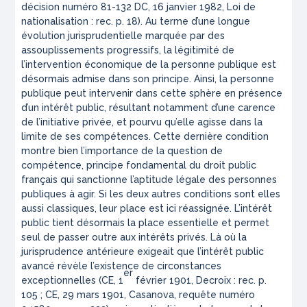
décision numéro 81-132 DC, 16 janvier 1982, Loi de
nationalisation : rec. p. 18). Au terme d’une longue
évolution jurisprudentielle marquée par des
assouplissements progressifs, la légitimité de
l’intervention économique de la personne publique est
désormais admise dans son principe. Ainsi, la personne
publique peut intervenir dans cette sphère en présence
d’un intérêt public, résultant notamment d’une carence
de l’initiative privée, et pourvu qu’elle agisse dans la
limite de ses compétences. Cette dernière condition
montre bien l’importance de la question de
compétence, principe fondamental du droit public
français qui sanctionne l’aptitude légale des personnes
publiques à agir. Si les deux autres conditions sont elles
aussi classiques, leur place est ici réassignée. L’intérêt
public tient désormais la place essentielle et permet
seul de passer outre aux intérêts privés. Là où la
jurisprudence antérieure exigeait que l’intérêt public
avancé révèle l’existence de circonstances
er
exceptionnelles (CE, 1
février 1901, Decroix : rec. p.
105 ; CE, 29 mars 1901, Casanova, requête numéro