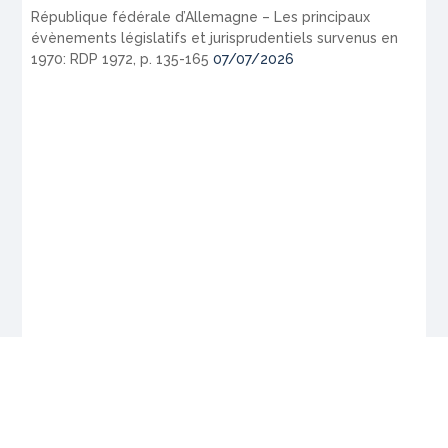
République fédérale d’Allemagne – Les principaux
évènements législatifs et jurisprudentiels survenus en
1970: RDP 1972, p. 135-165
07/07/2026