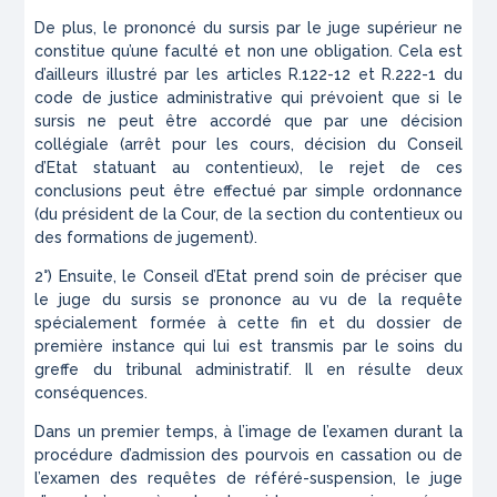
De plus, le prononcé du sursis par le juge supérieur ne
constitue qu’une faculté et non une obligation. Cela est
d’ailleurs illustré par les articles R.122-12 et R.222-1 du
code de justice administrative qui prévoient que si le
sursis ne peut être accordé que par une décision
collégiale (arrêt pour les cours, décision du Conseil
d’Etat statuant au contentieux), le rejet de ces
conclusions peut être effectué par simple ordonnance
(du président de la Cour, de la section du contentieux ou
des formations de jugement).
2°) Ensuite, le Conseil d’Etat prend soin de préciser que
le juge du sursis se prononce au vu de la requête
spécialement formée à cette fin et du dossier de
première instance qui lui est transmis par le soins du
greffe du tribunal administratif. Il en résulte deux
conséquences.
Dans un premier temps, à l’image de l’examen durant la
procédure d’admission des pourvois en cassation ou de
l’examen des requêtes de référé-suspension, le juge