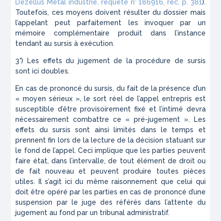
Dezellus Métal industrie, requête n° 186916, rec. p. 381
).
Toutefois, ces moyens doivent résulter du dossier mais
l’appelant peut parfaitement les invoquer par un
mémoire complémentaire produit dans l’instance
tendant au sursis à exécution.
3°) Les effets du jugement de la procédure de sursis
sont ici doubles.
En cas de prononcé du sursis, du fait de la présence d’un
« moyen sérieux », le sort réel de l’appel entrepris est
susceptible d’être provisoirement fixé et l’intimé devra
nécessairement combattre ce « pré-jugement ». Les
effets du sursis sont ainsi limités dans le temps et
prennent fin lors de la lecture de la décision statuant sur
le fond de l’appel. Ceci implique que les parties peuvent
faire état, dans l’intervalle, de tout élément de droit ou
de fait nouveau et peuvent produire toutes pièces
utiles. Il s’agit ici du même raisonnement que celui qui
doit être opéré par les parties en cas de prononcé d’une
suspension par le juge des référés dans l’attente du
jugement au fond par un tribunal administratif.