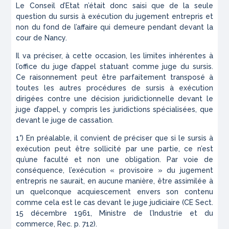
Le Conseil d’Etat n’était donc saisi que de la seule
question du sursis à exécution du jugement entrepris et
non du fond de l’affaire qui demeure pendant devant la
cour de Nancy.
Il va préciser, à cette occasion, les limites inhérentes à
l’office du juge d’appel statuant comme juge du sursis.
Ce raisonnement peut être parfaitement transposé à
toutes les autres procédures de sursis à exécution
dirigées contre une décision juridictionnelle devant le
juge d’appel, y compris les juridictions spécialisées, que
devant le juge de cassation.
1°) En préalable, il convient de préciser que si le sursis à
exécution peut être sollicité par une partie, ce n’est
qu’une faculté et non une obligation. Par voie de
conséquence, l’exécution « provisoire » du jugement
entrepris ne saurait, en aucune manière, être assimilée à
un quelconque acquiescement envers son contenu
comme cela est le cas devant le juge judiciaire (CE Sect.
15 décembre 1961, Ministre de l’Industrie et du
commerce, Rec. p. 712).