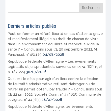
Derniers articles publiés
Peut-on former un référé-liberté en cas d’atteinte grave
et manifestement illégale au droit de chacun de vivre
dans un environnement équilibré et respectueux de la
santé ? – Conclusions sous CE 20 septembre 2022, M.
Panchaud, n° 451129
04/08/2026
République fédérale d’Allemagne – Les évènements
législatifs et jurisprudentiels survenus en 1974: RDP 1976
p. 187-224
30/07/2026
Quel est le délai pour agir d’un tiers contre la décision
de l’autorité administrative refusant d’abroger ou de
retirer un permis obtenu par fraude ? – Conclusions sous
CE 22 juin 2022, Société Corim, n° 443625, Commune de
Juvignac, n° 443633
28/07/2026
République fédérale d’Allemagne, les événements