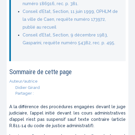
numéro 186916, rec. p. 381.
Conseil d’Etat, Section, 11 juin 1999, OPHLM de
la ville de Caen, requête numéro 173972,
publié au recueil
Conseil d’Etat, Section, 9 décembre 1983,
Gasparini, requête numéro 54382, rec. p. 495.
Sommaire de cette page
Auteur/autrice
Didier Girard
Partager :
A la différence des procédures engagées devant le juge
judiciaire, l’appel initié devant les cours administratives
d’appel n’est pas suspensif sauf texte contraire (article
R.811‑14 du code de justice administratif).