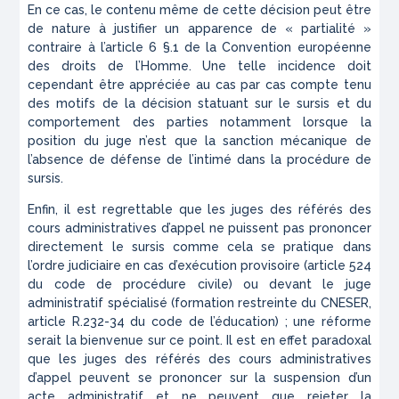
En ce cas, le contenu même de cette décision peut être
de nature à justifier un apparence de « partialité »
contraire à l’article 6 §.1 de la Convention européenne
des droits de l’Homme. Une telle incidence doit
cependant être appréciée au cas par cas compte tenu
des motifs de la décision statuant sur le sursis et du
comportement des parties notamment lorsque la
position du juge n’est que la sanction mécanique de
l’absence de défense de l’intimé dans la procédure de
sursis.
Enfin, il est regrettable que les juges des référés des
cours administratives d’appel ne puissent pas prononcer
directement le sursis comme cela se pratique dans
l’ordre judiciaire en cas d’exécution provisoire (article 524
du code de procédure civile) ou devant le juge
administratif spécialisé (formation restreinte du CNESER,
article R.232-34 du code de l’éducation) ; une réforme
serait la bienvenue sur ce point. Il est en effet paradoxal
que les juges des référés des cours administratives
d’appel peuvent se prononcer sur la suspension d’un
acte administratif et ne peuvent que rejeter la