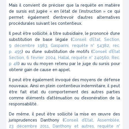
Mais il convient de préciser que la requête en matière
de sursis est jugée « en l’état de l’instruction » ce qui
permet également d’entrevoir d’autres alternatives
procédurales suivant les contentieux.
Il peut être sollicité, à titre subsidiaire, le prononcé d’une
substitution de base légale (
Conseil d’Etat, Section,
9 décembre 1983, Gasparini, requête n° 54382, rec.
p. 495
) ou d’une substitution de motifs (
Conseil d’Etat
Section, 6 février 2004, Hallal, requête n° 240560, Rec.
p 48
) au vu du moyen retenu par le juge du sursis pour
obtenir gain de cause en appel.
Il peut être également invoqué des moyens de défense
nouveaux. Ainsi en plein contentieux indemnitaire, il peut
être fait état du comportement des autres parties
comme éléments d’atténuation ou d’exonération de la
responsabilité.
De même, il peut être sollicité la mise en œuvre des
jurisprudences Danthony (
Conseil d’Etat, Assemblée,
23 décembre 2011, Danthony et autres, requête n°