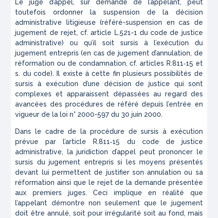
Le juge d’appel, sur demande de l’appelant, peut
toutefois ordonner la suspension de la décision
administrative litigieuse (référé-suspension en cas de
jugement de rejet, cf. article L.521-1 du code de justice
administrative) ou qu’il soit sursis à l’exécution du
jugement entrepris (en cas de jugement d’annulation, de
réformation ou de condamnation, cf. articles R.811‑15 et
s. du code). Il existe à cette fin plusieurs possibilités de
sursis à exécution d’une décision de justice qui sont
complexes et apparaissent dépassées au regard des
avancées des procédures de référé depuis l’entrée en
vigueur de la loi n° 2000-597 du 30 juin 2000.
Dans le cadre de la procédure de sursis à exécution
prévue par l’article R.811‑15 du code de justice
administrative, la juridiction d’appel peut prononcer le
sursis du jugement entrepris si les moyens présentés
devant lui permettent de justifier son annulation ou sa
réformation ainsi que le rejet de la demande présentée
aux premiers juges. Ceci implique en réalité que
l’appelant démontre non seulement que le jugement
doit être annulé, soit pour irrégularité soit au fond, mais