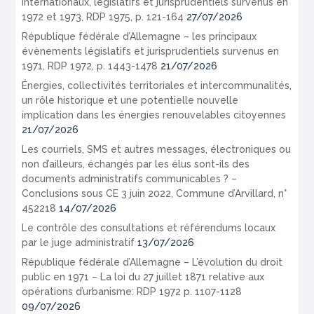
internationaux, législatifs et jurisprudentiels survenus en
1972 et 1973, RDP 1975, p. 121-164
27/07/2026
République fédérale d’Allemagne – les principaux
évènements législatifs et jurisprudentiels survenus en
1971, RDP 1972, p. 1443-1478
21/07/2026
Énergies, collectivités territoriales et intercommunalités,
un rôle historique et une potentielle nouvelle
implication dans les énergies renouvelables citoyennes
21/07/2026
Les courriels, SMS et autres messages, électroniques ou
non d’ailleurs, échangés par les élus sont-ils des
documents administratifs communicables ? –
Conclusions sous CE 3 juin 2022, Commune d’Arvillard, n°
452218
14/07/2026
Le contrôle des consultations et référendums locaux
par le juge administratif
13/07/2026
République fédérale d’Allemagne – L’évolution du droit
public en 1971 – La loi du 27 juillet 1871 relative aux
opérations d’urbanisme: RDP 1972 p. 1107-1128
09/07/2026