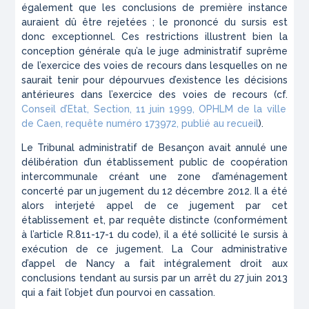
également que les conclusions de première instance
auraient dû être rejetées ; le prononcé du sursis est
donc exceptionnel. Ces restrictions illustrent bien la
conception générale qu’a le juge administratif suprême
de l’exercice des voies de recours dans lesquelles on ne
saurait tenir pour dépourvues d’existence les décisions
antérieures dans l’exercice des voies de recours (cf.
Conseil d’Etat, Section, 11 juin 1999, OPHLM de la ville
de Caen, requête numéro 173972, publié au recueil
).
Le Tribunal administratif de Besançon avait annulé une
délibération d’un établissement public de coopération
intercommunale créant une zone d’aménagement
concerté par un jugement du 12 décembre 2012. Il a été
alors interjeté appel de ce jugement par cet
établissement et, par requête distincte (conformément
à l’article R.811-17-1 du code), il a été sollicité le sursis à
exécution de ce jugement. La Cour administrative
d’appel de Nancy a fait intégralement droit aux
conclusions tendant au sursis par un arrêt du 27 juin 2013
qui a fait l’objet d’un pourvoi en cassation.