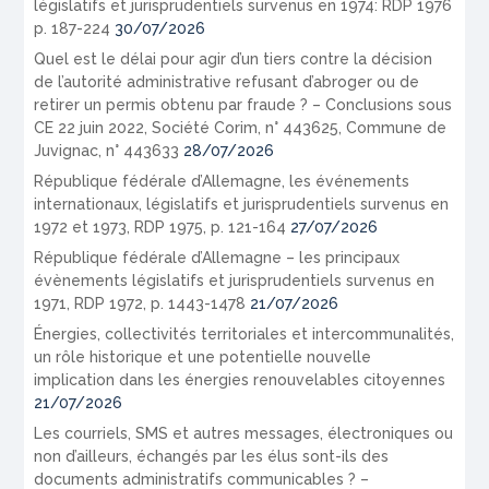
législatifs et jurisprudentiels survenus en 1974: RDP 1976
p. 187-224
30/07/2026
Quel est le délai pour agir d’un tiers contre la décision
de l’autorité administrative refusant d’abroger ou de
retirer un permis obtenu par fraude ? – Conclusions sous
CE 22 juin 2022, Société Corim, n° 443625, Commune de
Juvignac, n° 443633
28/07/2026
République fédérale d’Allemagne, les événements
internationaux, législatifs et jurisprudentiels survenus en
1972 et 1973, RDP 1975, p. 121-164
27/07/2026
République fédérale d’Allemagne – les principaux
évènements législatifs et jurisprudentiels survenus en
1971, RDP 1972, p. 1443-1478
21/07/2026
Énergies, collectivités territoriales et intercommunalités,
un rôle historique et une potentielle nouvelle
implication dans les énergies renouvelables citoyennes
21/07/2026
Les courriels, SMS et autres messages, électroniques ou
non d’ailleurs, échangés par les élus sont-ils des
documents administratifs communicables ? –