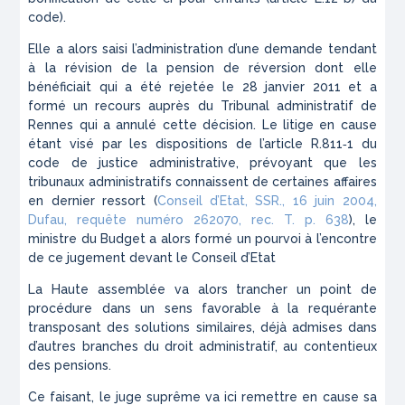
code
).
Elle a alors saisi l’administration d’une demande tendant
à la révision de la pension de réversion dont elle
bénéficiait qui a été rejetée le 28 janvier 2011 et a
formé un recours auprès du Tribunal administratif de
Rennes qui a annulé cette décision. Le litige en cause
étant visé par les dispositions de l’article R.811‑1 du
code de justice administrative, prévoyant que les
tribunaux administratifs connaissent de certaines affaires
en dernier ressort (
Conseil d’Etat, SSR., 16 juin 2004,
Dufau, requête numéro 262070, rec. T. p. 638
), le
ministre du Budget a alors formé un pourvoi à l’encontre
de ce jugement devant le Conseil d’Etat
La Haute assemblée va alors trancher un point de
procédure dans un sens favorable à la requérante
transposant des solutions similaires, déjà admises dans
d’autres branches du droit administratif, au contentieux
des pensions.
Ce faisant, le juge suprême va ici remettre en cause sa