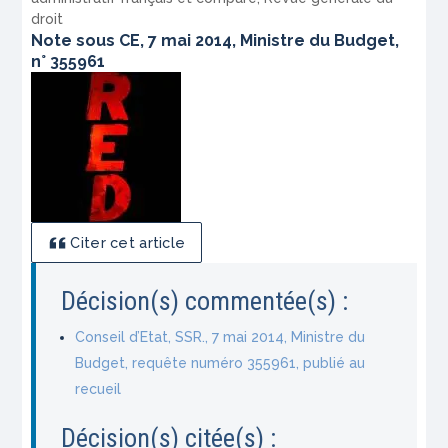
droit
Note sous CE, 7 mai 2014, Ministre du Budget,
n° 355961
Citer cet article
Décision(s) commentée(s) :
Conseil d’Etat, SSR., 7 mai 2014, Ministre du
Budget, requête numéro 355961, publié au
recueil
Décision(s) citée(s) :