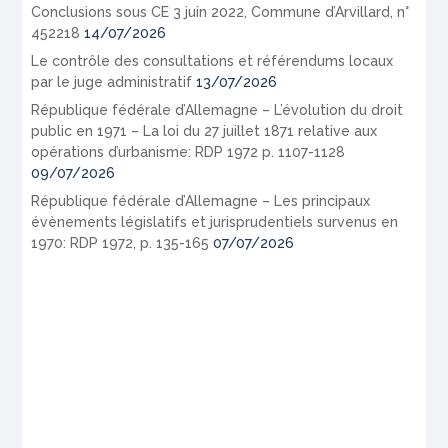
Conclusions sous CE 3 juin 2022, Commune d’Arvillard, n°
452218
14/07/2026
Le contrôle des consultations et référendums locaux
par le juge administratif
13/07/2026
République fédérale d’Allemagne – L’évolution du droit
public en 1971 – La loi du 27 juillet 1871 relative aux
opérations d’urbanisme: RDP 1972 p. 1107-1128
09/07/2026
République fédérale d’Allemagne – Les principaux
évènements législatifs et jurisprudentiels survenus en
1970: RDP 1972, p. 135-165
07/07/2026