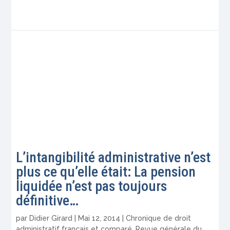
L’intangibilité administrative n’est
plus ce qu’elle était: La pension
liquidée n’est pas toujours
définitive…
par
Didier Girard
|
Mai 12, 2014
|
Chronique de droit
administratif français et comparé
,
Revue générale du