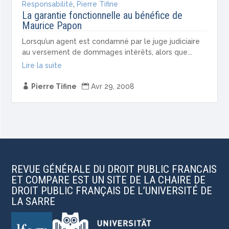
Responsabilité
,
Pierre Tifine
La garantie fonctionnelle au bénéfice de
Maurice Papon
Lorsqu’un agent est condamné par le juge judiciaire
au versement de dommages intérêts, alors que...
Lire la suite

Pierre Tifine

Avr 29, 2008
REVUE GÉNÉRALE DU DROIT PUBLIC FRANCAIS
ET COMPARE EST UN SITE DE LA CHAIRE DE
DROIT PUBLIC FRANÇAIS DE L’UNIVERSITÉ DE
LA SARRE