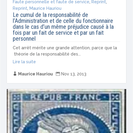
Faute personnelle et faute de service
,
Reprint
,
Reprint
,
Maurice Hauriou
Le cumul de la responsabilité de
l’Administration et de celle du fonctionnaire
dans le cas d’un même préjudice causé à la
fois par un fait de service et par un fait
personnel
Cet arrêt mérite une grande attention, parce que la
théorie de la responsabilité des...
Lire la suite

Maurice Hauriou

Nov 13, 2013