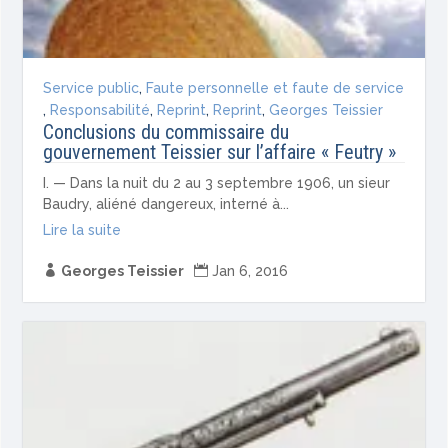
Service public
,
Faute personnelle et faute de service
,
Responsabilité
,
Reprint
,
Reprint
,
Georges Teissier
Conclusions du commissaire du
gouvernement Teissier sur l’affaire « Feutry »
I. — Dans la nuit du 2 au 3 septembre 1906, un sieur
Baudry, aliéné dangereux, interné à...
Lire la suite

Georges Teissier

Jan 6, 2016