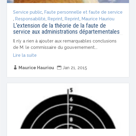
Service public
,
Faute personnelle et faute de service
,
Responsabilité
,
Reprint
,
Reprint
,
Maurice Hauriou
L’extension de la théorie de la faute de
service aux administrations départementales
Il n’y a rien à ajouter aux remarquables conclusions
de M. le commissaire du gouvernement...
Lire la suite

Maurice Hauriou

Jan 21, 2015