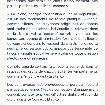
inspecteurs d’académie et chefs d’établissement. Ses
parties pertinentes se lisent comme suit :
« La laïcité, principe constitutionnel de la République,
est un des fondements de l’école publique. À l’école
comme ailleurs, les croyances religieuses de chacun
sont affaire de conscience individuelle et relèvent donc
de la liberté. Mais à l’école où se retrouvent tous les
jeunes sans aucune discrimination, l’exercice de la liberté
de conscience, dans le respect du pluralisme et de la
neutralité du service public, impose que l’ensemble de
la communauté éducative vive à l’abri de toute pression
idéologique ou religieuse.
Compte tenu de certains faits récents, j’entends, dans le
respect des droits de chacun, éviter les empiétements
commis à l’encontre de la laïcité. (…)
Les controverses qu’a provoquées le port d’un foulard
par quelques jeunes filles de confession islamique m’ont
conduit, compte tenu des difficultés d’interprétation du
droit, à saisir le Conseil d’Etat. (…)