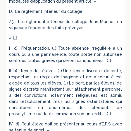
modalités d’application du présent article. »
D. Le règlement intérieur du collège
25. Le règlement intérieur du collège Jean Monnet en
vigueur à l’époque des faits prévoyait :
« (…)
I
c)
Fréquentation. (…) Toute absence irrégulière à un
cours ou à une permanence, toute sortie non autorisée
sont des fautes graves qui seront sanctionnées ; (…)
II
b)
Tenue des élèves. (…) Une tenue discrète, décente,
respectant les règles de l’hygiène et de la sécurité est
exigée de tous les élèves. (…) Le port, par les élèves, de
signes discrets manifestant leur attachement personnel
à des convictions notamment religieuses, est admis
dans l’établissement, mais les signes ostentatoires qui
constituent en eux-mêmes des éléments de
prosélytisme ou de discrimination sont interdits ; (…)
IV
d)
Tout élève doit se présenter au cours d’E.P.S avec
sa tenue de sport. »