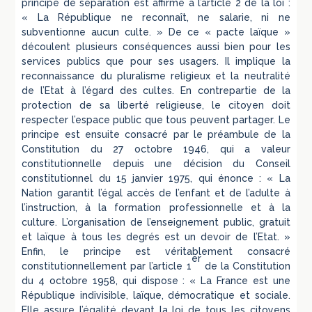
principe de séparation est affirmé à l’article 2 de la loi :
« La République ne reconnaît, ne salarie, ni ne
subventionne aucun culte. » De ce « pacte laïque »
découlent plusieurs conséquences aussi bien pour les
services publics que pour ses usagers. Il implique la
reconnaissance du pluralisme religieux et la neutralité
de l’Etat à l’égard des cultes. En contrepartie de la
protection de sa liberté religieuse, le citoyen doit
respecter l’espace public que tous peuvent partager. Le
principe est ensuite consacré par le préambule de la
Constitution du 27 octobre 1946, qui a valeur
constitutionnelle depuis une décision du Conseil
constitutionnel du 15 janvier 1975, qui énonce : « La
Nation garantit l’égal accès de l’enfant et de l’adulte à
l’instruction, à la formation professionnelle et à la
culture. L’organisation de l’enseignement public, gratuit
et laïque à tous les degrés est un devoir de l’Etat. »
Enfin, le principe est véritablement consacré
er
constitutionnellement par l’article 1
de la Constitution
du 4 octobre 1958, qui dispose : « La France est une
République indivisible, laïque, démocratique et sociale.
Elle assure l’égalité devant la loi de tous les citoyens