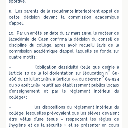
sportive.
9. Les parents de la requérante interjetèrent appel de
cette décision devant la commission académique
d’appel.
10. Par un arrêté en date du 17 mars 1999, le recteur de
l’académie de Caen confirma la décision du conseil de
discipline du collège, après avoir recueilli l’avis de la
commission académique d’appel, laquelle se fonda sur
quatre motifs :
– l’obligation d’assiduité (telle que définie à
o
l’article 10 de la loi d’orientation sur l’éducation n
89-
o
486 du 10 juillet 1989, à l’article 3-5 du décret n
85-924
du 30 août 1985 relatif aux établissement publics locaux
d’enseignement et par le règlement intérieur du
collège) ;
– les dispositions du règlement intérieur du
collège, lesquelles prévoyaient que les élèves devaient
être vêtus d’une tenue « respectant les règles de
l’hygiène et de la sécurité » et se présenter en cours