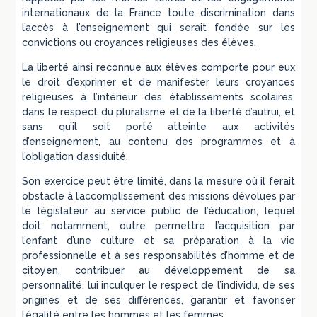
internationaux de la France toute discrimination dans
l’accès à l’enseignement qui serait fondée sur les
convictions ou croyances religieuses des élèves.
La liberté ainsi reconnue aux élèves comporte pour eux
le droit d’exprimer et de manifester leurs croyances
religieuses à l’intérieur des établissements scolaires,
dans le respect du pluralisme et de la liberté d’autrui, et
sans qu’il soit porté atteinte aux activités
d’enseignement, au contenu des programmes et à
l’obligation d’assiduité.
Son exercice peut être limité, dans la mesure où il ferait
obstacle à l’accomplissement des missions dévolues par
le législateur au service public de l’éducation, lequel
doit notamment, outre permettre l’acquisition par
l’enfant d’une culture et sa préparation à la vie
professionnelle et à ses responsabilités d’homme et de
citoyen, contribuer au développement de sa
personnalité, lui inculquer le respect de l’individu, de ses
origines et de ses différences, garantir et favoriser
l’égalité entre les hommes et les femmes.