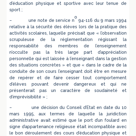
d’éducation physique et sportive avec leur tenue de
sport ;
o
– une note de service n
94-116 du 9 mars 1994
relative à la sécurité des élèves lors de la pratique des
activités scolaires, laquelle précisait que « l’observation
scrupuleuse de la réglementation régissant la
responsabilité des membres de l’enseignement
n’occulte pas la très large part d’appréciation
personnelle qui est laissée à l’enseignant dans la gestion
des situations concrètes » et que « dans le cadre de la
conduite de son cours l’enseignant doit être en mesure
de repérer et de faire cesser tout comportement
d’élèves pouvant devenir dangereux et qui ne
présenterait pas un caractère de soudaineté et
d’imprévisibilité » ;
– une décision du Conseil d’Etat en date du 10
mars 1995, aux termes de laquelle la juridiction
administrative avait estimé que le port d’un foulard en
signe d’appartenance religieuse était incompatible avec
le bon déroulement des cours d’éducation physique et