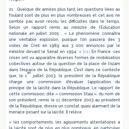
21. Quelque dix années plus tard, les questions liées au
foulard sont de plus en plus nombreuses et cet avis ne
semble pas avoir résolu les difficultés dans le temps.
Selon un rapport remis au ministre de l’Education
nationale en juillet 2005 : « Le phénomène connaîtra
une véritable explosion, puisque l’on passera des 3
voiles de Creil en 1989 aux 3 000 annoncés par le
ministre devant le Sénat en 1994. »
[01]
En France, ces
crises ont vu apparaître diverses formes de mobilisation
collectives autour de la question de la place de l’islam
dans l’espace de la République. C’est dans ce contexte
er
que, le 1
juillet 2003, le président de la République
charge une commission d’évaluer l’application du
principe de la laïcité dans la République. Le rapport de
cette commission, dite « commission Stasi », du nom de
son président, remis le 11 décembre 2003 au président
de la République, dresse un constat quasi alarmant de la
menace pesant sur la laïcité. Il relève :
« les comportements, les agissements attentatoires à
la laïcité sont de plus en plus nombreux, en particulier