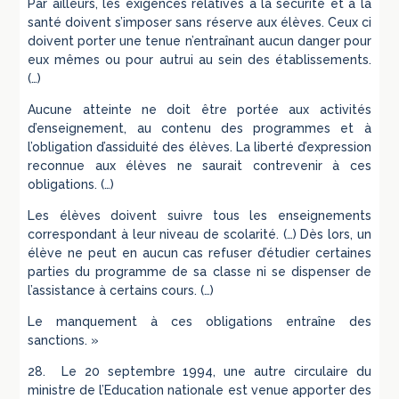
Par ailleurs, les exigences relatives à la sécurité et à la
santé doivent s’imposer sans réserve aux élèves. Ceux ci
doivent porter une tenue n’entraînant aucun danger pour
eux mêmes ou pour autrui au sein des établissements.
(…)
Aucune atteinte ne doit être portée aux activités
d’enseignement, au contenu des programmes et à
l’obligation d’assiduité des élèves. La liberté d’expression
reconnue aux élèves ne saurait contrevenir à ces
obligations. (…)
Les élèves doivent suivre tous les enseignements
correspondant à leur niveau de scolarité. (…) Dès lors, un
élève ne peut en aucun cas refuser d’étudier certaines
parties du programme de sa classe ni se dispenser de
l’assistance à certains cours. (…)
Le manquement à ces obligations entraîne des
sanctions. »
28. Le 20 septembre 1994, une autre circulaire du
ministre de l’Education nationale est venue apporter des