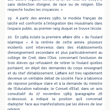
sans distinction d’origine, de race ou de religion. Elle
respecte toutes les croyances. »
19. A partir des années 1980, le modèle français de
laïcité est confronté à l’intégration des musulmans dans
l’espace public, au premier rang duquel se trouve l’école.
20. En 1989 éclate la première affaire dite « du foulard
islamique ». A la rentrée de cette année, plusieurs
incidents sont intervenus dans des établissements
d’enseignement secondaire et plus particulièrement au
collège de Creil, dans l’Oise, concernant l’exclusion de
trois élèves qui refusaient de retirer le foulard qu’elles
portaient, en dépit des demandes du corps enseignant
et du chef d’établissement. L’affaire est très rapidement
devenue un véritable débat de société. Face à l’absence
de réponse juridique claire et à la demande du ministre
de l’Education nationale, le Conseil d’Etat, dans un avis
consultatif du 27 novembre 1989 (paragraphe 26
ci‑dessous), a indiqué la position qu’il convenait
d’adopter face aux manifestations par les élèves de leur
religion.