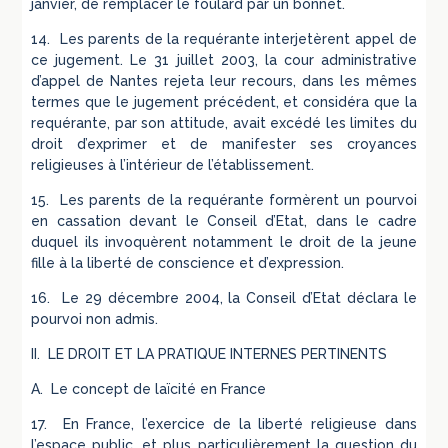
janvier, de remplacer le foulard par un bonnet.
14. Les parents de la requérante interjetèrent appel de
ce jugement. Le 31 juillet 2003, la cour administrative
d’appel de Nantes rejeta leur recours, dans les mêmes
termes que le jugement précédent, et considéra que la
requérante, par son attitude, avait excédé les limites du
droit d’exprimer et de manifester ses croyances
religieuses à l’intérieur de l’établissement.
15. Les parents de la requérante formèrent un pourvoi
en cassation devant le Conseil d’Etat, dans le cadre
duquel ils invoquèrent notamment le droit de la jeune
fille à la liberté de conscience et d’expression.
16. Le 29 décembre 2004, la Conseil d’Etat déclara le
pourvoi non admis.
II. LE DROIT ET LA PRATIQUE INTERNES PERTINENTS
A. Le concept de laïcité en France
17. En France, l’exercice de la liberté religieuse dans
l’espace public, et plus particulièrement la question du