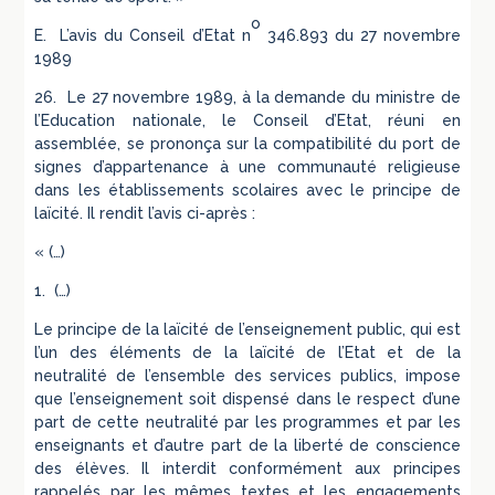
o
E. L’avis du Conseil d’Etat n
346.893 du 27 novembre
1989
26. Le 27 novembre 1989, à la demande du ministre de
l’Education nationale, le Conseil d’Etat, réuni en
assemblée, se prononça sur la compatibilité du port de
signes d’appartenance à une communauté religieuse
dans les établissements scolaires avec le principe de
laïcité. Il rendit l’avis ci-après :
« (…)
1. (…)
Le principe de la laïcité de l’enseignement public, qui est
l’un des éléments de la laïcité de l’Etat et de la
neutralité de l’ensemble des services publics, impose
que l’enseignement soit dispensé dans le respect d’une
part de cette neutralité par les programmes et par les
enseignants et d’autre part de la liberté de conscience
des élèves. Il interdit conformément aux principes
rappelés par les mêmes textes et les engagements