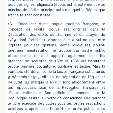
port des signes religieux à l’école, est directement lié au
principe de laïcité, principe autour duquel la République
française s’est construite.
18. Découlant d’une longue tradition française, le
concept de laïcité trouve ses origines dans la
Déclaration des droits de l’homme et du citoyen de
1789, dont l’article 10 dispose que « Nul ne doit être
inquiété pour ses opinions, même religieuses, pourvu
que leur manifestation ne trouble pas l’ordre public
établi par la loi ». Il apparaît également dans les
grandes lois scolaires de 1882 et 1886 qui instaurent
l’école primaire obligatoire, publique et laïque. Mais la
véritable clé de voute de la laïcité française est la loi du
9 décembre 1905, dite loi de séparation de l’église et
de l’Etat, qui marque la fin d’un long affrontement entre
les républicains issus de la Révolution française et
er
l’Eglise catholique. Son article 1
énonce : « la
République assure la liberté de conscience. Elle garantit
le libre exercice des cultes sous les seules restrictions
édictées ci-après dans l’intérêt de l’ordre public. » Le