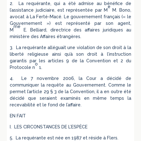
2. La requérante, qui a été admise au bénéfice de
e
l’assistance judiciaire, est représentée par M
M. Bono,
avocat à La Ferté-Macé. Le gouvernement français (« le
Gouvernement ») est représenté par son agent,
me
M
E. Belliard, directrice des affaires juridiques au
ministère des Affaires étrangères.
3. La requérante alléguait une violation de son droit à la
liberté religieuse ainsi qu’à son droit à l’instruction
garantis par les articles 9 de la Convention et 2 du
o
Protocole n
1.
4. Le 7 novembre 2006, la Cour a décidé de
communiquer la requête au Gouvernement. Comme le
permet l’article 29 § 3 de la Convention, il a en outre été
décidé que seraient examinés en même temps la
recevabilité et le fond de l’affaire.
EN FAIT
I. LES CIRCONSTANCES DE L’ESPÈCE
5. La requérante est née en 1987 et réside à Flers.