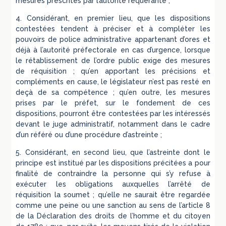
mesures prescrites par l’autorité requérante ;
4. Considérant, en premier lieu, que les dispositions
contestées tendent à préciser et à compléter les
pouvoirs de police administrative appartenant d’ores et
déjà à l’autorité préfectorale en cas d’urgence, lorsque
le rétablissement de l’ordre public exige des mesures
de réquisition ; qu’en apportant les précisions et
compléments en cause, le législateur n’est pas resté en
deçà de sa compétence ; qu’en outre, les mesures
prises par le préfet, sur le fondement de ces
dispositions, pourront être contestées par les intéressés
devant le juge administratif, notamment dans le cadre
d’un référé ou d’une procédure d’astreinte ;
5. Considérant, en second lieu, que l’astreinte dont le
principe est institué par les dispositions précitées a pour
finalité de contraindre la personne qui s’y refuse à
exécuter les obligations auxquelles l’arrêté de
réquisition la soumet ; qu’elle ne saurait être regardée
comme une peine ou une sanction au sens de l’article 8
de la Déclaration des droits de l’homme et du citoyen