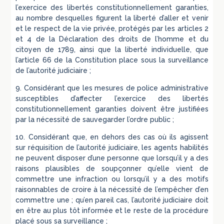
l’exercice des libertés constitutionnellement garanties,
au nombre desquelles figurent la liberté d’aller et venir
et le respect de la vie privée, protégés par les articles 2
et 4 de la Déclaration des droits de l’homme et du
citoyen de 1789, ainsi que la liberté individuelle, que
l’article 66 de la Constitution place sous la surveillance
de l’autorité judiciaire ;
9. Considérant que les mesures de police administrative
susceptibles d’affecter l’exercice des libertés
constitutionnellement garanties doivent être justifiées
par la nécessité de sauvegarder l’ordre public ;
10. Considérant que, en dehors des cas où ils agissent
sur réquisition de l’autorité judiciaire, les agents habilités
ne peuvent disposer d’une personne que lorsqu’il y a des
raisons plausibles de soupçonner qu’elle vient de
commettre une infraction ou lorsqu’il y a des motifs
raisonnables de croire à la nécessité de l’empêcher d’en
commettre une ; qu’en pareil cas, l’autorité judiciaire doit
en être au plus tôt informée et le reste de la procédure
placé sous sa surveillance ;