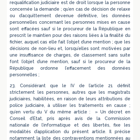
requalification judiciaire est de droit lorsque la personne
concernée la demande ; qu’en cas de décision de relaxe
ou d’acquittement devenue définitive, les données
personnelles concernant les personnes mises en cause
sont effacées sauf si le procureur de la République en
prescrit le maintien pour des raisons liées à la finalité du
fichier, auquel cas elle fait l’objet d’une mention ; que les
décisions de non-lieu et, lorsqu’elles sont motivées par
une insuffisance de charges, de classement sans suite
font l’objet d’une mention, sauf si le procureur de la
République ordonne l’effacement des données
personnelles ;
23. Considérant que le IV de l’article 21 définit
strictement les personnes, autres que les magistrats
judiciaires, habilitées, en raison de leurs attributions de
police judiciaire, à utiliser les traitements en cause ;
qu’en vertu du V du même article : » Un décret en
Conseil d’Etat, pris après avis de la Commission
nationale de l’informatique et des libertés, fixe les
modalités d’application du présent article. Il précise
notamment la liste des contraventions mentionnées au