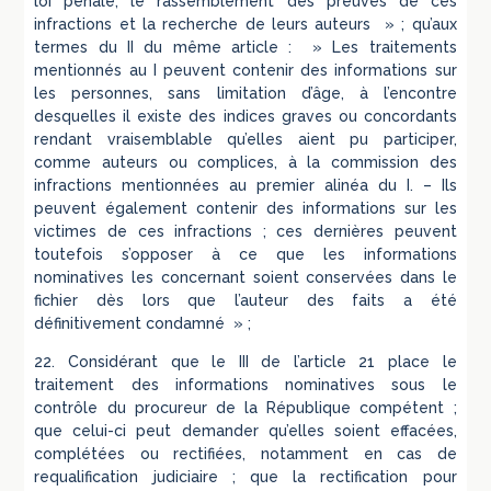
loi pénale, le rassemblement des preuves de ces
infractions et la recherche de leurs auteurs » ; qu’aux
termes du II du même article : » Les traitements
mentionnés au I peuvent contenir des informations sur
les personnes, sans limitation d’âge, à l’encontre
desquelles il existe des indices graves ou concordants
rendant vraisemblable qu’elles aient pu participer,
comme auteurs ou complices, à la commission des
infractions mentionnées au premier alinéa du I. – Ils
peuvent également contenir des informations sur les
victimes de ces infractions ; ces dernières peuvent
toutefois s’opposer à ce que les informations
nominatives les concernant soient conservées dans le
fichier dès lors que l’auteur des faits a été
définitivement condamné » ;
22. Considérant que le III de l’article 21 place le
traitement des informations nominatives sous le
contrôle du procureur de la République compétent ;
que celui-ci peut demander qu’elles soient effacées,
complétées ou rectifiées, notamment en cas de
requalification judiciaire ; que la rectification pour