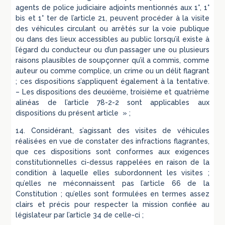
agents de police judiciaire adjoints mentionnés aux 1°, 1°
bis et 1° ter de l’article 21, peuvent procéder à la visite
des véhicules circulant ou arrêtés sur la voie publique
ou dans des lieux accessibles au public lorsqu’il existe à
l’égard du conducteur ou d’un passager une ou plusieurs
raisons plausibles de soupçonner qu’il a commis, comme
auteur ou comme complice, un crime ou un délit flagrant
; ces dispositions s’appliquent également à la tentative.
– Les dispositions des deuxième, troisième et quatrième
alinéas de l’article 78-2-2 sont applicables aux
dispositions du présent article » ;
14. Considérant, s’agissant des visites de véhicules
réalisées en vue de constater des infractions flagrantes,
que ces dispositions sont conformes aux exigences
constitutionnelles ci-dessus rappelées en raison de la
condition à laquelle elles subordonnent les visites ;
qu’elles ne méconnaissent pas l’article 66 de la
Constitution ; qu’elles sont formulées en termes assez
clairs et précis pour respecter la mission confiée au
législateur par l’article 34 de celle-ci ;