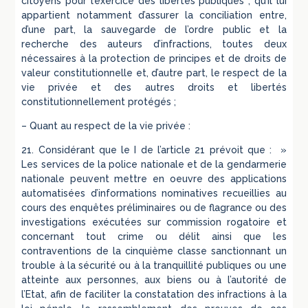
citoyens pour l’exercice des libertés publiques ; qu’il lui
appartient notamment d’assurer la conciliation entre,
d’une part, la sauvegarde de l’ordre public et la
recherche des auteurs d’infractions, toutes deux
nécessaires à la protection de principes et de droits de
valeur constitutionnelle et, d’autre part, le respect de la
vie privée et des autres droits et libertés
constitutionnellement protégés ;
– Quant au respect de la vie privée :
21. Considérant que le I de l’article 21 prévoit que : »
Les services de la police nationale et de la gendarmerie
nationale peuvent mettre en oeuvre des applications
automatisées d’informations nominatives recueillies au
cours des enquêtes préliminaires ou de flagrance ou des
investigations exécutées sur commission rogatoire et
concernant tout crime ou délit ainsi que les
contraventions de la cinquième classe sanctionnant un
trouble à la sécurité ou à la tranquillité publiques ou une
atteinte aux personnes, aux biens ou à l’autorité de
l’Etat, afin de faciliter la constatation des infractions à la