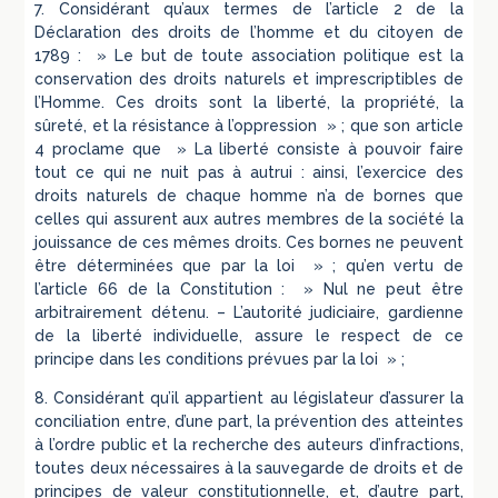
7. Considérant qu’aux termes de l’article 2 de la
Déclaration des droits de l’homme et du citoyen de
1789 : » Le but de toute association politique est la
conservation des droits naturels et imprescriptibles de
l’Homme. Ces droits sont la liberté, la propriété, la
sûreté, et la résistance à l’oppression » ; que son article
4 proclame que » La liberté consiste à pouvoir faire
tout ce qui ne nuit pas à autrui : ainsi, l’exercice des
droits naturels de chaque homme n’a de bornes que
celles qui assurent aux autres membres de la société la
jouissance de ces mêmes droits. Ces bornes ne peuvent
être déterminées que par la loi » ; qu’en vertu de
l’article 66 de la Constitution : » Nul ne peut être
arbitrairement détenu. – L’autorité judiciaire, gardienne
de la liberté individuelle, assure le respect de ce
principe dans les conditions prévues par la loi » ;
8. Considérant qu’il appartient au législateur d’assurer la
conciliation entre, d’une part, la prévention des atteintes
à l’ordre public et la recherche des auteurs d’infractions,
toutes deux nécessaires à la sauvegarde de droits et de
principes de valeur constitutionnelle, et, d’autre part,