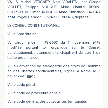
VALLS, Michel VERGNIER, Alain VIDALIES, Jean-Claude
VIOLLET, Philippe VUILQUE, Mme Chantal ROBIN-
RODRIGO, M. Simon RENUCCI, Mme Christiane TAUBIRA
et M. Roger-Gérard SCHWARTZENBERG, députés ;
LE CONSEIL CONSTITUTIONNEL,
Vu la Constitution ;
Vu l’ordonnance n° 58-1067 du 7 novembre 1958
modifiée portant loi organique sur le Conseil
constitutionnel, notamment le chapitre II du titre II de
ladite ordonnance ;
Vu la Convention de sauvegarde des droits de l’homme
et des libertés fondamentales, signée à Rome le 4
novembre 1950 ;
Vu le code pénal ;
Vu le code de procédure pénale ;
Vu le code général des collectivités territoriales ;