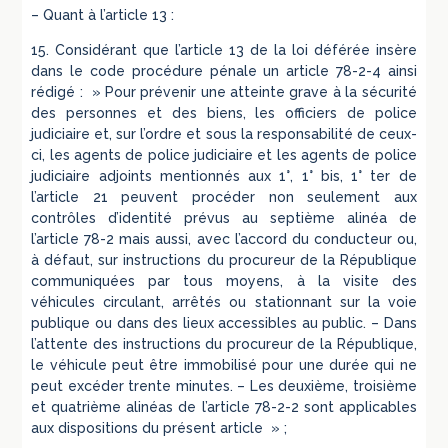
– Quant à l’article 13 :
15. Considérant que l’article 13 de la loi déférée insère
dans le code procédure pénale un article 78-2-4 ainsi
rédigé : » Pour prévenir une atteinte grave à la sécurité
des personnes et des biens, les officiers de police
judiciaire et, sur l’ordre et sous la responsabilité de ceux-
ci, les agents de police judiciaire et les agents de police
judiciaire adjoints mentionnés aux 1°, 1° bis, 1° ter de
l’article 21 peuvent procéder non seulement aux
contrôles d’identité prévus au septième alinéa de
l’article 78-2 mais aussi, avec l’accord du conducteur ou,
à défaut, sur instructions du procureur de la République
communiquées par tous moyens, à la visite des
véhicules circulant, arrêtés ou stationnant sur la voie
publique ou dans des lieux accessibles au public. – Dans
l’attente des instructions du procureur de la République,
le véhicule peut être immobilisé pour une durée qui ne
peut excéder trente minutes. – Les deuxième, troisième
et quatrième alinéas de l’article 78-2-2 sont applicables
aux dispositions du présent article » ;