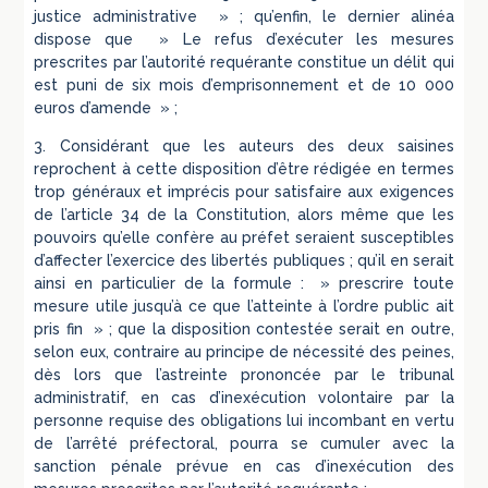
justice administrative » ; qu’enfin, le dernier alinéa
dispose que » Le refus d’exécuter les mesures
prescrites par l’autorité requérante constitue un délit qui
est puni de six mois d’emprisonnement et de 10 000
euros d’amende » ;
3. Considérant que les auteurs des deux saisines
reprochent à cette disposition d’être rédigée en termes
trop généraux et imprécis pour satisfaire aux exigences
de l’article 34 de la Constitution, alors même que les
pouvoirs qu’elle confère au préfet seraient susceptibles
d’affecter l’exercice des libertés publiques ; qu’il en serait
ainsi en particulier de la formule : » prescrire toute
mesure utile jusqu’à ce que l’atteinte à l’ordre public ait
pris fin » ; que la disposition contestée serait en outre,
selon eux, contraire au principe de nécessité des peines,
dès lors que l’astreinte prononcée par le tribunal
administratif, en cas d’inexécution volontaire par la
personne requise des obligations lui incombant en vertu
de l’arrêté préfectoral, pourra se cumuler avec la
sanction pénale prévue en cas d’inexécution des