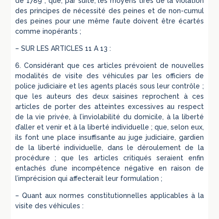
de 1789 ; que, par suite, les moyens tirés de la violation
des principes de nécessité des peines et de non-cumul
des peines pour une même faute doivent être écartés
comme inopérants ;
– SUR LES ARTICLES 11 A 13 :
6. Considérant que ces articles prévoient de nouvelles
modalités de visite des véhicules par les officiers de
police judiciaire et les agents placés sous leur contrôle ;
que les auteurs des deux saisines reprochent à ces
articles de porter des atteintes excessives au respect
de la vie privée, à l’inviolabilité du domicile, à la liberté
d’aller et venir et à la liberté individuelle ; que, selon eux,
ils font une place insuffisante au juge judiciaire, gardien
de la liberté individuelle, dans le déroulement de la
procédure ; que les articles critiqués seraient enfin
entachés d’une incompétence négative en raison de
l’imprécision qui affecterait leur formulation ;
– Quant aux normes constitutionnelles applicables à la
visite des véhicules :