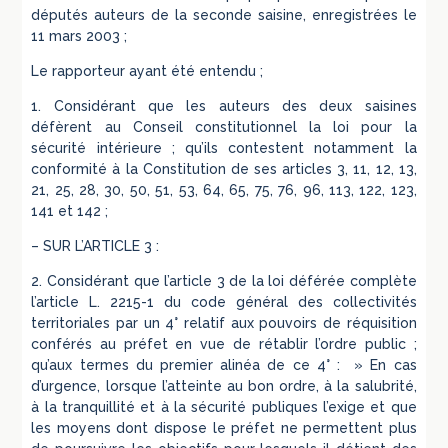
députés auteurs de la seconde saisine, enregistrées le
11 mars 2003 ;
Le rapporteur ayant été entendu ;
1. Considérant que les auteurs des deux saisines
défèrent au Conseil constitutionnel la loi pour la
sécurité intérieure ; qu’ils contestent notamment la
conformité à la Constitution de ses articles 3, 11, 12, 13,
21, 25, 28, 30, 50, 51, 53, 64, 65, 75, 76, 96, 113, 122, 123,
141 et 142 ;
– SUR L’ARTICLE 3 :
2. Considérant que l’article 3 de la loi déférée complète
l’article L. 2215-1 du code général des collectivités
territoriales par un 4° relatif aux pouvoirs de réquisition
conférés au préfet en vue de rétablir l’ordre public ;
qu’aux termes du premier alinéa de ce 4° : » En cas
d’urgence, lorsque l’atteinte au bon ordre, à la salubrité,
à la tranquillité et à la sécurité publiques l’exige et que
les moyens dont dispose le préfet ne permettent plus