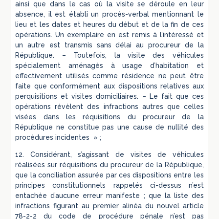
ainsi que dans le cas où la visite se déroule en leur
absence, il est établi un procès-verbal mentionnant le
lieu et les dates et heures du début et de la fin de ces
opérations. Un exemplaire en est remis à l’intéressé et
un autre est transmis sans délai au procureur de la
République. – Toutefois, la visite des véhicules
spécialement aménagés à usage d’habitation et
effectivement utilisés comme résidence ne peut être
faite que conformément aux dispositions relatives aux
perquisitions et visites domiciliaires. – Le fait que ces
opérations révèlent des infractions autres que celles
visées dans les réquisitions du procureur de la
République ne constitue pas une cause de nullité des
procédures incidentes » ;
12. Considérant, s’agissant de visites de véhicules
réalisées sur réquisitions du procureur de la République,
que la conciliation assurée par ces dispositions entre les
principes constitutionnels rappelés ci-dessus n’est
entachée d’aucune erreur manifeste ; que la liste des
infractions figurant au premier alinéa du nouvel article
78-2-2 du code de procédure pénale n’est pas