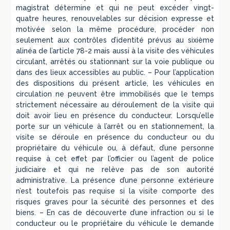
magistrat détermine et qui ne peut excéder vingt-
quatre heures, renouvelables sur décision expresse et
motivée selon la même procédure, procéder non
seulement aux contrôles d’identité prévus au sixième
alinéa de l’article 78-2 mais aussi à la visite des véhicules
circulant, arrêtés ou stationnant sur la voie publique ou
dans des lieux accessibles au public. – Pour l’application
des dispositions du présent article, les véhicules en
circulation ne peuvent être immobilisés que le temps
strictement nécessaire au déroulement de la visite qui
doit avoir lieu en présence du conducteur. Lorsqu’elle
porte sur un véhicule à l’arrêt ou en stationnement, la
visite se déroule en présence du conducteur ou du
propriétaire du véhicule ou, à défaut, d’une personne
requise à cet effet par l’officier ou l’agent de police
judiciaire et qui ne relève pas de son autorité
administrative. La présence d’une personne extérieure
n’est toutefois pas requise si la visite comporte des
risques graves pour la sécurité des personnes et des
biens. – En cas de découverte d’une infraction ou si le
conducteur ou le propriétaire du véhicule le demande