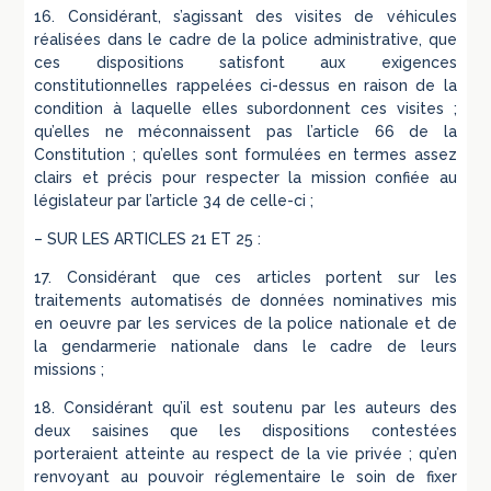
16. Considérant, s’agissant des visites de véhicules
réalisées dans le cadre de la police administrative, que
ces dispositions satisfont aux exigences
constitutionnelles rappelées ci-dessus en raison de la
condition à laquelle elles subordonnent ces visites ;
qu’elles ne méconnaissent pas l’article 66 de la
Constitution ; qu’elles sont formulées en termes assez
clairs et précis pour respecter la mission confiée au
législateur par l’article 34 de celle-ci ;
– SUR LES ARTICLES 21 ET 25 :
17. Considérant que ces articles portent sur les
traitements automatisés de données nominatives mis
en oeuvre par les services de la police nationale et de
la gendarmerie nationale dans le cadre de leurs
missions ;
18. Considérant qu’il est soutenu par les auteurs des
deux saisines que les dispositions contestées
porteraient atteinte au respect de la vie privée ; qu’en
renvoyant au pouvoir réglementaire le soin de fixer