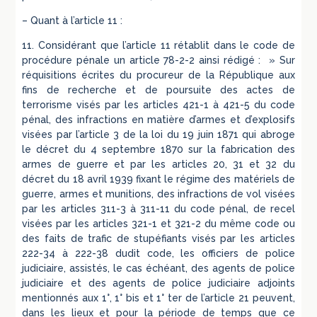
– Quant à l’article 11 :
11. Considérant que l’article 11 rétablit dans le code de
procédure pénale un article 78-2-2 ainsi rédigé : » Sur
réquisitions écrites du procureur de la République aux
fins de recherche et de poursuite des actes de
terrorisme visés par les articles 421-1 à 421-5 du code
pénal, des infractions en matière d’armes et d’explosifs
visées par l’article 3 de la loi du 19 juin 1871 qui abroge
le décret du 4 septembre 1870 sur la fabrication des
armes de guerre et par les articles 20, 31 et 32 du
décret du 18 avril 1939 fixant le régime des matériels de
guerre, armes et munitions, des infractions de vol visées
par les articles 311-3 à 311-11 du code pénal, de recel
visées par les articles 321-1 et 321-2 du même code ou
des faits de trafic de stupéfiants visés par les articles
222-34 à 222-38 dudit code, les officiers de police
judiciaire, assistés, le cas échéant, des agents de police
judiciaire et des agents de police judiciaire adjoints
mentionnés aux 1°, 1° bis et 1° ter de l’article 21 peuvent,
dans les lieux et pour la période de temps que ce