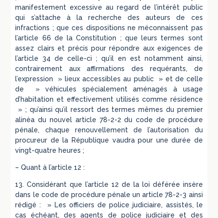
manifestement excessive au regard de l’intérêt public
qui s’attache à la recherche des auteurs de ces
infractions ; que ces dispositions ne méconnaissent pas
l’article 66 de la Constitution ; que leurs termes sont
assez clairs et précis pour répondre aux exigences de
l’article 34 de celle-ci ; qu’il en est notamment ainsi,
contrairement aux affirmations des requérants, de
l’expression » lieux accessibles au public » et de celle
de » véhicules spécialement aménagés à usage
d’habitation et effectivement utilisés comme résidence
» ; qu’ainsi qu’il ressort des termes mêmes du premier
alinéa du nouvel article 78-2-2 du code de procédure
pénale, chaque renouvellement de l’autorisation du
procureur de la République vaudra pour une durée de
vingt-quatre heures ;
– Quant à l’article 12 :
13. Considérant que l’article 12 de la loi déférée insère
dans le code de procédure pénale un article 78-2-3 ainsi
rédigé : » Les officiers de police judiciaire, assistés, le
cas échéant, des agents de police judiciaire et des