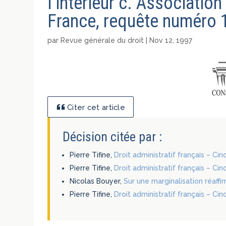
l’intérieur c. Associati
France, requête numéro 1
par
Revue générale du droit
|
Nov 12, 1997
Citer cet article
Décision citée par :
Pierre Tifine,
Droit administratif français – Ci
Pierre Tifine,
Droit administratif français – Ci
Nicolas Bouyer,
Sur une marginalisation réaffi
Pierre Tifine,
Droit administratif français – Ci