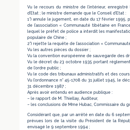
Vu le recours du ministre de l’intérieur, enregistr
d’Etat ; le ministre demande que le Conseil d’Etat :
1°) annule le jugement, en date du 17 février 1995, p
de l’association « Communauté tibétaine en France
lequel le préfet de police a interdit les manifestat
populaire de Chine ;
2°) rejette la requête de l’association « Communauté
Vu les autres pièces du dossier ;
Vu la convention européenne de sauvegarde des dro
Vu le décret du 23 octobre 1935 portant réglement
de l’ordre public ;
Vu le code des tribunaux administratifs et des cours 
Vu l’ordonnance n° 45-1708 du 31 juillet 1945, le dé
31 décembre 1987 ;
Après avoir entendu en audience publique :
– le rapport de M. Thiellay, Auditeur,
– les conclusions de Mme Hubac, Commissaire du g
Considérant que, par un arrêté en date du 6 septemb
prévues lors de la visite du Président de la Rép
envisagé le 9 septembre 1994 ;