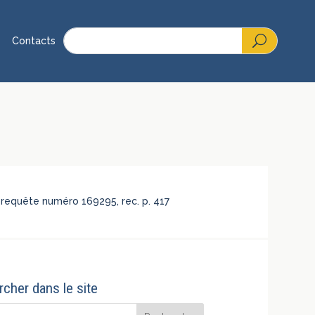
Contacts
, requête numéro 169295, rec. p. 417
cher dans le site