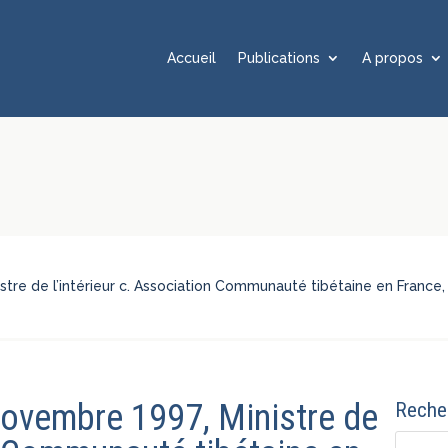
Accueil
Publications
A propos
istre de l’intérieur c. Association Communauté tibétaine en France
 novembre 1997, Ministre de
Recher