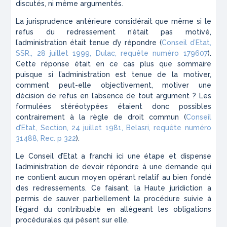
discutés, ni même argumentés.
La jurisprudence antérieure considérait que même si le
refus du redressement n’était pas motivé,
l’administration était tenue d’y répondre (
Conseil d’Etat,
SSR., 28 juillet 1999, Dulac, requête numéro 179607
).
Cette réponse était en ce cas plus que sommaire
puisque si l’administration est tenue de la motiver,
comment peut-elle objectivement, motiver une
décision de refus en l’absence de tout argument ? Les
formulées stéréotypées étaient donc possibles
contrairement à la règle de droit commun (
Conseil
d’Etat, Section, 24 juillet 1981, Belasri, requête numéro
31488, Rec. p 322
).
Le Conseil d’Etat a franchi ici une étape et dispense
l’administration de devoir répondre à une demande qui
ne contient aucun moyen opérant relatif au bien fondé
des redressements. Ce faisant, la Haute juridiction a
permis de sauver partiellement la procédure suivie à
l’égard du contribuable en allégeant les obligations
procédurales qui pèsent sur elle.