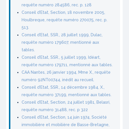
requête numéro 284586, rec. p. 128
Conseil d’Etat, Section, 18 novembre 2005,
Houlbreque, requête numéro 270075, rec. p.
513.
Conseil d’Etat, SSR., 28 juillet 1999, Dulac,
requête numéro 179607, mentionné aux
tables.
Conseil d’Etat, SSR., 5 juillet 1999, Idéart,
requête numéro 179711, mentionné aux tables.
CAA Nantes, 26 janvier 1994, Mme X., requête
numéro 92NT00744, inédit au recueil.
Conseil d’Etat, SSR., 14 décembre 1984, X.,
requête numéro 37199, mentionné aux tables.
Conseil d’Etat, Section, 24 juillet 1981, Belasri,
requête numéro 31488, rec. p 322
Conseil d’Etat, Section, 14 juin 1974, Société
immobilière et mobilière de Basse-Bretagne,