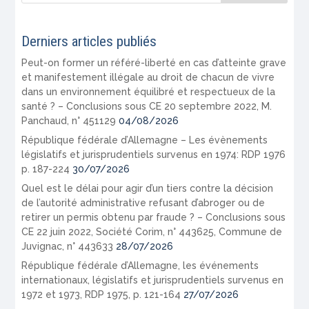
Derniers articles publiés
Peut-on former un référé-liberté en cas d’atteinte grave
et manifestement illégale au droit de chacun de vivre
dans un environnement équilibré et respectueux de la
santé ? – Conclusions sous CE 20 septembre 2022, M.
Panchaud, n° 451129
04/08/2026
République fédérale d’Allemagne – Les évènements
législatifs et jurisprudentiels survenus en 1974: RDP 1976
p. 187-224
30/07/2026
Quel est le délai pour agir d’un tiers contre la décision
de l’autorité administrative refusant d’abroger ou de
retirer un permis obtenu par fraude ? – Conclusions sous
CE 22 juin 2022, Société Corim, n° 443625, Commune de
Juvignac, n° 443633
28/07/2026
République fédérale d’Allemagne, les événements
internationaux, législatifs et jurisprudentiels survenus en
1972 et 1973, RDP 1975, p. 121-164
27/07/2026