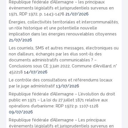
République fédérale d’Allemagne – les principaux
évènements législatifs et jurisprudentiels survenus en
1971, RDP 1972, p. 1443-1478
21/07/2026
Énergies, collectivités territoriales et intercommunalités,
un rôle historique et une potentielle nouvelle
implication dans les énergies renouvelables citoyennes
21/07/2026
Les courriels, SMS et autres messages, électroniques ou
non d’ailleurs, échangés par les élus sont-ils des
documents administratifs communicables ? –
Conclusions sous CE 3 juin 2022, Commune d’Arvillard, n°
452218
14/07/2026
Le contrôle des consultations et référendums locaux
par le juge administratif
13/07/2026
République fédérale d’Allemagne – L’évolution du droit
public en 1971 – La loi du 27 juillet 1871 relative aux
opérations d’urbanisme: RDP 1972 p. 1107-1128
09/07/2026
République fédérale d’Allemagne – Les principaux
évènements législatifs et jurisprudentiels survenus en