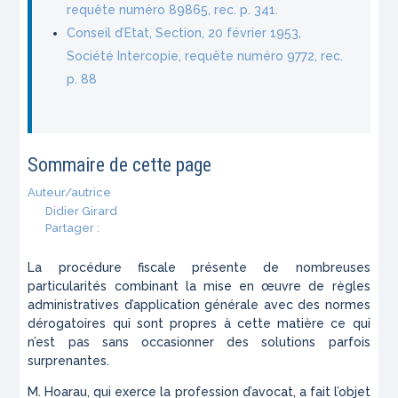
requête numéro 89865, rec. p. 341.
Conseil d’Etat, Section, 20 février 1953,
Société Intercopie, requête numéro 9772, rec.
p. 88
Sommaire de cette page
Auteur/autrice
Didier Girard
Partager :
La procédure fiscale présente de nombreuses
particularités combinant la mise en œuvre de règles
administratives d’application générale avec des normes
dérogatoires qui sont propres à cette matière ce qui
n’est pas sans occasionner des solutions parfois
surprenantes.
M. Hoarau, qui exerce la profession d’avocat, a fait l’objet