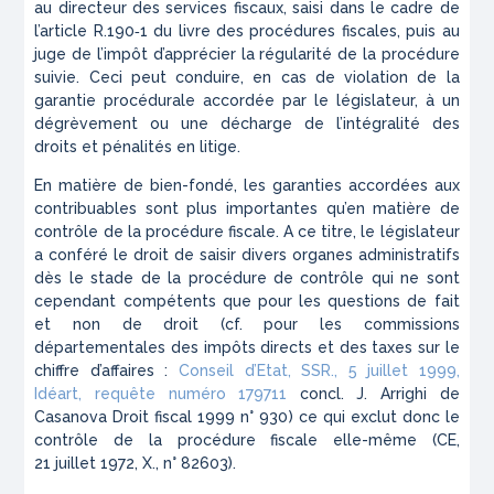
au directeur des services fiscaux, saisi dans le cadre de
l’article R.190‑1 du livre des procédures fiscales, puis au
juge de l’impôt d’apprécier la régularité de la procédure
suivie. Ceci peut conduire, en cas de violation de la
garantie procédurale accordée par le législateur, à un
dégrèvement ou une décharge de l’intégralité des
droits et pénalités en litige.
En matière de bien-fondé, les garanties accordées aux
contribuables sont plus importantes qu’en matière de
contrôle de la procédure fiscale. A ce titre, le législateur
a conféré le droit de saisir divers organes administratifs
dès le stade de la procédure de contrôle qui ne sont
cependant compétents que pour les questions de fait
et non de droit (
cf. pour les commissions
départementales des impôts directs et des taxes sur le
chiffre d’affaires :
Conseil d’Etat, SSR., 5 juillet 1999,
Idéart, requête numéro 179711
concl. J. Arrighi de
Casanova Droit fiscal 1999 n° 930
) ce qui exclut donc le
contrôle de la procédure fiscale elle-même (
CE,
21 juillet 1972, X., n° 82603
).