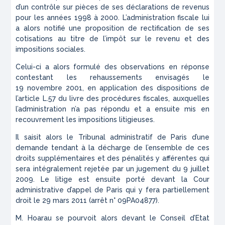
d’un contrôle sur pièces de ses déclarations de revenus
pour les années 1998 à 2000. L’administration fiscale lui
a alors notifié une proposition de rectification de ses
cotisations au titre de l’impôt sur le revenu et des
impositions sociales.
Celui-ci a alors formulé des observations en réponse
contestant les rehaussements envisagés le
19 novembre 2001, en application des dispositions de
l’article L.57 du livre des procédures fiscales, auxquelles
l’administration n’a pas répondu et a ensuite mis en
recouvrement les impositions litigieuses.
Il saisit alors le Tribunal administratif de Paris d’une
demande tendant à la décharge de l’ensemble de ces
droits supplémentaires et des pénalités y afférentes qui
sera intégralement rejetée par un jugement du 9 juillet
2009. Le litige est ensuite porté devant la Cour
administrative d’appel de Paris qui y fera partiellement
droit le 29 mars 2011 (
arrêt n° 09PA04877
).
M. Hoarau se pourvoit alors devant le Conseil d’Etat