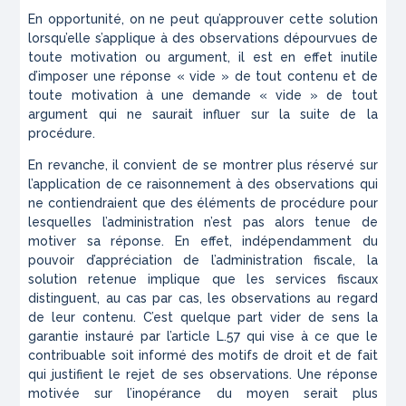
En opportunité, on ne peut qu’approuver cette solution
lorsqu’elle s’applique à des observations dépourvues de
toute motivation ou argument, il est en effet inutile
d’imposer une réponse « vide » de tout contenu et de
toute motivation à une demande « vide » de tout
argument qui ne saurait influer sur la suite de la
procédure.
En revanche, il convient de se montrer plus réservé sur
l’application de ce raisonnement à des observations qui
ne contiendraient que des éléments de procédure pour
lesquelles l’administration n’est pas alors tenue de
motiver sa réponse. En effet, indépendamment du
pouvoir d’appréciation de l’administration fiscale, la
solution retenue implique que les services fiscaux
distinguent, au cas par cas, les observations au regard
de leur contenu. C’est quelque part vider de sens la
garantie instauré par l’article L.57 qui vise à ce que le
contribuable soit informé des motifs de droit et de fait
qui justifient le rejet de ses observations. Une réponse
motivée sur l’inopérance du moyen serait plus