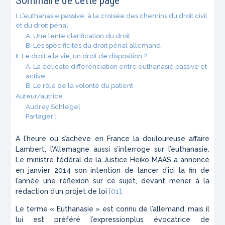
Sommaire de cette page
I. L’euthanasie passive, à la croisée des chemins du droit civil
et du droit pénal
A. Une lente clarification du droit
B. Les spécificités du droit pénal allemand
II. Le droit à la vie, un droit de disposition ?
A. La délicate différenciation entre euthanasie passive et
active
B. Le rôle de la volonté du patient
Auteur/autrice
Audrey Schlegel
Partager :
A l’heure où s’achève en France la douloureuse affaire
Lambert, l’Allemagne aussi s’interroge sur l’euthanasie.
Le ministre fédéral de la Justice Heiko MAAS a annoncé
en janvier 2014 son intention de lancer d’ici la fin de
l’année une réflexion sur ce sujet, devant mener à la
rédaction d’un projet de loi
[01]
.
Le terme « Euthanasie » est connu de l’allemand, mais il
lui est préféré l’expressionplus évocatrice de