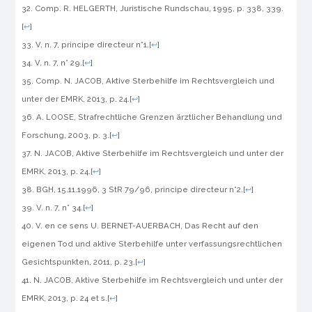
Comp. R. HELGERTH,
Juristische Rundschau
, 1995, p. 338, 339.
[
↩
]
V. n. 7, principe directeur n°1.
[
↩
]
V. n. 7, n° 29.
[
↩
]
Comp. N. JACOB,
Aktive Sterbehilfe im Rechtsvergleich und
unter der EMRK
, 2013, p. 24.
[
↩
]
A. LOOSE,
Strafrechtliche Grenzen ärztlicher Behandlung und
Forschung
, 2003, p. 3.
[
↩
]
N. JACOB,
Aktive Sterbehilfe im Rechtsvergleich und unter der
EMRK
, 2013, p. 24.
[
↩
]
BGH
, 15.11.1996, 3 StR 79/96, principe directeur n°2.
[
↩
]
V. n. 7, n° 34.
[
↩
]
V. en ce sens U. BERNET-AUERBACH,
Das Recht auf den
eigenen Tod und aktive Sterbehilfe unter verfassungsrechtlichen
Gesichtspunkten
, 2011, p. 23.
[
↩
]
N. JACOB,
Aktive Sterbehilfe im Rechtsvergleich und unter der
EMRK
, 2013, p. 24 et s.
[
↩
]