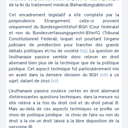
de la fin du traitement médical (
Behandlungsabbruch
).
Cet encadrement législatif a été complété par la
jurisprudence. Etrangement, celle-ci provient
uniquement du
Bundesgerichtshof-BGH
(Cour fédérale)
et non du
Bundesverfassungsgericht-BVerfG
(Tribunal
Constitutionnel Fédéral), lequel est pourtant l’organe
judiciaire de prédilection pour trancher des grands
débats politiques et/ou de société
[05]
. La question de
l’euthanasie passive semble donc relever en droit
allemand bien plus de la technique que de la politique
juridique. Cet aspect technique fut particulièrement mis
en avant dans la dernière décision du
BGH
[06]
à ce
sujet, datant de 2010
[07]
.
L’euthanasie passive soulève certes en droit allemand
d’intéressantes questions techniques, dans la mesure où
elle relève à la fois du droit civil et du droit pénal (I).
Mais au-delà de ces aspects techniques se profile un
choix de politique juridique : le choix de faire ou non du
droit à la vie un droit laissé à la libre disposition de la
personne (II).