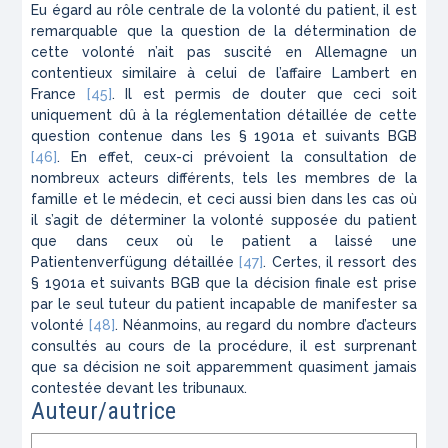
Eu égard au rôle centrale de la volonté du patient, il est
remarquable que la question de la détermination de
cette volonté n’ait pas suscité en Allemagne un
contentieux similaire à celui de l’affaire Lambert en
France
[45]
. Il est permis de douter que ceci soit
uniquement dû à la réglementation détaillée de cette
question contenue dans les § 1901a et suivants
BGB
[46]
. En effet, ceux-ci prévoient la consultation de
nombreux acteurs différents, tels les membres de la
famille et le médecin, et ceci aussi bien dans les cas où
il s’agit de déterminer la volonté supposée du patient
que dans ceux où le patient a laissé une
Patientenverfügung
détaillée
[47]
. Certes, il ressort des
§ 1901a et suivants
BGB
que la décision finale est prise
par le seul tuteur du patient incapable de manifester sa
volonté
[48]
. Néanmoins, au regard du nombre d’acteurs
consultés au cours de la procédure, il est surprenant
que sa décision ne soit apparemment quasiment jamais
contestée devant les tribunaux.
Auteur/autrice