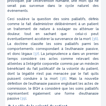
provoquer, par l’intervention humaine, une mort qui ne
serait pas survenue dans le cycle naturel des
événements.
Ceci soulève la question des soins palliatifs, définis
comme le fait d’administrer délibérément à un patient
un traitement de nature à soulager ou atténuer la
douleur, tout en sachant que celui-ci peut
éventuellement accélérer la survenance de la mort
[36]
.
La doctrine classifie les soins palliatifs parmi les
comportements correspondant à l’euthanasie passive,
et donc légaux
[37]
. La jurisprudence a dans un premier
temps considéré ces actes comme relevant des
atteintes à l’intégrité corporelle commis par un médecin
bénéficiant du fait justificatif de la volonté du patient,
dont la légalité n’est pas menacée par le fait qu’ils
puissent conduire à la mort
[38]
. Mais la nouvelle
définition de l’euthanasie passive englobant les actes de
commission, le BGH a considéré que les soins palliatifs
représentent également une forme d’euthanasie
passive
[39]
.