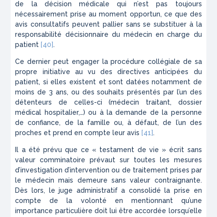
de la décision médicale qui n’est pas toujours
nécessairement prise au moment opportun, ce que des
avis consultatifs peuvent pallier sans se substituer à la
responsabilité décisionnaire du médecin en charge du
patient
[40]
.
Ce dernier peut engager la procédure collégiale de sa
propre initiative au vu des directives anticipées du
patient, si elles existent et sont datées notamment de
moins de 3 ans, ou des souhaits présentés par l’un des
détenteurs de celles-ci (médecin traitant, dossier
médical hospitalier,…) ou à la demande de la personne
de confiance, de la famille ou, à défaut, de l’un des
proches et prend en compte leur avis
[41]
.
Il a été prévu que ce
« testament de vie »
écrit sans
valeur comminatoire prévaut sur toutes les mesures
d’investigation d’intervention ou de traitement prises par
le médecin mais demeure sans valeur contraignante.
Dès lors, le juge administratif a consolidé la prise en
compte de la volonté en mentionnant qu’une
importance particulière doit lui être accordée lorsqu’elle