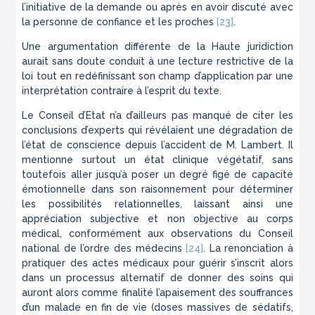
l’initiative de la demande ou après en avoir discuté avec
la personne de confiance et les proches
[23]
.
Une argumentation différente de la Haute juridiction
aurait sans doute conduit à une lecture restrictive de la
loi tout en redéfinissant son champ d’application par une
interprétation contraire à l’esprit du texte.
Le Conseil d’Etat n’a d’ailleurs pas manqué de citer les
conclusions d’experts qui révélaient une dégradation de
l’état de conscience depuis l’accident de M. Lambert. Il
mentionne surtout un état clinique végétatif, sans
toutefois aller jusqu’à poser un degré figé de capacité
émotionnelle dans son raisonnement pour déterminer
les possibilités relationnelles, laissant ainsi une
appréciation subjective et non objective au corps
médical, conformément aux observations du Conseil
national de l’ordre des médecins
[24]
. La renonciation à
pratiquer des actes médicaux pour guérir s’inscrit alors
dans un processus alternatif de donner des soins qui
auront alors comme finalité l’apaisement des souffrances
d’un malade en fin de vie (doses massives de sédatifs,