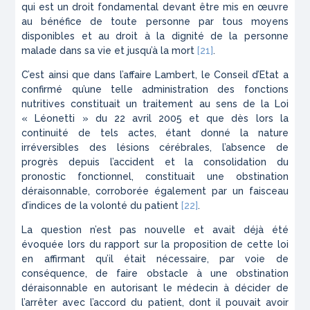
qui est un droit fondamental devant être mis en œuvre
au bénéfice de toute personne par tous moyens
disponibles et au droit à la dignité de la personne
malade dans sa vie et jusqu’à la mort
[21]
.
C’est ainsi que dans l’affaire Lambert, le Conseil d’Etat a
confirmé qu’une telle administration des fonctions
nutritives constituait un traitement au sens de la Loi
« Léonetti » du 22 avril 2005 et que dès lors la
continuité de tels actes, étant donné la nature
irréversibles des lésions cérébrales, l’absence de
progrès depuis l’accident et la consolidation du
pronostic fonctionnel, constituait une obstination
déraisonnable, corroborée également par un faisceau
d’indices de la volonté du patient
[22]
.
La question n’est pas nouvelle et avait déjà été
évoquée lors du rapport sur la proposition de cette loi
en affirmant qu’il était nécessaire, par voie de
conséquence, de faire obstacle à une obstination
déraisonnable en autorisant le médecin à décider de
l’arrêter avec l’accord du patient, dont il pouvait avoir