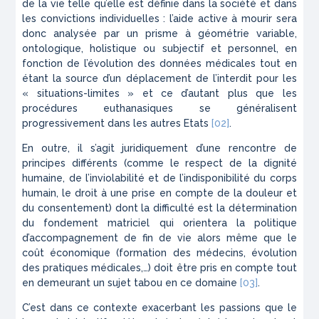
de la vie telle qu’elle est définie dans la société et dans
les convictions individuelles : l’aide active à mourir sera
donc analysée par un prisme à géométrie variable,
ontologique, holistique ou subjectif et personnel, en
fonction de l’évolution des données médicales tout en
étant la source d’un déplacement de l’interdit pour les
« situations-limites » et ce d’autant plus que les
procédures euthanasiques se généralisent
progressivement dans les autres Etats
[02]
.
En outre, il s’agit juridiquement d’une rencontre de
principes différents (comme le respect de la dignité
humaine, de l’inviolabilité et de l’indisponibilité du corps
humain, le droit à une prise en compte de la douleur et
du consentement) dont la difficulté est la détermination
du fondement matriciel qui orientera la politique
d’accompagnement de fin de vie alors même que le
coût économique (formation des médecins, évolution
des pratiques médicales,…) doit être pris en compte tout
en demeurant un sujet tabou en ce domaine
[03]
.
C’est dans ce contexte exacerbant les passions que le