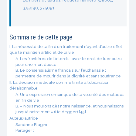
Lambert et autres, requête numéro 375081,
375090, 375091
Sommaire de cette page
I. La nécessité de la fin d’un traitement n’ayant d’autre effet
que le maintien artificiel de la vie
A. Les frontières de l’interdit : avoir le droit de tuer autrui
pour une mort douce
B. Le consensualisme français sur l’euthanasie :
permettre de mourir dans la dignité et sans souffrance
II. La décision médicale comme limite à l’obstination
déraisonnable
A. Une expression empirique de la volonté des malades
en fin de vie
B. « Nous mourons dès notre naissance, et nous naissons
jusqu’à notre mort » (Heidegger) [45]
Auteur/autrice
Sandrine Biagini
Partager :