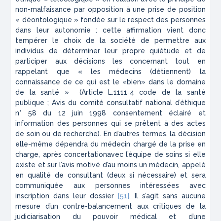
non-malfaisance par opposition à une prise de position
« déontologique »
fondée sur le respect des personnes
dans leur autonomie : cette affirmation vient donc
tempérer le choix de la société de permettre aux
individus de déterminer leur propre quiétude et de
participer aux décisions les concernant tout en
rappelant que
« les médecins (détiennent) la
connaissance de ce qui est le «bien» dans le domaine
de la santé »
(Article L.1111‑4 code de la santé
publique ; Avis du comité consultatif national d’éthique
n° 58 du 12 juin 1998 consentement éclairé et
information des personnes qui se prêtent à des actes
de soin ou de recherche). En d’autres termes, la décision
elle-même dépendra du médecin chargé de la prise en
charge, après concertationavec l’équipe de soins si elle
existe et sur l’avis motivé d’au moins un médecin, appelé
en qualité de consultant (deux si nécessaire) et sera
communiquée aux personnes intéressées avec
inscription dans leur dossier
[51]
. Il s’agit sans aucune
mesure d’un contre-balancement aux critiques de la
judiciarisation du pouvoir médical et d’une