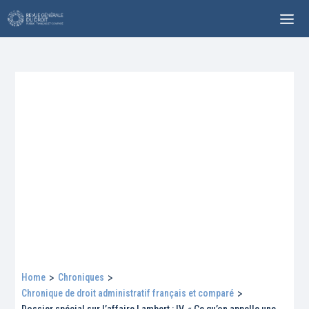
Home
>
Chroniques
>
Chronique de droit administratif français et comparé
>
Dossier spécial sur l’affaire Lambert : IV. « Ce qu’on appelle une