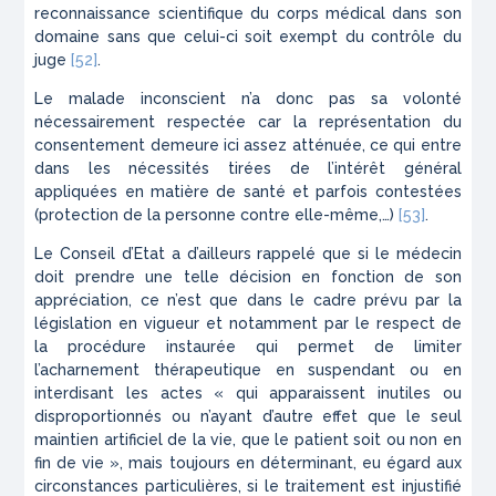
reconnaissance scientifique du corps médical dans son
domaine sans que celui-ci soit exempt du contrôle du
juge
[52]
.
Le malade inconscient n’a donc pas sa volonté
nécessairement respectée car la représentation du
consentement demeure ici assez atténuée, ce qui entre
dans les nécessités tirées de l’intérêt général
appliquées en matière de santé et parfois contestées
(protection de la personne contre elle-même,…)
[53]
.
Le Conseil d’Etat a d’ailleurs rappelé que si le médecin
doit prendre une telle décision en fonction de son
appréciation, ce n’est que dans le cadre prévu par la
législation en vigueur et notamment par le respect de
la procédure instaurée qui permet de limiter
l’acharnement thérapeutique en suspendant ou en
interdisant les actes
« qui apparaissent inutiles ou
disproportionnés ou n’ayant d’autre effet que le seul
maintien artificiel de la vie, que le patient soit ou non en
fin de vie »
, mais toujours en déterminant, eu égard aux
circonstances particulières, si le traitement est injustifié