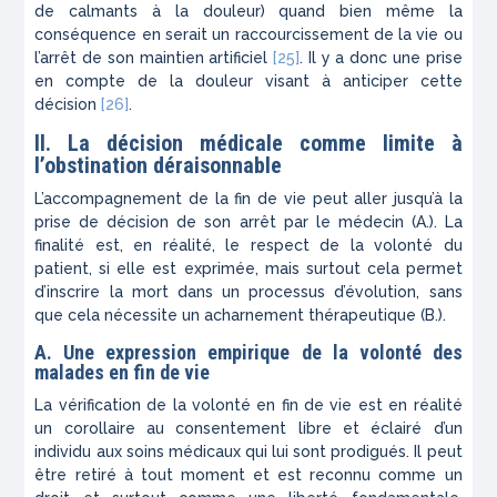
de calmants à la douleur) quand bien même la
conséquence en serait un raccourcissement de la vie ou
l’arrêt de son maintien artificiel
[25]
. Il y a donc une prise
en compte de la douleur visant à anticiper cette
décision
[26]
.
II. La décision médicale comme limite à
l’obstination déraisonnable
L’accompagnement de la fin de vie peut aller jusqu’à la
prise de décision de son arrêt par le médecin (
A.
). La
finalité est, en réalité, le respect de la volonté du
patient, si elle est exprimée, mais surtout cela permet
d’inscrire la mort dans un processus d’évolution, sans
que cela nécessite un acharnement thérapeutique (
B.
).
A. Une expression empirique de la volonté des
malades en fin de vie
La vérification de la volonté en fin de vie est en réalité
un corollaire au consentement libre et éclairé d’un
individu aux soins médicaux qui lui sont prodigués. Il peut
être retiré à tout moment et est reconnu comme un