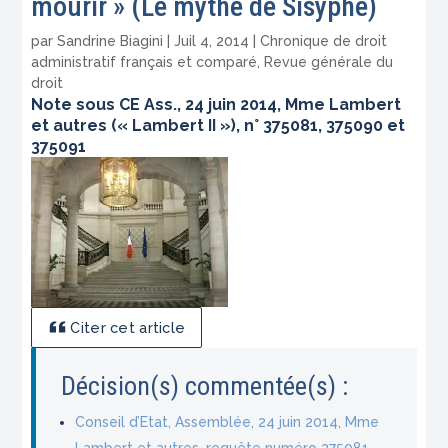
mourir » (Le mythe de Sisyphe)
par
Sandrine Biagini
|
Juil 4, 2014
|
Chronique de droit
administratif français et comparé
,
Revue générale du
droit
Note sous CE Ass., 24 juin 2014, Mme Lambert
et autres (« Lambert II »), n° 375081, 375090 et
375091
Citer cet article
Décision(s) commentée(s) :
Conseil d’Etat, Assemblée, 24 juin 2014, Mme