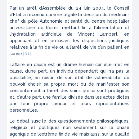
Par un arrêt d’Assemblée du 24 juin 2004, le Conseil
d’Etat a reconnu comme légale la décision du médecin-
chef du pôle Autonomie et santé du centre hospitalier
universitaire de Reims, mettant fin à l’alimentation et
l’hydratation artificielle de Vincent Lambert, en
appliquant et en précisant les dispositions juridiques
relatives à la fin de vie ou à l’arrêt de vie d’un patient en
survie
[01]
.
L’affaire en cause est un drame humain car elle met en
cause, d’une part, un individu dépendant qui n’a pas la
possibilité, en raison de son état de vulnérabilité, de
pouvoir choisir sa propre mort ou de manifester son
consentement à l’arrêt des soins qui lui sont prodigués
et, d’autre part, une famille divisée dans les actes dictés
par leur propre amour et leurs représentations
personnelles.
Le débat suscite des questionnements philosophiques,
religieux et politiques non seulement sur la phase
agonique de l’extrême fin de vie mais aussi sur la qualité