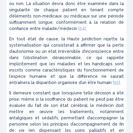
ou non. La situation devra donc être examinée dans la
singularité de chaque patient en tenant compte
d’éléments non-médicaux ou médicaux sur une période
suffisamment longue, conformément à la relation de
confiance entre malade/médecin
[54]
.
En tout état de cause, la Haute juridiction rejette la
systématisation qui consisterait à affirmer que la perte
d’autonomie ou un état irréversible d’inconscience entre
dans l’obstination déraisonnable, ce qui rappelle
implicitement que les maladies et les handicaps sont
inscrits comme caractéristiques du fonctionnement de
l’espèce humaine et que la différence ne saurait
entraînera la disparition organisée d’un être humain
[55]
.
Il demeure constant que lorsqu’une telle décision a été
prise, même si la souffrance du patient ne peut pas être
évaluée du fait de son état cérébral, le médecin doit
mettre en œuvre les traitements, notamment
antalgiques et sédatifs, permettant d’accompagner la
personne selon les principes d’accompagnement de fin
de vie (en dispensant les soins palliatifs et en