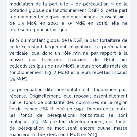
modulation de la part dite « de péréquation » de la
dotation globale de fonctionnement (DGF). Si cette part
a pu augmenter depuis quelques années (passant ainsi
de 4,5 Md€ en 2004 à 7,5 Md€ en 2013), elle ne
représente pour autant que
18 % du montant global de la DGF, la part forfaitaire de
celle-ci restant largement majoritaire. La péréquation
verticale joue donc un rôle minime par rapport à la
masse des transferts financiers de l’État aux
collectivités (plus de 100 Md€), à leurs produits réels de
fonctionnement (191,2 Md€) et à leurs recettes fiscales
(75 Md€).
La péréquation dite horizontale est d’apparition plus
récente. Originellement, elle reposait essentiellement
sur le fonds de solidarité des communes de la région
Île-de-France (FSRIF) créé en 1991. Depuis cette date,
les fonds de péréquations horizontaux se sont
multipliés
[03]
. Malgré leur développement, ces fonds
de péréquation ne mobilisent encore qu’une masse
financière limitée, d’environ 1 Md€ en 2013.