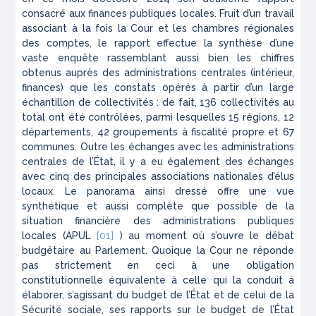
consacré aux finances publiques locales. Fruit d’un travail
associant à la fois la Cour et les chambres régionales
des comptes, le rapport effectue la synthèse d’une
vaste enquête rassemblant aussi bien les chiffres
obtenus auprès des administrations centrales (intérieur,
finances) que les constats opérés à partir d’un large
échantillon de collectivités : de fait, 136 collectivités au
total ont été contrôlées, parmi lesquelles 15 régions, 12
départements, 42 groupements à fiscalité propre et 67
communes. Outre les échanges avec les administrations
centrales de l’État, il y a eu également des échanges
avec cinq des principales associations nationales d’élus
locaux. Le panorama ainsi dressé offre une vue
synthétique et aussi complète que possible de la
situation financière des administrations publiques
locales (APUL
[01]
) au moment où s’ouvre le débat
budgétaire au Parlement. Quoique la Cour ne réponde
pas strictement en ceci à une obligation
constitutionnelle équivalente à celle qui la conduit à
élaborer, s’agissant du budget de l’État et de celui de la
Sécurité sociale, ses rapports sur le budget de l’État