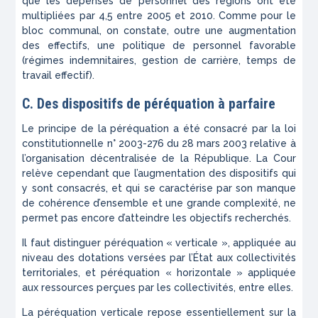
que les dépenses de personnel des régions ont été
multipliées par 4,5 entre 2005 et 2010. Comme pour le
bloc communal, on constate, outre une augmentation
des effectifs, une politique de personnel favorable
(régimes indemnitaires, gestion de carrière, temps de
travail effectif).
C. Des dispositifs de péréquation à parfaire
Le principe de la péréquation a été consacré par la loi
constitutionnelle n° 2003-276 du 28 mars 2003 relative à
l’organisation décentralisée de la République. La Cour
relève cependant que l’augmentation des dispositifs qui
y sont consacrés, et qui se caractérise par son manque
de cohérence d’ensemble et une grande complexité, ne
permet pas encore d’atteindre les objectifs recherchés.
Il faut distinguer péréquation « verticale », appliquée au
niveau des dotations versées par l’État aux collectivités
territoriales, et péréquation « horizontale » appliquée
aux ressources perçues par les collectivités, entre elles.
La péréquation verticale repose essentiellement sur la