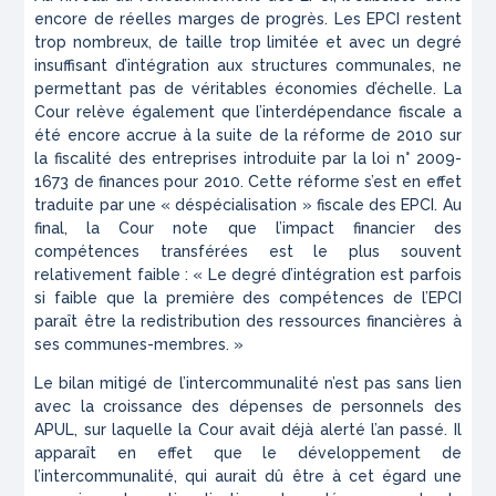
encore de réelles marges de progrès. Les EPCI restent
trop nombreux, de taille trop limitée et avec un degré
insuffisant d’intégration aux structures communales, ne
permettant pas de véritables économies d’échelle. La
Cour relève également que l’interdépendance fiscale a
été encore accrue à la suite de la réforme de 2010 sur
la fiscalité des entreprises introduite par la loi n° 2009-
1673 de finances pour 2010. Cette réforme s’est en effet
traduite par une « déspécialisation » fiscale des EPCI. Au
final, la Cour note que l’impact financier des
compétences transférées est le plus souvent
relativement faible :
« Le degré d’intégration est parfois
si faible que la première des compétences de l’EPCI
paraît être la redistribution des ressources financières à
ses communes-membres. »
Le bilan mitigé de l’intercommunalité n’est pas sans lien
avec la croissance des dépenses de personnels des
APUL, sur laquelle la Cour avait déjà alerté l’an passé. Il
apparaît en effet que le développement de
l’intercommunalité, qui aurait dû être à cet égard une