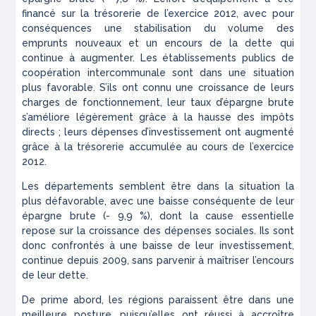
financé sur la trésorerie de l’exercice 2012, avec pour
conséquences une stabilisation du volume des
emprunts nouveaux et un encours de la dette qui
continue à augmenter. Les établissements publics de
coopération intercommunale sont dans une situation
plus favorable. S’ils ont connu une croissance de leurs
charges de fonctionnement, leur taux d’épargne brute
s’améliore légèrement grâce à la hausse des impôts
directs ; leurs dépenses d’investissement ont augmenté
grâce à la trésorerie accumulée au cours de l’exercice
2012.
Les départements semblent être dans la situation la
plus défavorable, avec une baisse conséquente de leur
épargne brute (- 9,9 %), dont la cause essentielle
repose sur la croissance des dépenses sociales. Ils sont
donc confrontés à une baisse de leur investissement,
continue depuis 2009, sans parvenir à maîtriser l’encours
de leur dette.
De prime abord, les régions paraissent être dans une
meilleure posture, puisqu’elles ont réussi à accroître