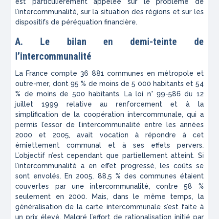
est particulièrement appelée sur le problème de
l’intercommunalité, sur la situation des régions et sur les
dispositifs de péréquation financière.
A. Le bilan en demi-teinte de
l’intercommunalité
La France compte 36 881 communes en métropole et
outre-mer, dont 95 % de moins de 5 000 habitants et 54
% de moins de 500 habitants. La loi n° 99-586 du 12
juillet 1999 relative au renforcement et à la
simplification de la coopération intercommunale, qui a
permis l’essor de l’intercommunalité entre les années
2000 et 2005, avait vocation à répondre à cet
émiettement communal et à ses effets pervers.
L’objectif n’est cependant que partiellement atteint. Si
l’intercommunalité a en effet progressé, les coûts se
sont envolés. En 2005, 88,5 % des communes étaient
couvertes par une intercommunalité, contre 58 %
seulement en 2000. Mais, dans le même temps, la
généralisation de la carte intercommunale s’est faite à
un prix élevé. Malgré l’effort de rationalisation initié par