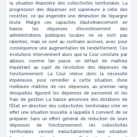
la situation financière des collectivités territoriales. La
progression des dépenses est supérieure à celle des
recettes, ce qui engendre une diminution de l’épargne
brute. Malgré ces capacités d’autofinancement en
baisse, les dépenses d’investissement des
administrations publiques locales ne se sont pas
ralenties, mais se sont au contraire accrues, avec pour
conséquence une augmentation de l’endettement. Ces
évolutions interviennent alors que la Cour constate par
ailleurs, comme l’an passé, un défaut de maîtrise
inquiétant au sujet de l’évolution des dépenses de
fonctionnement. La Cour relève donc la nécessité
impérieuse, pour remédier à cette situation, d’une
meilleure maîtrise de ces dépenses, au premier rang
desquelles figurent les dépenses de personnel et les
frais de gestion. La baisse annoncée des dotations de
l’État en direction des collectivités territoriales crée en
effet une situation nouvelle à laquelle il convient de se
préparer. Sans un effort général de réduction de leurs
dépenses de fonctionnement, les collectivités
territoriales verront inéluctablement leur situation