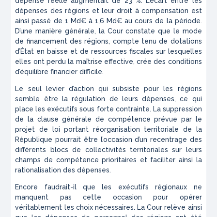
dépense réelle augmentait de 23 %. L’écart entre les
dépenses des régions et leur droit à compensation est
ainsi passé de 1 Md€ à 1,6 Md€ au cours de la période.
D’une manière générale, la Cour constate que le mode
de financement des régions, compte tenu de dotations
d’État en baisse et de ressources fiscales sur lesquelles
elles ont perdu la maîtrise effective, crée des conditions
d’équilibre financier difficile.
Le seul levier d’action qui subsiste pour les régions
semble être la régulation de leurs dépenses, ce qui
place les exécutifs sous forte contrainte. La suppression
de la clause générale de compétence prévue par le
projet de loi portant réorganisation territoriale de la
République pourrait être l’occasion d’un recentrage des
différents blocs de collectivités territoriales sur leurs
champs de compétence prioritaires et faciliter ainsi la
rationalisation des dépenses.
Encore faudrait-il que les exécutifs régionaux ne
manquent pas cette occasion pour opérer
véritablement les choix nécessaires. La Cour relève ainsi