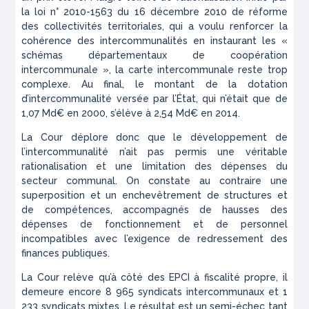
la loi n° 2010-1563 du 16 décembre 2010 de réforme
des collectivités territoriales, qui a voulu renforcer la
cohérence des intercommunalités en instaurant les «
schémas départementaux de coopération
intercommunale », la carte intercommunale reste trop
complexe. Au final, le montant de la dotation
d’intercommunalité versée par l’État, qui n’était que de
1,07 Md€ en 2000, s’élève à 2,54 Md€ en 2014.
La Cour déplore donc que le développement de
l’intercommunalité n’ait pas permis une véritable
rationalisation et une limitation des dépenses du
secteur communal. On constate au contraire une
superposition et un enchevêtrement de structures et
de compétences, accompagnés de hausses des
dépenses de fonctionnement et de personnel
incompatibles avec l’exigence de redressement des
finances publiques.
La Cour relève qu’à côté des EPCI à fiscalité propre, il
demeure encore 8 965 syndicats intercommunaux et 1
233 syndicats mixtes. Le résultat est un semi-échec tant