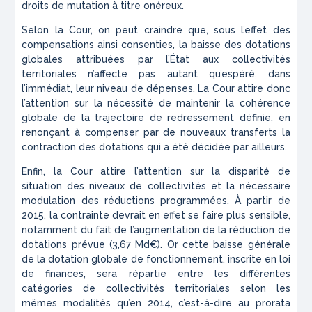
droits de mutation à titre onéreux.
Selon la Cour, on peut craindre que, sous l’effet des
compensations ainsi consenties, la baisse des dotations
globales attribuées par l’État aux collectivités
territoriales n’affecte pas autant qu’espéré, dans
l’immédiat, leur niveau de dépenses. La Cour attire donc
l’attention sur la nécessité de maintenir la cohérence
globale de la trajectoire de redressement définie, en
renonçant à compenser par de nouveaux transferts la
contraction des dotations qui a été décidée par ailleurs.
Enfin, la Cour attire l’attention sur la disparité de
situation des niveaux de collectivités et la nécessaire
modulation des réductions programmées. À partir de
2015, la contrainte devrait en effet se faire plus sensible,
notamment du fait de l’augmentation de la réduction de
dotations prévue (3,67 Md€). Or cette baisse générale
de la dotation globale de fonctionnement, inscrite en loi
de finances, sera répartie entre les différentes
catégories de collectivités territoriales selon les
mêmes modalités qu’en 2014, c’est-à-dire au prorata