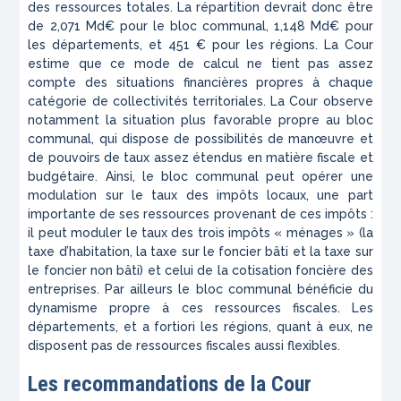
des ressources totales. La répartition devrait donc être
de 2,071 Md€ pour le bloc communal, 1,148 Md€ pour
les départements, et 451 € pour les régions. La Cour
estime que ce mode de calcul ne tient pas assez
compte des situations financières propres à chaque
catégorie de collectivités territoriales. La Cour observe
notamment la situation plus favorable propre au bloc
communal, qui dispose de possibilités de manœuvre et
de pouvoirs de taux assez étendus en matière fiscale et
budgétaire. Ainsi, le bloc communal peut opérer une
modulation sur le taux des impôts locaux, une part
importante de ses ressources provenant de ces impôts :
il peut moduler le taux des trois impôts « ménages » (la
taxe d’habitation, la taxe sur le foncier bâti et la taxe sur
le foncier non bâti) et celui de la cotisation foncière des
entreprises. Par ailleurs le bloc communal bénéficie du
dynamisme propre à ces ressources fiscales. Les
départements, et
a fortiori
les régions, quant à eux, ne
disposent pas de ressources fiscales aussi flexibles.
Les recommandations de la Cour