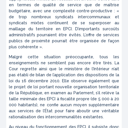
en termes de qualité de service que de maîtrise
budgétaire, avec une complexité contre-productive :
«
de trop nombreux syndicats intercommunaux et
syndicats mixtes continuent de se superposer au
maillage du territoire en EPCI. D’importants surcoûts
administratifs pourraient être évités. L’offre de services
publics de proximité pourrait être organisée de façon
plus cohérente ».
Malgré cette situation préoccupante, tous les
enseignements ne semblent pas encore être tirés. La
Cour regrette ainsi que le ministère de l’Intérieur n’ait
pas établi de bilan de l’application des dispositions de la
loi du 16 décembre 2010. Elle observe également que
le projet de loi portant nouvelle organisation territoriale
de la République, en examen au Parlement, s’il relève la
taille minimale des EPCI à fiscalité propre (de 5 000 à 20
000 habitants), ne confie aucun moyen supplémentaire
aux services de l’État pour faire aboutir une véritable
rationalisation des intercommunalités existantes.
Au niveau du fonctionnement des EPCI, il subsiste donc