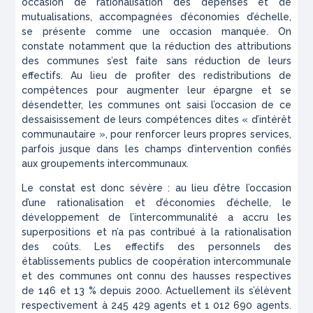
occasion de rationalisation des dépenses et de
mutualisations, accompagnées d’économies d’échelle,
se présente comme une occasion manquée. On
constate notamment que la réduction des attributions
des communes s’est faite sans réduction de leurs
effectifs. Au lieu de profiter des redistributions de
compétences pour augmenter leur épargne et se
désendetter, les communes ont saisi l’occasion de ce
dessaisissement de leurs compétences dites « d’intérêt
communautaire », pour renforcer leurs propres services,
parfois jusque dans les champs d’intervention confiés
aux groupements intercommunaux.
Le constat est donc sévère : au lieu d’être l’occasion
d’une rationalisation et d’économies d’échelle, le
développement de l’intercommunalité a accru les
superpositions et n’a pas contribué à la rationalisation
des coûts. Les effectifs des personnels des
établissements publics de coopération intercommunale
et des communes ont connu des hausses respectives
de 146 et 13 % depuis 2000. Actuellement ils s’élèvent
respectivement à 245 429 agents et 1 012 690 agents.