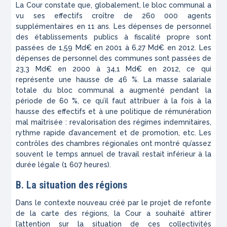
La Cour constate que, globalement, le bloc communal a
vu ses effectifs croître de 260 000 agents
supplémentaires en 11 ans. Les dépenses de personnel
des établissements publics à fiscalité propre sont
passées de 1,59 Md€ en 2001 à 6,27 Md€ en 2012. Les
dépenses de personnel des communes sont passées de
23,3 Md€ en 2000 à 34,1 Md€ en 2012, ce qui
représente une hausse de 46 %. La masse salariale
totale du bloc communal a augmenté pendant la
période de 60 %, ce qu’il faut attribuer à la fois à la
hausse des effectifs et à une politique de rémunération
mal maîtrisée : revalorisation des régimes indemnitaires,
rythme rapide d’avancement et de promotion, etc. Les
contrôles des chambres régionales ont montré qu’assez
souvent le temps annuel de travail restait inférieur à la
durée légale (1 607 heures).
B. La situation des régions
Dans le contexte nouveau créé par le projet de refonte
de la carte des régions, la Cour a souhaité attirer
l’attention sur la situation de ces collectivités