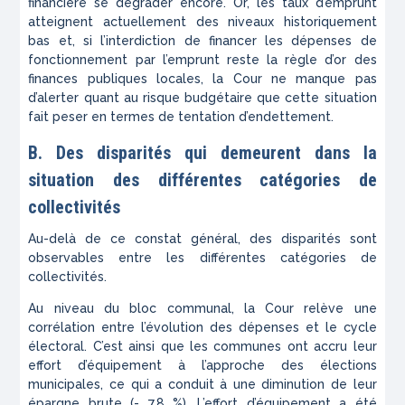
financière se dégrader encore. Or, les taux d’emprunt
atteignent actuellement des niveaux historiquement
bas et, si l’interdiction de financer les dépenses de
fonctionnement par l’emprunt reste la règle d’or des
finances publiques locales, la Cour ne manque pas
d’alerter quant au risque budgétaire que cette situation
fait peser en termes de tentation d’endettement.
B. Des disparités qui demeurent dans la
situation des différentes catégories de
collectivités
Au-delà de ce constat général, des disparités sont
observables entre les différentes catégories de
collectivités.
Au niveau du bloc communal, la Cour relève une
corrélation entre l’évolution des dépenses et le cycle
électoral. C’est ainsi que les communes ont accru leur
effort d’équipement à l’approche des élections
municipales, ce qui a conduit à une diminution de leur
épargne brute (- 7,8 %). L’effort d’équipement a été