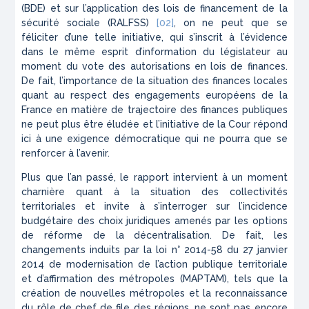
(BDE) et sur l’application des lois de financement de la
sécurité sociale (RALFSS)
[02]
, on ne peut que se
féliciter d’une telle initiative, qui s’inscrit à l’évidence
dans le même esprit d’information du législateur au
moment du vote des autorisations en lois de finances.
De fait, l’importance de la situation des finances locales
quant au respect des engagements européens de la
France en matière de trajectoire des finances publiques
ne peut plus être éludée et l’initiative de la Cour répond
ici à une exigence démocratique qui ne pourra que se
renforcer à l’avenir.
Plus que l’an passé, le rapport intervient à un moment
charnière quant à la situation des collectivités
territoriales et invite à s’interroger sur l’incidence
budgétaire des choix juridiques amenés par les options
de réforme de la décentralisation. De fait, les
changements induits par la loi n° 2014-58 du 27 janvier
2014 de modernisation de l’action publique territoriale
et d’affirmation des métropoles (MAPTAM), tels que la
création de nouvelles métropoles et la reconnaissance
du rôle de chef de file des régions, ne sont pas encore