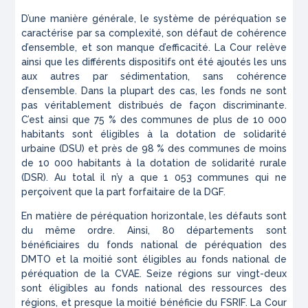
D’une manière générale, le système de péréquation se
caractérise par sa complexité, son défaut de cohérence
d’ensemble, et son manque d’efficacité. La Cour relève
ainsi que les différents dispositifs ont été ajoutés les uns
aux autres par sédimentation, sans cohérence
d’ensemble. Dans la plupart des cas, les fonds ne sont
pas véritablement distribués de façon discriminante.
C’est ainsi que 75 % des communes de plus de 10 000
habitants sont éligibles à la dotation de solidarité
urbaine (DSU) et près de 98 % des communes de moins
de 10 000 habitants à la dotation de solidarité rurale
(DSR). Au total il n’y a que 1 053 communes qui ne
perçoivent que la part forfaitaire de la DGF.
En matière de péréquation horizontale, les défauts sont
du même ordre. Ainsi, 80 départements sont
bénéficiaires du fonds national de péréquation des
DMTO et la moitié sont éligibles au fonds national de
péréquation de la CVAE. Seize régions sur vingt-deux
sont éligibles au fonds national des ressources des
régions, et presque la moitié bénéficie du FSRIF. La Cour