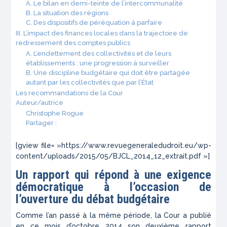
A. Le bilan en demi-teinte de l’intercommunalité
B. La situation des régions
C. Des dispositifs de péréquation à parfaire
III. L’impact des finances locales dans la trajectoire de
redressement des comptes publics
A. L’endettement des collectivités et de leurs
établissements : une progression à surveiller
B. Une discipline budgétaire qui doit être partagée
autant par les collectivités que par l’État
Les recommandations de la Cour
Auteur/autrice
Christophe Rogue
Partager :
[gview file= »https://www.revuegeneraledudroit.eu/wp-
content/uploads/2015/05/BJCL_2014_12_extrait.pdf »]
Un rapport qui répond à une exigence
démocratique à l’occasion de
l’ouverture du débat budgétaire
Comme l’an passé à la même période, la Cour a publié
en ce mois d’octobre 2014 son deuxième rapport