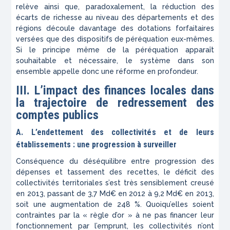
relève ainsi que, paradoxalement, la réduction des
écarts de richesse au niveau des départements et des
régions découle davantage des dotations forfaitaires
versées que des dispositifs de péréquation eux-mêmes.
Si le principe même de la péréquation apparaît
souhaitable et nécessaire, le système dans son
ensemble appelle donc une réforme en profondeur.
III. L’impact des finances locales dans
la trajectoire de redressement des
comptes publics
A. L’endettement des collectivités et de leurs
établissements : une progression à surveiller
Conséquence du déséquilibre entre progression des
dépenses et tassement des recettes, le déficit des
collectivités territoriales s’est très sensiblement creusé
en 2013, passant de 3,7 Md€ en 2012 à 9,2 Md€ en 2013,
soit une augmentation de 248 %. Quoiqu’elles soient
contraintes par la « règle d’or » à ne pas financer leur
fonctionnement par l’emprunt, les collectivités n’ont