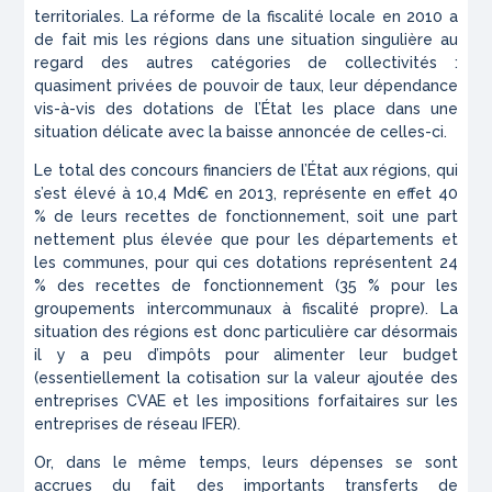
territoriales. La réforme de la fiscalité locale en 2010 a
de fait mis les régions dans une situation singulière au
regard des autres catégories de collectivités :
quasiment privées de pouvoir de taux, leur dépendance
vis-à-vis des dotations de l’État les place dans une
situation délicate avec la baisse annoncée de celles-ci.
Le total des concours financiers de l’État aux régions, qui
s’est élevé à 10,4 Md€ en 2013, représente en effet 40
% de leurs recettes de fonctionnement, soit une part
nettement plus élevée que pour les départements et
les communes, pour qui ces dotations représentent 24
% des recettes de fonctionnement (35 % pour les
groupements intercommunaux à fiscalité propre). La
situation des régions est donc particulière car désormais
il y a peu d’impôts pour alimenter leur budget
(essentiellement la cotisation sur la valeur ajoutée des
entreprises CVAE et les impositions forfaitaires sur les
entreprises de réseau IFER).
Or, dans le même temps, leurs dépenses se sont
accrues du fait des importants transferts de