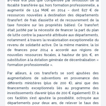
a-t-elle été plus que compensée par l’évolution de la
fiscalité transférée qui, hors formation professionnelle, a
augmenté de 1,54 Md€ en 2014 – dont 827 € de
ressources nouvelles à destination des départements
(transfert de frais d’assiette et de recouvrement de la
taxe foncière sur les propriétés bâties). Ce transfert
était justifié par la nécessité de financer la part du plan
de lutte contre la pauvreté attribuée aux départements,
notamment à travers la revalorisation exceptionnelle du
revenu de solidarité active. De la même manière, la loi
de finances pour 2014 a accordé aux régions de
nouvelles ressources fiscales, à hauteur de 901 €, en
substitution à la dotation générale de décentralisation «
formation professionnelle ».
Par ailleurs, à ces transferts se sont ajoutées des
augmentations de subventions en provenance des
différents ministères (plus de 200 €), ainsi que des
financements exceptionnels liés au programme des
investissements d’avenir (plus de 200 € également). Et à
ces facilités s’est ajoutée la possibilité, octroyée aux
départements pour deux ans, de relever le taux des