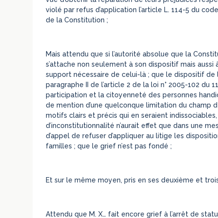
violé par refus d’application l’article L. 114-5 du cod
de la Constitution ;
Mais attendu que si l’autorité absolue que la Constit
s’attache non seulement à son dispositif mais aussi à
support nécessaire de celui-là ; que le dispositif d
paragraphe II de l’article 2 de la loi n° 2005-102 du 1
participation et la citoyenneté des personnes handic
de mention d’une quelconque limitation du champ de 
motifs clairs et précis qui en seraient indissociables,
d’inconstitutionnalité n’aurait effet que dans une me
d’appel de refuser d’appliquer au litige les dispositio
familles ; que le grief n’est pas fondé ;
Et sur le même moyen, pris en ses deuxième et troi
Attendu que M. X… fait encore grief à l’arrêt de statu