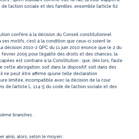
e de l’action sociale et des familles, ensemble l’article 62
ution confère à la décision du Conseil constitutionnel
 ses motifs, c’est à la condition que ceux-ci soient le
e la décision 2010-2 QPC du 11 juin 2010 énonce que le 2 du
1 février 2005 pour l’égalité des droits et des chances, la
apées est contraire à la Constitution ; que, dès lors, faute
cette abrogation, soit dans le dispositif, soit dans des
 il ne peut être affirmé qu’une telle déclaration
sure limitée, incompatible avec la décision de la cour
ns de l’article L. 114-5 du code de l’action sociale et des
sième branches :
er ainsi, alors, selon le moyen :