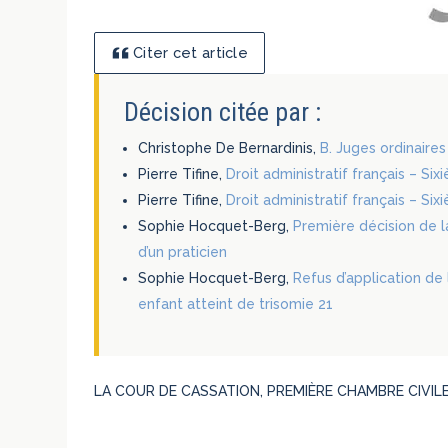
Citer cet article
Décision citée par :
Christophe De Bernardinis,
B. Juges ordinaire
Pierre Tifine,
Droit administratif français – Si
Pierre Tifine,
Droit administratif français – Six
Sophie Hocquet-Berg,
Première décision de la
d’un praticien
Sophie Hocquet-Berg,
Refus d’application de
enfant atteint de trisomie 21
LA COUR DE CASSATION, PREMIÈRE CHAMBRE CIVILE, a 