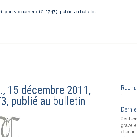
1, pourvoi numéro 10-27.473, publié au bulletin
v., 15 décembre 2011,
Recher
, publié au bulletin
Dernie
Peut-on
grave e
chacun 