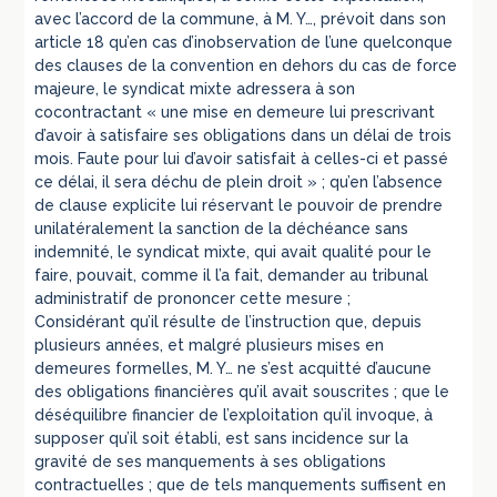
avec l’accord de la commune, à M. Y…, prévoit dans son
article 18 qu’en cas d’inobservation de l’une quelconque
des clauses de la convention en dehors du cas de force
majeure, le syndicat mixte adressera à son
cocontractant « une mise en demeure lui prescrivant
d’avoir à satisfaire ses obligations dans un délai de trois
mois. Faute pour lui d’avoir satisfait à celles-ci et passé
ce délai, il sera déchu de plein droit » ; qu’en l’absence
de clause explicite lui réservant le pouvoir de prendre
unilatéralement la sanction de la déchéance sans
indemnité, le syndicat mixte, qui avait qualité pour le
faire, pouvait, comme il l’a fait, demander au tribunal
administratif de prononcer cette mesure ;
Considérant qu’il résulte de l’instruction que, depuis
plusieurs années, et malgré plusieurs mises en
demeures formelles, M. Y… ne s’est acquitté d’aucune
des obligations financières qu’il avait souscrites ; que le
déséquilibre financier de l’exploitation qu’il invoque, à
supposer qu’il soit établi, est sans incidence sur la
gravité de ses manquements à ses obligations
contractuelles ; que de tels manquements suffisent en