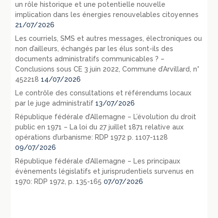
un rôle historique et une potentielle nouvelle
implication dans les énergies renouvelables citoyennes
21/07/2026
Les courriels, SMS et autres messages, électroniques ou
non d’ailleurs, échangés par les élus sont-ils des
documents administratifs communicables ? –
Conclusions sous CE 3 juin 2022, Commune d’Arvillard, n°
452218
14/07/2026
Le contrôle des consultations et référendums locaux
par le juge administratif
13/07/2026
République fédérale d’Allemagne – L’évolution du droit
public en 1971 – La loi du 27 juillet 1871 relative aux
opérations d’urbanisme: RDP 1972 p. 1107-1128
09/07/2026
République fédérale d’Allemagne – Les principaux
évènements législatifs et jurisprudentiels survenus en
1970: RDP 1972, p. 135-165
07/07/2026