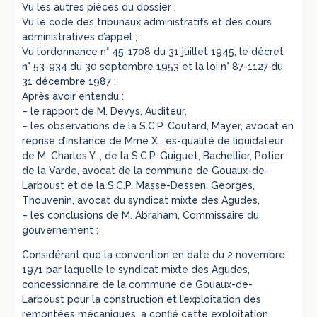
Vu les autres pièces du dossier ;
Vu le code des tribunaux administratifs et des cours
administratives d’appel ;
Vu l’ordonnance n° 45-1708 du 31 juillet 1945, le décret
n° 53-934 du 30 septembre 1953 et la loi n° 87-1127 du
31 décembre 1987 ;
Après avoir entendu :
– le rapport de M. Devys, Auditeur,
– les observations de la S.C.P. Coutard, Mayer, avocat en
reprise d’instance de Mme X… es-qualité de liquidateur
de M. Charles Y…, de la S.C.P. Guiguet, Bachellier, Potier
de la Varde, avocat de la commune de Gouaux-de-
Larboust et de la S.C.P. Masse-Dessen, Georges,
Thouvenin, avocat du syndicat mixte des Agudes,
– les conclusions de M. Abraham, Commissaire du
gouvernement ;
Considérant que la convention en date du 2 novembre
1971 par laquelle le syndicat mixte des Agudes,
concessionnaire de la commune de Gouaux-de-
Larboust pour la construction et l’exploitation des
remontées mécaniques, a confié cette exploitation,