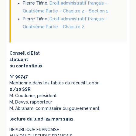
Pierre Tifine,
Droit administratif français –
Quatrième Partie – Chapitre 2 – Section 1
Pierre Tifine,
Droit administratif français –
Quatrième Partie – Chapitre 2
Conseil d’Etat
statuant
au contentieux
N° 90747
Mentionné dans les tables du recueil Lebon
2 /10 SSR
M. Coudurier, président
M. Devys, rapporteur
M. Abraham, commissaire du gouvernement
lecture du lundi 25 mars 1991
REPUBLIQUE FRANCAISE
AU NOM DU PEUPLE FRANCAIS