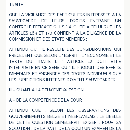
TRAITE ;
QUE LA VIGILANCE DES PARTICULIERS INTERESSES A LA
SAUVEGARDE DE LEURS DROITS ENTRAINE UN
CONTROLE EFFICACE QUI S ‘ AJOUTE A CELUI QUE LES
ARTICLES 169 ET 170 CONFIENT A LA DILIGENCE DE LA
COMMISSION ET DES ETATS MEMBRES ;
ATTENDU QU ‘ IL RESULTE DES CONSIDERATIONS QUI
PRECEDENT QUE SELON L ‘ ESPRIT , L ‘ ECONOMIE ET LE
TEXTE DU TRAITE L ‘ ARTICLE 12 DOIT ETRE
INTERPRETE EN CE SENS QU ‘ IL PRODUIT DES EFFETS
IMMEDIATS ET ENGENDRE DES DROITS INDIVIDUELS QUE
LES JURIDICTIONS INTERNES DOIVENT SAUVEGARDER .
III – QUANT A LA DEUXIEME QUESTION
A – DE LA COMPETENCE DE LA COUR
ATTENDU QUE , SELON LES OBSERVATIONS DES
GOUVERNEMENTS BELGE ET NEERLANDAIS , LE LIBELLE
DE CETTE QUESTION SEMBLERAIT EXIGER , POUR SA
SOLUTION , DE LA PART DE LA COUR UN EXAMEN DE LA