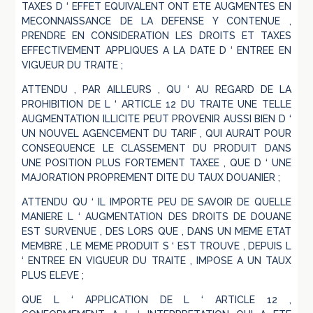
TAXES D ‘ EFFET EQUIVALENT ONT ETE AUGMENTES EN
MECONNAISSANCE DE LA DEFENSE Y CONTENUE ,
PRENDRE EN CONSIDERATION LES DROITS ET TAXES
EFFECTIVEMENT APPLIQUES A LA DATE D ‘ ENTREE EN
VIGUEUR DU TRAITE ;
ATTENDU , PAR AILLEURS , QU ‘ AU REGARD DE LA
PROHIBITION DE L ‘ ARTICLE 12 DU TRAITE UNE TELLE
AUGMENTATION ILLICITE PEUT PROVENIR AUSSI BIEN D ‘
UN NOUVEL AGENCEMENT DU TARIF , QUI AURAIT POUR
CONSEQUENCE LE CLASSEMENT DU PRODUIT DANS
UNE POSITION PLUS FORTEMENT TAXEE , QUE D ‘ UNE
MAJORATION PROPREMENT DITE DU TAUX DOUANIER ;
ATTENDU QU ‘ IL IMPORTE PEU DE SAVOIR DE QUELLE
MANIERE L ‘ AUGMENTATION DES DROITS DE DOUANE
EST SURVENUE , DES LORS QUE , DANS UN MEME ETAT
MEMBRE , LE MEME PRODUIT S ‘ EST TROUVE , DEPUIS L
‘ ENTREE EN VIGUEUR DU TRAITE , IMPOSE A UN TAUX
PLUS ELEVE ;
QUE L ‘ APPLICATION DE L ‘ ARTICLE 12 ,