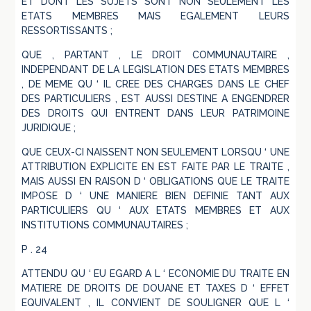
ET DONT LES SUJETS SONT NON SEULEMENT LES
ETATS MEMBRES MAIS EGALEMENT LEURS
RESSORTISSANTS ;
QUE , PARTANT , LE DROIT COMMUNAUTAIRE ,
INDEPENDANT DE LA LEGISLATION DES ETATS MEMBRES
, DE MEME QU ‘ IL CREE DES CHARGES DANS LE CHEF
DES PARTICULIERS , EST AUSSI DESTINE A ENGENDRER
DES DROITS QUI ENTRENT DANS LEUR PATRIMOINE
JURIDIQUE ;
QUE CEUX-CI NAISSENT NON SEULEMENT LORSQU ‘ UNE
ATTRIBUTION EXPLICITE EN EST FAITE PAR LE TRAITE ,
MAIS AUSSI EN RAISON D ‘ OBLIGATIONS QUE LE TRAITE
IMPOSE D ‘ UNE MANIERE BIEN DEFINIE TANT AUX
PARTICULIERS QU ‘ AUX ETATS MEMBRES ET AUX
INSTITUTIONS COMMUNAUTAIRES ;
P . 24
ATTENDU QU ‘ EU EGARD A L ‘ ECONOMIE DU TRAITE EN
MATIERE DE DROITS DE DOUANE ET TAXES D ‘ EFFET
EQUIVALENT , IL CONVIENT DE SOULIGNER QUE L ‘