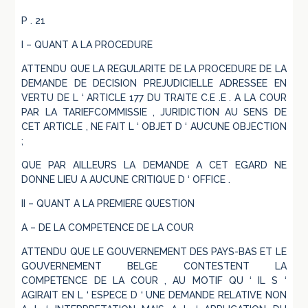
P . 21
I – QUANT A LA PROCEDURE
ATTENDU QUE LA REGULARITE DE LA PROCEDURE DE LA
DEMANDE DE DECISION PREJUDICIELLE ADRESSEE EN
VERTU DE L ‘ ARTICLE 177 DU TRAITE C.E .E . A LA COUR
PAR LA TARIEFCOMMISSIE , JURIDICTION AU SENS DE
CET ARTICLE , NE FAIT L ‘ OBJET D ‘ AUCUNE OBJECTION
;
QUE PAR AILLEURS LA DEMANDE A CET EGARD NE
DONNE LIEU A AUCUNE CRITIQUE D ‘ OFFICE .
II – QUANT A LA PREMIERE QUESTION
A – DE LA COMPETENCE DE LA COUR
ATTENDU QUE LE GOUVERNEMENT DES PAYS-BAS ET LE
GOUVERNEMENT BELGE CONTESTENT LA
COMPETENCE DE LA COUR , AU MOTIF QU ‘ IL S ‘
AGIRAIT EN L ‘ ESPECE D ‘ UNE DEMANDE RELATIVE NON