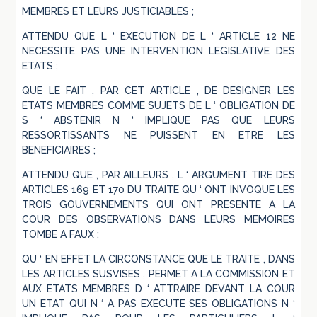
MEMBRES ET LEURS JUSTICIABLES ;
ATTENDU QUE L ‘ EXECUTION DE L ‘ ARTICLE 12 NE
NECESSITE PAS UNE INTERVENTION LEGISLATIVE DES
ETATS ;
QUE LE FAIT , PAR CET ARTICLE , DE DESIGNER LES
ETATS MEMBRES COMME SUJETS DE L ‘ OBLIGATION DE
S ‘ ABSTENIR N ‘ IMPLIQUE PAS QUE LEURS
RESSORTISSANTS NE PUISSENT EN ETRE LES
BENEFICIAIRES ;
ATTENDU QUE , PAR AILLEURS , L ‘ ARGUMENT TIRE DES
ARTICLES 169 ET 170 DU TRAITE QU ‘ ONT INVOQUE LES
TROIS GOUVERNEMENTS QUI ONT PRESENTE A LA
COUR DES OBSERVATIONS DANS LEURS MEMOIRES
TOMBE A FAUX ;
QU ‘ EN EFFET LA CIRCONSTANCE QUE LE TRAITE , DANS
LES ARTICLES SUSVISES , PERMET A LA COMMISSION ET
AUX ETATS MEMBRES D ‘ ATTRAIRE DEVANT LA COUR
UN ETAT QUI N ‘ A PAS EXECUTE SES OBLIGATIONS N ‘