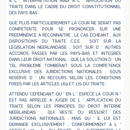
A L ‘ INTERPRETATION MAIS A L ‘ APPLICATION DU
TRAITE DANS LE CADRE DU DROIT CONSTITUTIONNEL
DES PAYS-BAS ;
QUE PLUS PARTICULIEREMENT LA COUR NE SERAIT PAS
COMPETENTE POUR SE PRONONCER SUR UNE
PREEMINENCE A RECONNAITRE , LE CAS ECHEANT , AUX
DISPOSITIONS DU TRAITE C.E.E . SOIT SUR LA
LEGISLATION NEERLANDAISE , SOIT SUR D ‘ AUTRES
ACCORDS PASSES PAR LES PAYS-BAS ET INTEGRES
DANS LEUR DROIT NATIONAL ; QUE LA SOLUTION D ‘ UN
TEL PROBLEME TOMBERAIT SOUS LA COMPETENCE
EXCLUSIVE DES JURIDICTIONS NATIONALES , SOUS
RESERVE D ‘ UN RECOURS SELON LES CONDITIONS
FIXEES PAR LES ARTICLES 169 ET 170 DU TRAITE ;
ATTENDU CEPENDANT QU ‘ EN L ‘ ESPECE LA COUR N ‘
EST PAS APPELEE A JUGER DE L ‘ APPLICATION DU
TRAITE SELON LES PRINCIPES DU DROIT INTERNE
NEERLANDAIS , QUI RESTE DU RESSORT DES
JURIDICTIONS NATIONALES , MAIS QU ‘ IL LUI EST
DEMANDE EXCLUSIVEMENT , CONFORMEMENT A L ‘