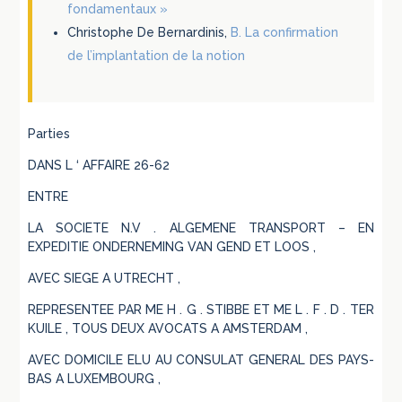
fondamentaux »
Christophe De Bernardinis,
B. La confirmation
de l’implantation de la notion
Parties
DANS L ‘ AFFAIRE 26-62
ENTRE
LA SOCIETE N.V . ALGEMENE TRANSPORT – EN
EXPEDITIE ONDERNEMING VAN GEND ET LOOS ,
AVEC SIEGE A UTRECHT ,
REPRESENTEE PAR ME H . G . STIBBE ET ME L . F . D . TER
KUILE , TOUS DEUX AVOCATS A AMSTERDAM ,
AVEC DOMICILE ELU AU CONSULAT GENERAL DES PAYS-
BAS A LUXEMBOURG ,