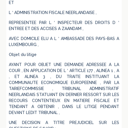
ET
L ‘ ADMINISTRATION FISCALE NEERLANDAISE ,
REPRESENTEE PAR L ‘ INSPECTEUR DES DROITS D ‘
ENTREE ET DES ACCISES A ZAANDAM ,
AVEC DOMICILE ELU A L ‘ AMBASSADE DES PAYS-BAS A
LUXEMBOURG ,
Objet du litige
AYANT POUR OBJET UNE DEMANDE ADRESSEE A LA
COUR , EN APPLICATION DE L ‘ ARTICLE 177 , ALINEA 1 , A
, ET ALINEA 3 , DU TRAITE INSTITUANT LA
COMMUNAUTE ECONOMIQUE EUROPEENNE , PAR LA
TARIEFCOMMISSIE , TRIBUNAL ADMINISTRATIF
NEERLANDAIS STATUANT EN DERNIER RESSORT SUR LES
RECOURS CONTENTIEUX EN MATIERE FISCALE ET
TENDANT A OBTENIR , DANS LE LITIGE PENDANT
DEVANT LEDIT TRIBUNAL ,
UNE DECISION A TITRE PREJUDICIEL SUR LES