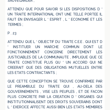
SAUVEGARDER ;
ATTENDU QUE POUR SAVOIR SI LES DISPOSITIONS D ‘
UN TRAITE INTERNATIONAL ONT UNE TELLE PORTEE IL
FAUT EN ENVISAGER L ‘ ESPRIT , L ‘ ECONOMIE ET LES
TERMES ;
P . 23
ATTENDU QUE L ‘ OBJECTIF DU TRAITE C.E.E . QUI EST D
‘ INSTITUER UN MARCHE COMMUN DONT LE
FONCTIONNEMENT CONCERNE DIRECTEMENT LES
JUSTICIABLES DE LA COMMUNAUTE , IMPLIQUE QUE CE
TRAITE CONSTITUE PLUS QU ‘ UN ACCORD QUI NE
CREERAIT QUE DES OBLIGATIONS MUTUELLES ENTRE
LES ETATS CONTRACTANTS ;
QUE CETTE CONCEPTION SE TROUVE CONFIRMEE PAR
LE PREAMBULE DU TRAITE QUI , AU-DELA DES
GOUVERNEMENTS , VISE LES PEUPLES , ET DE FACON
PLUS CONCRETE PAR LA CREATION D ‘ ORGANES QUI
INSTITUTIONNALISENT DES DROITS SOUVERAINS DONT
L ‘ EXERCICE AFFECTE AUSSI BIEN LES ETATS MEMBRES