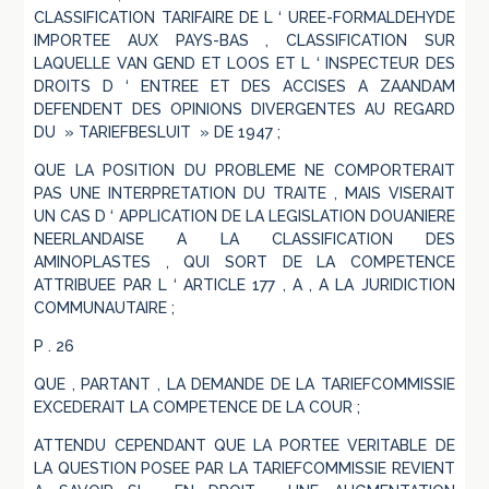
CLASSIFICATION TARIFAIRE DE L ‘ UREE-FORMALDEHYDE
IMPORTEE AUX PAYS-BAS , CLASSIFICATION SUR
LAQUELLE VAN GEND ET LOOS ET L ‘ INSPECTEUR DES
DROITS D ‘ ENTREE ET DES ACCISES A ZAANDAM
DEFENDENT DES OPINIONS DIVERGENTES AU REGARD
DU » TARIEFBESLUIT » DE 1947 ;
QUE LA POSITION DU PROBLEME NE COMPORTERAIT
PAS UNE INTERPRETATION DU TRAITE , MAIS VISERAIT
UN CAS D ‘ APPLICATION DE LA LEGISLATION DOUANIERE
NEERLANDAISE A LA CLASSIFICATION DES
AMINOPLASTES , QUI SORT DE LA COMPETENCE
ATTRIBUEE PAR L ‘ ARTICLE 177 , A , A LA JURIDICTION
COMMUNAUTAIRE ;
P . 26
QUE , PARTANT , LA DEMANDE DE LA TARIEFCOMMISSIE
EXCEDERAIT LA COMPETENCE DE LA COUR ;
ATTENDU CEPENDANT QUE LA PORTEE VERITABLE DE
LA QUESTION POSEE PAR LA TARIEFCOMMISSIE REVIENT