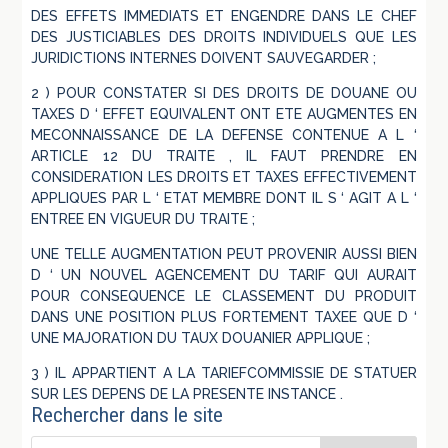
DES EFFETS IMMEDIATS ET ENGENDRE DANS LE CHEF
DES JUSTICIABLES DES DROITS INDIVIDUELS QUE LES
JURIDICTIONS INTERNES DOIVENT SAUVEGARDER ;
2 ) POUR CONSTATER SI DES DROITS DE DOUANE OU
TAXES D ‘ EFFET EQUIVALENT ONT ETE AUGMENTES EN
MECONNAISSANCE DE LA DEFENSE CONTENUE A L ‘
ARTICLE 12 DU TRAITE , IL FAUT PRENDRE EN
CONSIDERATION LES DROITS ET TAXES EFFECTIVEMENT
APPLIQUES PAR L ‘ ETAT MEMBRE DONT IL S ‘ AGIT A L ‘
ENTREE EN VIGUEUR DU TRAITE ;
UNE TELLE AUGMENTATION PEUT PROVENIR AUSSI BIEN
D ‘ UN NOUVEL AGENCEMENT DU TARIF QUI AURAIT
POUR CONSEQUENCE LE CLASSEMENT DU PRODUIT
DANS UNE POSITION PLUS FORTEMENT TAXEE QUE D ‘
UNE MAJORATION DU TAUX DOUANIER APPLIQUE ;
3 ) IL APPARTIENT A LA TARIEFCOMMISSIE DE STATUER
SUR LES DEPENS DE LA PRESENTE INSTANCE .
Rechercher dans le site