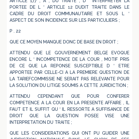
ARTICLE 177 , A , DU TRAITE , D ‘ INTERPRETER LA
PORTEE DE L ‘ ARTICLE 12 DUDIT TRAITE DANS LE
CADRE DU DROIT COMMUNAUTAIRE ET SOUS L ‘
ASPECT DE SON INCIDENCE SUR LES PARTICULIERS ;
P . 22
QUE CE MOYEN MANQUE DONC DE BASE EN DROIT ;
ATTENDU QUE LE GOUVERNEMENT BELGE EVOQUE
ENCORE L ‘ INCOMPETENCE DE LA COUR , MOTIF PRIS
DE CE QUE LA REPONSE SUSCEPTIBLE D ‘ ETRE
APPORTEE PAR CELLE-CI A LA PREMIERE QUESTION DE
LA TARIEFCOMMISSIE NE SERAIT PAS RELEVANTE POUR
LA SOLUTION DU LITIGE SOUMIS A CETTE JURIDICTION ;
ATTENDU CEPENDANT QUE POUR CONFERER
COMPETENCE A LA COUR EN LA PRESENTE AFFAIRE , IL
FAUT ET IL SUFFIT QU ‘ IL RESSORTE A SUFFISANCE DE
DROIT QUE LA QUESTION POSEE VISE UNE
INTERPRETATION DU TRAITE ;
QUE LES CONSIDERATIONS QUI ONT PU GUIDER UNE