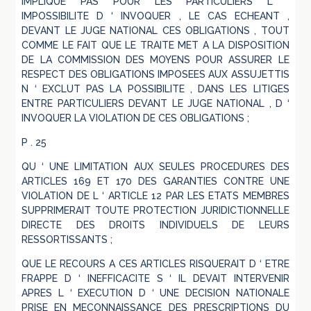
IMPLIQUE PAS POUR LES PARTICULIERS L ‘
IMPOSSIBILITE D ‘ INVOQUER , LE CAS ECHEANT ,
DEVANT LE JUGE NATIONAL CES OBLIGATIONS , TOUT
COMME LE FAIT QUE LE TRAITE MET A LA DISPOSITION
DE LA COMMISSION DES MOYENS POUR ASSURER LE
RESPECT DES OBLIGATIONS IMPOSEES AUX ASSUJETTIS
N ‘ EXCLUT PAS LA POSSIBILITE , DANS LES LITIGES
ENTRE PARTICULIERS DEVANT LE JUGE NATIONAL , D ‘
INVOQUER LA VIOLATION DE CES OBLIGATIONS ;
P . 25
QU ‘ UNE LIMITATION AUX SEULES PROCEDURES DES
ARTICLES 169 ET 170 DES GARANTIES CONTRE UNE
VIOLATION DE L ‘ ARTICLE 12 PAR LES ETATS MEMBRES
SUPPRIMERAIT TOUTE PROTECTION JURIDICTIONNELLE
DIRECTE DES DROITS INDIVIDUELS DE LEURS
RESSORTISSANTS ;
QUE LE RECOURS A CES ARTICLES RISQUERAIT D ‘ ETRE
FRAPPE D ‘ INEFFICACITE S ‘ IL DEVAIT INTERVENIR
APRES L ‘ EXECUTION D ‘ UNE DECISION NATIONALE
PRISE EN MECONNAISSANCE DES PRESCRIPTIONS DU