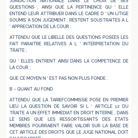
JURIDICTION NATIONALE DANS LE CHOIX DE SES
QUESTIONS , AINSI QUE LA PERTINENCE QU ‘ ELLE
ENTEND LEUR ATTRIBUER DANS LE CADRE D ‘ UN LITIGE
SOUMIS A SON JUGEMENT , RESTENT SOUSTRAITES A L
‘ APPRECIATION DE LA COUR ;
ATTENDU QUE LE LIBELLE DES QUESTIONS POSEES LES
FAIT PARAITRE RELATIVES A L ‘ INTERPRETATION DU
TRAITE ;
QU ‘ ELLES ENTRENT AINSI DANS LA COMPETENCE DE
LA COUR ;
QUE CE MOYEN N ‘ EST PAS NON PLUS FONDE .
B – QUANT AU FOND
ATTENDU QUE LA TARIEFCOMMISSIE POSE EN PREMIER
LIEU LA QUESTION DE SAVOIR SI L ‘ ARTICLE 12 DU
TRAITE A UN EFFET IMMEDIAT EN DROIT INTERNE , DANS
LE SENS QUE LES RESSORTISSANTS DES ETATS
MEMBRES POURRAIENT FAIRE VALOIR SUR LA BASE DE
CET ARTICLE DES DROITS QUE LE JUGE NATIONAL DOIT