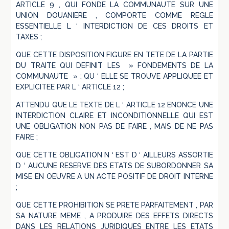
ARTICLE 9 , QUI FONDE LA COMMUNAUTE SUR UNE
UNION DOUANIERE , COMPORTE COMME REGLE
ESSENTIELLE L ‘ INTERDICTION DE CES DROITS ET
TAXES ;
QUE CETTE DISPOSITION FIGURE EN TETE DE LA PARTIE
DU TRAITE QUI DEFINIT LES » FONDEMENTS DE LA
COMMUNAUTE » ; QU ‘ ELLE SE TROUVE APPLIQUEE ET
EXPLICITEE PAR L ‘ ARTICLE 12 ;
ATTENDU QUE LE TEXTE DE L ‘ ARTICLE 12 ENONCE UNE
INTERDICTION CLAIRE ET INCONDITIONNELLE QUI EST
UNE OBLIGATION NON PAS DE FAIRE , MAIS DE NE PAS
FAIRE ;
QUE CETTE OBLIGATION N ‘ EST D ‘ AILLEURS ASSORTIE
D ‘ AUCUNE RESERVE DES ETATS DE SUBORDONNER SA
MISE EN OEUVRE A UN ACTE POSITIF DE DROIT INTERNE
;
QUE CETTE PROHIBITION SE PRETE PARFAITEMENT , PAR
SA NATURE MEME , A PRODUIRE DES EFFETS DIRECTS
DANS LES RELATIONS JURIDIQUES ENTRE LES ETATS