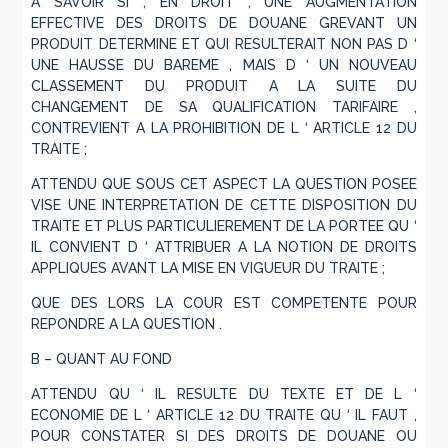
A SAVOIR SI , EN DROIT , UNE AUGMENTATION
EFFECTIVE DES DROITS DE DOUANE GREVANT UN
PRODUIT DETERMINE ET QUI RESULTERAIT NON PAS D ‘
UNE HAUSSE DU BAREME , MAIS D ‘ UN NOUVEAU
CLASSEMENT DU PRODUIT A LA SUITE DU
CHANGEMENT DE SA QUALIFICATION TARIFAIRE ,
CONTREVIENT A LA PROHIBITION DE L ‘ ARTICLE 12 DU
TRAITE ;
ATTENDU QUE SOUS CET ASPECT LA QUESTION POSEE
VISE UNE INTERPRETATION DE CETTE DISPOSITION DU
TRAITE ET PLUS PARTICULIEREMENT DE LA PORTEE QU ‘
IL CONVIENT D ‘ ATTRIBUER A LA NOTION DE DROITS
APPLIQUES AVANT LA MISE EN VIGUEUR DU TRAITE ;
QUE DES LORS LA COUR EST COMPETENTE POUR
REPONDRE A LA QUESTION .
B – QUANT AU FOND
ATTENDU QU ‘ IL RESULTE DU TEXTE ET DE L ‘
ECONOMIE DE L ‘ ARTICLE 12 DU TRAITE QU ‘ IL FAUT ,
POUR CONSTATER SI DES DROITS DE DOUANE OU