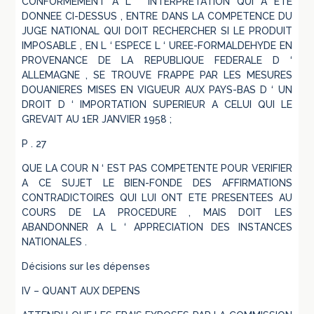
CONFORMEMENT A L ‘ INTERPRETATION QUI A ETE
DONNEE CI-DESSUS , ENTRE DANS LA COMPETENCE DU
JUGE NATIONAL QUI DOIT RECHERCHER SI LE PRODUIT
IMPOSABLE , EN L ‘ ESPECE L ‘ UREE-FORMALDEHYDE EN
PROVENANCE DE LA REPUBLIQUE FEDERALE D ‘
ALLEMAGNE , SE TROUVE FRAPPE PAR LES MESURES
DOUANIERES MISES EN VIGUEUR AUX PAYS-BAS D ‘ UN
DROIT D ‘ IMPORTATION SUPERIEUR A CELUI QUI LE
GREVAIT AU 1ER JANVIER 1958 ;
P . 27
QUE LA COUR N ‘ EST PAS COMPETENTE POUR VERIFIER
A CE SUJET LE BIEN-FONDE DES AFFIRMATIONS
CONTRADICTOIRES QUI LUI ONT ETE PRESENTEES AU
COURS DE LA PROCEDURE , MAIS DOIT LES
ABANDONNER A L ‘ APPRECIATION DES INSTANCES
NATIONALES .
Décisions sur les dépenses
IV – QUANT AUX DEPENS