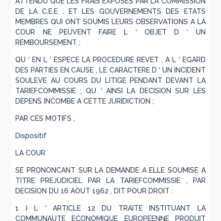
ATTENDU QUE LES FRAIS EXPOSES PAR LA COMMISSION
DE LA C.E.E . ET LES GOUVERNEMENTS DES ETATS
MEMBRES QUI ONT SOUMIS LEURS OBSERVATIONS A LA
COUR NE PEUVENT FAIRE L ‘ OBJET D ‘ UN
REMBOURSEMENT ;
QU ‘ EN L ‘ ESPECE LA PROCEDURE REVET , A L ‘ EGARD
DES PARTIES EN CAUSE , LE CARACTERE D ‘ UN INCIDENT
SOULEVE AU COURS DU LITIGE PENDANT DEVANT LA
TARIEFCOMMISSIE ; QU ‘ AINSI LA DECISION SUR LES
DEPENS INCOMBE A CETTE JURIDICTION ;
PAR CES MOTIFS ,
Dispositif
LA COUR
SE PRONONCANT SUR LA DEMANDE A ELLE SOUMISE A
TITRE PREJUDICIEL PAR LA TARIEFCOMMISSIE , PAR
DECISION DU 16 AOUT 1962 , DIT POUR DROIT :
1 ) L ‘ ARTICLE 12 DU TRAITE INSTITUANT LA
COMMUNAUTE ECONOMIQUE EUROPEENNE PRODUIT