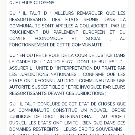
QUE LEURS CITOYENS ;
QU ‘ IL FAUT D ‘ AILLEURS REMARQUER QUE LES
RESSORTISSANTS DES ETATS REUNIS DANS LA
COMMUNAUTE SONT APPELES A COLLABORER , PAR LE
TRUCHEMENT DU PARLEMENT EUROPEEN ET DU
COMITE ECONOMIQUE ET SOCIAL , AU
FONCTIONNEMENT DE CETTE COMMUNAUTE ;
QU ‘ EN OUTRE LE ROLE DE LA COUR DE JUSTICE DANS
LE CADRE DE L ‘ ARTICLE 177 , DONT LE BUT EST D ‘
ASSURER L ‘ UNITE D ‘ INTERPRETATION DU TRAITE PAR
LES JURIDICTIONS NATIONALES , CONFIRME QUE LES
ETATS ONT RECONNU AU DROIT COMMUNAUTAIRE UNE
AUTORITE SUSCEPTIBLE D ‘ ETRE INVOQUEE PAR LEURS
RESSORTISSANTS DEVANT CES JURIDICTIONS ;
QU ‘ IL FAUT CONCLURE DE CET ETAT DE CHOSES QUE
LA COMMUNAUTE CONSTITUE UN NOUVEL ORDRE
JURIDIQUE DE DROIT INTERNATIONAL , AU PROFIT
DUQUEL LES ETATS ONT LIMITE , BIEN QUE DANS DES
DOMAINES RESTREINTS , LEURS DROITS SOUVERAINS ,