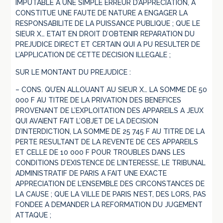
IMPUTABLE A UNE SIMPLE ERREUR D’APPRECIATION, A
CONSTITUE UNE FAUTE DE NATURE A ENGAGER LA
RESPONSABILITE DE LA PUISSANCE PUBLIQUE ; QUE LE
SIEUR X… ETAIT EN DROIT D’OBTENIR REPARATION DU
PREJUDICE DIRECT ET CERTAIN QUI A PU RESULTER DE
L’APPLICATION DE CETTE DECISION ILLEGALE ;
SUR LE MONTANT DU PREJUDICE :
– CONS. QU’EN ALLOUANT AU SIEUR X… LA SOMME DE 50
000 F AU TITRE DE LA PRIVATION DES BENEFICES
PROVENANT DE L’EXPLOITATION DES APPAREILS A JEUX
QUI AVAIENT FAIT L’OBJET DE LA DECISION
D’INTERDICTION, LA SOMME DE 25 745 F AU TITRE DE LA
PERTE RESULTANT DE LA REVENTE DE CES APPAREILS
ET CELLE DE 10 000 F POUR TROUBLES DANS LES
CONDITIONS D’EXISTENCE DE L’INTERESSE, LE TRIBUNAL
ADMINISTRATIF DE PARIS A FAIT UNE EXACTE
APPRECIATION DE L’ENSEMBLE DES CIRCONSTANCES DE
LA CAUSE ; QUE LA VILLE DE PARIS N’EST, DES LORS, PAS
FONDEE A DEMANDER LA REFORMATION DU JUGEMENT
ATTAQUE ;