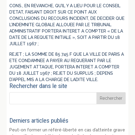
CONS., EN REVANCHE, QU’IL Y A LIEU POUR LE CONSEIL
D’ETAT, FAISANT DROIT SUR CE POINT AUX
CONCLUSIONS DU RECOURS INCIDENT, DE DECIDER QUE
L’INDEMNITE GLOBALE ALLOUEE PAR LE TRIBUNAL
ADMINISTRATIF PORTERA INTERET A COMPTER « DE LA
DATE DE LA REQUETE INITIALE », SOIT A PARTIR DU 18
JUILLET 1967 ;
REJET ; LA SOMME DE 85 745 F QUE LA VILLE DE PARIS A
ETE CONDAMNEE A PAYER AU REQUERANT PAR LE
JUGEMENT ATTAQUE, PORTERA INTERET A COMPTER
DU 18 JUILLET 1967 ; REJET DU SURPLUS ; DEPENS
D’APPEL MIS A LA CHARGE DE LADITE VILLE.
Rechercher dans le site
Derniers articles publiés
Peut-on former un référé-liberté en cas d’atteinte grave