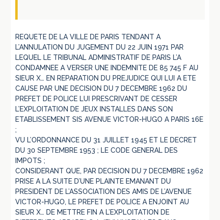
REQUETE DE LA VILLE DE PARIS TENDANT A
L’ANNULATION DU JUGEMENT DU 22 JUIN 1971 PAR
LEQUEL LE TRIBUNAL ADMINISTRATIF DE PARIS L’A
CONDAMNEE A VERSER UNE INDEMNITE DE 85 745 F AU
SIEUR X… EN REPARATION DU PREJUDICE QUI LUI A ETE
CAUSE PAR UNE DECISION DU 7 DECEMBRE 1962 DU
PREFET DE POLICE LUI PRESCRIVANT DE CESSER
L’EXPLOITATION DE JEUX INSTALLES DANS SON
ETABLISSEMENT SIS AVENUE VICTOR-HUGO A PARIS 16E
;
VU L’ORDONNANCE DU 31 JUILLET 1945 ET LE DECRET
DU 30 SEPTEMBRE 1953 ; LE CODE GENERAL DES
IMPOTS ;
CONSIDERANT QUE, PAR DECISION DU 7 DECEMBRE 1962
PRISE A LA SUITE D’UNE PLAINTE EMANANT DU
PRESIDENT DE L’ASSOCIATION DES AMIS DE L’AVENUE
VICTOR-HUGO, LE PREFET DE POLICE A ENJOINT AU
SIEUR X… DE METTRE FIN A L’EXPLOITATION DE