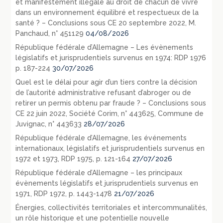
et manifestement illégale au droit de chacun de vivre
dans un environnement équilibré et respectueux de la
santé ? – Conclusions sous CE 20 septembre 2022, M.
Panchaud, n° 451129
04/08/2026
République fédérale d’Allemagne – Les évènements
législatifs et jurisprudentiels survenus en 1974: RDP 1976
p. 187-224
30/07/2026
Quel est le délai pour agir d’un tiers contre la décision
de l’autorité administrative refusant d’abroger ou de
retirer un permis obtenu par fraude ? – Conclusions sous
CE 22 juin 2022, Société Corim, n° 443625, Commune de
Juvignac, n° 443633
28/07/2026
République fédérale d’Allemagne, les événements
internationaux, législatifs et jurisprudentiels survenus en
1972 et 1973, RDP 1975, p. 121-164
27/07/2026
République fédérale d’Allemagne – les principaux
évènements législatifs et jurisprudentiels survenus en
1971, RDP 1972, p. 1443-1478
21/07/2026
Énergies, collectivités territoriales et intercommunalités,
un rôle historique et une potentielle nouvelle