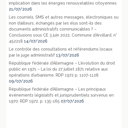
implication dans les énergies renouvelables citoyennes
21/07/2026
Les courriels, SMS et autres messages, électroniques ou
non d’ailleurs, échangés par les élus sont-ils des
documents administratifs communicables ? –
Conclusions sous CE 3 juin 2022, Commune d’Arvillard, n°
452218
14/07/2026
Le contrôle des consultations et référendums locaux
par le juge administratif
13/07/2026
République fédérale d’Allemagne – L’évolution du droit
public en 1971 – La loi du 27 juillet 1871 relative aux
opérations d’urbanisme: RDP 1972 p. 1107-1128
09/07/2026
République fédérale d’Allemagne – Les principaux
évènements législatifs et jurisprudentiels survenus en
1970: RDP 1972, p. 135-165
07/07/2026