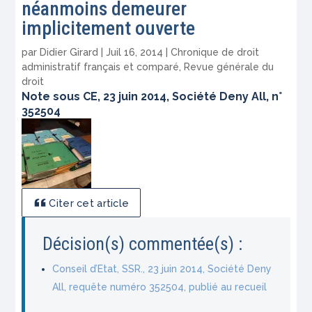
néanmoins demeurer
implicitement ouverte
par
Didier Girard
|
Juil 16, 2014
|
Chronique de droit
administratif français et comparé
,
Revue générale du
droit
Note sous CE, 23 juin 2014, Société Deny All, n°
352504
Citer cet article
Décision(s) commentée(s) :
Conseil d’Etat, SSR., 23 juin 2014, Société Deny
All, requête numéro 352504, publié au recueil