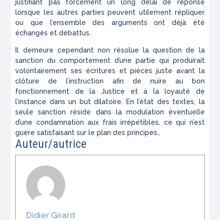
justifiant pas forcément un long délai de réponse
lorsque les autres parties peuvent utilement répliquer
ou que l’ensemble des arguments ont déjà été
échangés et débattus.
Il demeure cependant non résolue la question de la
sanction du comportement d’une partie qui produirait
volontairement ses écritures et pièces juste avant la
clôture de l’instruction afin de nuire au bon
fonctionnement de la Justice et à la loyauté de
l’instance dans un but dilatoire. En l’état des textes, la
seule sanction réside dans la modulation éventuelle
d’une condamnation aux frais irrépétibles, ce qui n’est
guère satisfaisant sur le plan des principes…
Auteur/autrice
Didier Girard