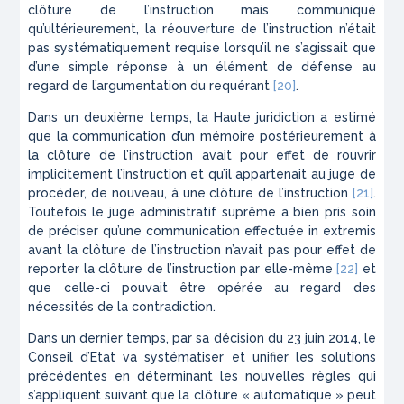
clôture de l’instruction mais communiqué
qu’ultérieurement, la réouverture de l’instruction n’était
pas systématiquement requise lorsqu’il ne s’agissait que
d’une simple réponse à un élément de défense au
regard de l’argumentation du requérant
[20]
.
Dans un deuxième temps, la Haute juridiction a estimé
que la communication d’un mémoire postérieurement à
la clôture de l’instruction avait pour effet de rouvrir
implicitement l’instruction et qu’il appartenait au juge de
procéder, de nouveau, à une clôture de l’instruction
[21]
.
Toutefois le juge administratif suprême a bien pris soin
de préciser qu’une communication effectuée
in extremis
avant la clôture de l’instruction n’avait pas pour effet de
reporter la clôture de l’instruction par elle-même
[22]
et
que celle-ci pouvait être opérée au regard des
nécessités de la contradiction.
Dans un dernier temps, par sa décision du 23 juin 2014, le
Conseil d’Etat va systématiser et unifier les solutions
précédentes en déterminant les nouvelles règles qui
s’appliquent suivant que la clôture « automatique » peut