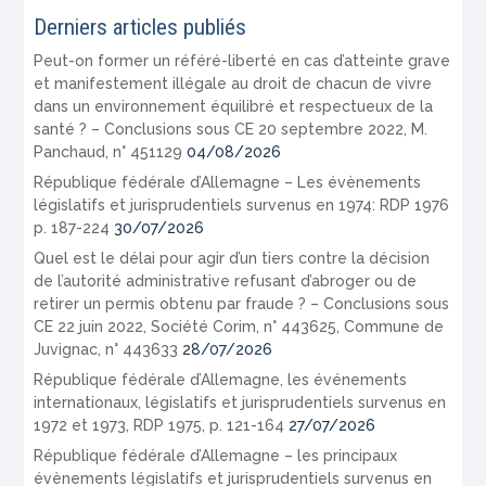
Derniers articles publiés
Peut-on former un référé-liberté en cas d’atteinte grave
et manifestement illégale au droit de chacun de vivre
dans un environnement équilibré et respectueux de la
santé ? – Conclusions sous CE 20 septembre 2022, M.
Panchaud, n° 451129
04/08/2026
République fédérale d’Allemagne – Les évènements
législatifs et jurisprudentiels survenus en 1974: RDP 1976
p. 187-224
30/07/2026
Quel est le délai pour agir d’un tiers contre la décision
de l’autorité administrative refusant d’abroger ou de
retirer un permis obtenu par fraude ? – Conclusions sous
CE 22 juin 2022, Société Corim, n° 443625, Commune de
Juvignac, n° 443633
28/07/2026
République fédérale d’Allemagne, les événements
internationaux, législatifs et jurisprudentiels survenus en
1972 et 1973, RDP 1975, p. 121-164
27/07/2026
République fédérale d’Allemagne – les principaux
évènements législatifs et jurisprudentiels survenus en