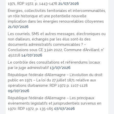
1971, RDP 1972, p. 1443-1478
21/07/2026
Énergies, collectivités territoriales et intercommunalités,
un rôle historique et une potentielle nouvelle
implication dans les énergies renouvelables citoyennes
21/07/2026
Les courriels, SMS et autres messages, électroniques ou
non d’ailleurs, échangés par les élus sont-ils des
documents administratifs communicables ? –
Conclusions sous CE 3 juin 2022, Commune d’Arvillard, n°
452218
14/07/2026
Le contrôle des consultations et référendums locaux
par le juge administratif
13/07/2026
République fédérale d’Allemagne – L’évolution du droit
public en 1971 – La loi du 27 juillet 1871 relative aux
opérations d’urbanisme: RDP 1972 p. 1107-1128
09/07/2026
République fédérale d’Allemagne – Les principaux
évènements législatifs et jurisprudentiels survenus en
1970: RDP 1972, p. 135-165
07/07/2026