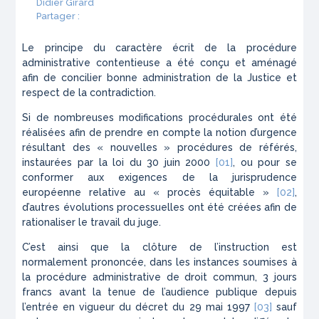
Didier Girard
Partager :
Le principe du caractère écrit de la procédure
administrative contentieuse a été conçu et aménagé
afin de concilier bonne administration de la Justice et
respect de la contradiction.
Si de nombreuses modifications procédurales ont été
réalisées afin de prendre en compte la notion d’urgence
résultant des « nouvelles » procédures de référés,
instaurées par la loi du 30 juin 2000
[01]
, ou pour se
conformer aux exigences de la jurisprudence
européenne relative au
« procès équitable »
[02]
,
d’autres évolutions processuelles ont été créées afin de
rationaliser le travail du juge.
C’est ainsi que la clôture de l’instruction est
normalement prononcée, dans les instances soumises à
la procédure administrative de droit commun, 3 jours
francs avant la tenue de l’audience publique depuis
l’entrée en vigueur du décret du 29 mai 1997
[03]
sauf