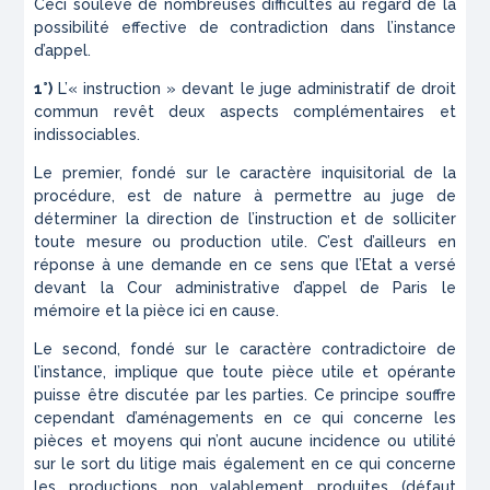
Ceci soulève de nombreuses difficultés au regard de la
possibilité effective de contradiction dans l’instance
d’appel.
1°)
L’« instruction » devant le juge administratif de droit
commun revêt deux aspects complémentaires et
indissociables.
Le premier, fondé sur le caractère inquisitorial de la
procédure, est de nature à permettre au juge de
déterminer la direction de l’instruction et de solliciter
toute mesure ou production utile. C’est d’ailleurs en
réponse à une demande en ce sens que l’Etat a versé
devant la Cour administrative d’appel de Paris le
mémoire et la pièce ici en cause.
Le second, fondé sur le caractère contradictoire de
l’instance, implique que toute pièce utile et opérante
puisse être discutée par les parties. Ce principe souffre
cependant d’aménagements en ce qui concerne les
pièces et moyens qui n’ont aucune incidence ou utilité
sur le sort du litige mais également en ce qui concerne
les productions non valablement produites (défaut