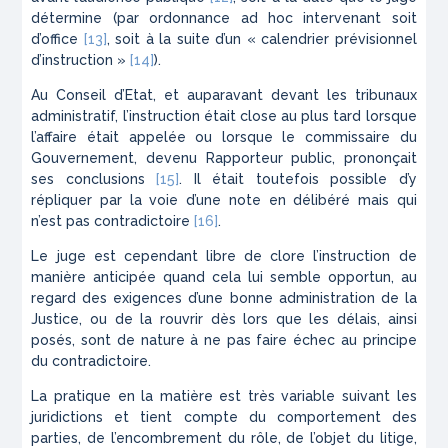
détermine (par ordonnance
ad hoc
intervenant soit
d’office
[13]
, soit à la suite d’un
« calendrier prévisionnel
d’instruction »
[14]
).
Au Conseil d’Etat, et auparavant devant les tribunaux
administratif, l’instruction était close au plus tard lorsque
l’affaire était appelée ou lorsque le commissaire du
Gouvernement, devenu Rapporteur public, prononçait
ses conclusions
[15]
. Il était toutefois possible d’y
répliquer par la voie d’une note en délibéré mais qui
n’est pas contradictoire
[16]
.
Le juge est cependant libre de clore l’instruction de
manière anticipée quand cela lui semble opportun, au
regard des exigences d’une bonne administration de la
Justice, ou de la rouvrir dès lors que les délais, ainsi
posés, sont de nature à ne pas faire échec au principe
du contradictoire.
La pratique en la matière est très variable suivant les
juridictions et tient compte du comportement des
parties, de l’encombrement du rôle, de l’objet du litige,