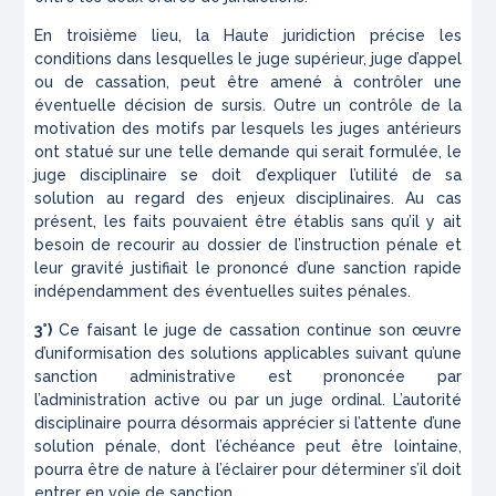
En troisième lieu, la Haute juridiction précise les
conditions dans lesquelles le juge supérieur, juge d’appel
ou de cassation, peut être amené à contrôler une
éventuelle décision de sursis. Outre un contrôle de la
motivation des motifs par lesquels les juges antérieurs
ont statué sur une telle demande qui serait formulée, le
juge disciplinaire se doit d’expliquer l’utilité de sa
solution au regard des enjeux disciplinaires. Au cas
présent, les faits pouvaient être établis sans qu’il y ait
besoin de recourir au dossier de l’instruction pénale et
leur gravité justifiait le prononcé d’une sanction rapide
indépendamment des éventuelles suites pénales.
3°)
Ce faisant le juge de cassation continue son œuvre
d’uniformisation des solutions applicables suivant qu’une
sanction administrative est prononcée par
l’administration active ou par un juge ordinal. L’autorité
disciplinaire pourra désormais apprécier si l’attente d’une
solution pénale, dont l’échéance peut être lointaine,
pourra être de nature à l’éclairer pour déterminer s’il doit
entrer en voie de sanction.