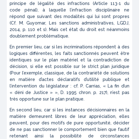
principe de légalité des infractions (Article 113‑1 du
code pénal), à laquelle l’infraction disciplinaire ne
répond que suivant des modalités qui lui sont propres
(Cf. M. Guyomar,
Les sanctions administratives
, LGDJ,
2014, p. 110 et s). Mais cet état du droit est néanmoins
doublement problématique.
En premier lieu, car si les incriminations répondent à des
logiques différentes, les faits sanctionnés peuvent être
identiques sur le plan matériel et la contradiction de
décision, si elle est possible sur le strict plan juridique
(Pour l’exemple, classique, de la contrariété de solutions
en matière d’actes déclaratifs d’utilité publique et
l’intervention du législateur : cf. P. Carrias, « La fin d’un
« déni de Justice » »,
D.
1995 chron. p. 217), n’est pas
très opportune sur le plan pratique.
En second lieu, car si les instances décisionnaires en la
matière demeurent libres de leur appréciation, elles
peuvent, pour des motifs de pure opportunité, décider
de ne pas sanctionner le comportement bien que fautif
retenant ainsi la possibilité de circonstances