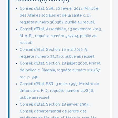
Conseil d’Etat, SSR., 10 février 2014, Ministre
des Affaires sociales et de la santé c. D.,
requête numéro 360382, publié au recueil
Conseil d’Etat, Assemblée, 13 novembre 2013,
M. A…B…, requête numéro 347704, publié au
recueil
Conseil d’Etat, Section, 16 mai 2012, A.,
requête numéro 331346, publié au recueil
Conseil d’Etat, Section, 28 juillet 2000, Préfet
de police c. Diagola, requête numéro 210367,
rec. p. 340
Conseil d’Etat, SSR., 3 mars 1995, Ministre de
l’Intérieur c. F. D., requête numéro 112856,
publié au recueil
Conseil d’Etat, Section, 28 janvier 1994,
Conseil départemental de l’ordre des
médecins de Meurthe-et-Moselle, requête