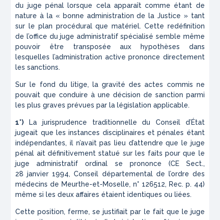
du juge pénal lorsque cela apparaît comme étant de
nature à la « bonne administration de la Justice » tant
sur le plan procédural que matériel. Cette redéfinition
de l’office du juge administratif spécialisé semble même
pouvoir être transposée aux hypothèses dans
lesquelles l’administration active prononce directement
les sanctions.
Sur le fond du litige, la gravité des actes commis ne
pouvait que conduire à une décision de sanction parmi
les plus graves prévues par la législation applicable.
1°)
La jurisprudence traditionnelle du Conseil d’État
jugeait que les instances disciplinaires et pénales étant
indépendantes, il n’avait pas lieu d’attendre que le juge
pénal ait définitivement statué sur les faits pour que le
juge administratif ordinal se prononce (CE Sect.,
28 janvier 1994,
Conseil départemental de l’ordre des
médecins de Meurthe-et-Moselle
, n° 126512,
Rec.
p. 44)
même si les deux affaires étaient identiques ou liées.
Cette position, ferme, se justifiait par le fait que le juge