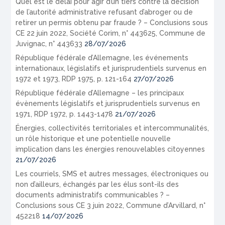
Quel est le délai pour agir d’un tiers contre la décision
de l’autorité administrative refusant d’abroger ou de
retirer un permis obtenu par fraude ? – Conclusions sous
CE 22 juin 2022, Société Corim, n° 443625, Commune de
Juvignac, n° 443633
28/07/2026
République fédérale d’Allemagne, les événements
internationaux, législatifs et jurisprudentiels survenus en
1972 et 1973, RDP 1975, p. 121-164
27/07/2026
République fédérale d’Allemagne – les principaux
évènements législatifs et jurisprudentiels survenus en
1971, RDP 1972, p. 1443-1478
21/07/2026
Énergies, collectivités territoriales et intercommunalités,
un rôle historique et une potentielle nouvelle
implication dans les énergies renouvelables citoyennes
21/07/2026
Les courriels, SMS et autres messages, électroniques ou
non d’ailleurs, échangés par les élus sont-ils des
documents administratifs communicables ? –
Conclusions sous CE 3 juin 2022, Commune d’Arvillard, n°
452218
14/07/2026