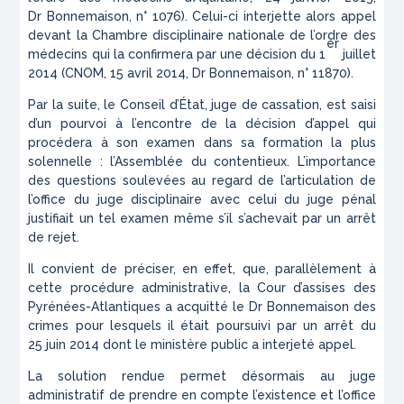
Dr Bonnemaison
, n° 1076). Celui-ci interjette alors appel
devant la Chambre disciplinaire nationale de l’ordre des
er
médecins qui la confirmera par une décision du 1
juillet
2014 (CNOM, 15 avril 2014,
Dr Bonnemaison
, n° 11870).
Par la suite, le Conseil d’État, juge de cassation, est saisi
d’un pourvoi à l’encontre de la décision d’appel qui
procédera à son examen dans sa formation la plus
solennelle : l’Assemblée du contentieux. L’importance
des questions soulevées au regard de l’articulation de
l’office du juge disciplinaire avec celui du juge pénal
justifiait un tel examen même s’il s’achevait par un arrêt
de rejet.
Il convient de préciser, en effet, que, parallèlement à
cette procédure administrative, la Cour d’assises des
Pyrénées-Atlantiques a acquitté le Dr Bonnemaison des
crimes pour lesquels il était poursuivi par un arrêt du
25 juin 2014 dont le ministère public a interjeté appel.
La solution rendue permet désormais au juge
administratif de prendre en compte l’existence et l’office