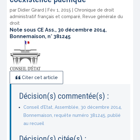
par
Didier Girard
|
Fév 1, 2015
|
Chronique de droit
administratif français et comparé
,
Revue générale du
droit
Note sous CE Ass., 30 décembre 2014,
Bonnemaison, n° 381245
Citer cet article
Décision(s) commentée(s) :
Conseil d’Etat, Assemblée, 30 décembre 2014,
Bonnemaison, requête numéro 381245, publié
au recueil
Décision(s) citée(s) :