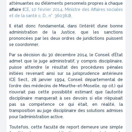
atténuantes ou d’éléments personnels propres à chaque
affaire (
CE, 10 février 2014,
Ministre des Affaires sociales
et de la santé c. D.
, n° 360382
).
Il était donc fondamental, dans l’intérêt d’une bonne
administration de la Justice, que les sanctions
prononcées par les deux ordres de juridictions puissent
se coordonner.
Par sa décision du 30 décembre 2014, le Conseil d’État
admet que le juge administratif, y compris disciplinaire,
puisse attendre le résultat des procédures pénales
initiées revenant ainsi sur sa jurisprudence antérieure
(CE Sect., 28 janvier 1994,
Conseil départemental de
l’ordre des médecins de Meurthe-et-Moselle
,
op cit.)
qui
n’ouvrait pas cette possibilité estimant que l’autorité
disciplinaire manquerait à ses devoirs si elle n’épuisait
pas sa compétence ce qui était, en réalité, la
transposition au juge disciplinaire des solutions admises
pour l’administration active.
Toutefois, cette faculté de report demeure une simple