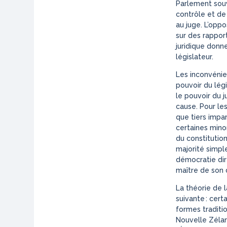
Parlement souv
contrôle et de 
au juge. L’oppo
sur des rapport
juridique donne
législateur.
Les inconvénie
pouvoir du légi
le pouvoir du 
cause. Pour les
que tiers impa
certaines mino
du constitution
majorité simple
démocratie dir
maître de son 
La théorie de l
suivante : certa
formes traditio
Nouvelle Zélan