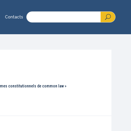
Contacts
stèmes constitutionnels de common law »