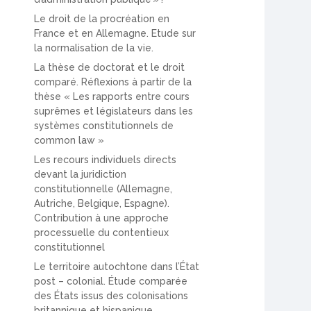
Le droit de la procréation en
France et en Allemagne. Etude sur
la normalisation de la vie.
La thèse de doctorat et le droit
comparé. Réflexions à partir de la
thèse « Les rapports entre cours
suprêmes et législateurs dans les
systèmes constitutionnels de
common law »
Les recours individuels directs
devant la juridiction
constitutionnelle (Allemagne,
Autriche, Belgique, Espagne).
Contribution à une approche
processuelle du contentieux
constitutionnel
Le territoire autochtone dans l’État
post – colonial. Étude comparée
des États issus des colonisations
britannique et hispanique