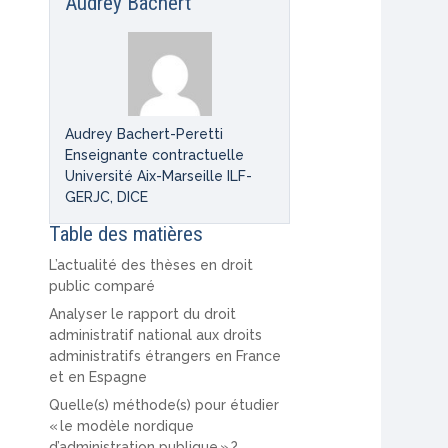
Audrey Bachert
Audrey Bachert-Peretti
Enseignante contractuelle
Université Aix-Marseille ILF-
GERJC, DICE
Table des matières
L’actualité des thèses en droit
public comparé
Analyser le rapport du droit
administratif national aux droits
administratifs étrangers en France
et en Espagne
Quelle(s) méthode(s) pour étudier
« le modèle nordique
d’administration publique » ?