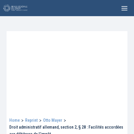
Home
>
Reprint
>
Otto Mayer
>
Droit administratif allemand, section 2, § 28 : Facilités accordées
aux débiteurs de l’impôt