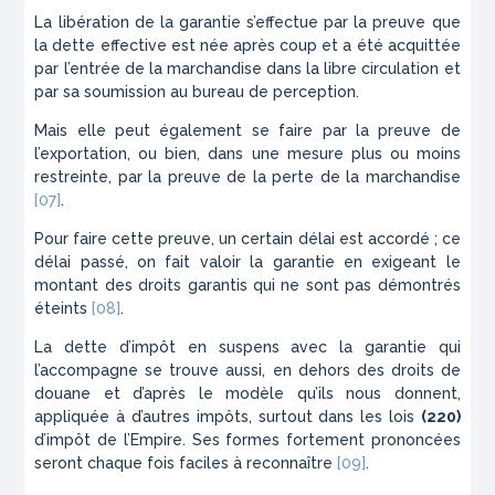
La libération de la garantie s’effectue par la preuve que
la dette effective est née après coup et a été acquit­tée
par l’entrée de la marchandise dans la libre circu­lation et
par sa soumission au bureau de perception.
Mais elle peut également se faire par la preuve de
l’exportation, ou bien, dans une mesure plus ou moins
restreinte, par la preuve de la perte de la marchan­dise
[07]
.
Pour faire cette preuve, un certain délai est accordé ; ce
délai passé, on fait valoir la garantie en exigeant le
montant des droits garantis qui ne sont pas démontrés
éteints
[08]
.
La dette d’impôt en suspens avec la garantie qui
l’accompagne se trouve aussi, en dehors des droits de
douane et d’après le modèle qu’ils nous donnent,
appliquée à d’autres impôts, surtout dans les lois
(220)
d’impôt de l’Empire. Ses formes fortement prononcées
seront chaque fois faciles à reconnaître
[09]
.