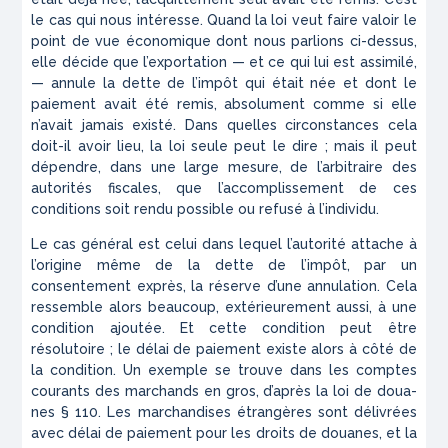
le cas qui nous intéresse. Quand la loi veut faire valoir le
point de vue économique dont nous parlions ci-dessus,
elle décide que l’exportation — et ce qui lui est assimilé,
— annule la dette de l’impôt qui était née et dont le
paiement avait été remis, absolument comme si elle
n’avait jamais existé. Dans quelles cir­constances cela
doit-il avoir lieu, la loi seule peut le dire ; mais il peut
dépendre, dans une large mesure, de l’arbitraire des
autorités fiscales, que l’accomplisse­ment de ces
conditions soit rendu possible ou refusé à l’individu.
Le cas général est celui dans lequel l’autorité atta­che à
l’origine même de la dette de l’impôt, par un
consentement exprès, la réserve d’une annulation. Cela
ressemble alors beaucoup, extérieurement aussi, à une
condition ajoutée. Et cette condition peut être
résolutoire ; le délai de paiement existe alors à côté de
la condition. Un exemple se trouve dans les comptes
courants des marchands en gros, d’après la loi de doua­
nes § 110. Les marchandises étrangères sont délivrées
avec délai de paiement pour les droits de douanes, et la