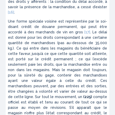
des droits y afférents : la con­dition du délai accordé, à
savoir la présence de la marchandise, a cessé d’exister
[16]
.
Une forme spéciale voisine est représentée par le soi-
disant crédit de douane permanent, qui peut être
accordé à des marchands de vin en gros
[17]
. Le délai
est donné pour les droits correspondant à une certaine
quantité de marchandises (pas au-dessous de 35.000
kg.). Ce qui entre dans les magasins du bénéficiaire de
cette faveur, jusqu’à ce que cette quan­tité soit atteinte,
est porté sur le crédit permanent ; ce qui l’excède
seulement paie les droits, que la marchandise entre ou
non dans les magasins. Mais le magasin doit toujours,
pour la sûreté du gage, con­tenir des marchandises
ayant une valeur égale à celle du crédit. Ces
marchandises peuvent, par des entrées et des sorties,
être changées à volonté et varier de valeur au-dessus
de cette ligne. Sur tout le mouvement, un
(225)
compte
officiel est établi et tenu au courant de tout ce qui se
passe au moyen de révisions. S’il apparaît que le
magasin n’offre plus l’état correspondant au crédit, le