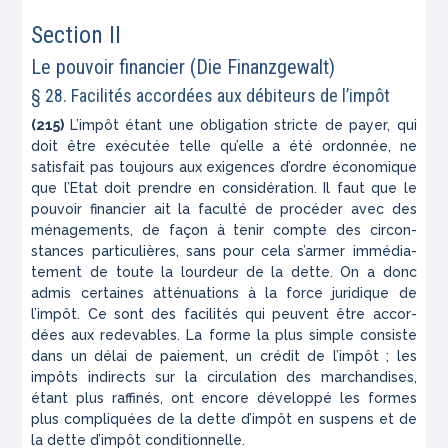
Section II
Le pouvoir financier
(Die Finanzgewalt)
§ 28. Facilités accordées aux débiteurs de l’impôt
(215)
L’impôt étant une obligation stricte de payer, qui
doit être exécutée telle qu’elle a été ordonnée, ne
satis­fait pas toujours aux exigences d’ordre économique
que l’Etat doit prendre en considération. Il faut que le
pouvoir financier ait la faculté de procéder avec des
ménagements, de façon à tenir compte des circon­
stances particulières, sans pour cela s’armer immédia­
tement de toute la lourdeur de la dette. On a donc
admis certaines atténuations à la force juridique de
l’impôt. Ce sont des facilités qui peuvent être accor­
dées aux redevables. La forme la plus simple consiste
dans un
délai de paiement
, un
crédit de l’impôt ;
les
impôts indirects sur la circulation des marchandises,
étant plus raffinés, ont encore développé les formes
plus compliquées de la
dette d’impôt en suspens
et de
la
dette d’impôt conditionnelle
.