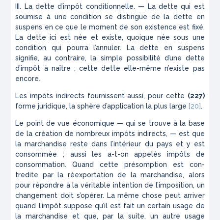
III. La dette d’impôt conditionnelle. — La dette qui est
soumise à une condition se distingue de la dette en
suspens en ce que le moment de son existence est fixé.
La dette ici est née et existe, quoique née sous une
condition qui pourra l’annuler. La dette en suspens
signifie, au contraire, la simple possibilité d’une dette
d’impôt à naître ; cette dette elle-même n’existe pas
encore.
Les impôts indirects fournissent aussi, pour cette
(227)
forme juridique, la sphère d’application la plus large
[20]
.
Le point de vue économique — qui se trouve à la base
de la création de nombreux impôts indirects, — est que
la marchandise reste dans l’intérieur du pays et y est
consommée ; aussi les a-t-on appelés impôts de
consommation. Quand cette présomption est con­
tredite par la réexportation de la marchandise, alors
pour répondre à la véritable intention de l’imposition, un
changement doit s’opérer. La même chose peut arriver
quand l’impôt suppose qu’il est fait un certain usage de
la marchandise et que, par la suite, un autre usage