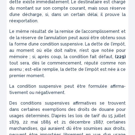
dette existe immédiatement. Le destinataire est chargé
du montant sur son compte courant, mais sous réserve
d’une décharge, si, dans un certain délai, il prouve la
réexportation.
Le même résultat de la remise de l’accomplissement et
de la réserve de l’annulation peut aussi être obtenu sous
la forme d’une condition suspensive. La dette de l’impôt,
au moment où elle doit naître, n’est que notée pour
mémoire ; si, après coup, la condition fait défaut,
(229)
tout sera, dès le commencement, réputé comme non
avenu ; est-elle remplie, la dette de l’impôt est née à ce
premier moment.
La condition suspensive peut être formulée affirma­
tivement ou négativement.
Des conditions suspensives affirmatives se trouvent
dans certaines exemptions des droits de douane pour
usages déterminés. D’après les lois de tarif du 15 juil­let
1879, 22 mai 1885 et 21 décembre 1887, certaines
marchandises, qui auraient dû être soumises aux droits,
peuvent être importées librement en vue d’un usage