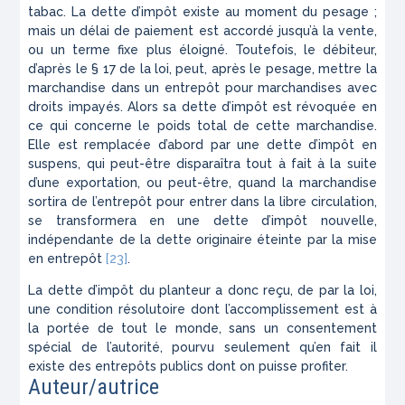
tabac. La dette d’impôt existe au moment du pesage ;
mais un délai de paiement est accordé jusqu’à la vente,
ou un terme fixe plus éloigné. Toutefois, le débiteur,
d’après le § 17 de la loi, peut, après le pesage, mettre la
marchandise dans un entrepôt pour marchandises avec
droits impayés. Alors sa dette d’impôt est révoquée en
ce qui concerne le poids total de cette marchandise.
Elle est remplacée d’abord par une dette d’impôt en
suspens, qui peut-être disparaîtra tout à fait à la suite
d’une exportation, ou peut-être, quand la marchandise
sortira de l’entre­pôt pour entrer dans la libre circulation,
se transfor­mera en une dette d’impôt nouvelle,
indépendante de la dette originaire éteinte par la mise
en entre­pôt
[23]
.
La dette d’impôt du planteur a donc reçu, de par la loi,
une condition résolutoire dont l’accomplissement est à
la portée de tout le monde, sans un consentement
spécial de l’autorité, pourvu seulement qu’en fait il
existe des entrepôts publics dont on puisse profiter.
Auteur/autrice