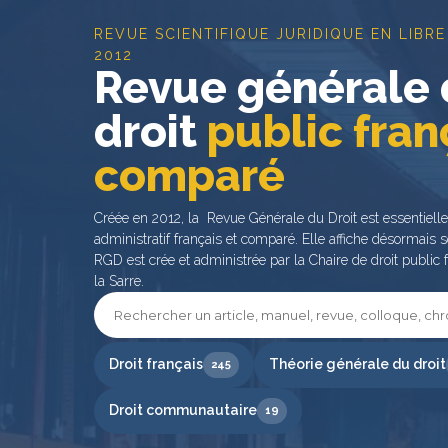
REVUE SCIENTIFIQUE JURIDIQUE EN LIBRE
2012
Revue générale
droit
public fran
comparé
Créée en 2012, la Revue Générale du Droit est essentiell
administratif français et comparé. Elle affiche désormais s
RGD est crée et administrée par la Chaire de droit public f
la Sarre.
Droit français
Théorie générale du droit
245
Droit communautaire
19