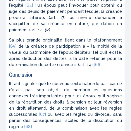
l’équité
[64]
: un époux peut l’invoquer pour obtenir du
juge des délais de paiement pendant lesquel la créance
produira intérêts (art. 17) ou même demander à
s’acquitter de sa créance en nature, par dation en
paiement (art. 12, §2).
Sa plus grande originalité tient dans le plafonnement
[65]
de la créance de participation à « la moitié de la
valeur du patrimoine de l’époux débiteur tel qu’il existe,
après déduction des dettes, à la date retenue pour la
détermination de cette créance » (art. 14)
[66]
.
Conclusion
Il faut signaler que le nouveau texte n’aborde pas, car ce
n’était pas son objet, de nombreuses questions
connexes très importantes pour les époux, qu’il s’agisse
de la répartition des droits à pension et leur réversion
en droit allemand, de la combinaison avec les règles
successorales
[67]
ou avec les règles du divorce… sans
parler des conséquences fiscales de la dissolution du
régime
[68]
.