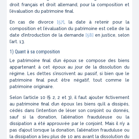
droit français et droit allemand, pour la composition et
l’évaluation du patrimoine final.
En cas de divorce
[57]
, la date à retenir pour la
composition et l’évaluation du patrimoine est celle de la
date d’introduction de la demande
[58]
en justice, selon
l’art. 13.
1) Quant à sa composition
Le patrimoine final d’un époux se compose des biens
appartenant à cet époux au jour de la dissolution du
régime. Les dettes s’inscrivent au passif, si bien que le
patrimoine final peut être négatif, tout comme le
patrimoine originaire.
Selon l’article 10 (§ 2, 2 et 3), il faut ajouter fictivement
au patrimoine final d’un époux les biens qu’il a dissipés,
cédés dans l’intention de léser son conjoint ou donnés,
sauf si la donation, l’aliénation frauduleuse ou la
dissipation a été approuvée par le conjoint. Mais il n’y a
pas d’ajout lorsque la donation, l’aliénation frauduluse ou
la dissipation a lieu plus de 10 ans avant la dissolution du